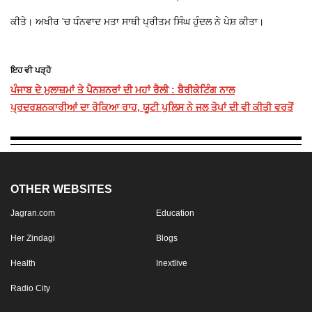
ਕੀਤੇ। ਅਖੀਰ 'ਚ ਧੰਨਵਾਦ ਮਤਾ ਸਾਥੀ ਪ੍ਰੀਤਮ ਸਿੰਘ ਹੁੰਦਲ ਨੇ ਪੇਸ਼ ਕੀਤਾ।
ਇਹ ਵੀ ਪੜ੍ਹੋ
ਪੰਜਾਬ ਦੇ ਮੁਲਾਜ਼ਮਾਂ ਤੇ ਪੈਨਸ਼ਨਰਾਂ ਦੀ ਮਹਾਂ ਰੈਲੀ : ਬੈਰੀਕੇਟਿੰਗ ਨਾਲ
ਪ੍ਰਦਰਸ਼ਨਕਾਰੀਆਂ ਦਾ ਰੋਕਿਆ ਰਾਹ, ਯੂਟੀ ਪੁਲਿਸ ਨੇ ਜਲ ਤੋਪਾਂ ਦੀ ਵੀ ਕੀਤੀ ਵਰਤੋਂ
OTHER WEBSITES
Jagran.com
Education
Her Zindagi
Blogs
Health
Inextlive
Radio City