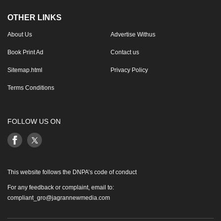
OTHER LINKS
About Us
Advertise Withus
Book Print Ad
Contact us
Sitemap.html
Privacy Policy
Terms Conditions
FOLLOW US ON
This website follows the DNPA’s code of conduct
For any feedback or complaint, email to:
compliant_gro@jagrannewmedia.com