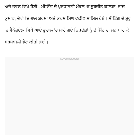
ਅਜੇ ਭਵਨ ਵਿਖੇ ਹੋਈ। ਮੀਟਿੰਗ ਦੇ ਪ੍ਰਧਾਨਗੀ ਮੰਡਲ 'ਚ ਸੁਰਜੀਤ ਕਾਲੜਾ, ਰਾਜ
ਕੁਮਾਰ, ਦੇਵੀ ਦਿਆਲ ਸ਼ਰਮਾ ਅਤੇ ਕਰਮ ਸਿੰਘ ਵਕੀਲ ਸ਼ਾਮਿਲ ਹੋਏ। ਮੀਟਿੰਗ ਦੇ ਸ਼ੁਰੂ
'ਚ ਵੈਨੇਜ਼ੁਏਲਾ ਵਿਖੇ ਆਏ ਭੂਚਾਲ 'ਚ ਮਾਰੇ ਗਏ ਨਿਰਦੋਸ਼ਾਂ ਨੂੰ ਦੋ ਮਿੰਟ ਦਾ ਮੋਨ ਧਾਰ ਕੇ
ਸ਼ਰਧਾਂਜਲੀ ਭੇਂਟ ਕੀਤੀ ਗਈ।