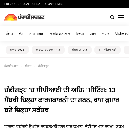
FRI, AUG 07, 2026 | UPDATED 04:08 PM IST
ਪੰਜਾਬ
ਦੇਸ਼
ਤਾਜ਼ਾ ਖ਼ਬਰਾਂ
ਲਾਈਫ ਸਟਾਈਲ
ਵਿਦੇਸ਼
ਧਰਮ
ਵਪਾਰ
Vishvas
ਸਾਵਣ 2026
ਈਰਾਨ-ਇਜ਼ਰਾਈਲ ਜੰਗ
ਮੌਸਮ ਦਾ ਹਾਲ
ਕਾਮਨਵੈਲਥ ਖੇਡਾਂ
ਪੰਜਾਬੀ ਖ਼ਬਰਾਂ
ਪੰਜਾਬ
ਚੰਡੀਗੜ੍ਹ
ਚੰਡੀਗੜ੍ਹ 'ਚ ਸੀਪੀਆਈ ਦੀ ਅਹਿਮ ਮੀਟਿੰਗ; 13
ਮੈਂਬਰੀ ਜ਼ਿਲ੍ਹਾ ਕਾਰਜਕਾਰਨੀ ਦਾ ਗਠਨ, ਰਾਜ ਕੁਮਾਰ
ਬਣੇ ਜ਼ਿਲ੍ਹਾ ਸਕੱਤਰ
ਵਿਚਾਰ-ਵਟਾਂਦਰੇ ਉਪਰੰਤ ਸਰਬਸੰਮਤੀ ਨਾਲ ਰਾਜ ਕੁਮਾਰ, ਦੇਵੀ ਦਿਆਲ ਸ਼ਰਮਾ, ਕਰਮ