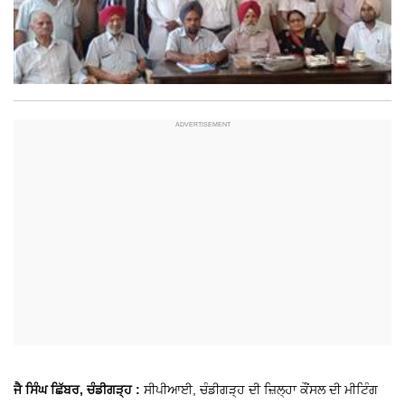
ਜੈ ਸਿੰਘ ਛਿੱਬਰ, ਚੰਡੀਗੜ੍ਹ :
ਸੀਪੀਆਈ, ਚੰਡੀਗੜ੍ਹ ਦੀ ਜ਼ਿਲ੍ਹਾ ਕੌਂਸਲ ਦੀ ਮੀਟਿੰਗ