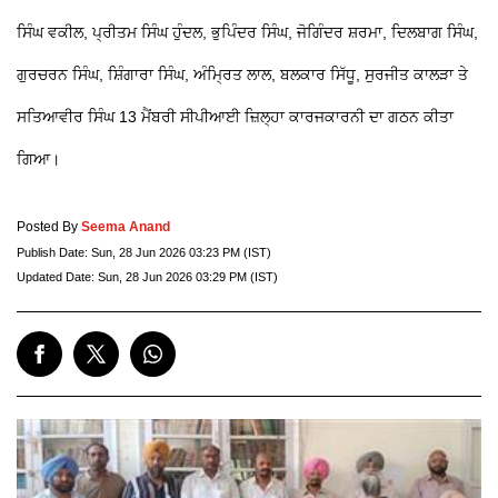
ਸਿੰਘ ਵਕੀਲ, ਪ੍ਰੀਤਮ ਸਿੰਘ ਹੁੰਦਲ, ਭੁਪਿੰਦਰ ਸਿੰਘ, ਜੋਗਿੰਦਰ ਸ਼ਰਮਾ, ਦਿਲਬਾਗ ਸਿੰਘ,
ਗੁਰਚਰਨ ਸਿੰਘ, ਸ਼ਿੰਗਾਰਾ ਸਿੰਘ, ਅੰਮ੍ਰਿਤ ਲਾਲ, ਬਲਕਾਰ ਸਿੱਧੂ, ਸੁਰਜੀਤ ਕਾਲੜਾ ਤੇ
ਸਤਿਆਵੀਰ ਸਿੰਘ 13 ਮੈਂਬਰੀ ਸੀਪੀਆਈ ਜ਼ਿਲ੍ਹਾ ਕਾਰਜਕਾਰਨੀ ਦਾ ਗਠਨ ਕੀਤਾ
ਗਿਆ।
Posted By
Seema Anand
Publish Date:
Sun, 28 Jun 2026 03:23 PM (IST)
Updated Date:
Sun, 28 Jun 2026 03:29 PM (IST)