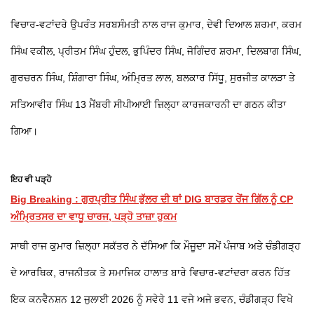
ਵਿਚਾਰ-ਵਟਾਂਦਰੇ ਉਪਰੰਤ ਸਰਬਸੰਮਤੀ ਨਾਲ ਰਾਜ ਕੁਮਾਰ, ਦੇਵੀ ਦਿਆਲ ਸ਼ਰਮਾ, ਕਰਮ
ਸਿੰਘ ਵਕੀਲ, ਪ੍ਰੀਤਮ ਸਿੰਘ ਹੁੰਦਲ, ਭੁਪਿੰਦਰ ਸਿੰਘ, ਜੋਗਿੰਦਰ ਸ਼ਰਮਾ, ਦਿਲਬਾਗ ਸਿੰਘ,
ਗੁਰਚਰਨ ਸਿੰਘ, ਸ਼ਿੰਗਾਰਾ ਸਿੰਘ, ਅੰਮ੍ਰਿਤ ਲਾਲ, ਬਲਕਾਰ ਸਿੱਧੂ, ਸੁਰਜੀਤ ਕਾਲੜਾ ਤੇ
ਸਤਿਆਵੀਰ ਸਿੰਘ 13 ਮੈਂਬਰੀ ਸੀਪੀਆਈ ਜ਼ਿਲ੍ਹਾ ਕਾਰਜਕਾਰਨੀ ਦਾ ਗਠਨ ਕੀਤਾ
ਗਿਆ।
ਇਹ ਵੀ ਪੜ੍ਹੋ
Big Breaking : ਗੁਰਪ੍ਰੀਤ ਸਿੰਘ ਭੁੱਲਰ ਦੀ ਥਾਂ DIG ਬਾਰਡਰ ਰੇਂਜ ਗਿੱਲ ਨੂੰ CP
ਅੰਮ੍ਰਿਤਸਰ ਦਾ ਵਾਧੂ ਚਾਰਜ, ਪੜ੍ਹੋ ਤਾਜ਼ਾ ਹੁਕਮ
ਸਾਥੀ ਰਾਜ ਕੁਮਾਰ ਜ਼ਿਲ੍ਹਾ ਸਕੱਤਰ ਨੇ ਦੱਸਿਆ ਕਿ ਮੌਜੂਦਾ ਸਮੇਂ ਪੰਜਾਬ ਅਤੇ ਚੰਡੀਗੜ੍ਹ
ਦੇ ਆਰਥਿਕ, ਰਾਜਨੀਤਕ ਤੇ ਸਮਾਜਿਕ ਹਾਲਾਤ ਬਾਰੇ ਵਿਚਾਰ-ਵਟਾਂਦਰਾ ਕਰਨ ਹਿੱਤ
ਇਕ ਕਨਵੈਨਸ਼ਨ 12 ਜੁਲਾਈ 2026 ਨੂੰ ਸਵੇਰੇ 11 ਵਜੇ ਅਜੇ ਭਵਨ, ਚੰਡੀਗੜ੍ਹ ਵਿਖੇ