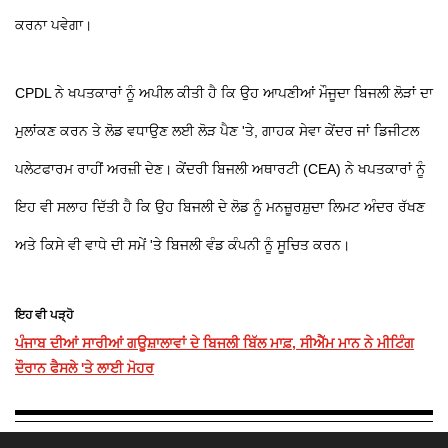
ਕਰਨਾ ਪਵੇਗਾ।
CPDL ਨੇ ਖਪਤਕਾਰਾਂ ਨੂੰ ਅਪੀਲ ਕੀਤੀ ਹੈ ਕਿ ਉਹ ਆਪਣੀਆਂ ਮੌਜੂਦਾ ਬਿਜਲੀ ਲੋੜਾਂ ਦਾ
ਮੁਲਾਂਕਣ ਕਰਨ ਤੇ ਲੋਡ ਵਧਾਉਣ ਲਈ ਲੋੜ ਪੈਣ 'ਤੇ, ਗਾਹਕ ਸੇਵਾ ਕੇਂਦਰ ਜਾਂ ਡਿਜੀਟਲ
ਪਲੇਟਫਾਰਮ ਰਾਹੀਂ ਅਰਜ਼ੀ ਦੇਣ। ਕੇਂਦਰੀ ਬਿਜਲੀ ਅਥਾਰਟੀ (CEA) ਨੇ ਖਪਤਕਾਰਾਂ ਨੂੰ
ਇਹ ਵੀ ਸਲਾਹ ਦਿੱਤੀ ਹੈ ਕਿ ਉਹ ਬਿਜਲੀ ਦੇ ਲੋਡ ਨੂੰ ਮਨਜ਼ੂਰਸ਼ੁਦਾ ਲਿਮਟ ਅੰਦਰ ਰੱਖਣ
ਅਤੇ ਕਿਸੇ ਵੀ ਵਾਧੇ ਦੀ ਸਮੇਂ 'ਤੇ ਬਿਜਲੀ ਵੰਡ ਕੰਪਨੀ ਨੂੰ ਸੂਚਿਤ ਕਰਨ।
ਇਹ ਵੀ ਪੜ੍ਹੋ
ਪੰਜਾਬ ਦੀਆਂ ਸਾਰੀਆਂ ਗਊਸ਼ਾਲਾਵਾਂ ਦੇ ਬਿਜਲੀ ਬਿੱਲ ਮਾਫ਼, ਸੀਐੱਮ ਮਾਨ ਨੇ ਮੀਟਿੰਗ
ਦੌਰਾਨ ਫੈਸਲੇ 'ਤੇ ਲਾਈ ਮੋਹਰ