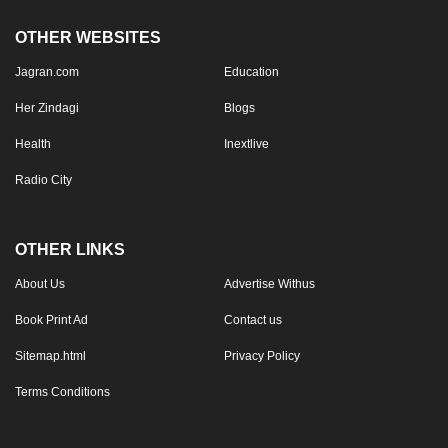
OTHER WEBSITES
Jagran.com
Education
Her Zindagi
Blogs
Health
Inextlive
Radio City
OTHER LINKS
About Us
Advertise Withus
Book Print Ad
Contact us
Sitemap.html
Privacy Policy
Terms Conditions