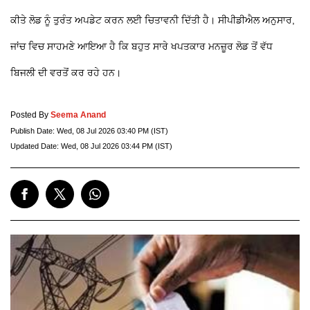
ਕੀਤੇ ਲੋਡ ਨੂੰ ਤੁਰੰਤ ਅਪਡੇਟ ਕਰਨ ਲਈ ਚਿਤਾਵਨੀ ਦਿੱਤੀ ਹੈ। ਸੀਪੀਡੀਐਲ ਅਨੁਸਾਰ,
ਜਾਂਚ ਵਿਚ ਸਾਹਮਣੇ ਆਇਆ ਹੈ ਕਿ ਬਹੁਤ ਸਾਰੇ ਖਪਤਕਾਰ ਮਨਜ਼ੂਰ ਲੋਡ ਤੋਂ ਵੱਧ
ਬਿਜਲੀ ਦੀ ਵਰਤੋਂ ਕਰ ਰਹੇ ਹਨ।
Posted By
Seema Anand
Publish Date:
Wed, 08 Jul 2026 03:40 PM (IST)
Updated Date:
Wed, 08 Jul 2026 03:44 PM (IST)