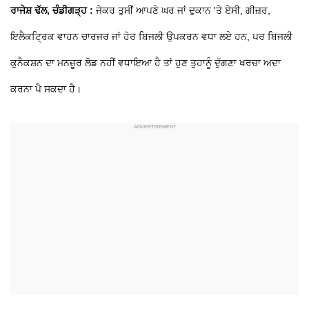
ਰਾਜੇਸ਼ ਢੱਲ, ਚੰਡੀਗੜ੍ਹ :
ਜੇਕਰ ਤੁਸੀਂ ਆਪਣੇ ਘਰ ਜਾਂ ਦੁਕਾਨ 'ਤੇ ਏਸੀ, ਗੀਜ਼ਰ,
ਇਲੈਕਟ੍ਰਿਕ ਵਾਹਨ ਚਾਰਜਰ ਜਾਂ ਹੋਰ ਬਿਜਲੀ ਉਪਕਰਨ ਵਧਾ ਲਏ ਹਨ, ਪਰ ਬਿਜਲੀ
ਕੁਨੈਕਸ਼ਨ ਦਾ ਮਨਜ਼ੂਰ ਲੋਡ ਨਹੀਂ ਵਧਾਇਆ ਹੈ ਤਾਂ ਹੁਣ ਤੁਹਾਨੂੰ ਦੁੱਗਣਾ ਖਰਚਾ ਅਦਾ
ਕਰਨਾ ਪੈ ਸਕਦਾ ਹੈ।