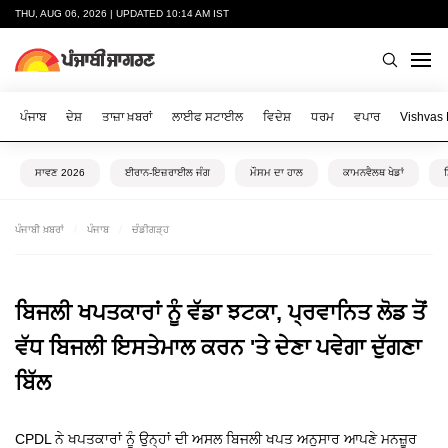
THU, AUG 06, 2026 | UPDATED 10:14 AM IST
ਪੰਜਾਬ
ਦੇਸ਼
ਤਾਜ਼ਾ ਖ਼ਬਰਾਂ
ਲਾਈਫ ਸਟਾਈਲ
ਵਿਦੇਸ਼
ਧਰਮ
ਵਪਾਰ
Vishvas
ਸਾਵਣ 2026
ਈਰਾਨ-ਇਜ਼ਰਾਈਲ ਜੰਗ
ਮੌਸਮ ਦਾ ਹਾਲ
ਕਾਮਨਵੈਲਥ ਖੇਡਾਂ
ਪੰਜਾਬੀ ਖ਼ਬਰਾਂ
ਪੰਜਾਬ
ਚੰਡੀਗੜ੍ਹ
ਬਿਜਲੀ ਖਪਤਕਾਰਾਂ ਨੂੰ ਵੱਡਾ ਝਟਕਾ, ਪ੍ਰਵਾਨਿਤ ਲੋਡ ਤੋਂ
ਵੱਧ ਬਿਜਲੀ ਇਸਤੇਮਾਲ ਕਰਨ 'ਤੇ ਦੇਣਾ ਪਵੇਗਾ ਦੁੱਗਣਾ
ਬਿੱਲ
CPDL ਨੇ ਖਪਤਕਾਰਾਂ ਨੂੰ ਉਨ੍ਹਾਂ ਦੀ ਅਸਲ ਬਿਜਲੀ ਖਪਤ ਅਨੁਸਾਰ ਆਪਣੇ ਮਨਜ਼ੂਰ