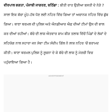
ਵੀਰਪਾਲ ਭਗਤਾ, ਪੰਜਾਬੀ ਜਾਗਰਣ, ਬਠਿੰਡਾ :
ਬੀਤੀ ਰਾਤ ਉੜੀਆ ਬਸਤੀ ਦੇ ਨੇੜੇ 7
ਸਾਲਾ ਇਕ ਬੱਚਾ ਮੂੰਹ-ਹੱਥ ਧੋਣ ਲਈ ਨਹਿਰ ਵਿੱਚ ਗਿਆ ਤਾਂ ਅਚਾਨਕ ਨਹਿਰ ਵਿੱਚ ਡੁੱਬ
ਗਿਆ। ਥਾਣਾ ਥਰਮਲ ਦੀ ਪੁਲਿਸ ਅਤੇ ਐਨਡੀਆਰ ਐਫ਼ ਦੀਆਂ ਟੀਮਾਂ ਉਸ ਦੀ ਭਾਲ
ਕਰ ਦੀਆਂ ਰਹੀਆਂ। ਬੱਚੇ ਦੀ ਲਾਸ਼ ਐਤਵਾਰ ਸ਼ਾਮ ਬੀੜ ਤਲਾਬ ਵਿੱਚੋਂ ਪਿੰਡਾਂ ਦੇ ਲੋਕਾਂ ਦੇ
ਸਹਿਯੋਗ ਨਾਲ ਸਹਾਰਾ ਜਨ ਸੇਵਾ ਟੀਮ ਸੰਦੀਪ ਗਿੱਲ ਨੇ ਲਾਸ਼ ਨਹਿਰ ’ਚੋਂ ਬਰਾਮਦ
ਕੀਤੀ। ਥਾਣਾ ਥਰਮਲ ਪੁਲਿਸ ਨੂੰ ਸੂਚਨਾ ਦੇ ਕੇ ਬੱਚੇ ਦੀ ਲਾਸ਼ ਨੂੰ ਮੋਰਚੀ ਵਿਚ
ਪਹੁੰਚਾਇਆ ਗਿਆ ਹੈ।