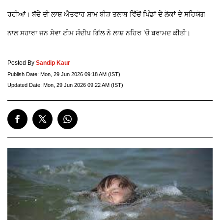
ਰਹੀਆਂ। ਬੱਚੇ ਦੀ ਲਾਸ਼ ਐਤਵਾਰ ਸ਼ਾਮ ਬੀੜ ਤਲਾਬ ਵਿੱਚੋਂ ਪਿੰਡਾਂ ਦੇ ਲੋਕਾਂ ਦੇ ਸਹਿਯੋਗ
ਨਾਲ ਸਹਾਰਾ ਜਨ ਸੇਵਾ ਟੀਮ ਸੰਦੀਪ ਗਿੱਲ ਨੇ ਲਾਸ਼ ਨਹਿਰ ’ਚੋਂ ਬਰਾਮਦ ਕੀਤੀ।
Posted By
Sandip Kaur
Publish Date:
Mon, 29 Jun 2026 09:18 AM (IST)
Updated Date:
Mon, 29 Jun 2026 09:22 AM (IST)