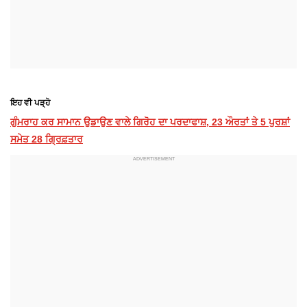
ਇਹ ਵੀ ਪੜ੍ਹੋ
ਗੁੰਮਰਾਹ ਕਰ ਸਾਮਾਨ ਉਡਾਉਣ ਵਾਲੇ ਗਿਰੋਹ ਦਾ ਪਰਦਾਫਾਸ਼, 23 ਔਰਤਾਂ ਤੇ 5 ਪੁਰਸ਼ਾਂ
ਸਮੇਤ 28 ਗ੍ਰਿਫ਼ਤਾਰ