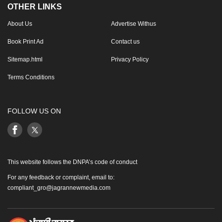
OTHER LINKS
About Us
Advertise Withus
Book Print Ad
Contact us
Sitemap.html
Privacy Policy
Terms Conditions
FOLLOW US ON
This website follows the DNPA’s code of conduct
For any feedback or complaint, email to:
compliant_gro@jagrannewmedia.com