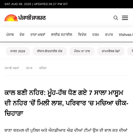
SAT, AUG 08, 2026 | UPDATED 06:27 PM IST
ਪੰਜਾਬ
ਦੇਸ਼
ਤਾਜ਼ਾ ਖ਼ਬਰਾਂ
ਲਾਈਫ ਸਟਾਈਲ
ਵਿਦੇਸ਼
ਧਰਮ
ਵਪਾਰ
Vishvas
ਸਾਵਣ 2026
ਈਰਾਨ-ਇਜ਼ਰਾਈਲ ਜੰਗ
ਮੌਸਮ ਦਾ ਹਾਲ
ਕਾਮਨਵੈਲਥ ਖੇਡਾਂ
ਪੰਜਾਬੀ ਖ਼ਬਰਾਂ
ਪੰਜਾਬ
ਬਠਿੰਡਾ
ਕਾਲ ਬਣੀ ਨਹਿਰ: ਮੂੰਹ-ਹੱਥ ਧੋਣ ਗਏ 7 ਸਾਲਾ ਮਾਸੂਮ
ਦੀ ਨਹਿਰ 'ਚੋਂ ਮਿਲੀ ਲਾਸ਼, ਪਰਿਵਾਰ 'ਚ ਮਚਿਆ ਚੀਕ-
ਚਿਹਾੜਾ
ਥਾਣਾ ਥਰਮਲ ਦੀ ਪੁਲਿਸ ਅਤੇ ਐਨਡੀਆਰ ਐਫ਼ ਦੀਆਂ ਟੀਮਾਂ ਉਸ ਦੀ ਭਾਲ ਕਰ ਦੀਆਂ