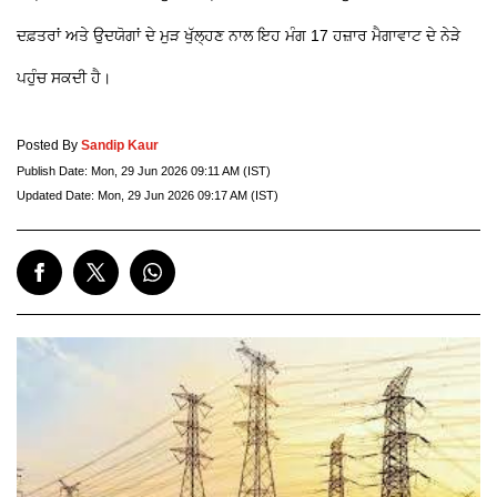
ਦਫ਼ਤਰਾਂ ਅਤੇ ਉਦਯੋਗਾਂ ਦੇ ਮੁੜ ਖੁੱਲ੍ਹਣ ਨਾਲ ਇਹ ਮੰਗ 17 ਹਜ਼ਾਰ ਮੈਗਾਵਾਟ ਦੇ ਨੇੜੇ
ਪਹੁੰਚ ਸਕਦੀ ਹੈ।
Posted By
Sandip Kaur
Publish Date:
Mon, 29 Jun 2026 09:11 AM (IST)
Updated Date:
Mon, 29 Jun 2026 09:17 AM (IST)