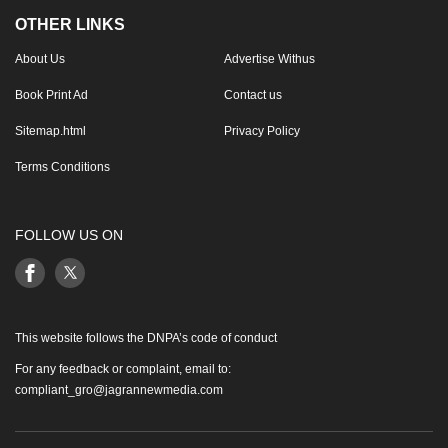
OTHER LINKS
About Us
Advertise Withus
Book Print Ad
Contact us
Sitemap.html
Privacy Policy
Terms Conditions
FOLLOW US ON
This website follows the DNPA’s code of conduct
For any feedback or complaint, email to:
compliant_gro@jagrannewmedia.com