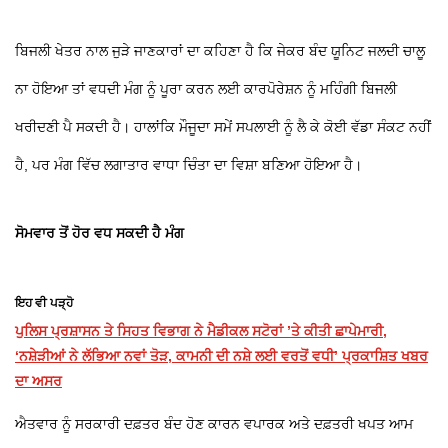
ਬਿਜਲੀ ਖੇਤਰ ਨਾਲ ਜੁੜੇ ਜਾਣਕਾਰਾਂ ਦਾ ਕਹਿਣਾ ਹੈ ਕਿ ਜੇਕਰ ਬੰਦ ਯੂਨਿਟ ਜਲਦੀ ਚਾਲੂ
ਨਾ ਹੋਇਆ ਤਾਂ ਵਧਦੀ ਮੰਗ ਨੂੰ ਪੂਰਾ ਕਰਨ ਲਈ ਕਾਰਪੋਰੇਸ਼ਨ ਨੂੰ ਮਹਿੰਗੀ ਬਿਜਲੀ
ਖਰੀਦਣੀ ਪੈ ਸਕਦੀ ਹੈ। ਹਾਲਾਂਕਿ ਮੌਜੂਦਾ ਸਮੇਂ ਸਪਲਾਈ ਨੂੰ ਲੈ ਕੇ ਕੋਈ ਵੱਡਾ ਸੰਕਟ ਨਹੀਂ
ਹੈ, ਪਰ ਮੰਗ ਵਿੱਚ ਲਗਾਤਾਰ ਵਾਧਾ ਚਿੰਤਾ ਦਾ ਵਿਸ਼ਾ ਬਣਿਆ ਹੋਇਆ ਹੈ।
ਸੋਮਵਾਰ ਤੋਂ ਹੋਰ ਵਧ ਸਕਦੀ ਹੈ ਮੰਗ
ਇਹ ਵੀ ਪੜ੍ਹੋ
ਪੁਲਿਸ ਪ੍ਰਸ਼ਾਸਨ ਤੇ ਸਿਹਤ ਵਿਭਾਗ ਨੇ ਮੈਡੀਕਲ ਸਟੋਰਾਂ ’ਤੇ ਕੀਤੀ ਛਾਪੇਮਾਰੀ,
‘ਨਸ਼ੇੜੀਆਂ ਨੇ ਲੱਭਿਆ ਨਵਾਂ ਤੋੜ, ਕਾਮਨੀ ਦੀ ਨਸ਼ੇ ਲਈ ਵਰਤੋਂ ਵਧੀ’ ਪ੍ਰਕਾਸ਼ਿਤ ਖਬਰ
ਦਾ ਅਸਰ
ਐਤਵਾਰ ਨੂੰ ਸਰਕਾਰੀ ਦਫ਼ਤਰ ਬੰਦ ਹੋਣ ਕਾਰਨ ਵਪਾਰਕ ਅਤੇ ਦਫ਼ਤਰੀ ਖਪਤ ਆਮ