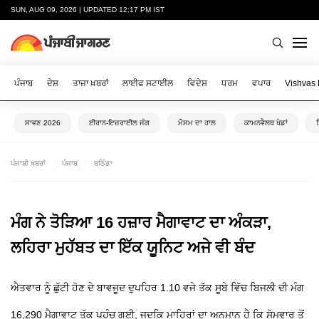
SUN, AUG 09, 2026 | UPDATED 12:17 PM IST
ਪੰਜਾਬ
ਦੇਸ਼
ਤਾਜ਼ਾ ਖ਼ਬਰਾਂ
ਲਾਈਫ ਸਟਾਈਲ
ਵਿਦੇਸ਼
ਧਰਮ
ਵਪਾਰ
Vishvas
ਸਾਵਣ 2026
ਈਰਾਨ-ਇਜ਼ਰਾਈਲ ਜੰਗ
ਮੌਸਮ ਦਾ ਹਾਲ
ਕਾਮਨਵੈਲਥ ਖੇਡਾਂ
ਪੰਜਾਬੀ ਖ਼ਬਰਾਂ
ਪੰਜਾਬ
ਬਠਿੰਡਾ
ਮੰਗ ਨੇ ਤੋੜਿਆ 16 ਹਜ਼ਾਰ ਮੈਗਾਵਾਟ ਦਾ ਅੰਕੜਾ,
ਲਹਿਰਾ ਮੁਹੱਬਤ ਦਾ ਇੱਕ ਯੂਨਿਟ ਅਜੇ ਵੀ ਬੰਦ
ਐਤਵਾਰ ਨੂੰ ਛੁੱਟੀ ਹੋਣ ਦੇ ਬਾਵਜੂਦ ਦੁਪਹਿਰ 1.10 ਵਜੇ ਤੱਕ ਸੂਬੇ ਵਿੱਚ ਬਿਜਲੀ ਦੀ ਮੰਗ
16,290 ਮੈਗਾਵਾਟ ਤੱਕ ਪਹੁੰਚ ਗਈ, ਜਦਕਿ ਮਾਹਿਰਾਂ ਦਾ ਅਨੁਮਾਨ ਹੈ ਕਿ ਸੋਮਵਾਰ ਤੋਂ