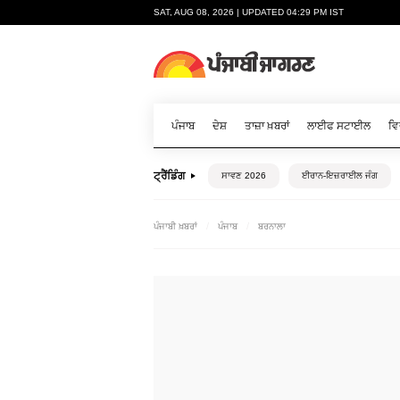
SAT, AUG 08, 2026 | UPDATED 04:29 PM IST
ਪੰਜਾਬ
ਦੇਸ਼
ਤਾਜ਼ਾ ਖ਼ਬਰਾਂ
ਲਾਈਫ ਸਟਾਈਲ
ਵਿ
ਟ੍ਰੈਂਡਿੰਗ
ਸਾਵਣ 2026
ਈਰਾਨ-ਇਜ਼ਰਾਈਲ ਜੰਗ
ਪੰਜਾਬੀ ਖ਼ਬਰਾਂ
ਪੰਜਾਬ
ਬਰਨਾਲਾ