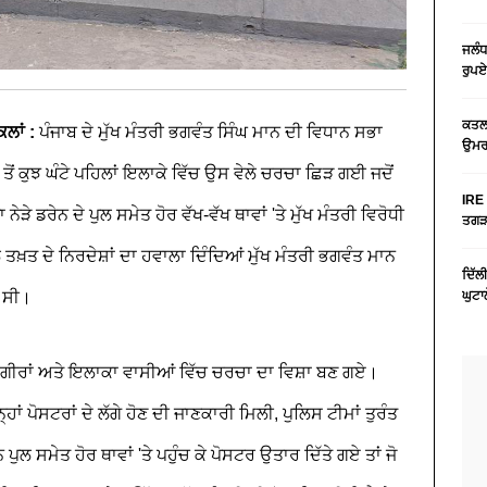
ਜਲੰਧ
ਰੁਪਏ
ਕਤਲ 
ਲਾਂ :
ਪੰਜਾਬ ਦੇ ਮੁੱਖ ਮੰਤਰੀ ਭਗਵੰਤ ਸਿੰਘ ਮਾਨ ਦੀ ਵਿਧਾਨ ਸਭਾ
ਉਮਰ 
ੋਂ ਕੁਝ ਘੰਟੇ ਪਹਿਲਾਂ ਇਲਾਕੇ ਵਿੱਚ ਉਸ ਵੇਲੇ ਚਰਚਾ ਛਿੜ ਗਈ ਜਦੋਂ
IRE 
ੜੇ ਡਰੇਨ ਦੇ ਪੁਲ ਸਮੇਤ ਹੋਰ ਵੱਖ-ਵੱਖ ਥਾਵਾਂ 'ਤੇ ਮੁੱਖ ਮੰਤਰੀ ਵਿਰੋਧੀ
ਤਗੜਾ
 ਤਖ਼ਤ ਦੇ ਨਿਰਦੇਸ਼ਾਂ ਦਾ ਹਵਾਲਾ ਦਿੰਦਿਆਂ ਮੁੱਖ ਮੰਤਰੀ ਭਗਵੰਤ ਮਾਨ
ਦਿੱਲ
ਆ ਸੀ।
ਘੁਟਾ
ਗੀਰਾਂ ਅਤੇ ਇਲਾਕਾ ਵਾਸੀਆਂ ਵਿੱਚ ਚਰਚਾ ਦਾ ਵਿਸ਼ਾ ਬਣ ਗਏ।
੍ਹਾਂ ਪੋਸਟਰਾਂ ਦੇ ਲੱਗੇ ਹੋਣ ਦੀ ਜਾਣਕਾਰੀ ਮਿਲੀ, ਪੁਲਿਸ ਟੀਮਾਂ ਤੁਰੰਤ
ਲ ਸਮੇਤ ਹੋਰ ਥਾਵਾਂ 'ਤੇ ਪਹੁੰਚ ਕੇ ਪੋਸਟਰ ਉਤਾਰ ਦਿੱਤੇ ਗਏ ਤਾਂ ਜੋ