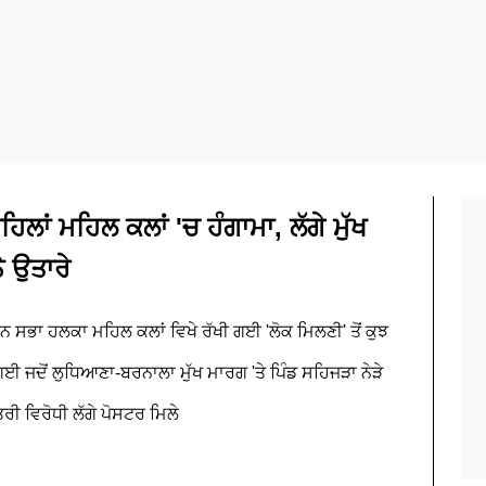
ਿਲਾਂ ਮਹਿਲ ਕਲਾਂ 'ਚ ਹੰਗਾਮਾ, ਲੱਗੇ ਮੁੱਖ
ੇ ਉਤਾਰੇ
ਾਨ ਸਭਾ ਹਲਕਾ ਮਹਿਲ ਕਲਾਂ ਵਿਖੇ ਰੱਖੀ ਗਈ 'ਲੋਕ ਮਿਲਣੀ' ਤੋਂ ਕੁਝ
ਗਈ ਜਦੋਂ ਲੁਧਿਆਣਾ-ਬਰਨਾਲਾ ਮੁੱਖ ਮਾਰਗ 'ਤੇ ਪਿੰਡ ਸਹਿਜੜਾ ਨੇੜੇ
ੰਤਰੀ ਵਿਰੋਧੀ ਲੱਗੇ ਪੋਸਟਰ ਮਿਲੇ