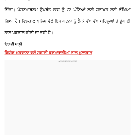
ਦਿੱਤਾ। ਪੋਸਟਮਾਰਟਮ ਉਪਰੰਤ ਲਾਸ਼ ਨੂੰ 72 ਘੰਟਿਆਂ ਲਈ ਸ਼ਨਾਖਤ ਲਈ ਰੱਖਿਆ
ਗਿਆ ਹੈ। ਫਿਲਹਾਲ ਪੁਲਿਸ ਵੱਲੋਂ ਇਸ ਘਟਨਾ ਨੂੰ ਲੈ ਕੇ ਵੱਖ ਵੱਖ ਪਹਿਲੂਆਂ ਤੇ ਡੂੰਘਾਈ
ਨਾਲ ਪੜਤਾਲ ਕੀਤੀ ਜਾ ਰਹੀ ਹੈ।
ਇਹ ਵੀ ਪੜ੍ਹੋ
ਕਿਸ਼ੋਰ ਮਕਵਾਨਾ ਵਲੋਂ ਸਫ਼ਾਈ ਕਰਮਚਾਰੀਆਂ ਨਾਲ ਮੁਲਾਕਾਤ