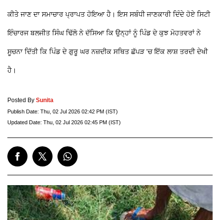
ਕੀਤੇ ਜਾਣ ਦਾ ਸਮਾਚਾਰ ਪ੍ਰਾਪਤ ਹੋਇਆ ਹੈ। ਇਸ ਸਬੰਧੀ ਜਾਣਕਾਰੀ ਦਿੰਦੇ ਹੋਏ ਸਿਟੀ
ਇੰਚਾਰਜ ਬਲਜੀਤ ਸਿੰਘ ਢਿੱਲੋ ਨੇ ਦੱਸਿਆ ਕਿ ਉਨ੍ਹਾਂ ਨੂੰ ਪਿੰਡ ਦੇ ਕੁਝ ਮੋਹਤਵਰਾਂ ਨੇ
ਸੂਚਨਾ ਦਿੱਤੀ ਕਿ ਪਿੰਡ ਦੇ ਗੁਰੂ ਘਰ ਨਜ਼ਦੀਕ ਸਥਿਤ ਛੱਪੜ 'ਚ ਇੱਕ ਲਾਸ਼ ਤਰਦੀ ਦੇਖੀ
ਹੈ।
Posted By
Sunita
Publish Date:
Thu, 02 Jul 2026 02:42 PM (IST)
Updated Date:
Thu, 02 Jul 2026 02:45 PM (IST)