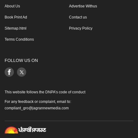
About Us
Advertise Withus
Book Print Ad
Contact us
Sitemap.html
Privacy Policy
Terms Conditions
FOLLOW US ON
This website follows the DNPA’s code of conduct
For any feedback or complaint, email to:
compliant_gro@jagrannewmedia.com