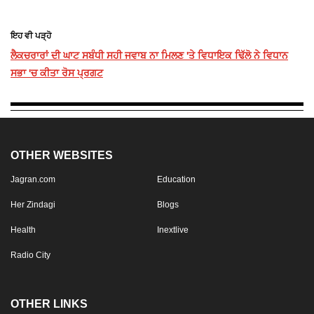
ਇਹ ਵੀ ਪੜ੍ਹੋ
ਲੈਕਚਰਾਰਾਂ ਦੀ ਘਾਟ ਸਬੰਧੀ ਸਹੀ ਜਵਾਬ ਨਾ ਮਿਲਣ 'ਤੇ ਵਿਧਾਇਕ ਢਿੱਲੋ ਨੇ ਵਿਧਾਨ
ਸਭਾ 'ਚ ਕੀਤਾ ਰੋਸ ਪ੍ਰਗਟ
OTHER WEBSITES
Jagran.com
Education
Her Zindagi
Blogs
Health
Inextlive
Radio City
OTHER LINKS