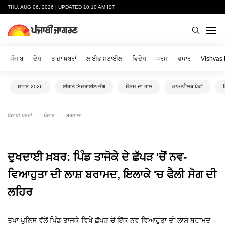
THU, AUG 06, 2026 | UPDATED 10:10 AM IST
ਪੰਜਾਬ
ਦੇਸ਼
ਤਾਜ਼ਾ ਖ਼ਬਰਾਂ
ਲਾਈਫ ਸਟਾਈਲ
ਵਿਦੇਸ਼
ਧਰਮ
ਵਪਾਰ
Vishvas
ਸਾਵਣ 2026
ਈਰਾਨ-ਇਜ਼ਰਾਈਲ ਜੰਗ
ਮੌਸਮ ਦਾ ਹਾਲ
ਕਾਮਨਵੈਲਥ ਖੇਡਾਂ
ਪੰਜਾਬੀ ਖ਼ਬਰਾਂ
ਪੰਜਾਬ
ਬਰਨਾਲਾ
ਦੁਖਦਾਈ ਖ਼ਬਰ: ਪਿੰਡ ਤਾਜੋਕੇ ਦੇ ਛੱਪੜ 'ਚੋਂ ਨਵ-
ਵਿਆਹੁਤਾ ਦੀ ਲਾਸ਼ ਬਰਾਮਦ, ਇਲਾਕੇ 'ਚ ਫੈਲੀ ਸੋਗ ਦੀ
ਲਹਿਰ
ਤਪਾ ਪੁਲਿਸ ਵੱਲੋਂ ਪਿੰਡ ਤਾਜੋਕੇ ਵਿਖੇ ਛੱਪੜ ਚੋਂ ਇੱਕ ਨਵ ਵਿਆਹੁਤਾ ਦੀ ਲਾਸ਼ ਬਰਾਮਦ