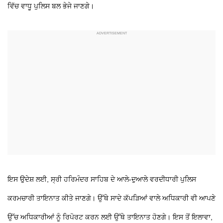
ਵਿੱਚ ਵਾਧੂ ਪੁਲਿਸ ਬਲ ਭੇਜੇ ਜਾਣਗੇ।
ਇਸ ਉਦੇਸ਼ ਲਈ, ਸ੍ਰੀ ਹਰਿਮੰਦਰ ਸਾਹਿਬ ਦੇ ਆਲੇ-ਦੁਆਲੇ ਵਰਦੀਧਾਰੀ ਪੁਲਿਸ
ਕਰਮਚਾਰੀ ਤਾਇਨਾਤ ਕੀਤੇ ਜਾਣਗੇ। ਉੱਥੇ ਸਾਦੇ ਕੱਪੜਿਆਂ ਵਾਲੇ ਅਧਿਕਾਰੀ ਵੀ ਆਪਣੇ
ਉੱਚ ਅਧਿਕਾਰੀਆਂ ਨੂੰ ਰਿਪੋਰਟ ਕਰਨ ਲਈ ਉੱਥੇ ਤਾਇਨਾਤ ਹੋਣਗੇ। ਇਸ ਤੋਂ ਇਲਾਵਾ,