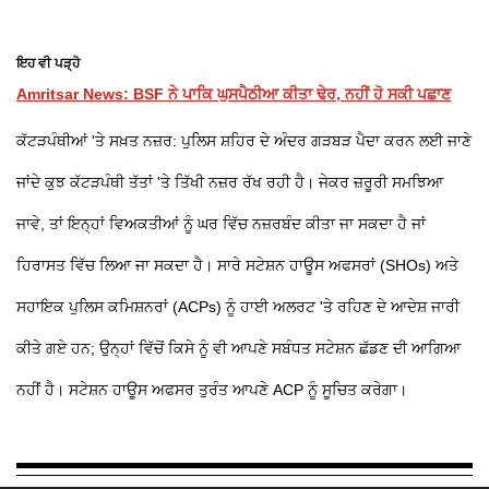
ਇਹ ਵੀ ਪੜ੍ਹੋ
Amritsar News: BSF ਨੇ ਪਾਕਿ ਘੁਸਪੈਠੀਆ ਕੀਤਾ ਢੇਰ, ਨਹੀਂ ਹੋ ਸਕੀ ਪਛਾਣ
ਕੱਟੜਪੰਥੀਆਂ 'ਤੇ ਸਖ਼ਤ ਨਜ਼ਰ: ਪੁਲਿਸ ਸ਼ਹਿਰ ਦੇ ਅੰਦਰ ਗੜਬੜ ਪੈਦਾ ਕਰਨ ਲਈ ਜਾਣੇ
ਜਾਂਦੇ ਕੁਝ ਕੱਟੜਪੰਥੀ ਤੱਤਾਂ 'ਤੇ ਤਿੱਖੀ ਨਜ਼ਰ ਰੱਖ ਰਹੀ ਹੈ। ਜੇਕਰ ਜ਼ਰੂਰੀ ਸਮਝਿਆ
ਜਾਵੇ, ਤਾਂ ਇਨ੍ਹਾਂ ਵਿਅਕਤੀਆਂ ਨੂੰ ਘਰ ਵਿੱਚ ਨਜ਼ਰਬੰਦ ਕੀਤਾ ਜਾ ਸਕਦਾ ਹੈ ਜਾਂ
ਹਿਰਾਸਤ ਵਿੱਚ ਲਿਆ ਜਾ ਸਕਦਾ ਹੈ। ਸਾਰੇ ਸਟੇਸ਼ਨ ਹਾਊਸ ਅਫਸਰਾਂ (SHOs) ਅਤੇ
ਸਹਾਇਕ ਪੁਲਿਸ ਕਮਿਸ਼ਨਰਾਂ (ACPs) ਨੂੰ ਹਾਈ ਅਲਰਟ 'ਤੇ ਰਹਿਣ ਦੇ ਆਦੇਸ਼ ਜਾਰੀ
ਕੀਤੇ ਗਏ ਹਨ; ਉਨ੍ਹਾਂ ਵਿੱਚੋਂ ਕਿਸੇ ਨੂੰ ਵੀ ਆਪਣੇ ਸਬੰਧਤ ਸਟੇਸ਼ਨ ਛੱਡਣ ਦੀ ਆਗਿਆ
ਨਹੀਂ ਹੈ। ਸਟੇਸ਼ਨ ਹਾਊਸ ਅਫਸਰ ਤੁਰੰਤ ਆਪਣੇ ACP ਨੂੰ ਸੂਚਿਤ ਕਰੇਗਾ।