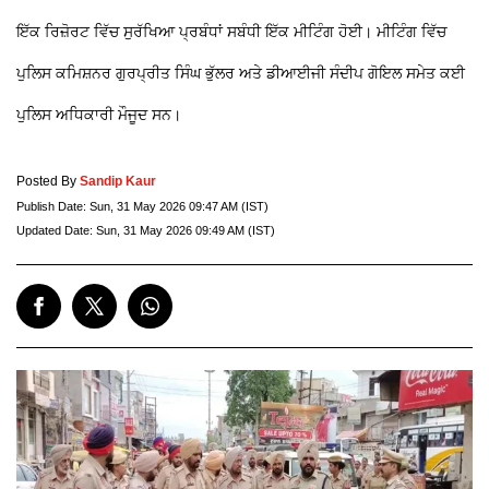
ਇੱਕ ਰਿਜ਼ੋਰਟ ਵਿੱਚ ਸੁਰੱਖਿਆ ਪ੍ਰਬੰਧਾਂ ਸਬੰਧੀ ਇੱਕ ਮੀਟਿੰਗ ਹੋਈ। ਮੀਟਿੰਗ ਵਿੱਚ
ਪੁਲਿਸ ਕਮਿਸ਼ਨਰ ਗੁਰਪ੍ਰੀਤ ਸਿੰਘ ਭੁੱਲਰ ਅਤੇ ਡੀਆਈਜੀ ਸੰਦੀਪ ਗੋਇਲ ਸਮੇਤ ਕਈ
ਪੁਲਿਸ ਅਧਿਕਾਰੀ ਮੌਜੂਦ ਸਨ।
Posted By
Sandip Kaur
Publish Date:
Sun, 31 May 2026 09:47 AM (IST)
Updated Date:
Sun, 31 May 2026 09:49 AM (IST)