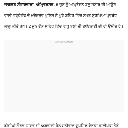
ਜਾਗਰਣ ਸੰਵਾਦਦਾਤਾ, ਅੰਮ੍ਰਿਤਸਰ:
6 ਜੂਨ ਨੂੰ ਆਪ੍ਰੇਸ਼ਨ ਬਲੂ ਸਟਾਰ ਦੀ ਆਉਣ
ਵਾਲੀ ਵਰ੍ਹੇਗੰਢ ਦੇ ਮੱਦੇਨਜ਼ਰ ਪੁਲਿਸ ਨੇ ਪੂਰੇ ਸ਼ਹਿਰ ਵਿੱਚ ਸਖ਼ਤ ਸੁਰੱਖਿਆ ਪ੍ਰਬੰਧ
ਲਾਗੂ ਕੀਤੇ ਹਨ। 2 ਜੂਨ ਤੱਕ ਸ਼ਹਿਰ ਵਿੱਚ ਵਾਧੂ ਬਲਾਂ ਦੀ ਤਾਇਨਾਤੀ ਦੀ ਵੀ ਉਮੀਦ ਹੈ।
ਡੀਜੀਪੀ ਗੌਰਵ ਯਾਦਵ ਦੀ ਅਗਵਾਈ ਹੇਠ ਸ਼ਨੀਵਾਰ ਦੁਪਹਿਰ ਵੇਰਕਾ ਬਾਈਪਾਸ ਨੇੜੇ