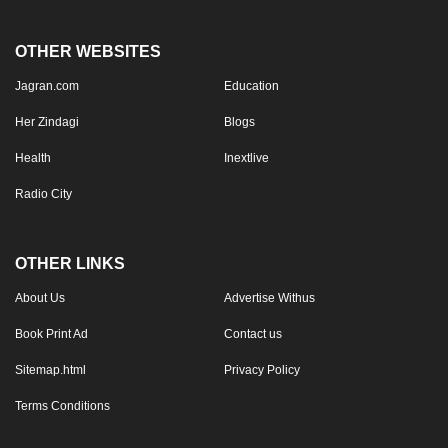
OTHER WEBSITES
Jagran.com
Education
Her Zindagi
Blogs
Health
Inextlive
Radio City
OTHER LINKS
About Us
Advertise Withus
Book Print Ad
Contact us
Sitemap.html
Privacy Policy
Terms Conditions