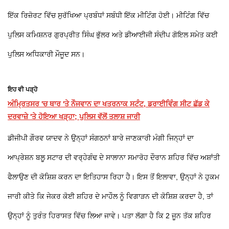
ਇੱਕ ਰਿਜ਼ੋਰਟ ਵਿੱਚ ਸੁਰੱਖਿਆ ਪ੍ਰਬੰਧਾਂ ਸਬੰਧੀ ਇੱਕ ਮੀਟਿੰਗ ਹੋਈ। ਮੀਟਿੰਗ ਵਿੱਚ
ਪੁਲਿਸ ਕਮਿਸ਼ਨਰ ਗੁਰਪ੍ਰੀਤ ਸਿੰਘ ਭੁੱਲਰ ਅਤੇ ਡੀਆਈਜੀ ਸੰਦੀਪ ਗੋਇਲ ਸਮੇਤ ਕਈ
ਪੁਲਿਸ ਅਧਿਕਾਰੀ ਮੌਜੂਦ ਸਨ।
ਇਹ ਵੀ ਪੜ੍ਹੋ
ਅੰਮ੍ਰਿਤਸਰ 'ਚ ਥਾਰ 'ਤੇ ਨੌਜਵਾਨ ਦਾ ਖਤਰਨਾਕ ਸਟੰਟ, ਡਰਾਈਵਿੰਗ ਸੀਟ ਛੱਡ ਕੇ
ਦਰਵਾਜ਼ੇ 'ਤੇ ਹੋਇਆ ਖੜ੍ਹਾ; ਪੁਲਿਸ ਵੱਲੋਂ ਤਲਾਸ਼ ਜਾਰੀ
ਡੀਜੀਪੀ ਗੌਰਵ ਯਾਦਵ ਨੇ ਉਨ੍ਹਾਂ ਸੰਗਠਨਾਂ ਬਾਰੇ ਜਾਣਕਾਰੀ ਮੰਗੀ ਜਿਨ੍ਹਾਂ ਦਾ
ਆਪ੍ਰੇਸ਼ਨ ਬਲੂ ਸਟਾਰ ਦੀ ਵਰ੍ਹੇਗੰਢ ਦੇ ਸਾਲਾਨਾ ਸਮਾਰੋਹ ਦੌਰਾਨ ਸ਼ਹਿਰ ਵਿੱਚ ਅਸ਼ਾਂਤੀ
ਫੈਲਾਉਣ ਦੀ ਕੋਸ਼ਿਸ਼ ਕਰਨ ਦਾ ਇਤਿਹਾਸ ਰਿਹਾ ਹੈ। ਇਸ ਤੋਂ ਇਲਾਵਾ, ਉਨ੍ਹਾਂ ਨੇ ਹੁਕਮ
ਜਾਰੀ ਕੀਤੇ ਕਿ ਜੇਕਰ ਕੋਈ ਸ਼ਹਿਰ ਦੇ ਮਾਹੌਲ ਨੂੰ ਵਿਗਾੜਨ ਦੀ ਕੋਸ਼ਿਸ਼ ਕਰਦਾ ਹੈ, ਤਾਂ
ਉਨ੍ਹਾਂ ਨੂੰ ਤੁਰੰਤ ਹਿਰਾਸਤ ਵਿੱਚ ਲਿਆ ਜਾਵੇ। ਪਤਾ ਲੱਗਾ ਹੈ ਕਿ 2 ਜੂਨ ਤੱਕ ਸ਼ਹਿਰ