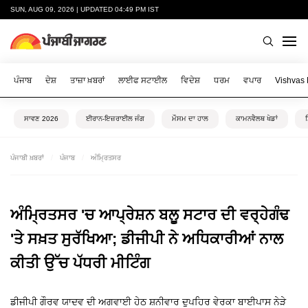
SUN, AUG 09, 2026 | UPDATED 04:49 PM IST
ਪੰਜਾਬ
ਦੇਸ਼
ਤਾਜ਼ਾ ਖ਼ਬਰਾਂ
ਲਾਈਫ ਸਟਾਈਲ
ਵਿਦੇਸ਼
ਧਰਮ
ਵਪਾਰ
Vishvas
ਸਾਵਣ 2026
ਈਰਾਨ-ਇਜ਼ਰਾਈਲ ਜੰਗ
ਮੌਸਮ ਦਾ ਹਾਲ
ਕਾਮਨਵੈਲਥ ਖੇਡਾਂ
ਪੰਜਾਬੀ ਖ਼ਬਰਾਂ
ਪੰਜਾਬ
ਅੰਮ੍ਰਿਤਸਰ
ਅੰਮ੍ਰਿਤਸਰ 'ਚ ਆਪ੍ਰੇਸ਼ਨ ਬਲੂ ਸਟਾਰ ਦੀ ਵਰ੍ਹੇਗੰਢ
'ਤੇ ਸਖ਼ਤ ਸੁਰੱਖਿਆ; ਡੀਜੀਪੀ ਨੇ ਅਧਿਕਾਰੀਆਂ ਨਾਲ
ਕੀਤੀ ਉੱਚ ਪੱਧਰੀ ਮੀਟਿੰਗ
ਡੀਜੀਪੀ ਗੌਰਵ ਯਾਦਵ ਦੀ ਅਗਵਾਈ ਹੇਠ ਸ਼ਨੀਵਾਰ ਦੁਪਹਿਰ ਵੇਰਕਾ ਬਾਈਪਾਸ ਨੇੜੇ