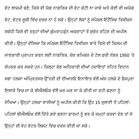
ਵੋਟ ਲਾਜ਼ਮੀ ਬਣੇ, ਕਿਸੇ ਵੀ ਯੋਗ ਨਾਗਰਿਕ ਦੀ ਵੋਟ ਕੱਟੀ ਨਾ ਜਾਵੇ ਅਤੇ ਕੋਈ ਵੀ ਅਯੋਗ
ਵੋਟ, ਵੋਟਰ ਸੂਚੀ ਵਿੱਚ ਦਰਜ ਨਾ ਹੋ ਸਕੇ। ਉਨ੍ਹਾਂ ਲੋਕਾਂ ਨੂੰ ਸਪੈਸ਼ਲ ਇੰਟੈਂਸਿਵ ਰਿਵੀਜ਼ਨ
ਸਬੰਧੀ ਕਿਸੇ ਵੀ ਤਰ੍ਹਾਂ ਦੀਆਂ ਗੁੰਮਰਾਹਕੁੰਨ ਅਫਵਾਹਾਂ ਤੋਂ ਸੁਚੇਤ ਰਹਿਣ ਦੀ ਅਪੀਲ
ਕੀਤੀ। ਉਨ੍ਹਾਂ ਦੱਸਿਆ ਕਿ ਸਪੈਸ਼ਲ ਇੰਟੈਂਸਿਵ ਰਿਵੀਜ਼ਨ ਬਾਰੇ ਕਿਸੇ ਵੀ ਕਿਸਮ ਦੀ
ਜਾਣਕਾਰੀ ਪ੍ਰਾਪਤ ਕਰਨ ਲਈ ਨਾਗਰਿਕ, ਚੋਣ ਕਮਿਸ਼ਨ ਦੇ ਟੋਲ ਫਰੀ ਨੰਬਰ 1950 ’ਤੇ
ਸੰਪਰਕ ਕਰ ਸਕਦੇ ਹਨ। ਜ਼ਿਲ੍ਹਾ ਚੋਣ ਅਧਿਕਾਰੀ ਦੀਆਂ ਹਦਾਇਤਾਂ ਤਹਿਤ ਵਿਧਾਨ
ਸਭਾ ਹਲਕਾ ਅੰਮ੍ਰਿਤਸਰ ਉੱਤਰੀ ਦੀ ਈਆਰਓ ਇਨਾਇਤ ਵੱਲੋਂ ਅੱਜ ਹਲਕੇ ਦੇ ਫੈਜ਼ਪੁਰਾ
ਇਲਾਕੇ ਵਿਚ ਜਾ ਕੇ ਬੀਐੱਲਓਜ਼ ਵੱਲੋਂ ਘਰ-ਘਰ ਜਾ ਕੇ ਕੀਤੀ ਜਾ ਰਹੀ ਗਣਨਾ ਨੂੰ
ਦੇਖਿਆ। ਉਨ੍ਹਾਂ ਹਲਕਾ ਵਾਸੀਆਂ ਨੂੰ ਅਪੀਲ ਕੀਤੀ ਕਿ ਉਹ 15 ਜੁਲਾਈ ਤੋਂ ਪਹਿਲਾਂ-
ਪਹਿਲਾਂ ਬੀਐੱਲਓਜ਼ ਵੱਲੋਂ ਦਿੱਤੇ ਗਏ ਗਣਨਾ ਫਾਰਮਾਂ ਨੂੰ ਭਰ ਕੇ ਜਮ੍ਹਾਂ ਕਰਵਾ ਦੇਣ ਤਾਂ ਜੋ
ਉਨ੍ਹਾਂ ਦੀ ਵੋਟ ਵੋਟਰ ਲਿਸਟ ਵਿਚ ਦਰਜ ਕੀਤੀ ਜਾ ਸਕੇ।