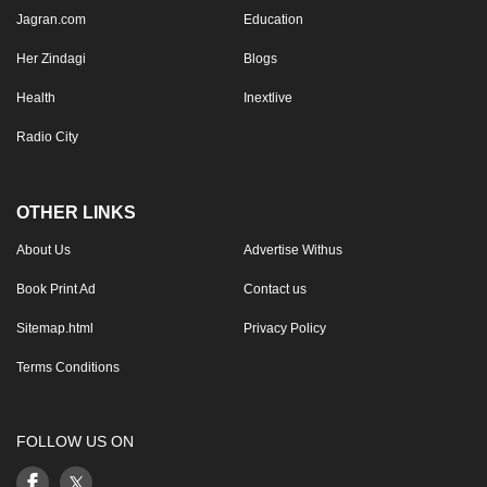
Jagran.com
Education
Her Zindagi
Blogs
Health
Inextlive
Radio City
OTHER LINKS
About Us
Advertise Withus
Book Print Ad
Contact us
Sitemap.html
Privacy Policy
Terms Conditions
FOLLOW US ON