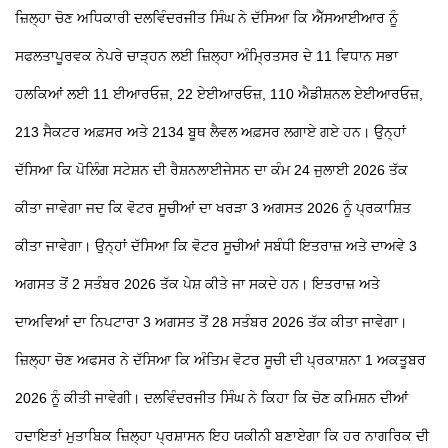
ਜ਼ਿਲ੍ਹਾ ਚੋਣ ਅਧਿਕਾਰੀ ਦਲਵਿੰਦਰਜੀਤ ਸਿੰਘ ਨੇ ਦੱਸਿਆ ਕਿ ਐੱਸਆਈਆਰ ਨੂੰ
ਸਫਲਤਾਪੂਰਵਕ ਨੇਪਰੇ ਚਾੜ੍ਹਨ ਲਈ ਜ਼ਿਲ੍ਹਾ ਅੰਮ੍ਰਿਤਸਰ ਦੇ 11 ਵਿਧਾਨ ਸਭਾ
ਹਲਕਿਆਂ ਲਈ 11 ਈਆਰਓਜ਼, 22 ਏਈਆਰਓਜ਼, 110 ਐਡੀਸ਼ਨਲ ਏਈਆਰਓਜ਼,
213 ਸੈਕਟਰ ਅਫ਼ਸਰ ਅਤੇ 2134 ਬੂਥ ਲੈਵਲ ਅਫ਼ਸਰ ਲਗਾਏ ਗਏ ਹਨ। ਉਨ੍ਹਾਂ
ਦੱਸਿਆ ਕਿ ਪੋਲਿੰਗ ਸਟੇਸ਼ਨ ਦੀ ਰੈਸ਼ਨਲਾਈਜੇਸਨ ਦਾ ਕੰਮ 24 ਜੁਲਾਈ 2026 ਤੱਕ
ਕੀਤਾ ਜਾਵੇਗਾ ਜਦ ਕਿ ਵੋਟਰ ਸੂਚੀਆਂ ਦਾ ਖਰੜਾ 3 ਅਗਸਤ 2026 ਨੂੰ ਪ੍ਰਕਾਸ਼ਿਤ
ਕੀਤਾ ਜਾਵੇਗਾ।
ਉਨ੍ਹਾਂ ਦੱਸਿਆ ਕਿ ਵੋਟਰ ਸੂਚੀਆਂ ਸਬੰਧੀ ਇਤਰਾਜ਼ ਅਤੇ ਦਾਅਵੇ 3
ਅਗਸਤ ਤੋਂ 2 ਸਤੰਬਰ 2026 ਤੱਕ ਪੇਸ਼ ਕੀਤੇ ਜਾ ਸਕਦੇ ਹਨ। ਇਤਰਾਜ਼ ਅਤੇ
ਦਾਅਵਿਆਂ ਦਾ ਨਿਪਟਾਰਾ 3 ਅਗਸਤ ਤੋਂ 28 ਸਤੰਬਰ 2026 ਤੱਕ ਕੀਤਾ ਜਾਵੇਗਾ।
ਜ਼ਿਲ੍ਹਾ ਚੋਣ ਅਫਸਰ ਨੇ ਦੱਸਿਆ ਕਿ ਅੰਤਿਮ ਵੋਟਰ ਸੂਚੀ ਦੀ ਪ੍ਰਕਾਸ਼ਨਾ 1 ਅਕਤੂਬਰ
2026 ਨੂੰ ਕੀਤੀ ਜਾਵੇਗੀ। ਦਲਵਿੰਦਰਜੀਤ ਸਿੰਘ ਨੇ ਕਿਹਾ ਕਿ ਚੋਣ ਕਮਿਸ਼ਨ ਦੀਆਂ
ਹਦਾਇਤਾਂ ਮੁਤਾਬਿਕ ਜ਼ਿਲ੍ਹਾ ਪ੍ਰਸ਼ਾਸਨ ਇਹ ਯਕੀਨੀ ਬਣਾਏਗਾ ਕਿ ਹਰ ਨਾਗਰਿਕ ਦੀ