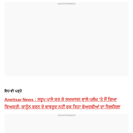
ਇਹ ਵੀ ਪੜ੍ਹੋ
Amritsar News : ਸਰੂਪ ਪਾਸੇ ਕਰ ਕੇ ਸੁਖਆਸਨ ਵਾਲੇ ਪਲੰਘ ’ਤੇ ਸੌਂ ਗਿਆ
ਵਿਅਕਤੀ, ਕਾਨੂੰਨ ਬਣਨ ਦੇ ਬਾਵਜੂਦ ਨਹੀਂ ਰੁਕ ਰਿਹਾ ਬੇਅਦਬੀਆਂ ਦਾ ਸਿਲਸਿਲਾ