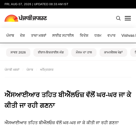
FRI, AUG 07, 2026 | UPDATED 08:33 AM IST
ਪੰਜਾਬ
ਦੇਸ਼
ਤਾਜ਼ਾ ਖ਼ਬਰਾਂ
ਲਾਈਫ ਸਟਾਈਲ
ਵਿਦੇਸ਼
ਧਰਮ
ਵਪਾਰ
Vishvas
ਸਾਵਣ 2026
ਈਰਾਨ-ਇਜ਼ਰਾਈਲ ਜੰਗ
ਮੌਸਮ ਦਾ ਹਾਲ
ਕਾਮਨਵੈਲਥ ਖੇਡਾਂ
ਪੰਜਾਬੀ ਖ਼ਬਰਾਂ
ਪੰਜਾਬ
ਅੰਮ੍ਰਿਤਸਰ
ਐੱਸਆਈਆਰ ਤਹਿਤ ਬੀਐੱਲਓਜ਼ ਵੱਲੋਂ ਘਰ-ਘਰ ਜਾ ਕੇ
ਕੀਤੀ ਜਾ ਰਹੀ ਗਣਨਾ
ਐੱਸਆਈਆਰ ਤਹਿਤ ਬੀਐੱਲਓਜ਼ ਵੱਲੋਂ ਘਰ-ਘਰ ਜਾ ਕੇ ਕੀਤੀ ਜਾ ਰਹੀ ਗਣਨਾ