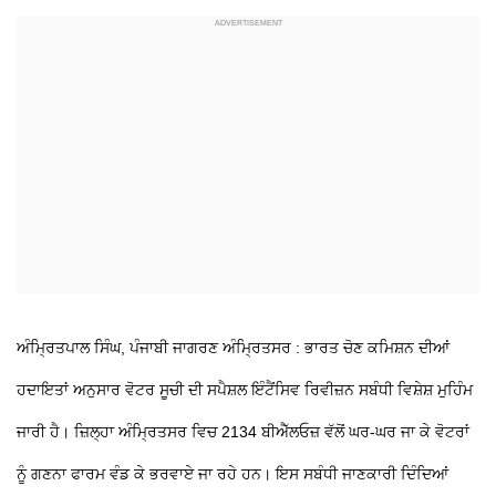
ਅੰਮ੍ਰਿਤਪਾਲ ਸਿੰਘ, ਪੰਜਾਬੀ ਜਾਗਰਣ
ਅੰਮ੍ਰਿਤਸਰ : ਭਾਰਤ ਚੋਣ ਕਮਿਸ਼ਨ ਦੀਆਂ
ਹਦਾਇਤਾਂ ਅਨੁਸਾਰ ਵੋਟਰ ਸੂਚੀ ਦੀ ਸਪੈਸ਼ਲ ਇੰਟੈਂਸਿਵ ਰਿਵੀਜ਼ਨ ਸਬੰਧੀ ਵਿਸ਼ੇਸ਼ ਮੁਹਿੰਮ
ਜਾਰੀ ਹੈ। ਜ਼ਿਲ੍ਹਾ ਅੰਮ੍ਰਿਤਸਰ ਵਿਚ 2134 ਬੀਐੱਲਓਜ਼ ਵੱਲੋਂ ਘਰ-ਘਰ ਜਾ ਕੇ ਵੋਟਰਾਂ
ਨੂੰ ਗਣਨਾ ਫਾਰਮ ਵੰਡ ਕੇ ਭਰਵਾਏ ਜਾ ਰਹੇ ਹਨ। ਇਸ ਸਬੰਧੀ ਜਾਣਕਾਰੀ ਦਿੰਦਿਆਂ