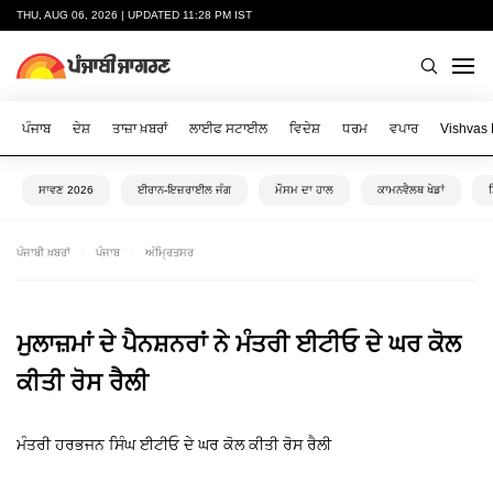
THU, AUG 06, 2026 | UPDATED 11:28 PM IST
ਪੰਜਾਬ
ਦੇਸ਼
ਤਾਜ਼ਾ ਖ਼ਬਰਾਂ
ਲਾਈਫ ਸਟਾਈਲ
ਵਿਦੇਸ਼
ਧਰਮ
ਵਪਾਰ
Vishvas
ਸਾਵਣ 2026
ਈਰਾਨ-ਇਜ਼ਰਾਈਲ ਜੰਗ
ਮੌਸਮ ਦਾ ਹਾਲ
ਕਾਮਨਵੈਲਥ ਖੇਡਾਂ
ਪੰਜਾਬੀ ਖ਼ਬਰਾਂ
ਪੰਜਾਬ
ਅੰਮ੍ਰਿਤਸਰ
ਮੁਲਾਜ਼ਮਾਂ ਦੇ ਪੈਨਸ਼ਨਰਾਂ ਨੇ ਮੰਤਰੀ ਈਟੀਓ ਦੇ ਘਰ ਕੋਲ
ਕੀਤੀ ਰੋਸ ਰੈਲੀ
ਮੰਤਰੀ ਹਰਭਜਨ ਸਿੰਘ ਈਟੀਓ ਦੇ ਘਰ ਕੋਲ ਕੀਤੀ ਰੋਸ ਰੈਲੀ