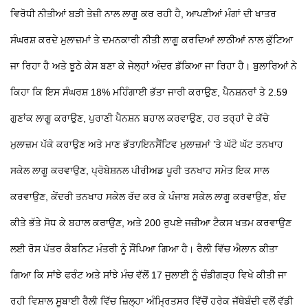
ਵਿਰੋਧੀ ਨੀਤੀਆਂ ਬੜੀ ਤੇਜ਼ੀ ਨਾਲ ਲਾਗੂ ਕਰ ਰਹੀ ਹੈ, ਆਪਣੀਆਂ ਮੰਗਾਂ ਦੀ ਖਾਤਰ
ਸੰਘਰਸ਼ ਕਰਦੇ ਮੁਲਾਜ਼ਮਾਂ ਤੇ ਦਮਨਕਾਰੀ ਨੀਤੀ ਲਾਗੂ ਕਰਦਿਆਂ ਲਾਠੀਆਂ ਨਾਲ ਕੁੱਟਿਆ
ਜਾ ਰਿਹਾ ਹੈ ਅਤੇ ਝੂਠੇ ਕੇਸ ਬਣਾ ਕੇ ਜੇਲ੍ਹਾਂ ਅੰਦਰ ਡੱਕਿਆ ਜਾ ਰਿਹਾ ਹੈ। ਬੁਲਾਰਿਆਂ ਨੇ
ਕਿਹਾ ਕਿ ਇਸ ਸੰਘਰਸ਼ 18% ਮਹਿੰਗਾਈ ਭੱਤਾ ਜਾਰੀ ਕਰਾਉਣ, ਪੈਨਸ਼ਨਰਾਂ ਤੇ 2.59
ਗੁਣਾਂਕ ਲਾਗੂ ਕਰਾਉਣ, ਪੁਰਾਣੀ ਪੈਨਸ਼ਨ ਬਹਾਲ ਕਰਵਾਉਣ, ਹਰ ਤਰ੍ਹਾਂ ਦੇ ਕੱਚੇ
ਮੁਲਾਜ਼ਮ ਪੱਕੇ ਕਰਾਉਣ ਅਤੇ ਮਾਣ ਭੱਤਾ/ਇਨਸੈਂਟਿਵ ਮੁਲਾਜ਼ਮਾਂ ’ਤੇ ਘੱਟੋ ਘੱਟ ਤਨਖਾਹ
ਸਕੇਲ ਲਾਗੂ ਕਰਵਾਉਣ, ਪ੍ਰੋਬੇਸ਼ਨਲ ਪੀਰੀਅਡ ਪੂਰੀ ਤਨਖਾਹ ਸਮੇਤ ਇਕ ਸਾਲ
ਕਰਵਾਉਣ, ਕੇਂਦਰੀ ਤਨਖਾਹ ਸਕੇਲ ਰੱਦ ਕਰ ਕੇ ਪੰਜਾਬ ਸਕੇਲ ਲਾਗੂ ਕਰਵਾਉਣ, ਬੰਦ
ਕੀਤੇ ਭੱਤੇ ਸੋਧ ਕੇ ਬਹਾਲ ਕਰਾਉਣ, ਅਤੇ 200 ਰੁਪਏ ਜਜ਼ੀਆ ਟੈਕਸ ਖਤਮ ਕਰਵਾਉਣ
ਲਈ ਰੋਸ ਪੱਤਰ ਕੈਬਨਿਟ ਮੰਤਰੀ ਨੂੰ ਸੌਂਪਿਆ ਗਿਆ ਹੈ। ਰੈਲੀ ਵਿੱਚ ਐਲਾਨ ਕੀਤਾ
ਗਿਆ ਕਿ ਸਾਂਝੇ ਫਰੰਟ ਅਤੇ ਸਾਂਝੇ ਮੰਚ ਵੱਲੋਂ 17 ਜੁਲਾਈ ਨੂੰ ਚੰਡੀਗੜ੍ਹ ਵਿਖੇ ਕੀਤੀ ਜਾ
ਰਹੀ ਵਿਸ਼ਾਲ ਸੂਬਾਈ ਰੈਲੀ ਵਿੱਚ ਜ਼ਿਲ੍ਹਾ ਅੰਮ੍ਰਿਤਸਰ ਵਿੱਚੋਂ ਹਰੇਕ ਜੱਥੇਬੰਦੀ ਵਲੋਂ ਵੱਡੀ