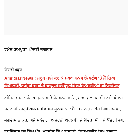
ਰਮੇਸ਼ ਰਾਮਪੁਰਾ, ਪੰਜਾਬੀ ਜਾਗਰਣ
ਇਹ ਵੀ ਪੜ੍ਹੋ
Amritsar News : ਸਰੂਪ ਪਾਸੇ ਕਰ ਕੇ ਸੁਖਆਸਨ ਵਾਲੇ ਪਲੰਘ ’ਤੇ ਸੌਂ ਗਿਆ
ਵਿਅਕਤੀ, ਕਾਨੂੰਨ ਬਣਨ ਦੇ ਬਾਵਜੂਦ ਨਹੀਂ ਰੁਕ ਰਿਹਾ ਬੇਅਦਬੀਆਂ ਦਾ ਸਿਲਸਿਲਾ
ਅੰਮ੍ਰਿਤਸਰ : ਪੰਜਾਬ ਮੁਲਾਜ਼ਮ ਤੇ ਪੈਨਸ਼ਨਰ ਫਰੰਟ, ਸਾਂਝਾ ਮੁਲਾਜ਼ਮ ਮੰਚ ਅਤੇ ਪੰਜਾਬ
ਸਟੇਟ ਮਨਿਸਟ੍ਰੀਅਲ ਸਰਵਿਸਿਜ਼ ਯੂਨੀਅਨ ਦੇ ਬੈਨਰ ਹੇਠ ਗੁਰਦੀਪ ਸਿੰਘ ਬਾਜਵਾ,
ਜਗਦੀਸ਼ ਠਾਕੁਰ, ਅਜੈ ਸਨੋਤਰਾ, ਅਸ਼ਵਨੀ ਅਵਸਥੀ, ਜੋਗਿੰਦਰ ਸਿੰਘ, ਬੋਬਿੰਦਰ ਸਿੰਘ,
ਹਰਜਿੰਦਰਪਾਲ ਸਿੰਘ ਪੰਨੂ, ਮਨਜੀਤ ਸਿੰਘ ਬਾਸਰਕੇ, ਨਿਰਮਲਜੀਤ ਸਿੰਘ ਬਾਜਵਾ,