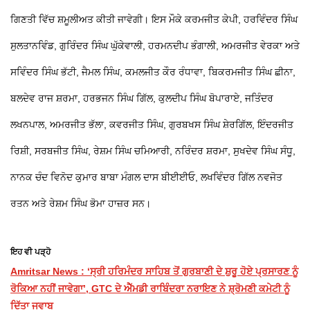
ਗਿਣਤੀ ਵਿੱਚ ਸ਼ਮੂਲੀਅਤ ਕੀਤੀ ਜਾਵੇਗੀ। ਇਸ ਮੌਕੇ ਕਰਮਜੀਤ ਕੇਪੀ, ਹਰਵਿੰਦਰ ਸਿੰਘ
ਸੁਲਤਾਨਵਿੰਡ, ਗੁਰਿੰਦਰ ਸਿੰਘ ਘੁੱਕੇਵਾਲੀ, ਹਰਮਨਦੀਪ ਭੰਗਾਲੀ, ਅਮਰਜੀਤ ਵੇਰਕਾ ਅਤੇ
ਸਵਿੰਦਰ ਸਿੰਘ ਭੱਟੀ, ਜੈਮਲ ਸਿੰਘ, ਕਮਲਜੀਤ ਕੌਰ ਰੰਧਾਵਾ, ਬਿਕਰਮਜੀਤ ਸਿੰਘ ਛੀਨਾ,
ਬਲਦੇਵ ਰਾਜ ਸ਼ਰਮਾ, ਹਰਭਜਨ ਸਿੰਘ ਗਿੱਲ, ਕੁਲਦੀਪ ਸਿੰਘ ਬੋਪਾਰਾਏ, ਜਤਿੰਦਰ
ਲਖਨਪਾਲ, ਅਮਰਜੀਤ ਭੱਲਾ, ਕਵਰਜੀਤ ਸਿੰਘ, ਗੁਰਬਖਸ ਸਿੰਘ ਸ਼ੇਰਗਿੱਲ, ਇੰਦਰਜੀਤ
ਰਿਸ਼ੀ, ਸਰਬਜੀਤ ਸਿੰਘ, ਰੇਸ਼ਮ ਸਿੰਘ ਚਮਿਆਰੀ, ਨਰਿੰਦਰ ਸ਼ਰਮਾ, ਸੁਖਦੇਵ ਸਿੰਘ ਸੰਧੂ,
ਨਾਨਕ ਚੰਦ ਵਿਨੋਦ ਕੁਮਾਰ ਬਾਬਾ ਮੰਗਲ ਦਾਸ ਬੀਈਈਓ, ਲਖਵਿੰਦਰ ਗਿੱਲ ਨਵਜੋਤ
ਰਤਨ ਅਤੇ ਰੇਸ਼ਮ ਸਿੰਘ ਭੋਮਾ ਹਾਜ਼ਰ ਸਨ।
ਇਹ ਵੀ ਪੜ੍ਹੋ
Amritsar News : ‘ਸ੍ਰੀ ਹਰਿਮੰਦਰ ਸਾਹਿਬ ਤੋਂ ਗੁਰਬਾਣੀ ਦੇ ਸ਼ੁਰੂ ਹੋਏ ਪ੍ਰਸਾਰਣ ਨੂੰ
ਰੋਕਿਆ ਨਹੀਂ ਜਾਵੇਗਾ’, GTC ਦੇ ਐੱਮਡੀ ਰਾਬਿੰਦਰਾ ਨਰਾਇਣ ਨੇ ਸ਼੍ਰੋਮਣੀ ਕਮੇਟੀ ਨੂੰ
ਦਿੱਤਾ ਜਵਾਬ