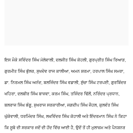
ਇਸ ਮੌਕੇ ਸਵਿੰਦਰ ਸਿੰਘ ਮੋਲੋਵਾਲੀ, ਦਲਜੀਤ ਸਿੰਘ ਕੋਹਲੀ, ਗੁਰਪ੍ਰੀਤ ਸਿੰਘ ਰਿਆੜ,
ਗੁਰਮੀਤ ਸਿੰਘ ਭੁੱਲਰ, ਸੁਖਦੇਵ ਰਾਜ ਕਾਲੀਆ, ਅਮਨ ਸ਼ਰਮਾ, ਹਰਪਾਲ ਸਿੰਘ ਸਮਰਾ,
ਡਾ. ਨਿਰਮਲ ਸਿੰਘ ਅਨੰਦ, ਬਲਜਿੰਦਰ ਸਿੰਘ ਵਡਾਲੀ, ਸੁੱਚਾ ਸਿੰਘ ਟਰਪਈ, ਗੁਰਬਿੰਦਰ
ਖਹਿਰਾ, ਦਲਬੀਰ ਸਿੰਘ ਬਾਜਵਾ, ਕਰਮ ਸਿੰਘ, ਤਜਿੰਦਰ ਢਿੱਲੋਂ, ਨਰਿੰਦਰ ਪ੍ਰਧਾਨ,
ਬਲਰਾਜ ਸਿੰਘ ਭੰਗੂ, ਸੁਖਰਾਜ ਸਰਕਾਰੀਆ, ਜਗਦੀਪ ਸਿੰਘ ਜੌਹਲ, ਕੁਲਵੰਤ ਸਿੰਘ
ਘੁੱਕੇਵਾਲੀ, ਧਰਮਿੰਦਰ ਸਿੰਘ, ਲਖਵਿੰਦਰ ਸਿੰਘ ਕੋਹਾਲੀ ਅਤੇ ਇੰਦਰਮਾਨ ਸਿੰਘ ਨੇ ਕਿਹਾ
ਕਿ ਸੂਬੇ ਦੀ ਸਰਕਾਰ ਜਦੋਂ ਦੀ ਹੋਂਦ ਵਿੱਚ ਆਈ ਹੈ, ਉਦੋਂ ਤੋਂ ਹੀ ਮੁਲਾਜ਼ਮ ਅਤੇ ਪੈਨਸ਼ਨਰ