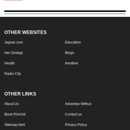
OTHER WEBSITES
Jagran.com
Education
Her Zindagi
Blogs
Health
Inextlive
Radio City
OTHER LINKS
About Us
Advertise Withus
Book Print Ad
Contact us
Sitemap.html
Privacy Policy