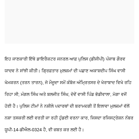
ਇਹ ਜਾਣਕਾਰੀ ਇੱਥੇ ਡਾਇਰੈਕਟਰ ਜਨਰਲ ਆਫ਼ ਪੁਲਿਸ (ਡੀਜੀਪੀ) ਪੰਜਾਬ ਗੌਰਵ
ਯਾਦਵ ਨੇ ਸਾਂਝੀ ਕੀਤੀ। ਗ੍ਰਿਫ਼ਤਾਰ ਮੁਲਜ਼ਮਾਂ ਦੀ ਪਛਾਣ ਅਕਾਸ਼ਦੀਪ ਸਿੰਘ ਵਾਸੀ
ਖੇਮਕਰਨ (ਤਰਨ ਤਾਰਨ), ਜੋ ਮੌਜੂਦਾ ਸਮੇਂ ਕੰਬੋਜ ਅੰਮ੍ਰਿਤਸਰ ਦੇ ਖੇਰਾਬਾਦ ਵਿਖੇ ਰਹਿ
ਰਿਹਾ ਸੀ; ਮੰਗਲ ਸਿੰਘ ਅਤੇ ਬਲਜੀਤ ਸਿੰਘ, ਦੋਵੇਂ ਵਾਸੀ ਪਿੰਡ ਭੋਡੀਵਾਲਾ, ਮੋਗਾ ਵਜੋਂ
ਹੋਈ ਹੈ। ਪੁਲਿਸ ਟੀਮਾਂ ਨੇ ਨਸ਼ੀਲੇ ਪਦਾਰਥਾਂ ਦੀ ਬਰਾਮਦਗੀ ਤੋਂ ਇਲਾਵਾ ਮੁਲਜ਼ਮਾਂ ਵੱਲੋਂ
ਨਸ਼ਾ ਤਸਕਰੀ ਲਈ ਵਰਤੀ ਜਾ ਰਹੀ ਹੁੰਡਈ ਵਰਨਾ ਕਾਰ, ਜਿਸਦਾ ਰਜਿਸਟ੍ਰੇਸ਼ਨ ਨੰਬਰ
ਯੂਪੀ-14-ਡੀਐਲ-0324 ਹੈ, ਵੀ ਜ਼ਬਤ ਕਰ ਲਈ ਹੈ।