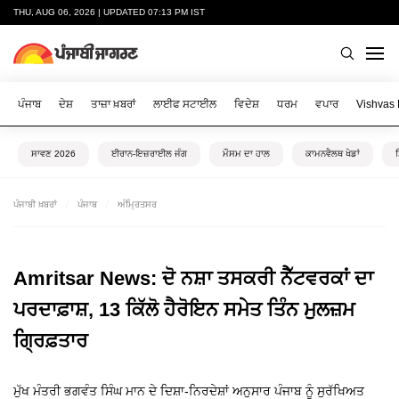
THU, AUG 06, 2026 | UPDATED 07:13 PM IST
ਪੰਜਾਬ
ਦੇਸ਼
ਤਾਜ਼ਾ ਖ਼ਬਰਾਂ
ਲਾਈਫ ਸਟਾਈਲ
ਵਿਦੇਸ਼
ਧਰਮ
ਵਪਾਰ
Vishvas
ਸਾਵਣ 2026
ਈਰਾਨ-ਇਜ਼ਰਾਈਲ ਜੰਗ
ਮੌਸਮ ਦਾ ਹਾਲ
ਕਾਮਨਵੈਲਥ ਖੇਡਾਂ
ਪੰਜਾਬੀ ਖ਼ਬਰਾਂ
ਪੰਜਾਬ
ਅੰਮ੍ਰਿਤਸਰ
Amritsar News: ਦੋ ਨਸ਼ਾ ਤਸਕਰੀ ਨੈੱਟਵਰਕਾਂ ਦਾ
ਪਰਦਾਫ਼ਾਸ਼, 13 ਕਿੱਲੋ ਹੈਰੋਇਨ ਸਮੇਤ ਤਿੰਨ ਮੁਲਜ਼ਮ
ਗ੍ਰਿਫ਼ਤਾਰ
ਮੁੱਖ ਮੰਤਰੀ ਭਗਵੰਤ ਸਿੰਘ ਮਾਨ ਦੇ ਦਿਸ਼ਾ-ਨਿਰਦੇਸ਼ਾਂ ਅਨੁਸਾਰ ਪੰਜਾਬ ਨੂੰ ਸੁਰੱਖਿਅਤ