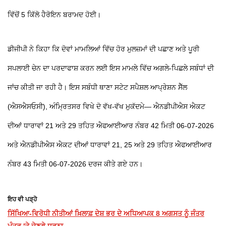
ਵਿੱਚੋਂ 5 ਕਿੱਲੋ ਹੈਰੋਇਨ ਬਰਾਮਦ ਹੋਈ।
ਡੀਜੀਪੀ ਨੇ ਕਿਹਾ ਕਿ ਦੋਵਾਂ ਮਾਮਲਿਆਂ ਵਿੱਚ ਹੋਰ ਮੁਲਜ਼ਮਾਂ ਦੀ ਪਛਾਣ ਅਤੇ ਪੂਰੀ
ਸਪਲਾਈ ਚੇਨ ਦਾ ਪਰਦਾਫਾਸ਼ ਕਰਨ ਲਈ ਇਸ ਮਾਮਲੇ ਵਿੱਚ ਅਗਲੇ-ਪਿਛਲੇ ਸਬੰਧਾਂ ਦੀ
ਜਾਂਚ ਕੀਤੀ ਜਾ ਰਹੀ ਹੈ। ਇਸ ਸਬੰਧੀ ਥਾਣਾ ਸਟੇਟ ਸਪੈਸ਼ਲ ਆਪ੍ਰੇਸ਼ਨ ਸੈੱਲ
(ਐਸਐਸਓਸੀ), ਅੰਮ੍ਰਿਤਸਰ ਵਿਖੇ ਦੋ ਵੱਖ-ਵੱਖ ਮੁਕੱਦਮੇ— ਐਨਡੀਪੀਐਸ ਐਕਟ
ਦੀਆਂ ਧਾਰਾਵਾਂ 21 ਅਤੇ 29 ਤਹਿਤ ਐਫਆਈਆਰ ਨੰਬਰ 42 ਮਿਤੀ 06-07-2026
ਅਤੇ ਐਨਡੀਪੀਐਸ ਐਕਟ ਦੀਆਂ ਧਾਰਾਵਾਂ 21, 25 ਅਤੇ 29 ਤਹਿਤ ਐਫਆਈਆਰ
ਨੰਬਰ 43 ਮਿਤੀ 06-07-2026 ਦਰਜ ਕੀਤੇ ਗਏ ਹਨ।
ਇਹ ਵੀ ਪੜ੍ਹੋ
ਸਿੱਖਿਆ-ਵਿਰੋਧੀ ਨੀਤੀਆਂ ਖ਼ਿਲਾਫ਼ ਦੇਸ਼ ਭਰ ਦੇ ਅਧਿਆਪਕ 8 ਅਗਸਤ ਨੂੰ ਜੰਤਰ
ਮੰਤਰ 'ਤੇ ਦੇਣਗੇ ਧਰਨਾ