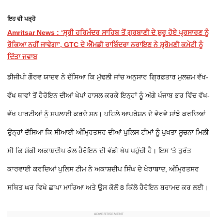
ਇਹ ਵੀ ਪੜ੍ਹੋ
Amritsar News : ‘ਸ੍ਰੀ ਹਰਿਮੰਦਰ ਸਾਹਿਬ ਤੋਂ ਗੁਰਬਾਣੀ ਦੇ ਸ਼ੁਰੂ ਹੋਏ ਪ੍ਰਸਾਰਣ ਨੂੰ
ਰੋਕਿਆ ਨਹੀਂ ਜਾਵੇਗਾ’, GTC ਦੇ ਐੱਮਡੀ ਰਾਬਿੰਦਰਾ ਨਰਾਇਣ ਨੇ ਸ਼੍ਰੋਮਣੀ ਕਮੇਟੀ ਨੂੰ
ਦਿੱਤਾ ਜਵਾਬ
ਡੀਜੀਪੀ ਗੌਰਵ ਯਾਦਵ ਨੇ ਦੱਸਿਆ ਕਿ ਮੁੱਢਲੀ ਜਾਂਚ ਅਨੁਸਾਰ ਗ੍ਰਿਫ਼ਤਾਰ ਮੁਲਜ਼ਮ ਵੱਖ-
ਵੱਖ ਥਾਵਾਂ ਤੋਂ ਹੈਰੋਇਨ ਦੀਆਂ ਖੇਪਾਂ ਹਾਸਲ ਕਰਕੇ ਇਨ੍ਹਾਂ ਨੂੰ ਅੱਗੇ ਪੰਜਾਬ ਭਰ ਵਿੱਚ ਵੱਖ-
ਵੱਖ ਪਾਰਟੀਆਂ ਨੂੰ ਸਪਲਾਈ ਕਰਦੇ ਸਨ। ਪਹਿਲੇ ਆਪਰੇਸ਼ਨ ਦੇ ਵੇਰਵੇ ਸਾਂਝੇ ਕਰਦਿਆਂ
ਉਨ੍ਹਾਂ ਦੱਸਿਆ ਕਿ ਸੀਆਈ ਅੰਮ੍ਰਿਤਸਰ ਦੀਆਂ ਪੁਲਿਸ ਟੀਮਾਂ ਨੂੰ ਪੁਖਤਾ ਸੂਚਨਾ ਮਿਲੀ
ਸੀ ਕਿ ਸ਼ੱਕੀ ਅਕਾਸ਼ਦੀਪ ਕੋਲ ਹੈਰੋਇਨ ਦੀ ਵੱਡੀ ਖੇਪ ਪਹੁੰਚੀ ਹੈ। ਇਸ ‘ਤੇ ਤੁਰੰਤ
ਕਾਰਵਾਈ ਕਰਦਿਆਂ ਪੁਲਿਸ ਟੀਮ ਨੇ ਅਕਾਸ਼ਦੀਪ ਸਿੰਘ ਦੇ ਖੇਰਾਬਾਦ, ਅੰਮ੍ਰਿਤਸਰ
ਸਥਿਤ ਘਰ ਵਿਖੇ ਛਾਪਾ ਮਾਰਿਆ ਅਤੇ ਉਸ ਕੋਲੋਂ 8 ਕਿੱਲੋ ਹੈਰੋਇਨ ਬਰਾਮਦ ਕਰ ਲਈ।