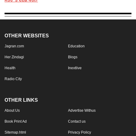
OTHER WEBSITES
Jagran.com
Education
Her Zindagi
Blogs
Health
Inextlive
Radio City
OTHER LINKS
About Us
Advertise Withus
Book Print Ad
Contact us
Sitemap.html
Privacy Policy