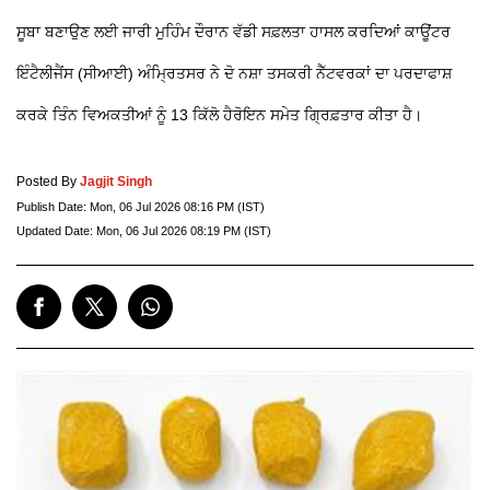
ਸੂਬਾ ਬਣਾਉਣ ਲਈ ਜਾਰੀ ਮੁਹਿੰਮ ਦੌਰਾਨ ਵੱਡੀ ਸਫ਼ਲਤਾ ਹਾਸਲ ਕਰਦਿਆਂ ਕਾਊਂਟਰ
ਇੰਟੈਲੀਜੈਂਸ (ਸੀਆਈ) ਅੰਮ੍ਰਿਤਸਰ ਨੇ ਦੋ ਨਸ਼ਾ ਤਸਕਰੀ ਨੈੱਟਵਰਕਾਂ ਦਾ ਪਰਦਾਫਾਸ਼
ਕਰਕੇ ਤਿੰਨ ਵਿਅਕਤੀਆਂ ਨੂੰ 13 ਕਿੱਲੋ ਹੈਰੋਇਨ ਸਮੇਤ ਗ੍ਰਿਫ਼ਤਾਰ ਕੀਤਾ ਹੈ।
Posted By
Jagjit Singh
Publish Date:
Mon, 06 Jul 2026 08:16 PM (IST)
Updated Date:
Mon, 06 Jul 2026 08:19 PM (IST)