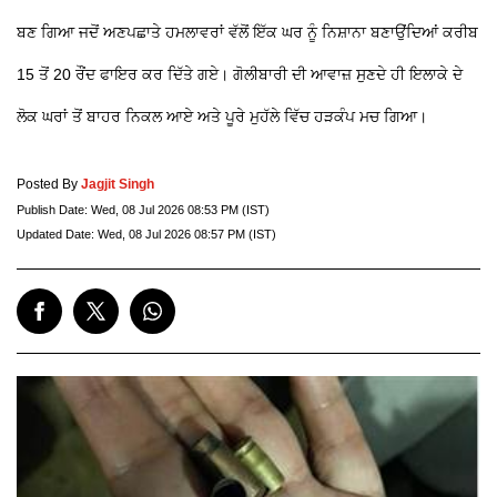
ਬਣ ਗਿਆ ਜਦੋਂ ਅਣਪਛਾਤੇ ਹਮਲਾਵਰਾਂ ਵੱਲੋਂ ਇੱਕ ਘਰ ਨੂੰ ਨਿਸ਼ਾਨਾ ਬਣਾਉਂਦਿਆਂ ਕਰੀਬ
15 ਤੋਂ 20 ਰੌਂਦ ਫਾਇਰ ਕਰ ਦਿੱਤੇ ਗਏ। ਗੋਲੀਬਾਰੀ ਦੀ ਆਵਾਜ਼ ਸੁਣਦੇ ਹੀ ਇਲਾਕੇ ਦੇ
ਲੋਕ ਘਰਾਂ ਤੋਂ ਬਾਹਰ ਨਿਕਲ ਆਏ ਅਤੇ ਪੂਰੇ ਮੁਹੱਲੇ ਵਿੱਚ ਹੜਕੰਪ ਮਚ ਗਿਆ।
Posted By
Jagjit Singh
Publish Date:
Wed, 08 Jul 2026 08:53 PM (IST)
Updated Date:
Wed, 08 Jul 2026 08:57 PM (IST)