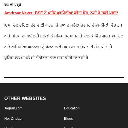
ਇਹ ਵੀ ਪੜ੍ਹੋ
Amritsar News: BSF ਨੇ ਪਾਕਿ ਘੁਸਪੈਠੀਆ ਕੀਤਾ ਢੇਰ, ਨਹੀਂ ਹੋ ਸਕੀ ਪਛਾਣ
ਇਸ ਦਿਲ ਦਹਿਲਾ ਦੇਣ ਵਾਲੀ ਘਟਨਾ ਤੋਂ ਬਾਅਦ ਮਹੱਲਾ ਸ਼ੇਰਪੁਰ ਦੇ ਵਸਨੀਕਾਂ ਵਿੱਚ ਡਰ
ਅਤੇ ਸਹਿਮ ਦਾ ਮਾਹੌਲ ਹੈ। ਲੋਕਾਂ ਨੇ ਪੁਲਿਸ ਪ੍ਰਸ਼ਾਸਨ ਤੋਂ ਇਲਾਕੇ ਵਿੱਚ ਗਸ਼ਤ ਵਧਾਉਣ
ਅਤੇ ਅਜਿਹੀਆਂ ਘਟਨਾਵਾਂ ਨੂੰ ਰੋਕਣ ਲਈ ਸਖ਼ਤ ਕਦਮ ਚੁੱਕਣ ਦੀ ਮੰਗ ਕੀਤੀ ਹੈ।
ਪੁਲਿਸ ਵੱਲੋਂ ਮਾਮਲੇ ਦੀ ਗੰਭੀਰਤਾ ਨਾਲ ਜਾਂਚ ਕੀਤੀ ਜਾ ਰਹੀ ਹੈ।
OTHER WEBSITES
Jagran.com
Education
Her Zindagi
Blogs