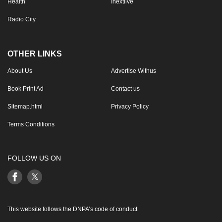
Health
Inextlive
Radio City
OTHER LINKS
About Us
Advertise Withus
Book Print Ad
Contact us
Sitemap.html
Privacy Policy
Terms Conditions
FOLLOW US ON
This website follows the DNPA’s code of conduct