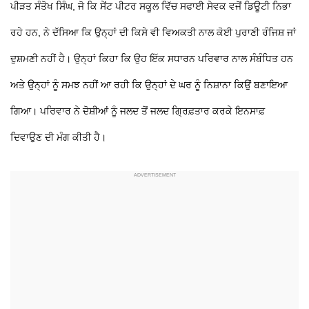
ਪੀੜਤ ਸੰਤੋਖ ਸਿੰਘ, ਜੋ ਕਿ ਸੇਂਟ ਪੀਟਰ ਸਕੂਲ ਵਿੱਚ ਸਫਾਈ ਸੇਵਕ ਵਜੋਂ ਡਿਊਟੀ ਨਿਭਾ
ਰਹੇ ਹਨ, ਨੇ ਦੱਸਿਆ ਕਿ ਉਨ੍ਹਾਂ ਦੀ ਕਿਸੇ ਵੀ ਵਿਅਕਤੀ ਨਾਲ ਕੋਈ ਪੁਰਾਣੀ ਰੰਜਿਸ਼ ਜਾਂ
ਦੁਸ਼ਮਣੀ ਨਹੀਂ ਹੈ। ਉਨ੍ਹਾਂ ਕਿਹਾ ਕਿ ਉਹ ਇੱਕ ਸਧਾਰਨ ਪਰਿਵਾਰ ਨਾਲ ਸੰਬੰਧਿਤ ਹਨ
ਅਤੇ ਉਨ੍ਹਾਂ ਨੂੰ ਸਮਝ ਨਹੀਂ ਆ ਰਹੀ ਕਿ ਉਨ੍ਹਾਂ ਦੇ ਘਰ ਨੂੰ ਨਿਸ਼ਾਨਾ ਕਿਉਂ ਬਣਾਇਆ
ਗਿਆ। ਪਰਿਵਾਰ ਨੇ ਦੋਸ਼ੀਆਂ ਨੂੰ ਜਲਦ ਤੋਂ ਜਲਦ ਗ੍ਰਿਫ਼ਤਾਰ ਕਰਕੇ ਇਨਸਾਫ਼
ਦਿਵਾਉਣ ਦੀ ਮੰਗ ਕੀਤੀ ਹੈ।