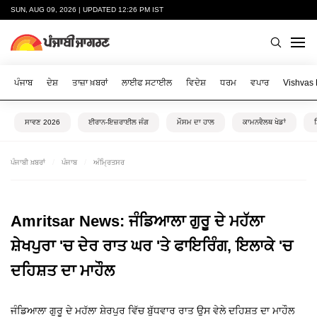
SUN, AUG 09, 2026 | UPDATED 12:26 PM IST
ਪੰਜਾਬ
ਦੇਸ਼
ਤਾਜ਼ਾ ਖ਼ਬਰਾਂ
ਲਾਈਫ ਸਟਾਈਲ
ਵਿਦੇਸ਼
ਧਰਮ
ਵਪਾਰ
Vishvas
ਸਾਵਣ 2026
ਈਰਾਨ-ਇਜ਼ਰਾਈਲ ਜੰਗ
ਮੌਸਮ ਦਾ ਹਾਲ
ਕਾਮਨਵੈਲਥ ਖੇਡਾਂ
ਪੰਜਾਬੀ ਖ਼ਬਰਾਂ
ਪੰਜਾਬ
ਅੰਮ੍ਰਿਤਸਰ
Amritsar News: ਜੰਡਿਆਲਾ ਗੁਰੂ ਦੇ ਮਹੱਲਾ
ਸ਼ੇਖਪੁਰਾ 'ਚ ਦੇਰ ਰਾਤ ਘਰ 'ਤੇ ਫਾਇਰਿੰਗ, ਇਲਾਕੇ 'ਚ
ਦਹਿਸ਼ਤ ਦਾ ਮਾਹੌਲ
ਜੰਡਿਆਲਾ ਗੁਰੂ ਦੇ ਮਹੱਲਾ ਸ਼ੇਰਪੁਰ ਵਿੱਚ ਬੁੱਧਵਾਰ ਰਾਤ ਉਸ ਵੇਲੇ ਦਹਿਸ਼ਤ ਦਾ ਮਾਹੌਲ