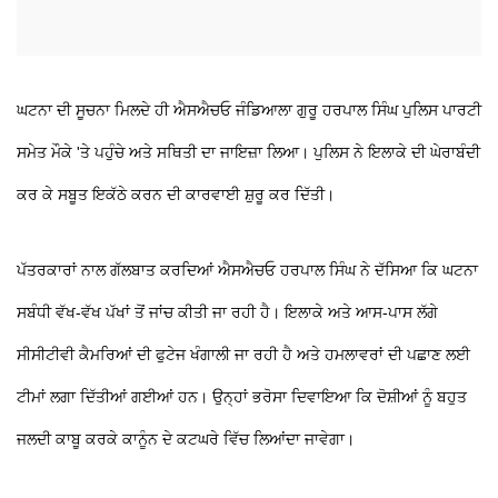
ਘਟਨਾ ਦੀ ਸੂਚਨਾ ਮਿਲਦੇ ਹੀ ਐਸਐਚਓ ਜੰਡਿਆਲਾ ਗੁਰੂ ਹਰਪਾਲ ਸਿੰਘ ਪੁਲਿਸ ਪਾਰਟੀ
ਸਮੇਤ ਮੌਕੇ 'ਤੇ ਪਹੁੰਚੇ ਅਤੇ ਸਥਿਤੀ ਦਾ ਜਾਇਜ਼ਾ ਲਿਆ। ਪੁਲਿਸ ਨੇ ਇਲਾਕੇ ਦੀ ਘੇਰਾਬੰਦੀ
ਕਰ ਕੇ ਸਬੂਤ ਇਕੱਠੇ ਕਰਨ ਦੀ ਕਾਰਵਾਈ ਸ਼ੁਰੂ ਕਰ ਦਿੱਤੀ।
ਪੱਤਰਕਾਰਾਂ ਨਾਲ ਗੱਲਬਾਤ ਕਰਦਿਆਂ ਐਸਐਚਓ ਹਰਪਾਲ ਸਿੰਘ ਨੇ ਦੱਸਿਆ ਕਿ ਘਟਨਾ
ਸਬੰਧੀ ਵੱਖ-ਵੱਖ ਪੱਖਾਂ ਤੋਂ ਜਾਂਚ ਕੀਤੀ ਜਾ ਰਹੀ ਹੈ। ਇਲਾਕੇ ਅਤੇ ਆਸ-ਪਾਸ ਲੱਗੇ
ਸੀਸੀਟੀਵੀ ਕੈਮਰਿਆਂ ਦੀ ਫੁਟੇਜ ਖੰਗਾਲੀ ਜਾ ਰਹੀ ਹੈ ਅਤੇ ਹਮਲਾਵਰਾਂ ਦੀ ਪਛਾਣ ਲਈ
ਟੀਮਾਂ ਲਗਾ ਦਿੱਤੀਆਂ ਗਈਆਂ ਹਨ। ਉਨ੍ਹਾਂ ਭਰੋਸਾ ਦਿਵਾਇਆ ਕਿ ਦੋਸ਼ੀਆਂ ਨੂੰ ਬਹੁਤ
ਜਲਦੀ ਕਾਬੂ ਕਰਕੇ ਕਾਨੂੰਨ ਦੇ ਕਟਘਰੇ ਵਿੱਚ ਲਿਆਂਦਾ ਜਾਵੇਗਾ।