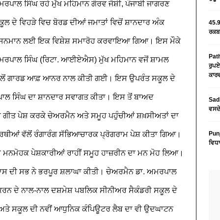
ਮਰਪਾਲ ਸਿੰਘ ਰਹੇ ਮੁੱਖ ਮਹਿਮਾਨ
ਗੌਰਵ ਜੋਸ਼ੀ, ਪੰਜਾਬੀ ਜਾਗਰਣ
 ਦੇ ਵਿਹੜੇ ਵਿਚ ਬੋਰਡ ਦੀਆਂ ਜਮਾਤਾਂ ਵਿਚੋਂ ਸ਼ਾਨਦਾਰ ਅੰਕ
45.9
ਰਕਬਾ
ਦੇ ਸਨਮਾਨ ਲਈ ਇਕ ਵਿਸ਼ੇਸ਼ ਸਮਾਰੋਹ ਕਰਵਾਇਆ ਗਿਆ। ਇਸ ਮੌਕੇ
Path
 ਅਮਰਪਾਲ ਸਿੰਘ (ਰਿਟਾ. ਆਈਏਐਸ) ਮੁੱਖ ਮਹਿਮਾਨ ਵਜੋਂ ਸ਼ਾਮਲ
ਰੁਪਏ
ਕਾਰਵ
 ਵੱਲੋਂ ਗਾਰਡ ਆਫ਼ ਆਨਰ ਨਾਲ ਕੀਤੀ ਗਈ। ਇਸ ਉਪਰੰਤ ਸਕੂਲ ਦੇ
ਰਪਾਲ ਸਿੰਘ ਦਾ ਸ਼ਾਨਦਾਰ ਸਵਾਗਤ ਕੀਤਾ। ਇਸ ਤੋਂ ਬਾਅਦ
Sad 
ਵਸਦੇ
ੀ ਗੀਤ ਪੇਸ਼ ਕਰਕੇ ਚੇਅਰਮੈਨ ਅਤੇ ਸਮੂਹ ਪਹੁੰਚੀਆਂ ਸ਼ਖ਼ਸੀਅਤਾਂ ਦਾ
ੀਆਂ ਵੱਲੋਂ ਰੰਗਾਰੰਗ ਸੱਭਿਆਚਾਰਕ ਪ੍ਰੋਗਰਾਮ ਪੇਸ਼ ਕੀਤਾ ਗਿਆ।
Pun
ਵਿਧਾ
ਹੋਰ ਮਨਮੋਹਕ ਪੇਸ਼ਕਾਰੀਆਂ ਰਾਹੀਂ ਸਮੂਹ ਹਾਜ਼ਰੀਨ ਦਾ ਮਨ ਮੋਹ ਲਿਆ।
ਸ ਦੀ ਸਭ ਨੇ ਭਰਪੂਰ ਸ਼ਲਾਘਾ ਕੀਤੀ। ਚੇਅਰਮੈਨ ਡਾ. ਅਮਰਪਾਲ
 ਕਰਨ ਦੇ ਨਾਲ-ਨਾਲ ਦਸ਼ਮੇਸ਼ ਪਬਲਿਕ ਸੀਨੀਅਰ ਸੈਕੰਡਰੀ ਸਕੂਲ ਦੇ
ਅਤੇ ਸਕੂਲ ਦੀ ਨਵੀਂ ਆਧੁਨਿਕ ਕੰਪਿਊਟਰ ਲੈਬ ਦਾ ਵੀ ਉਦਘਾਟਨ