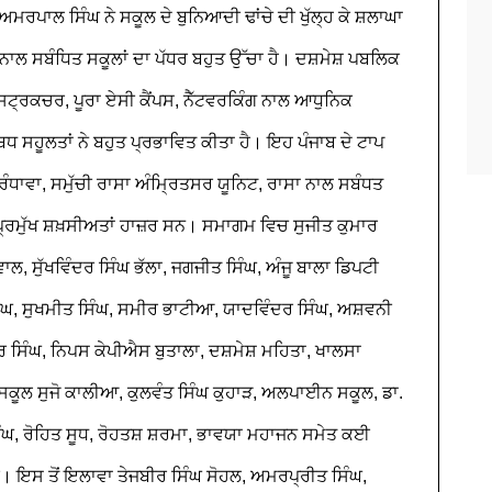
ਰਪਾਲ ਸਿੰਘ ਨੇ ਸਕੂਲ ਦੇ ਬੁਨਿਆਦੀ ਢਾਂਚੇ ਦੀ ਖੁੱਲ੍ਹ ਕੇ ਸ਼ਲਾਘਾ
ਨਾਲ ਸਬੰਧਿਤ ਸਕੂਲਾਂ ਦਾ ਪੱਧਰ ਬਹੁਤ ਉੱਚਾ ਹੈ। ਦਸ਼ਮੇਸ਼ ਪਬਲਿਕ
੍ਰਕਚਰ, ਪੂਰਾ ਏਸੀ ਕੈਂਪਸ, ਨੈੱਟਵਰਕਿੰਗ ਨਾਲ ਆਧੁਨਿਕ
ਹੂਲਤਾਂ ਨੇ ਬਹੁਤ ਪ੍ਰਭਾਵਿਤ ਕੀਤਾ ਹੈ। ਇਹ ਪੰਜਾਬ ਦੇ ਟਾਪ
ੰਧਾਵਾ, ਸਮੁੱਚੀ ਰਾਸਾ ਅੰਮ੍ਰਿਤਸਰ ਯੂਨਿਟ, ਰਾਸਾ ਨਾਲ ਸਬੰਧਤ
 ਪ੍ਰਮੁੱਖ ਸ਼ਖ਼ਸੀਅਤਾਂ ਹਾਜ਼ਰ ਸਨ। ਸਮਾਗਮ ਵਿਚ ਸੁਜੀਤ ਕੁਮਾਰ
, ਸੁੱਖਵਿੰਦਰ ਸਿੰਘ ਭੱਲਾ, ਜਗਜੀਤ ਸਿੰਘ, ਅੰਜੂ ਬਾਲਾ ਡਿਪਟੀ
ਿੰਘ, ਸੁਖਮੀਤ ਸਿੰਘ, ਸਮੀਰ ਭਾਟੀਆ, ਯਾਦਵਿੰਦਰ ਸਿੰਘ, ਅਸ਼ਵਨੀ
ਦਰ ਸਿੰਘ, ਨਿਪਸ ਕੇਪੀਐਸ ਬੁਤਾਲਾ, ਦਸ਼ਮੇਸ਼ ਮਹਿਤਾ, ਖਾਲਸਾ
ਕੂਲ ਸੁਜੋ ਕਾਲੀਆ, ਕੁਲਵੰਤ ਸਿੰਘ ਕੁਹਾੜ, ਅਲਪਾਈਨ ਸਕੂਲ, ਡਾ.
ਿੰਘ, ਰੋਹਿਤ ਸੂਧ, ਰੋਹਤਸ਼ ਸ਼ਰਮਾ, ਭਾਵਯਾ ਮਹਾਜਨ ਸਮੇਤ ਕਈ
 ਇਸ ਤੋਂ ਇਲਾਵਾ ਤੇਜਬੀਰ ਸਿੰਘ ਸੋਹਲ, ਅਮਰਪ੍ਰੀਤ ਸਿੰਘ,