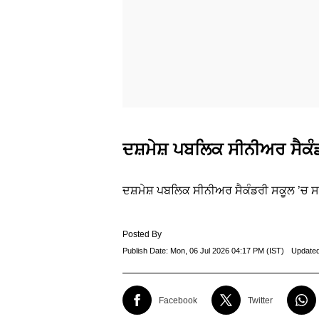
ਦਸ਼ਮੇਸ਼ ਪਬਲਿਕ ਸੀਨੀਅਰ ਸੈਕੰਡ
ਦਸ਼ਮੇਸ਼ ਪਬਲਿਕ ਸੀਨੀਅਰ ਸੈਕੰਡਰੀ ਸਕੂਲ ’ਚ ਸ
Posted By
Publish Date:
Mon, 06 Jul 2026 04:17 PM (IST)
Update
Facebook
Twitter