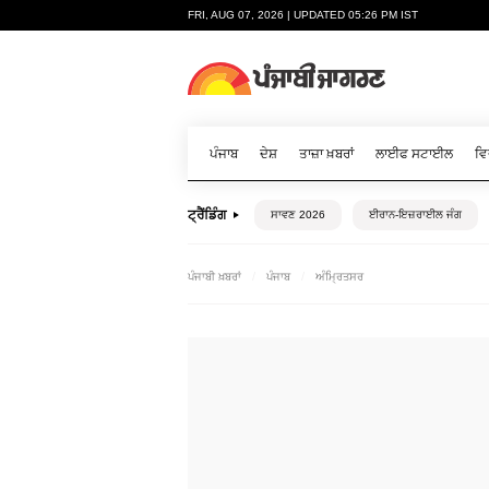
FRI, AUG 07, 2026 | UPDATED 05:26 PM IST
ਪੰਜਾਬ
ਦੇਸ਼
ਤਾਜ਼ਾ ਖ਼ਬਰਾਂ
ਲਾਈਫ ਸਟਾਈਲ
ਵਿ
ਟ੍ਰੈਂਡਿੰਗ
ਸਾਵਣ 2026
ਈਰਾਨ-ਇਜ਼ਰਾਈਲ ਜੰਗ
ਪੰਜਾਬੀ ਖ਼ਬਰਾਂ
ਪੰਜਾਬ
ਅੰਮ੍ਰਿਤਸਰ