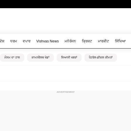
ਦੇਸ਼
ਧਰਮ
ਵਪਾਰ
Vishvas News
ਮਨੋਰੰਜਨ
ਕ੍ਰਿਕਟ
ਮਾਰਕੀਟ
ਸਿੱਖਿਆ
ਮੌਸਮ ਦਾ ਹਾਲ
ਕਾਮਨਵੈਲਥ ਖੇਡਾਂ
ਸਿਆਸੀ ਖਬਰਾਂ
ਪੈਟਰੋਲ-ਡੀਜ਼ਲ ਕੀਮਤਾਂ