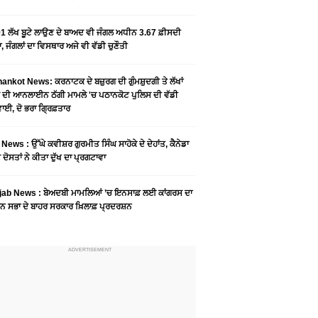
1 ਲੱਖ ਬੂਟੇ ਲਾਉਣ ਦੇ ਬਾਅਦ ਵੀ ਜੰਗਲ ਅਧੀਨ 3.67 ਫ਼ੀਸਦੀ
, ਜੰਗਲਾਂ ਦਾ ਵਿਸਥਾਰ ਅਜੇ ਵੀ ਵੱਡੀ ਚੁਣੌਤੀ
ankot News: ਕਰਨਾਟਕ ਦੇ ਬਜ਼ੁਰਗ ਦੀ ਗੁੰਮਸ਼ੁਦਗੀ ਤੇ ਲੱਖਾਂ
 ਦੀ ਆਨਲਾਈਨ ਠੱਗੀ ਮਾਮਲੇ 'ਚ ਪਠਾਨਕੋਟ ਪੁਲਿਸ ਦੀ ਵੱਡੀ
ਾਈ, ਦੋ ਭਰਾ ਗ੍ਰਿਫ਼ਤਾਰ
News : ਉੱਘੇ ਕਵੀਸ਼ਰ ਗੁਰਮੀਤ ਸਿੰਘ ਸਾਹੋਕੇ ਦੇ ਦੇਹਾਂਤ, ਕੈਨੇਡਾ
 ਦੋਸਤਾਂ ਨੇ ਕੀਤਾ ਦੁੱਖ ਦਾ ਪ੍ਰਗਟਾਵਾ
jab News : ਬੇਅਦਬੀ ਮਾਮਲਿਆਂ ’ਚ ਇਨਸਾਫ਼ ਲਈ ਕਾਂਗਰਸ ਦਾ
ਨ ਸਭਾ ਦੇ ਬਾਹਰ ਸਰਕਾਰ ਖ਼ਿਲਾਫ਼ ਪ੍ਰਦਰਸ਼ਨ