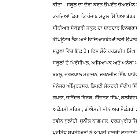
ਕੀਤਾ। ਸਕੂਲ ਦਾ ਦੌਰਾ ਕਰਨ ਉਪਰੰਤ ਚੇਅਰਮੈਨ ਅਮ
ਕਰਦਿਆਂ ਕਿਹਾ ਕਿ ਪੰਜਾਬ ਸਕੂਲ ਸਿੱਖਿਆ ਬੋਰਡ 
ਸੀਨੀਅਰ ਸੈਕੰਡਰੀ ਸਕੂਲ ਦਾ ਸ਼ਾਨਦਾਰ ਇਨਫਰਾਸਟ
ਕੰਪਿਊਟਰ ਲੈਬ ਅਤੇ ਵਿਦਿਆਰਥੀਆਂ ਲਈ ਉਪਲਬਧ ਸ
ਸਕੂਲਾਂ ਵਿੱਚੋਂ ਇੱਕ ਹੈ।
ਇਸ ਮੌਕੇ ਹਰਸ਼ਦੀਪ ਸਿੰਘ ਰ
ਸਕੂਲਾਂ ਦੇ ਪ੍ਰਿੰਸੀਪਲ, ਅਧਿਆਪਕ ਅਤੇ ਅਨੇਕਾਂ
ਬਬਲੂ, ਜਗਤਪਾਲ ਮਹਾਜਨ, ਚਰਨਜੀਤ ਸਿੰਘ ਪਾਰੋਵਾਲ
ਮੈਨੇਜਰ ਅੰਮ੍ਰਿਤਸਰ, ਡਿਪਟੀ ਸੈਕਟਰੀ ਸੰਦੀਪ ਸ
ਗੁਪਤਾ, ਜਤਿੰਦਰ ਵਿਰਕ, ਬੱਚਿਤਰ ਸਿੰਘ, ਕੁਲਵਿੰ
ਅਕੈਡਮੀ ਮਹਿਤਾ, ਬੀਐਸਟੀ ਸੀਨੀਅਰ ਸੈਕੰਡਰੀ ਸ
ਨਵੀਨ ਬੁਲਾਂਦੀ, ਸੁਨੀਲ ਨਾਗਪਾਲ, ਦਰਸ਼ਪ੍ਰੀਤ ਸ
ਪ੍ਰਸਿੱਧ ਸ਼ਖ਼ਸੀਅਤਾਂ ਨੇ ਆਪਣੀ ਹਾਜ਼ਰੀ ਲਗਵਾਈ।