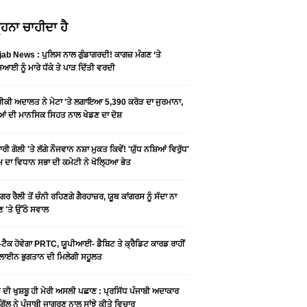
ਹਨਾ ਚਾਹੀਦਾ ਹੈ
ab News : ਪੁਲਿਸ ਨਾਲ ਗੁੰਡਾਗਰਦੀ! ਕਾਗਜ਼ ਮੰਗਣ ‘ਤੇ
ਆਈ ਨੂੰ ਮਾਰੇ ਧੱਕੇ ਤੇ ਪਾੜ ਦਿੱਤੀ ਵਰਦੀ
ਕੀ ਅਦਾਲਤ ਨੇ ਮੇਟਾ 'ਤੇ ਲਗਾਇਆ 5,390 ਕਰੋੜ ਦਾ ਜੁਰਮਾਨਾ,
ਆਂ ਦੀ ਮਾਨਸਿਕ ਸਿਹਤ ਨਾਲ ਖੇਡਣ ਦਾ ਦੋਸ਼
ਰੀ ਗੋਲੀ 'ਤੇ ਲੱਗੇ ਨੌਜਵਾਨ ਨਸ਼ਾ ਮੁਕਤ ਕਿਵੇਂ! 'ਯੁੱਧ ਨਸ਼ਿਆਂ ਵਿਰੁੱਧ'
ੰਮ ਦਾ ਵਿਧਾਨ ਸਭਾ ਦੀ ਕਮੇਟੀ ਨੇ ਖੋਲ੍ਹਿਆ ਭੇਤ
ਗਰ ਰੈਲੀ ਤੋਂ ਚੰਨੀ ਰਹਿਣਗੇ ਗੈਰਹਾਜ਼ਰ, ਯੂਥ ਕਾਂਗਰਸ ਨੂੰ ਸੱਦਾ ਨਾ
 'ਤੇ ਉੱਠੇ ਸਵਾਲ
ਟੈਕ ਹੋਵੇਗਾ PRTC, ਯੂਪੀਆਈ- ਡੈਬਿਟ ਤੇ ਕ੍ਰੈਡਿਟ ਕਾਰਡ ਰਾਹੀਂ
ਾਈਨ ਭੁਗਤਾਨ ਦੀ ਮਿਲੇਗੀ ਸਹੂਲਤ
ੀ ਦੀ ਖੁਸ਼ਬੂ ਹੀ ਮੇਰੀ ਅਸਲੀ ਪਛਾਣ : ਪ੍ਰਸਿੱਧ ਪੰਜਾਬੀ ਅਦਾਕਾਰ
ੂ ਗਿੱਲ ਨੇ ਪੰਜਾਬੀ ਜਾਗਰਣ ਨਾਲ ਸਾਂਝੇ ਕੀਤੇ ਵਿਚਾਰ