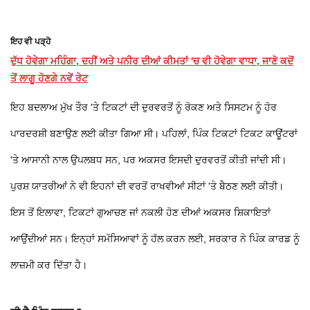
ਇਹ ਵੀ ਪੜ੍ਹੋ
ਦੁੱਧ ਹੋਵੇਗਾ ਮਹਿੰਗਾ, ਦਹੀਂ ਅਤੇ ਪਨੀਰ ਦੀਆਂ ਕੀਮਤਾਂ 'ਚ ਵੀ ਹੋਵੇਗਾ ਵਾਧਾ, ਜਾਣੋ ਕਦੋਂ
ਤੋਂ ਲਾਗੂ ਹੋਣਗੇ ਨਵੇਂ ਰੇਟ
ਇਹ ਬਦਲਾਅ ਮੁੱਖ ਤੌਰ 'ਤੇ ਟਿਕਟਾਂ ਦੀ ਦੁਰਵਰਤੋਂ ਨੂੰ ਰੋਕਣ ਅਤੇ ਸਿਸਟਮ ਨੂੰ ਹੋਰ
ਪਾਰਦਰਸ਼ੀ ਬਣਾਉਣ ਲਈ ਕੀਤਾ ਗਿਆ ਸੀ। ਪਹਿਲਾਂ, ਪਿੰਕ ਟਿਕਟਾਂ ਟਿਕਟ ਕਾਊਂਟਰਾਂ
'ਤੇ ਆਸਾਨੀ ਨਾਲ ਉਪਲਬਧ ਸਨ, ਪਰ ਅਕਸਰ ਇਸਦੀ ਦੁਰਵਰਤੋਂ ਕੀਤੀ ਜਾਂਦੀ ਸੀ।
ਪੁਰਸ਼ ਯਾਤਰੀਆਂ ਨੇ ਵੀ ਇਹਨਾਂ ਦੀ ਵਰਤੋਂ ਰਾਖਵੀਆਂ ਸੀਟਾਂ 'ਤੇ ਬੈਠਣ ਲਈ ਕੀਤੀ।
ਇਸ ਤੋਂ ਇਲਾਵਾ, ਟਿਕਟਾਂ ਗੁਆਚਣ ਜਾਂ ਨਕਲੀ ਹੋਣ ਦੀਆਂ ਅਕਸਰ ਸ਼ਿਕਾਇਤਾਂ
ਆਉਂਦੀਆਂ ਸਨ। ਇਨ੍ਹਾਂ ਸਮੱਸਿਆਵਾਂ ਨੂੰ ਹੱਲ ਕਰਨ ਲਈ, ਸਰਕਾਰ ਨੇ ਪਿੰਕ ਕਾਰਡ ਨੂੰ
ਲਾਜ਼ਮੀ ਕਰ ਦਿੱਤਾ ਹੈ।