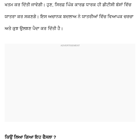
ਖਤਮ ਕਰ ਦਿੱਤੀ ਜਾਵੇਗੀ। ਹੁਣ, ਸਿਰਫ਼ ਪਿੰਕ ਕਾਰਡ ਧਾਰਕ ਹੀ ਡੀਟੀਸੀ ਬੱਸਾਂ ਵਿੱਚ
ਯਾਤਰਾ ਕਰ ਸਕਣਗੇ। ਇਸ ਅਚਾਨਕ ਬਦਲਾਅ ਨੇ ਯਾਤਰੀਆਂ ਵਿੱਚ ਵਿਆਪਕ ਚਰਚਾ
ਅਤੇ ਕੁਝ ਉਲਝਣ ਪੈਦਾ ਕਰ ਦਿੱਤੀ ਹੈ।
ਕਿਉਂ ਲਿਆ ਗਿਆ ਇਹ ਫੈਸਲਾ ?