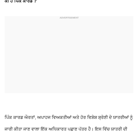
ਕੀ ਹੈ ਪਿੰਕ ਕਾਰਡ ?
ਪਿੰਕ ਕਾਰਡ ਔਰਤਾਂ, ਅਪਾਹਜ ਵਿਅਕਤੀਆਂ ਅਤੇ ਹੋਰ ਵਿਸ਼ੇਸ਼ ਸ਼੍ਰੇਣੀ ਦੇ ਯਾਤਰੀਆਂ ਨੂੰ
ਜਾਰੀ ਕੀਤਾ ਜਾਣ ਵਾਲਾ ਇੱਕ ਅਧਿਕਾਰਤ ਪਛਾਣ ਪੱਤਰ ਹੈ। ਇਸ ਵਿੱਚ ਯਾਤਰੀ ਦੀ