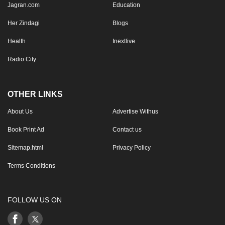
Jagran.com
Education
Her Zindagi
Blogs
Health
Inextlive
Radio City
OTHER LINKS
About Us
Advertise Withus
Book Print Ad
Contact us
Sitemap.html
Privacy Policy
Terms Conditions
FOLLOW US ON