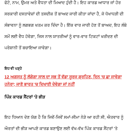
ਫੋਟੋ, ਨਾਮ, ਉਮਰ ਅਤੇ ਵੈਧਤਾ ਦੀ ਮਿਆਦ ਹੁੰਦੀ ਹੈ। ਇਹ ਕਾਰਡ ਆਧਾਰ ਜਾਂ ਹੋਰ
ਸਰਕਾਰੀ ਦਸਤਾਵੇਜ਼ਾਂ ਦੀ ਤਸਦੀਕ ਤੋਂ ਬਾਅਦ ਜਾਰੀ ਕੀਤਾ ਜਾਂਦਾ ਹੈ, ਜੋ ਧੋਖਾਧੜੀ ਦੀ
ਸੰਭਾਵਨਾ ਨੂੰ ਲਗਭਗ ਖਤਮ ਕਰ ਦਿੰਦਾ ਹੈ। ਇੱਕ ਵਾਰ ਜਾਰੀ ਹੋਣ ਤੋਂ ਬਾਅਦ, ਇਹ ਲੰਬੇ
ਸਮੇਂ ਲਈ ਵੈਧ ਹੋਵੇਗਾ, ਜਿਸ ਨਾਲ ਯਾਤਰੀਆਂ ਨੂੰ ਵਾਰ-ਵਾਰ ਟਿਕਟਾਂ ਖਰੀਦਣ ਦੀ
ਪਰੇਸ਼ਾਨੀ ਤੋਂ ਬਚਾਇਆ ਜਾਵੇਗਾ।
ਇਹ ਵੀ ਪੜ੍ਹੋ
12 ਅਗਸਤ ਨੂੰ ਲੱਗੇਗਾ ਸਾਲ ਦਾ ਸਭ ਤੋਂ ਵੱਡਾ ਸੂਰਜ ਗ੍ਰਹਿਣ, ਦਿਨ 'ਚ ਛਾ ਜਾਵੇਗਾ
ਹਨੇਰਾ; ਜਾਣੋ ਭਾਰਤ 'ਚ ਦਿਖਾਈ ਦੇਵੇਗਾ ਜਾਂ ਨਹੀਂ
ਪਿੰਕ ਕਾਰਡ ਸੈਂਟਰਾਂ 'ਤੇ ਭੀੜ
ਇਹ ਧਿਆਨ ਦੇਣ ਯੋਗ ਹੈ ਕਿ ਜਿਵੇਂ-ਜਿਵੇਂ ਸਮਾਂ-ਸੀਮਾ ਨੇੜੇ ਆ ਰਹੀ ਸੀ, ਐਤਵਾਰ ਨੂੰ
ਔਰਤਾਂ ਦੀ ਭੀੜ ਆਪਣੇ ਕਾਰਡ ਬਣਾਉਣ ਲਈ ਵੱਖ-ਵੱਖ ਪਿੰਕ ਕਾਰਡ ਸੈਂਟਰਾਂ 'ਤੇ