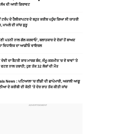
6 ਲੱਖ ਦੀ ਆਈ ਗਿਰਾਵਟ
ਦੋਂ ਟਰੰਪ ਦੇ ਹੈਲੀਕਾਪਟਰ ਦੇ ਬਹੁਤ ਕਰੀਬ ਪਹੁੰਚ ਗਿਆ ਸੀ ਯਾਤਰੀ
, ਮਾਮਲੇ ਦੀ ਜਾਂਚ ਸ਼ੁਰੂ
ੀ ਪਤਨੀ ਨਾਲ ਗੱਲ ਕਰਵਾਓ', ਬਲਾਤਕਾਰ ਦੇ ਦੋਸ਼ਾਂ ਤੋਂ ਬਾਅਦ
ਪਾ ਵਿਧਾਇਕ ਦਾ ਆਡੀਓ ਵਾਇਰਲ
ੋ ਦੇਵੀ ਦਾ ਬੈਟਰੀ ਕਾਰ ਮਾਰਗ ਬੰਦ, ਜੰਮੂ-ਕਸ਼ਮੀਰ 'ਚ ਦੋ ਥਾਵਾਂ 'ਤੇ
 ਫਟਣ ਨਾਲ ਤਬਾਹੀ; ਹੁਣ ਤੱਕ 32 ਲੋਕਾਂ ਦੀ ਮੌਤ
ala News : ਪਟਿਆਲਾ ’ਚ ਈਡੀ ਦੀ ਛਾਪੇਮਾਰੀ, ਅਕਾਲੀ ਆਗੂ
ੀਆ ਦੇ ਕਰੀਬੀ ਦੀ ਕੋਠੀ ’ਤੇ ਦੇਰ ਰਾਤ ਤੱਕ ਕੀਤੀ ਜਾਂਚ