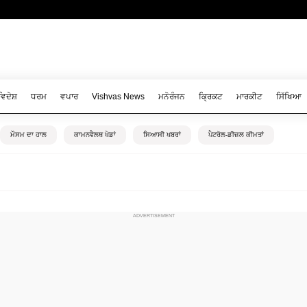
ਵਿਦੇਸ਼
ਧਰਮ
ਵਪਾਰ
Vishvas News
ਮਨੋਰੰਜਨ
ਕ੍ਰਿਕਟ
ਮਾਰਕੀਟ
ਸਿੱਖਿਆ
ਮੌਸਮ ਦਾ ਹਾਲ
ਕਾਮਨਵੈਲਥ ਖੇਡਾਂ
ਸਿਆਸੀ ਖਬਰਾਂ
ਪੈਟਰੋਲ-ਡੀਜ਼ਲ ਕੀਮਤਾਂ