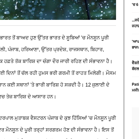
'ਚ 
...ਜ
ਜਹਾਜ਼
 ਭਾਰਤ ਤੋਂ ਬਾਅਦ ਹੁਣ ਉੱਤਰ ਭਾਰਤ ਦੇ ਸੂਬਿਆਂ ’ਚ ਮੌਨਸੂਨ ਪੂਰੀ
'ਆਪਣ
ਭਾਜ
ਿੱਲੀ, ਪੰਜਾਬ, ਹਰਿਆਣਾ, ਉੱਤਰ ਪ੍ਰਦੇਸ਼, ਰਾਜਸਥਾਨ, ਬਿਹਾਰ,
 ਹਫ਼ਤੇ ਤੱਕ ਬਾਰਿਸ਼ ਦਾ ਚੰਗਾ ਦੌਰ ਜਾਰੀ ਰਹਿਣ ਦੀ ਸੰਭਾਵਨਾ ਹੈ।
ਵੈਸ਼ਨ
ਬੱਦਲ
ਦਿਨਾਂ ਤੋਂ ਚੱਲ ਰਹੀ ਹੁਮਸ ਭਰੀ ਗਰਮੀ ਤੋਂ ਰਾਹਤ ਮਿਲੇਗੀ। ਮੌਸਮ
ਨ ਕਈ ਸਥਾਨਾਂ 'ਤੇ ਭਾਰੀ ਬਾਰਿਸ਼ ਹੋ ਸਕਦੀ ਹੈ। 12 ਜੁਲਾਈ ਦੇ
Pati
ਮਜੀਠ
ਵਿਚ ਤੇਜ਼ ਬਾਰਿਸ਼ ਦੇ ਆਸਾਰ ਹਨ।
ੰਦਰਪਾਲ ਮੁਤਾਬਕ ਵੈਸਟਰਨ ਪੰਜਾਬ ਦੇ ਕੁਝ ਹਿੱਸਿਆਂ ’ਚ ਮੌਨਸੂਨ ਪੂਰੀ
ਰ ਮੌਨਸੂਨ ਦੇ ਪੂਰੀ ਤਰ੍ਹਾਂ ਸਰਗਰਮ ਹੋਣ ਦੀ ਸੰਭਾਵਨਾ ਹੈ। ਇਸ ਤੋਂ