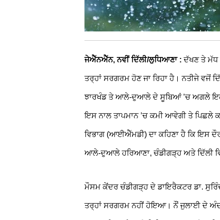
ਜੇਐੱਨਐੱਨ, ਨਵੀਂ ਦਿੱਲੀ/ਲੁਧਿਆਣਾ :
ਦੱਖਣ ਤੇ ਮੱਧ
ਤਰ੍ਹਾਂ ਸਰਗਰਮ ਹੋਣ ਜਾ ਰਿਹਾ ਹੈ। ਨਤੀਜੇ ਵਜੋਂ ਦ
ਝਾਰਖੰਡ ਤੇ ਆਲੇ-ਦੁਆਲੇ ਦੇ ਸੂਬਿਆਂ ’ਚ ਅਗਲੇ ਇਕ
ਇਸ ਨਾਲ ਤਾਪਮਾਨ ’ਚ ਕਮੀ ਆਵੇਗੀ ਤੇ ਪਿਛਲੇ ਕਈ 
ਵਿਭਾਗ (ਆਈਐੱਮਡੀ) ਦਾ ਕਹਿਣਾ ਹੈ ਕਿ ਇਸ ਦੌਰਾ
ਆਲੇ-ਦੁਆਲੇ ਹਰਿਆਣਾ, ਚੰਡੀਗੜ੍ਹ ਅਤੇ ਦਿੱਲੀ 
ਮੌਸਮ ਕੇਂਦਰ ਚੰਡੀਗੜ੍ਹ ਦੇ ਡਾਇਰੈਕਟਰ ਡਾ. ਸੁਰਿ
ਤਰ੍ਹਾਂ ਸਰਗਰਮ ਨਹੀਂ ਹੋਇਆ। ਨੌਂ ਜੁਲਾਈ ਦੇ ਅੰਦ