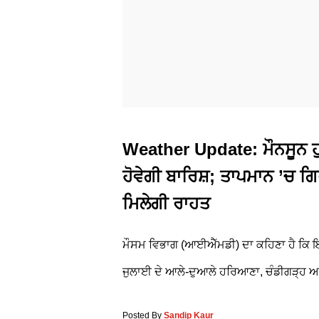
Weather Update: ਮੌਨਸੂਨ 
ਹੋਵੇਗੀ ਬਾਰਿਸ਼; ਤਾਪਮਾਨ ’ਚ ਗਿ
ਮਿਲੇਗੀ ਰਾਹਤ
ਮੌਸਮ ਵਿਭਾਗ (ਆਈਐੱਮਡੀ) ਦਾ ਕਹਿਣਾ ਹੈ ਕਿ ਇਸ
ਜੁਲਾਈ ਦੇ ਆਲੇ-ਦੁਆਲੇ ਹਰਿਆਣਾ, ਚੰਡੀਗੜ੍ਹ ਅਤ
Posted By
Sandip Kaur