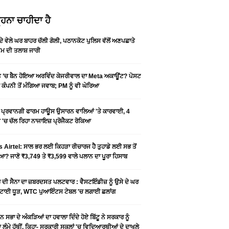
ਹਨਾ ਚਾਹੀਦਾ ਹੈ
ਦੇ ਵੇਲੇ ਘਰ ਬਾਹਰ ਚੱਲੀ ਗੋਲੀ, ਪਠਾਨਕੋਟ ਪੁਲਿਸ ਵੱਲੋਂ ਅਣਪਛਾਤੇ
਼ਮ ਦੀ ਤਲਾਸ਼ ਜਾਰੀ
 ’ਚ ਬੈਨ ਹੋਇਆ ਅਰਵਿੰਦ ਕੇਜਰੀਵਾਲ ਦਾ Meta ਅਕਾਊਂਟ? ਪੋਸਟ
 ਕੰਪਨੀ ਤੋਂ ਮੰਗਿਆ ਜਵਾਬ; PM ਨੂੰ ਵੀ ਘੇਰਿਆ
ਂ ਪ੍ਰਵਾਨਗੀ ਫਾਰਮ ਹਾਊਸ ਉਸਾਰਨ ਵਾਲਿਆਂ 'ਤੇ ਕਾਰਵਾਈ, 4
'ਚ ਚੱਲ ਰਿਹਾ ਨਾਜਾਇਜ਼ ਪ੍ਰੋਜੈਕਟ ਰੋਕਿਆ
s Airtel: ਸਾਲ ਭਰ ਲਈ ਕਿਹੜਾ ਰੀਚਾਰਜ ਹੈ ਤੁਹਾਡੇ ਲਈ ਸਭ ਤੋਂ
? ਜਾਣੋ ₹3,749 ਤੇ ₹3,599 ਵਾਲੇ ਪਲਾਨ ਦਾ ਪੂਰਾ ਹਿਸਾਬ
 ਦੀ ਸੈਨਾ ਦਾ ਜ਼ਬਰਦਸਤ ਪਲਟਵਾਰ : ਵੈਸਟਇੰਡੀਜ਼ ਨੂੰ ਉਸੇ ਦੇ ਘਰ
ਚਟਾਈ ਧੂੜ, WTC ਪੁਆਇੰਟਸ ਟੇਬਲ 'ਚ ਲਗਾਈ ਛਲਾਂਗ
ਨ ਸਭਾ ਦੇ ਅੰਕੜਿਆਂ ਦਾ ਹਵਾਲਾ ਦਿੰਦੇ ਹੋਏ ਬਿੱਟੂ ਨੇ ਸਰਕਾਰ ਨੂੰ
ਲੰਮੇ ਹੱਥੀਂ, ਕਿਹਾ- ਸਰਕਾਰੀ ਸਕੂਲਾਂ 'ਚ ਵਿਦਿਆਰਥੀਆਂ ਦੇ ਦਾਖਲੇ