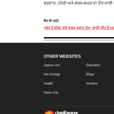
ਬਰਸਾਤ, ਹਨੇਰੀ ਅਤੇ ਗਰਜ-ਚਮਕ ਦਾ ਦੌਰ ਜਾਰੀ 
ਇਹ ਵੀ ਪੜ੍ਹੋ
'ਅੱਜ ਤੇ ਕੱਲ੍ਹ ਕਰੋ ਵਰਕ ਫ੍ਰਾਮ ਹੋਮ', ਭਾਰੀ ਮੀਂਹ ਦੇ 
OTHER WEBSITES
Jagran.com
Education
Her Zindagi
Blogs
Health
Inextlive
Radio City