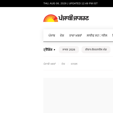
THU, AUG 06, 2026 | UPDATED 12:49 PM IST
ਪੰਜਾਬ
ਦੇਸ਼
ਤਾਜ਼ਾ ਖ਼ਬਰਾਂ
ਲਾਈਫ ਸਟਾਈਲ
ਟ੍ਰੈਂਡਿੰਗ
ਸਾਵਣ 2026
ਈਰਾਨ-ਇਜ਼ਰਾਈਲ ਜੰਗ
ਪੰਜਾਬੀ ਖ਼ਬਰਾਂ
ਦੇਸ਼
ਜਨਰਲ