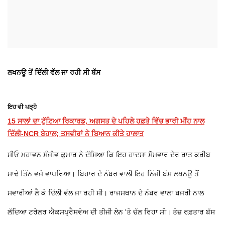
ਲਖਨਊ ਤੋਂ ਦਿੱਲੀ ਵੱਲ ਜਾ ਰਹੀ ਸੀ ਬੱਸ
ਇਹ ਵੀ ਪੜ੍ਹੋ
15 ਸਾਲਾਂ ਦਾ ਟੁੱਟਿਆ ਰਿਕਾਰਡ, ਅਗਸਤ ਦੇ ਪਹਿਲੇ ਹਫ਼ਤੇ ਵਿੱਚ ਭਾਰੀ ਮੀਂਹ ਨਾਲ
ਦਿੱਲੀ-NCR ਬੇਹਾਲ; ਤਸਵੀਰਾਂ ਨੇ ਬਿਆਨ ਕੀਤੇ ਹਾਲਾਤ
ਸੀਓ ਮਹਾਵਨ ਸੰਜੀਵ ਕੁਮਾਰ ਨੇ ਦੱਸਿਆ ਕਿ ਇਹ ਹਾਦਸਾ ਸੋਮਵਾਰ ਦੇਰ ਰਾਤ ਕਰੀਬ
ਸਾਢੇ ਤਿੰਨ ਵਜੇ ਵਾਪਰਿਆ। ਬਿਹਾਰ ਦੇ ਨੰਬਰ ਵਾਲੀ ਇਹ ਨਿੱਜੀ ਬੱਸ ਲਖਨਊ ਤੋਂ
ਸਵਾਰੀਆਂ ਲੈ ਕੇ ਦਿੱਲੀ ਵੱਲ ਜਾ ਰਹੀ ਸੀ। ਰਾਜਸਥਾਨ ਦੇ ਨੰਬਰ ਵਾਲਾ ਬਜਰੀ ਨਾਲ
ਲੱਦਿਆ ਟਰੇਲਰ ਐਕਸਪ੍ਰੈਸਵੇਅ ਦੀ ਤੀਜੀ ਲੇਨ 'ਤੇ ਚੱਲ ਰਿਹਾ ਸੀ। ਤੇਜ਼ ਰਫ਼ਤਾਰ ਬੱਸ