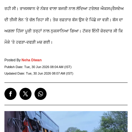
ਰਹੀ ਸੀ। ਰਾਜਸਥਾਨ ਦੇ ਨੰਬਰ ਵਾਲਾ ਬਜਰੀ ਨਾਲ ਲੱਦਿਆ ਟਰੇਲਰ ਐਕਸਪ੍ਰੈਸਵੇਅ
ਦੀ ਤੀਜੀ ਲੇਨ 'ਤੇ ਚੱਲ ਰਿਹਾ ਸੀ। ਤੇਜ਼ ਰਫ਼ਤਾਰ ਬੱਸ ਉਸ ਦੇ ਪਿੱਛੇ ਜਾ ਵੜੀ। ਬੱਸ ਦਾ
ਅਗਲਾ ਹਿੱਸਾ ਪੂਰੀ ਤਰ੍ਹਾਂ ਨਾਲ ਨੁਕਸਾਨਿਆ ਗਿਆ। ਟੱਕਰ ਇੰਨੀ ਜ਼ੋਰਦਾਰ ਸੀ ਕਿ
ਮੌਕੇ 'ਤੇ ਹਫੜਾ-ਦਫੜੀ ਮਚ ਗਈ।
Posted By
Neha Diwan
Publish Date:
Tue, 30 Jun 2026 08:04 AM (IST)
Updated Date:
Tue, 30 Jun 2026 08:07 AM (IST)