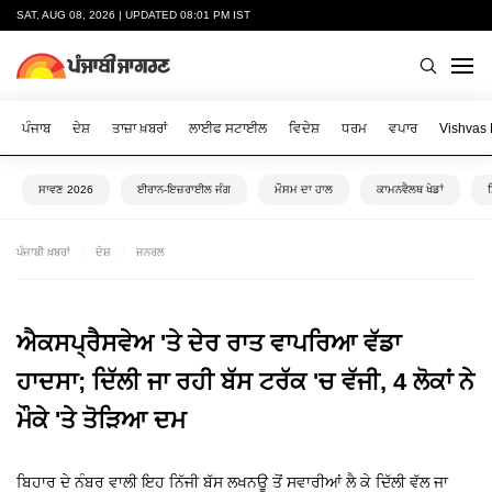
SAT, AUG 08, 2026 | UPDATED 08:01 PM IST
ਪੰਜਾਬ
ਦੇਸ਼
ਤਾਜ਼ਾ ਖ਼ਬਰਾਂ
ਲਾਈਫ ਸਟਾਈਲ
ਵਿਦੇਸ਼
ਧਰਮ
ਵਪਾਰ
Vishvas
ਸਾਵਣ 2026
ਈਰਾਨ-ਇਜ਼ਰਾਈਲ ਜੰਗ
ਮੌਸਮ ਦਾ ਹਾਲ
ਕਾਮਨਵੈਲਥ ਖੇਡਾਂ
ਪੰਜਾਬੀ ਖ਼ਬਰਾਂ
ਦੇਸ਼
ਜਨਰਲ
ਐਕਸਪ੍ਰੈਸਵੇਅ 'ਤੇ ਦੇਰ ਰਾਤ ਵਾਪਰਿਆ ਵੱਡਾ
ਹਾਦਸਾ; ਦਿੱਲੀ ਜਾ ਰਹੀ ਬੱਸ ਟਰੱਕ 'ਚ ਵੱਜੀ, 4 ਲੋਕਾਂ ਨੇ
ਮੌਕੇ 'ਤੇ ਤੋੜਿਆ ਦਮ
ਬਿਹਾਰ ਦੇ ਨੰਬਰ ਵਾਲੀ ਇਹ ਨਿੱਜੀ ਬੱਸ ਲਖਨਊ ਤੋਂ ਸਵਾਰੀਆਂ ਲੈ ਕੇ ਦਿੱਲੀ ਵੱਲ ਜਾ