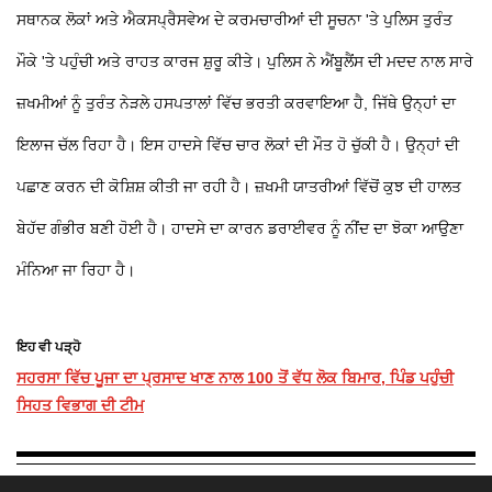
ਸਥਾਨਕ ਲੋਕਾਂ ਅਤੇ ਐਕਸਪ੍ਰੈਸਵੇਅ ਦੇ ਕਰਮਚਾਰੀਆਂ ਦੀ ਸੂਚਨਾ 'ਤੇ ਪੁਲਿਸ ਤੁਰੰਤ
ਮੌਕੇ 'ਤੇ ਪਹੁੰਚੀ ਅਤੇ ਰਾਹਤ ਕਾਰਜ ਸ਼ੁਰੂ ਕੀਤੇ। ਪੁਲਿਸ ਨੇ ਐਂਬੂਲੈਂਸ ਦੀ ਮਦਦ ਨਾਲ ਸਾਰੇ
ਜ਼ਖਮੀਆਂ ਨੂੰ ਤੁਰੰਤ ਨੇੜਲੇ ਹਸਪਤਾਲਾਂ ਵਿੱਚ ਭਰਤੀ ਕਰਵਾਇਆ ਹੈ, ਜਿੱਥੇ ਉਨ੍ਹਾਂ ਦਾ
ਇਲਾਜ ਚੱਲ ਰਿਹਾ ਹੈ। ਇਸ ਹਾਦਸੇ ਵਿੱਚ ਚਾਰ ਲੋਕਾਂ ਦੀ ਮੌਤ ਹੋ ਚੁੱਕੀ ਹੈ। ਉਨ੍ਹਾਂ ਦੀ
ਪਛਾਣ ਕਰਨ ਦੀ ਕੋਸ਼ਿਸ਼ ਕੀਤੀ ਜਾ ਰਹੀ ਹੈ। ਜ਼ਖਮੀ ਯਾਤਰੀਆਂ ਵਿੱਚੋਂ ਕੁਝ ਦੀ ਹਾਲਤ
ਬੇਹੱਦ ਗੰਭੀਰ ਬਣੀ ਹੋਈ ਹੈ। ਹਾਦਸੇ ਦਾ ਕਾਰਨ ਡਰਾਈਵਰ ਨੂੰ ਨੀਂਦ ਦਾ ਝੋਕਾ ਆਉਣਾ
ਮੰਨਿਆ ਜਾ ਰਿਹਾ ਹੈ।
ਇਹ ਵੀ ਪੜ੍ਹੋ
ਸਹਰਸਾ ਵਿੱਚ ਪੂਜਾ ਦਾ ਪ੍ਰਸਾਦ ਖਾਣ ਨਾਲ 100 ਤੋਂ ਵੱਧ ਲੋਕ ਬਿਮਾਰ, ਪਿੰਡ ਪਹੁੰਚੀ
ਸਿਹਤ ਵਿਭਾਗ ਦੀ ਟੀਮ