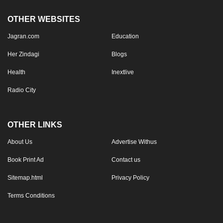
OTHER WEBSITES
Jagran.com
Education
Her Zindagi
Blogs
Health
Inextlive
Radio City
OTHER LINKS
About Us
Advertise Withus
Book Print Ad
Contact us
Sitemap.html
Privacy Policy
Terms Conditions