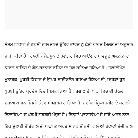
ਮੌਸਮ ਵਿਭਾਗ ਨੇ ਗਰਮੀ ਨਾਲ ਤਪਦੇ ਉੱਤਰ ਭਾਰਤ ਨੂੰ ਛੇਤੀ ਰਾਹਤ ਮਿਲਣ ਦਾ ਅਨੁਮਾਨ
ਜਾਰੀ ਕੀਤਾ ਹੈ। ਹਾਲਾਂਕਿ ਮੌਨਸੂਨ ਦੇ ਰਫਤਾਰ ਵਿਚ ਆਉਣ ਦੇ ਬਾਵਜੂਦ ਅਲਨੀਨੋ ਦੇ
ਕਾਰਨ ਬਾਰਿਸ਼ ਦੇ ਗੈਰ-ਬਰਾਬਰ ਰਹਿਣ ਦਾ ਸ਼ੱਕ ਬਣਿਆ ਹੋਇਆ ਹੈ। ਸਕਾਈਮੈਟ
ਮੁਤਾਬਕ, ਪੂਰਬੀ ਬਿਹਾਰ ਦੇ ਉੱਪਰ ਸਾਈਕਲੋਨ ਬਣਿਆ ਹੋਇਆ ਸੀ, ਜਿਹੜਾ ਹੁਣ
ਪੂਰਬੀ ਉੱਤਰ ਪ੍ਰਦੇਸ਼ ਵਿਚ ਖਿਸਕ ਗਿਆ ਹੈ। ਬੰਗਾਲ ਦੀ ਖਾੜੀ ਵਿਚ ਵੀ ਹੇਠਲੇ
ਦਬਾਅ ਕਾਰਨ ਮੌਸਮੀ ਤੰਤਰ ਸਰਗਰਮ ਹੋ ਗਿਆ ਹੈ, ਜਦਕਿ ਜੰਮੂ-ਕਸ਼ਮੀਰ ਦੇ ਪਹਾੜੀ
ਇਲਾਕਿਆਂ ’ਚ ਪੱਛਮੀ ਗੜਬੜੀ ਮੌਜੂਦ ਹੈ। ਇਨ੍ਹਾਂ ਪ੍ਰਣਾਲੀਆਂ ਦੇ ਸਾਂਝੇ ਅਸਰ ਨਾਲ
ਇਕ ਜੁਲਾਈ ਤੋਂ ਬੰਗਾਲ ਦੀ ਖਾੜੀ ਤੇ ਅਰਬ ਸਾਗਰ ਤੋਂ ਨਮੀ ਵਾਲੀਆਂ ਹਵਾਵਾਂ ਤੇਜ਼ੀ ਨਾਲ