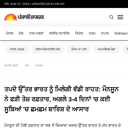
FRI, AUG 07, 2026 | UPDATED 06:24 PM IST
ਪੰਜਾਬ
ਦੇਸ਼
ਤਾਜ਼ਾ ਖ਼ਬਰਾਂ
ਲਾਈਫ ਸਟਾਈਲ
ਵਿਦੇਸ਼
ਧਰਮ
ਵਪਾਰ
Vishvas
ਸਾਵਣ 2026
ਈਰਾਨ-ਇਜ਼ਰਾਈਲ ਜੰਗ
ਮੌਸਮ ਦਾ ਹਾਲ
ਕਾਮਨਵੈਲਥ ਖੇਡਾਂ
ਪੰਜਾਬੀ ਖ਼ਬਰਾਂ
ਦੇਸ਼
ਜਨਰਲ
ਤਪਦੇ ਉੱਤਰ ਭਾਰਤ ਨੂੰ ਮਿਲੇਗੀ ਵੱਡੀ ਰਾਹਤ: ਮੌਨਸੂਨ
ਨੇ ਫੜੀ ਤੇਜ਼ ਰਫ਼ਤਾਰ, ਅਗਲੇ 3-4 ਦਿਨਾਂ 'ਚ ਕਈ
ਸੂਬਿਆਂ 'ਚ ਛਮਛਮ ਬਾਰਿਸ਼ ਦੇ ਆਸਾਰ
ਮੌਨਸੂਨ ਦੀ ਹੌਲੀ ਰਫ਼ਤਾਰ ਦਾ ਸਭ ਤੋਂ ਜ਼ਿਆਦਾ ਅਸਰ ਉੱਤਰ ਭਾਰਤ ਤੇ ਮੱਧ ਭਾਰਤ ਦੇ