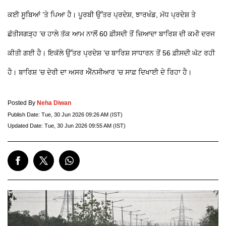
ਕਈ ਸੂਬਿਆਂ ’ਤੇ ਪਿਆ ਹੈ। ਪੂਰਬੀ ਉੱਤਰ ਪ੍ਰਦੇਸ਼, ਝਾਰਖੰਡ, ਮੱਧ ਪ੍ਰਦੇਸ਼ ਤੇ
ਛੱਤੀਸਗੜ੍ਹ ’ਚ ਹਾਲੇ ਤੱਕ ਆਮ ਨਾਲੋਂ 60 ਫ਼ੀਸਦੀ ਤੋਂ ਜ਼ਿਆਦਾ ਬਾਰਿਸ਼ ਦੀ ਕਮੀ ਦਰਜ
ਕੀਤੀ ਗਈ ਹੈ। ਇਕੱਲੇ ਉੱਤਰ ਪ੍ਰਦੇਸ਼ ’ਚ ਬਾਰਿਸ਼ ਸਾਧਾਰਨ ਤੋਂ 56 ਫ਼ੀਸਦੀ ਘੱਟ ਰਹੀ
ਹੈ। ਬਾਰਿਸ਼ ’ਚ ਦੇਰੀ ਦਾ ਅਸਰ ਐੱਨਸੀਆਰ ’ਚ ਸਾਫ਼ ਦਿਖਾਈ ਦੇ ਰਿਹਾ ਹੈ।
Posted By
Neha Diwan
Publish Date:
Tue, 30 Jun 2026 09:26 AM (IST)
Updated Date:
Tue, 30 Jun 2026 09:55 AM (IST)