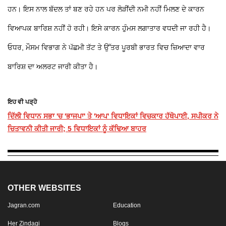
ਹਨ। ਇਸ ਨਾਲ ਬੱਦਲ ਤਾਂ ਬਣ ਰਹੇ ਹਨ ਪਰ ਲੋੜੀਂਦੀ ਨਮੀ ਨਹੀਂ ਮਿਲਣ ਦੇ ਕਾਰਨ
ਵਿਆਪਕ ਬਾਰਿਸ਼ ਨਹੀਂ ਹੋ ਰਹੀ। ਇਸੇ ਕਾਰਨ ਹੁੰਮਸ ਲਗਾਤਾਰ ਵਧਦੀ ਜਾ ਰਹੀ ਹੈ।
ਓਧਰ, ਮੌਸਮ ਵਿਭਾਗ ਨੇ ਪੱਛਮੀ ਤੱਟ ਤੇ ਉੱਤਰ ਪੂਰਬੀ ਭਾਰਤ ਵਿਚ ਜ਼ਿਆਦਾ ਵਾਰ
ਬਾਰਿਸ਼ ਦਾ ਅਲਰਟ ਜਾਰੀ ਕੀਤਾ ਹੈ।
ਇਹ ਵੀ ਪੜ੍ਹੋ
ਦਿੱਲੀ ਵਿਧਾਨ ਸਭਾ 'ਚ 'ਭਾਜਪਾ' ਤੇ 'ਆਪ' ਵਿਧਾਇਕਾਂ ਵਿਚਕਾਰ ਹੱਥੋਪਾਈ, ਸਪੀਕਰ ਨੇ
ਚਿਤਾਵਨੀ ਕੀਤੀ ਜਾਰੀ; 5 ਵਿਧਾਇਕਾਂ ਨੂੰ ਕੱਢਿਆ ਬਾਹਰ
OTHER WEBSITES
Jagran.com
Education
Her Zindagi
Blogs