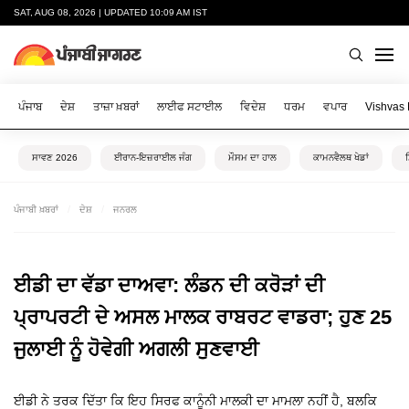
SAT, AUG 08, 2026 | UPDATED 10:09 AM IST
ਪੰਜਾਬ
ਦੇਸ਼
ਤਾਜ਼ਾ ਖ਼ਬਰਾਂ
ਲਾਈਫ ਸਟਾਈਲ
ਵਿਦੇਸ਼
ਧਰਮ
ਵਪਾਰ
Vishvas
ਸਾਵਣ 2026
ਈਰਾਨ-ਇਜ਼ਰਾਈਲ ਜੰਗ
ਮੌਸਮ ਦਾ ਹਾਲ
ਕਾਮਨਵੈਲਥ ਖੇਡਾਂ
ਪੰਜਾਬੀ ਖ਼ਬਰਾਂ
ਦੇਸ਼
ਜਨਰਲ
ਈਡੀ ਦਾ ਵੱਡਾ ਦਾਅਵਾ: ਲੰਡਨ ਦੀ ਕਰੋੜਾਂ ਦੀ
ਪ੍ਰਾਪਰਟੀ ਦੇ ਅਸਲ ਮਾਲਕ ਰਾਬਰਟ ਵਾਡਰਾ; ਹੁਣ 25
ਜੁਲਾਈ ਨੂੰ ਹੋਵੇਗੀ ਅਗਲੀ ਸੁਣਵਾਈ
ਈਡੀ ਨੇ ਤਰਕ ਦਿੱਤਾ ਕਿ ਇਹ ਸਿਰਫ ਕਾਨੂੰਨੀ ਮਾਲਕੀ ਦਾ ਮਾਮਲਾ ਨਹੀਂ ਹੈ, ਬਲਕਿ