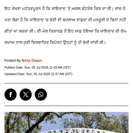
ਇਹ ਦੇਖਣਾ ਮਹੱਤਵਪੂਰਨ ਹੈ ਕਿ ਜਾਇਦਾਦ 'ਤੇ ਅਸਲ ਕੰਟਰੋਲ ਕਿਸ ਦਾ ਸੀ। ਜਾਂਚ ਤੋਂ
ਪਤਾ ਲੱਗਾ ਹੈ ਕਿ ਜਾਇਦਾਦ ’ਚ ਕੋਈ ਵੀ ਬਦਲਾਅ ਵਾਡਰਾ ਦੀ ਮਨਜ਼ੂਰੀ ਦੇ ਬਿਨਾਂ ਨਹੀਂ
ਕੀਤਾ ਜਾ ਸਕਦਾ ਸੀ। ਈ-ਮੇਲ ਰਿਕਾਰਡ ਤੋਂ ਇਹ ਸਾਫ਼ ਹੋਇਆ ਕਿ ਜਾਇਦਾਦ ਦੀ ਰੱਖ-
ਰਖਾਅ ਨਾਲ ਜੁੜੀ ਵਿਸਥਾਰਿਤ ਰਿਪੋਰਟ ਉਨ੍ਹਾਂ ਨੂੰ ਹੀ ਭੇਜੀ ਜਾਂਦੀ ਸੀ।
Posted By
Neha Diwan
Publish Date:
Sun, 05 Jul 2026 11:43 AM (IST)
Updated Date:
Sun, 05 Jul 2026 11:47 AM (IST)