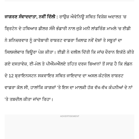
ਜਾਗਰਣ ਸੰਵਾਦਦਾਤਾ, ਨਵੀਂ ਦਿੱਲੀ :
ਰਾਉਜ਼ ਐਵੇਨਿਊ ਸਥਿਤ ਵਿਸ਼ੇਸ਼ ਅਦਾਲਤ ’ਚ
ਬ੍ਰਿਟੇਨ ਦੇ ਹਥਿਆਰ ਡੀਲਰ ਸੰਜੈ ਭੰਡਾਰੀ ਨਾਲ ਜੁੜੇ ਮਨੀ ਲਾਂਡਰਿੰਗ ਮਾਮਲੇ ’ਚ ਈਡੀ
ਨੇ ਸ਼ਨਿਚਰਵਾਰ ਨੂੰ ਕਾਰੋਬਾਰੀ ਰਾਬਰਟ ਵਾਡਰਾ ਖ਼ਿਲਾਫ਼ ਨਵੇਂ ਦੋਸ਼ਾਂ ਤੇ ਸਬੂਤਾਂ ਦਾ
ਸਿਲਸਲੇਵਾਰ ਬਿਊਰਾ ਪੇਸ਼ ਕੀਤਾ। ਈਡੀ ਨੇ ਦਲੀਲ ਦਿੱਤੀ ਕਿ ਜਾਂਚ ਦੌਰਾਨ ਇਕੱਠੇ ਕੀਤੇ
ਗਏ ਦਸਤਾਵੇਜ਼, ਈ-ਮੇਲ ਤੇ ਪੀਐੱਮਐੱਲਏ ਤਹਿਤ ਦਰਜ ਬਿਆਨਾਂ ਤੋਂ ਸਾਫ਼ ਹੈ ਕਿ ਲੰਡਨ
ਦੇ 12 ਬ੍ਰਾਇਨਸਟਨ ਸਕਵਾਇਰ ਸਥਿਤ ਜਾਇਦਾਦ ਦਾ ਅਸਲ ਕੰਟਰੋਲ ਰਾਬਰਟ
ਵਾਡਰਾ ਕੋਲ ਸੀ, ਹਾਲਾਂਕਿ ਕਾਗਜ਼ਾਂ 'ਤੇ ਇਸ ਦਾ ਮਾਲਕੀ ਹੱਕ ਵੱਖ-ਵੱਖ ਕੰਪਨੀਆਂ ਦੇ ਨਾਂ
'ਤੇ ਤਬਦੀਲ ਕੀਤਾ ਜਾਂਦਾ ਰਿਹਾ।