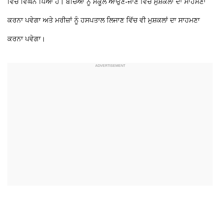
ਵਿੱਚ ਵਿਘਨ ਪਿਆ ਹੈ। ਬੱਚਿਆਂ ਨੂੰ ਸਕੂਲ ਆਉਣ-ਜਾਣ ਵਿੱਚ ਮੁਸ਼ਕਲਾਂ ਦਾ ਸਾਹਮਣਾ
ਕਰਨਾ ਪਵੇਗਾ ਅਤੇ ਮਰੀਜ਼ਾਂ ਨੂੰ ਹਸਪਤਾਲ ਲਿਜਾਣ ਵਿੱਚ ਵੀ ਮੁਸ਼ਕਲਾਂ ਦਾ ਸਾਹਮਣਾ
ਕਰਨਾ ਪਵੇਗਾ।