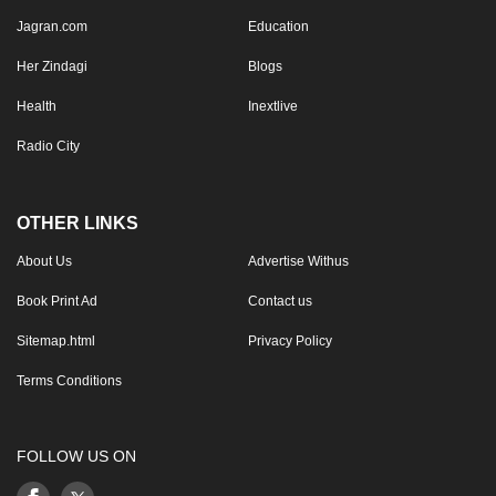
Jagran.com
Education
Her Zindagi
Blogs
Health
Inextlive
Radio City
OTHER LINKS
About Us
Advertise Withus
Book Print Ad
Contact us
Sitemap.html
Privacy Policy
Terms Conditions
FOLLOW US ON