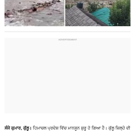
ਸੰਜੇ ਕੁਮਾਰ, ਕੁੱਲੂ।
ਹਿਮਾਚਲ ਪ੍ਰਦੇਸ਼ ਵਿੱਚ ਮਾਨਸੂਨ ਸ਼ੁਰੂ ਹੋ ਗਿਆ ਹੈ। ਕੁੱਲੂ ਜ਼ਿਲ੍ਹੇ ਦੀ