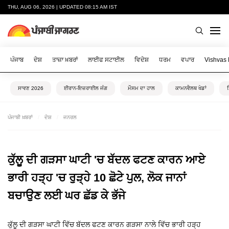
THU, AUG 06, 2026 | UPDATED 08:15 AM IST
ਪੰਜਾਬ
ਦੇਸ਼
ਤਾਜ਼ਾ ਖ਼ਬਰਾਂ
ਲਾਈਫ ਸਟਾਈਲ
ਵਿਦੇਸ਼
ਧਰਮ
ਵਪਾਰ
Vishvas
ਸਾਵਣ 2026
ਈਰਾਨ-ਇਜ਼ਰਾਈਲ ਜੰਗ
ਮੌਸਮ ਦਾ ਹਾਲ
ਕਾਮਨਵੈਲਥ ਖੇਡਾਂ
ਪੰਜਾਬੀ ਖ਼ਬਰਾਂ
ਦੇਸ਼
ਜਨਰਲ
ਕੁੱਲੂ ਦੀ ਗੜਸਾ ਘਾਟੀ 'ਚ ਬੱਦਲ ਫਟਣ ਕਾਰਨ ਆਏ
ਭਾਰੀ ਹੜ੍ਹ 'ਚ ਰੁੜ੍ਹੇ 10 ਛੋਟੇ ਪੁਲ, ਲੋਕ ਜਾਨਾਂ
ਬਚਾਉਣ ਲਈ ਘਰ ਛੱਡ ਕੇ ਭੱਜੇ
ਕੁੱਲੂ ਦੀ ਗੜਸਾ ਘਾਟੀ ਵਿੱਚ ਬੱਦਲ ਫਟਣ ਕਾਰਨ ਗੜਸਾ ਨਾਲੇ ਵਿੱਚ ਭਾਰੀ ਹੜ੍ਹ