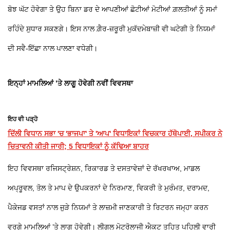
ਬੋਝ ਘੱਟ ਹੋਵੇਗਾ ਤੇ ਉਹ ਬਿਨਾ ਡਰ ਦੇ ਆਪਣੀਆਂ ਛੋਟੀਆਂ ਮੋਟੀਆਂ ਗ਼ਲਤੀਆਂ ਨੂੰ ਸਮਾਂ
ਰਹਿੰਦੇ ਸੁਧਾਰ ਸਕਣਗੇ। ਇਸ ਨਾਲ ਗ਼ੈਰ-ਜ਼ਰੂਰੀ ਮੁਕੱਦਮੇਬਾਜ਼ੀ ਵੀ ਘਟੇਗੀ ਤੇ ਨਿਯਮਾਂ
ਦੀ ਸਵੈ-ਇੱਛਾ ਨਾਲ ਪਾਲਣਾ ਵਧੇਗੀ।
ਇਨ੍ਹਾਂ ਮਾਮਲਿਆਂ ’ਤੇ ਲਾਗੂ ਹੋਵੇਗੀ ਨਵੀਂ ਵਿਵਸਥਾ
ਇਹ ਵੀ ਪੜ੍ਹੋ
ਦਿੱਲੀ ਵਿਧਾਨ ਸਭਾ 'ਚ 'ਭਾਜਪਾ' ਤੇ 'ਆਪ' ਵਿਧਾਇਕਾਂ ਵਿਚਕਾਰ ਹੱਥੋਪਾਈ, ਸਪੀਕਰ ਨੇ
ਚਿਤਾਵਨੀ ਕੀਤੀ ਜਾਰੀ; 5 ਵਿਧਾਇਕਾਂ ਨੂੰ ਕੱਢਿਆ ਬਾਹਰ
ਇਹ ਵਿਵਸਥਾ ਰਜਿਸਟ੍ਰੇਸ਼ਨ, ਰਿਕਾਰਡ ਤੇ ਦਸਤਾਵੇਜ਼ਾਂ ਦੇ ਰੱਖਰਖਾਅ, ਮਾਡਲ
ਅਪ੍ਰੂਵਲ, ਤੋਲ ਤੇ ਮਾਪ ਦੇ ਉਪਕਰਨਾਂ ਦੇ ਨਿਰਮਾਣ, ਵਿਕਰੀ ਤੇ ਮੁਰੰਮਤ, ਦਰਾਮਦ,
ਪੈਕੇਜਡ ਵਸਤਾਂ ਨਾਲ ਜੁੜੇ ਨਿਯਮਾਂ ਤੇ ਲਾਜ਼ਮੀ ਜਾਣਕਾਰੀ ਤੇ ਰਿਟਰਨ ਜਮ੍ਹਾ ਕਰਨ
ਵਰਗੇ ਮਾਮਲਿਆਂ ’ਤੇ ਲਾਗੂ ਹੋਵੇਗੀ। ਲੀਗਲ ਮੋਟਰੋਲਾਜੀ ਐਕਟ ਤਹਿਤ ਪਹਿਲੀ ਵਾਰੀ