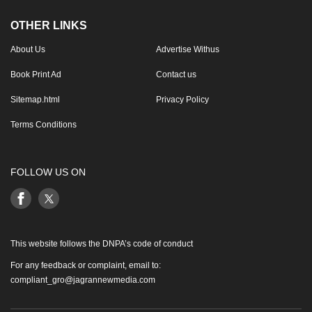
OTHER LINKS
About Us
Advertise Withus
Book Print Ad
Contact us
Sitemap.html
Privacy Policy
Terms Conditions
FOLLOW US ON
This website follows the DNPA’s code of conduct
For any feedback or complaint, email to:
compliant_gro@jagrannewmedia.com