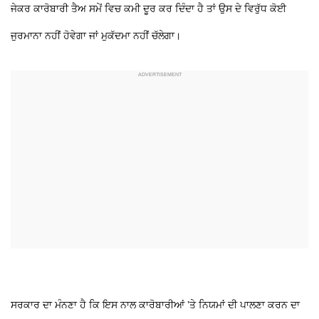
ਜੇਕਰ ਕਾਰੋਬਾਰੀ ਤੈਅ ਸਮੇਂ ਵਿਚ ਕਮੀ ਦੂਰ ਕਰ ਦਿੰਦਾ ਹੈ ਤਾਂ ਉਸ ਦੇ ਵਿਰੁੱਧ ਕੋਈ
ਜੁਰਮਾਨਾ ਨਹੀਂ ਹੋਵੇਗਾ ਜਾਂ ਮੁਕੱਦਮਾ ਨਹੀਂ ਚੱਲੇਗਾ।
ਸਰਕਾਰ ਦਾ ਮੰਨਣਾ ਹੈ ਕਿ ਇਸ ਨਾਲ ਕਾਰੋਬਾਰੀਆਂ ’ਤੇ ਨਿਯਮਾਂ ਦੀ ਪਾਲਣਾ ਕਰਨ ਦਾ