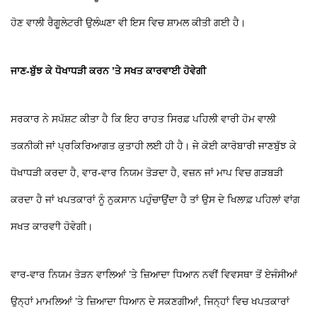
ਹੋਣ ਵਾਲੀ ਰੈਗੂਲੇਟਰੀ ਉਲੰਘਣਾ ਵੀ ਇਸ ਵਿਚ ਸ਼ਾਮਲ ਕੀਤੀ ਗਈ ਹੈ।
ਜਾਣ-ਬੁੱਝ ਕੇ ਧੋਖਾਧੜੀ ਕਰਨ ’ਤੇ ਸਖਤ ਕਾਰਵਾਈ ਹੋਵੇਗੀ
ਸਰਕਾਰ ਨੇ ਸਪੱਸ਼ਟ ਕੀਤਾ ਹੈ ਕਿ ਇਹ ਰਾਹਤ ਸਿਰਫ਼ ਪਹਿਲੀ ਵਾਰੀ ਹੋਮ ਵਾਲੀ
ਤਕਨੀਕੀ ਜਾਂ ਪ੍ਰਕਿਰਿਆਗਤ ਕੁਤਾਹੀ ਲਈ ਹੀ ਹੈ। ਜੇ ਕੋਈ ਕਾਰੋਬਾਰੀ ਜਾਣਬੁੱਝ ਕੇ
ਧੋਖਾਧੜੀ ਕਰਦਾ ਹੈ, ਵਾਰ-ਵਾਰ ਨਿਯਮ ਤੋੜਦਾ ਹੈ, ਵਜ਼ਨ ਜਾਂ ਮਾਪ ਵਿਚ ਗੜਬੜੀ
ਕਰਦਾ ਹੈ ਜਾਂ ਖਪਤਕਾਰਾਂ ਨੂੰ ਨੁਕਸਾਨ ਪਹੁੰਚਾਉਂਦਾ ਹੈ ਤਾਂ ਉਸ ਦੇ ਖਿਲਾਫ਼ ਪਹਿਲਾਂ ਵਾਂਗ
ਸਖਤ ਕਾਰਵਾੀ ਹੋਵੇਗੀ।
ਵਾਰ-ਵਾਰ ਨਿਯਮ ਤੋੜਨ ਵਾਲਿਆਂ ’ਤੇ ਜ਼ਿਆਦਾ ਧਿਆਨ ਨਵੀਂ ਵਿਵਸਥਾ ਤੋਂ ਏਜੰਸੀਆਂ
ਉਨ੍ਹਾਂ ਮਾਮਲਿਆਂ ’ਤੇ ਜ਼ਿਆਦਾ ਧਿਆਨ ਦੇ ਸਕਣਗੀਆਂ, ਜਿਨ੍ਹਾਂ ਵਿਚ ਖਪਤਕਾਰਾਂ