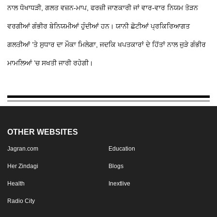
ਨਾਲ ਧੋਖਾਧੜੀ, ਗਲਤ ਵਜ਼ਨ-ਮਾਪ, ਫਰਜ਼ੀ ਜਾਣਕਾਰੀ ਜਾਂ ਵਾਰ-ਵਾਰ ਨਿਯਮ ਤੋੜਨ
ਵਰਗੀਆਂ ਗੰਭੀਰ ਬੇਨਿਯਮੀਆਂ ਹੁੰਦੀਆਂ ਹਨ। ਯਾਨੀ ਛੋਟੀਆਂ ਪ੍ਰਕਿਰਿਆਗਤ
ਗਲਤੀਆਂ ’ਤੇ ਸੁਧਾਰ ਦਾ ਮੌਕਾ ਮਿਲੇਗਾ, ਜਦਕਿ ਖਪਤਕਾਰਾਂ ਦੇ ਹਿੱਤਾਂ ਨਾਲ ਜੁੜੇ ਗੰਭੀਰ
ਮਾਮਲਿਆਂ ’ਚ ਸਖਤੀ ਜਾਰੀ ਰਹੇਗੀ।
OTHER WEBSITES
Jagran.com
Education
Her Zindagi
Blogs
Health
Inextlive
Radio City