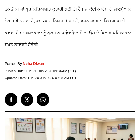
ਤਕਨੀਕੀ ਜਾਂ ਪ੍ਰਕਿਰਿਆਗਤ ਕੁਤਾਹੀ ਲਈ ਹੀ ਹੈ। ਜੇ ਕੋਈ ਕਾਰੋਬਾਰੀ ਜਾਣਬੁੱਝ ਕੇ
ਧੋਖਾਧੜੀ ਕਰਦਾ ਹੈ, ਵਾਰ-ਵਾਰ ਨਿਯਮ ਤੋੜਦਾ ਹੈ, ਵਜ਼ਨ ਜਾਂ ਮਾਪ ਵਿਚ ਗੜਬੜੀ
ਕਰਦਾ ਹੈ ਜਾਂ ਖਪਤਕਾਰਾਂ ਨੂੰ ਨੁਕਸਾਨ ਪਹੁੰਚਾਉਂਦਾ ਹੈ ਤਾਂ ਉਸ ਦੇ ਖਿਲਾਫ਼ ਪਹਿਲਾਂ ਵਾਂਗ
ਸਖਤ ਕਾਰਵਾੀ ਹੋਵੇਗੀ।
Posted By
Neha Diwan
Publish Date:
Tue, 30 Jun 2026 09:34 AM (IST)
Updated Date:
Tue, 30 Jun 2026 09:37 AM (IST)