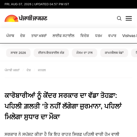
FRI, AUG 07, 2026 | UPDATED 04:57 PM IST
ਪੰਜਾਬ
ਦੇਸ਼
ਤਾਜ਼ਾ ਖ਼ਬਰਾਂ
ਲਾਈਫ ਸਟਾਈਲ
ਵਿਦੇਸ਼
ਧਰਮ
ਵਪਾਰ
Vishvas
ਸਾਵਣ 2026
ਈਰਾਨ-ਇਜ਼ਰਾਈਲ ਜੰਗ
ਮੌਸਮ ਦਾ ਹਾਲ
ਕਾਮਨਵੈਲਥ ਖੇਡਾਂ
ਪੰਜਾਬੀ ਖ਼ਬਰਾਂ
ਦੇਸ਼
ਜਨਰਲ
ਕਾਰੋਬਾਰੀਆਂ ਨੂੰ ਕੇਂਦਰ ਸਰਕਾਰ ਦਾ ਵੱਡਾ ਤੋਹਫ਼ਾ:
ਪਹਿਲੀ ਗ਼ਲਤੀ ’ਤੇ ਨਹੀਂ ਲੱਗੇਗਾ ਜੁਰਮਾਨਾ, ਪਹਿਲਾਂ
ਮਿਲੇਗਾ ਸੁਧਾਰ ਦਾ ਮੌਕਾ
ਸਰਕਾਰ ਨੇ ਸਪੱਸ਼ਟ ਕੀਤਾ ਹੈ ਕਿ ਇਹ ਰਾਹਤ ਸਿਰਫ਼ ਪਹਿਲੀ ਵਾਰੀ ਹੋਮ ਵਾਲੀ