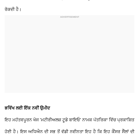
ਰੋਕਦੀ ਹੈ।
ਭਵਿੱਖ ਲਈ ਇੱਕ ਨਵੀਂ ਉਮੀਦ
ਇਹ ਮਹੱਤਵਪੂਰਨ ਖੋਜ 'ਮਟੀਰੀਅਲਜ਼ ਟੂਡੇ ਬਾਇਓ' ਨਾਮਕ ਪੱਤਰਿਕਾ ਵਿੱਚ ਪ੍ਰਕਾਸ਼ਿਤ
ਹੋਈ ਹੈ। ਇਸ ਅਧਿਐਨ ਦੀ ਸਭ ਤੋਂ ਵੱਡੀ ਨਵੀਨਤਾ ਇਹ ਹੈ ਕਿ ਇਹ ਕੈਂਸਰ ਸੈੱਲਾਂ ਦੀ