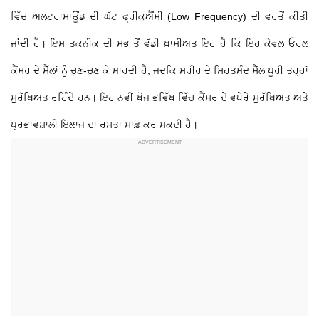
ਵਿੱਚ ਅਲਟਰਾਸਾਊਂਡ ਦੀ ਘੱਟ ਫ੍ਰੀਕੁਐਂਸੀ (Low Frequency) ਦੀ ਵਰਤੋਂ ਕੀਤੀ
ਜਾਂਦੀ ਹੈ। ਇਸ ਤਕਨੀਕ ਦੀ ਸਭ ਤੋਂ ਵੱਡੀ ਖ਼ਾਸੀਅਤ ਇਹ ਹੈ ਕਿ ਇਹ ਕੇਵਲ ਓਰਲ
ਕੈਂਸਰ ਦੇ ਸੈੱਲਾਂ ਨੂੰ ਚੁਣ-ਚੁਣ ਕੇ ਮਾਰਦੀ ਹੈ, ਜਦਕਿ ਸਰੀਰ ਦੇ ਸਿਹਤਮੰਦ ਸੈੱਲ ਪੂਰੀ ਤਰ੍ਹਾਂ
ਸੁਰੱਖਿਅਤ ਰਹਿੰਦੇ ਹਨ। ਇਹ ਨਵੀਂ ਖੋਜ ਭਵਿੱਖ ਵਿੱਚ ਕੈਂਸਰ ਦੇ ਵਧੇਰੇ ਸੁਰੱਖਿਅਤ ਅਤੇ
ਪ੍ਰਭਾਵਸ਼ਾਲੀ ਇਲਾਜ ਦਾ ਰਸਤਾ ਸਾਫ਼ ਕਰ ਸਕਦੀ ਹੈ।