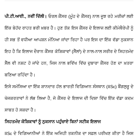
ਪੀ.ਟੀ.ਆਈ., ਨਵੀਂ ਦਿੱਲੀ।
ਓਰਲ ਕੈਂਸਰ (ਮੂੰਹ ਦੇ ਕੈਂਸਰ) ਨਾਲ ਜੂਝ ਰਹੇ ਮਰੀਜ਼ਾਂ ਲਈ
ਇੱਕ ਬੇਹੱਦ ਰਾਹਤ ਭਰੀ ਖ਼ਬਰ ਹੈ। ਹੁਣ ਤੱਕ ਇਸ ਕੈਂਸਰ ਦੇ ਇਲਾਜ ਲਈ ਕੀਮੋਥੈਰੇਪੀ ਨੂੰ
ਹੀ ਸਭ ਤੋਂ ਵਧੀਆ ਆਪਸ਼ਨ ਮੰਨਿਆ ਜਾਂਦਾ ਰਿਹਾ ਹੈ ਪਰ ਇਸ ਦਾ ਇੱਕ ਵੱਡਾ ਨੁਕਸਾਨ
ਇਹ ਹੈ ਕਿ ਇਲਾਜ ਦੌਰਾਨ ਕੈਂਸਰ ਕੋਸ਼ਿਕਾਵਾਂ (ਸੈੱਲਾਂ) ਦੇ ਨਾਲ-ਨਾਲ ਸਰੀਰ ਦੇ ਸਿਹਤਮੰਦ
ਸੈੱਲ ਵੀ ਨਸ਼ਟ ਹੋ ਜਾਂਦੇ ਹਨ, ਜਿਸ ਨਾਲ ਭਵਿੱਖ ਵਿੱਚ ਦੁਬਾਰਾ ਕੈਂਸਰ ਹੋਣ ਦਾ ਖ਼ਤਰਾ
ਬਣਿਆ ਰਹਿੰਦਾ ਹੈ।
ਇਸੇ ਸਮੱਸਿਆ ਦਾ ਇੱਕ ਸ਼ਾਨਦਾਰ ਹੱਲ ਭਾਰਤੀ ਵਿਗਿਆਨ ਸੰਸਥਾਨ (IISc) ਬੈਂਗਲੁਰੂ ਦੇ
ਖੋਜਕਰਤਾਵਾਂ ਨੇ ਲੱਭ ਲਿਆ ਹੈ, ਜੋ ਕੈਂਸਰ ਦੇ ਇਲਾਜ ਦੀ ਦਿਸ਼ਾ ਵਿੱਚ ਇੱਕ ਵੱਡਾ ਕਦਮ
ਸਾਬਤ ਹੋ ਸਕਦਾ ਹੈ।
ਸਿਹਤਮੰਦ ਕੋਸ਼ਿਕਾਵਾਂ ਨੂੰ ਨੁਕਸਾਨ ਪਹੁੰਚਾਏ ਬਿਨਾਂ ਸਟੀਕ ਇਲਾਜ
IISc ਦੇ ਵਿਗਿਆਨੀਆਂ ਨੇ ਇੱਕ ਅਜਿਹੀ ਤਕਨੀਕ ਦਾ ਸਫ਼ਲ ਪਰੀਖਣ ਕੀਤਾ ਹੈ ਜਿਸ