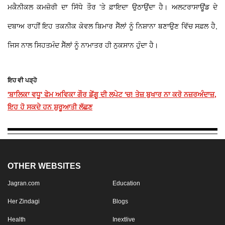
ਮਕੈਨੀਕਲ ਕਮਜ਼ੋਰੀ ਦਾ ਸਿੱਧੇ ਤੌਰ 'ਤੇ ਫ਼ਾਇਦਾ ਉਠਾਉਂਦਾ ਹੈ। ਅਲਟਰਾਸਾਊਂਡ ਦੇ
ਦਬਾਅ ਰਾਹੀਂ ਇਹ ਤਕਨੀਕ ਕੇਵਲ ਬਿਮਾਰ ਸੈੱਲਾਂ ਨੂੰ ਨਿਸ਼ਾਨਾ ਬਣਾਉਣ ਵਿੱਚ ਸਫ਼ਲ ਹੈ,
ਜਿਸ ਨਾਲ ਸਿਹਤਮੰਦ ਸੈੱਲਾਂ ਨੂੰ ਨਾਮਾਤਰ ਹੀ ਨੁਕਸਾਨ ਹੁੰਦਾ ਹੈ।
ਇਹ ਵੀ ਪੜ੍ਹੋ
'ਬਾਲਿਕਾ ਵਧੂ' ਫੇਮ ਅਵਿਕਾ ਗੌਰ ਡੇਂਗੂ ਦੀ ਲਪੇਟ 'ਚ! ਤੇਜ਼ ਬੁਖਾਰ ਨਾ ਕਰੋ ਨਜ਼ਰਅੰਦਾਜ਼,
ਇਹ ਹੋ ਸਕਦੇ ਹਨ ਸ਼ੁਰੂਆਤੀ ਲੱਛਣ
OTHER WEBSITES
Jagran.com
Education
Her Zindagi
Blogs
Health
Inextlive