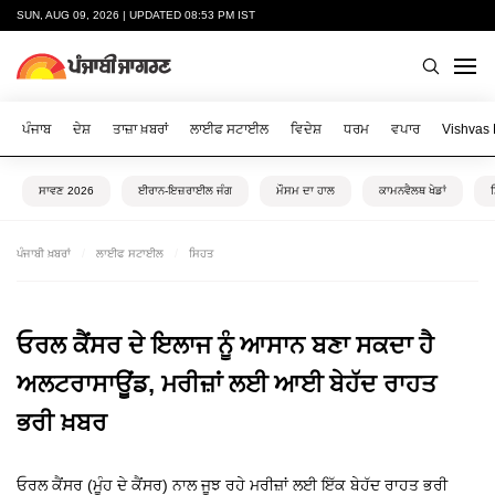
SUN, AUG 09, 2026 | UPDATED 08:53 PM IST
ਪੰਜਾਬ
ਦੇਸ਼
ਤਾਜ਼ਾ ਖ਼ਬਰਾਂ
ਲਾਈਫ ਸਟਾਈਲ
ਵਿਦੇਸ਼
ਧਰਮ
ਵਪਾਰ
Vishvas
ਸਾਵਣ 2026
ਈਰਾਨ-ਇਜ਼ਰਾਈਲ ਜੰਗ
ਮੌਸਮ ਦਾ ਹਾਲ
ਕਾਮਨਵੈਲਥ ਖੇਡਾਂ
ਪੰਜਾਬੀ ਖ਼ਬਰਾਂ
ਲਾਈਫ ਸਟਾਈਲ
ਸਿਹਤ
ਓਰਲ ਕੈਂਸਰ ਦੇ ਇਲਾਜ ਨੂੰ ਆਸਾਨ ਬਣਾ ਸਕਦਾ ਹੈ
ਅਲਟਰਾਸਾਊਂਡ, ਮਰੀਜ਼ਾਂ ਲਈ ਆਈ ਬੇਹੱਦ ਰਾਹਤ
ਭਰੀ ਖ਼ਬਰ
ਓਰਲ ਕੈਂਸਰ (ਮੂੰਹ ਦੇ ਕੈਂਸਰ) ਨਾਲ ਜੂਝ ਰਹੇ ਮਰੀਜ਼ਾਂ ਲਈ ਇੱਕ ਬੇਹੱਦ ਰਾਹਤ ਭਰੀ