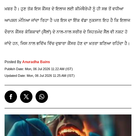
ਖ਼ਬਰ ਹੈ। ਹੁਣ ਤੱਕ ਇਸ ਕੈਂਸਰ ਦੇ ਇਲਾਜ ਲਈ ਕੀਮੋਥੈਰੇਪੀ ਨੂੰ ਹੀ ਸਭ ਤੋਂ ਵਧੀਆ
ਆਪਸ਼ਨ ਮੰਨਿਆ ਜਾਂਦਾ ਰਿਹਾ ਹੈ ਪਰ ਇਸ ਦਾ ਇੱਕ ਵੱਡਾ ਨੁਕਸਾਨ ਇਹ ਹੈ ਕਿ ਇਲਾਜ
ਦੌਰਾਨ ਕੈਂਸਰ ਕੋਸ਼ਿਕਾਵਾਂ (ਸੈੱਲਾਂ) ਦੇ ਨਾਲ-ਨਾਲ ਸਰੀਰ ਦੇ ਸਿਹਤਮੰਦ ਸੈੱਲ ਵੀ ਨਸ਼ਟ ਹੋ
ਜਾਂਦੇ ਹਨ, ਜਿਸ ਨਾਲ ਭਵਿੱਖ ਵਿੱਚ ਦੁਬਾਰਾ ਕੈਂਸਰ ਹੋਣ ਦਾ ਖ਼ਤਰਾ ਬਣਿਆ ਰਹਿੰਦਾ ਹੈ।
Posted By
Anuradha Bains
Publish Date:
Mon, 06 Jul 2026 11:22 AM (IST)
Updated Date:
Mon, 06 Jul 2026 11:25 AM (IST)