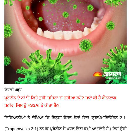
ਇਹ ਵੀ ਪੜ੍ਹੋ
ਪ੍ਰੋਟੀਨ ਦੇ ਨਾਂ 'ਤੇ ਕਿਤੇ ਤੁਸੀਂ 'ਜ਼ਹਿਰ' ਤਾਂ ਨਹੀਂ ਖਾ ਰਹੇ? ਜਾਣੋ ਕੀ ਹੈ ਐਨਾਲਾਗ
ਪਨੀਰ, ਜਿਸ ਨੂੰ FSSAI ਨੇ ਕੀਤਾ ਬੈਨ
ਵਿਗਿਆਨੀਆਂ ਨੇ ਦੇਖਿਆ ਕਿ ਇਨ੍ਹਾਂ ਕੈਂਸਰ ਸੈੱਲਾਂ ਵਿੱਚ 'ਟ੍ਰਾਪੋਮਾਇਓਸਿਨ 2.1'
(Tropomyosin 2.1) ਨਾਮਕ ਪ੍ਰੋਟੀਨ ਦੇ ਪੱਧਰ ਵਿੱਚ ਕਮੀ ਆ ਜਾਂਦੀ ਹੈ। ਇਹ ਉਹੀ