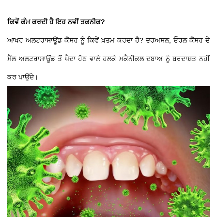
ਕਿਵੇਂ ਕੰਮ ਕਰਦੀ ਹੈ ਇਹ ਨਵੀਂ ਤਕਨੀਕ?
ਆਖਰ ਅਲਟਰਾਸਾਊਂਡ ਕੈਂਸਰ ਨੂੰ ਕਿਵੇਂ ਖ਼ਤਮ ਕਰਦਾ ਹੈ? ਦਰਅਸਲ, ਓਰਲ ਕੈਂਸਰ ਦੇ
ਸੈੱਲ ਅਲਟਰਾਸਾਊਂਡ ਤੋਂ ਪੈਦਾ ਹੋਣ ਵਾਲੇ ਹਲਕੇ ਮਕੈਨੀਕਲ ਦਬਾਅ ਨੂੰ ਬਰਦਾਸ਼ਤ ਨਹੀਂ
ਕਰ ਪਾਉਂਦੇ।