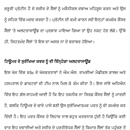
ਜ਼ਰੂਰੀ ਪ੍ਰੋਟੀਨ ਹੈ ਜੋ ਸਰੀਰ ਦੇ ਸੈੱਲਾਂ ਨੂੰ ਮਕੈਨੀਕਲ ਦਬਾਅ ਮਹਿਸੂਸ ਕਰਨ ਅਤੇ ਉਸ
ਨੂੰ ਸਹਿਣ ਵਿੱਚ ਮਦਦ ਕਰਦਾ ਹੈ। ਪ੍ਰੋਟੀਨ ਦੀ ਕਮੀ ਕਾਰਨ ਜਦੋਂ ਇਨ੍ਹਾਂ ਕਮਜ਼ੋਰ ਕੈਂਸਰ
ਸੈੱਲਾਂ 'ਤੇ ਅਲਟਰਾਸਾਊਂਡ ਦਾ ਪ੍ਰਭਾਵ ਪਾਇਆ ਗਿਆ ਤਾਂ ਉਹ ਨਸ਼ਟ ਹੋਣ ਲੱਗੇ। ਉੱਥੇ
ਹੀ, ਸਿਹਤਮੰਦ ਸੈੱਲਾਂ 'ਤੇ ਇਸ ਦਾ ਅਸਰ ਨਾ ਦੇ ਬਰਾਬਰ ਹੋਇਆ।
ਟਿਊਮਰ ਦੇ ਸੁਰੱਖਿਆ ਕਵਚ ਨੂੰ ਵੀ ਵਿੰਨ੍ਹੇਗਾ ਅਲਟਰਾਸਾਊਂਡ
ਇਸ ਖੋਜ ਵਿੱਚ IISc ਦੇ ਖੋਜਕਰਤਾਵਾਂ ਨੇ ਐਮ.ਐਸ. ਰਾਮਈਆ ਮੈਡੀਕਲ ਕਾਲਜ ਅਤੇ
ਹਸਪਤਾਲ ਦੇ ਡਾਕਟਰਾਂ ਦੀ ਟੀਮ ਨਾਲ ਮਿਲ ਕੇ ਕੰਮ ਕੀਤਾ ਹੈ। ਇਸ ਸਾਂਝੇ ਅਧਿਐਨ
ਵਿੱਚ ਇਹ ਗੱਲ ਸਾਹਮਣੇ ਆਈ ਹੈ ਕਿ ਇਹ ਤਕਨੀਕ ਨਾ ਸਿਰਫ਼ ਕੈਂਸਰ ਸੈੱਲਾਂ ਨੂੰ ਮਾਰਦੀ
ਹੈ, ਬਲਕਿ ਟਿਊਮਰ ਦੇ ਚਾਰੇ ਪਾਸੇ ਬਣੀ ਉਸ ਸੁਰੱਖਿਆਤਮਕ ਪਰਤ ਨੂੰ ਵੀ ਕਮਜ਼ੋਰ ਕਰ
ਦਿੰਦੀ ਹੈ। ਇਹ ਪਰਤ ਕੈਂਸਰ ਦੇ ਲਿਹਾਜ਼ ਨਾਲ ਬਹੁਤ ਖ਼ਤਰਨਾਕ ਹੁੰਦੀ ਹੈ ਕਿਉਂਕਿ ਕਈ
ਵਾਰ ਇਹ ਦਵਾਈਆਂ ਅਤੇ ਸਰੀਰ ਦੇ ਪ੍ਰਤੀਰੋਧਕ ਸੈੱਲਾਂ ਨੂੰ ਬਿਮਾਰ ਸੈੱਲਾਂ ਤੱਕ ਪਹੁੰਚਣ ਤੋਂ