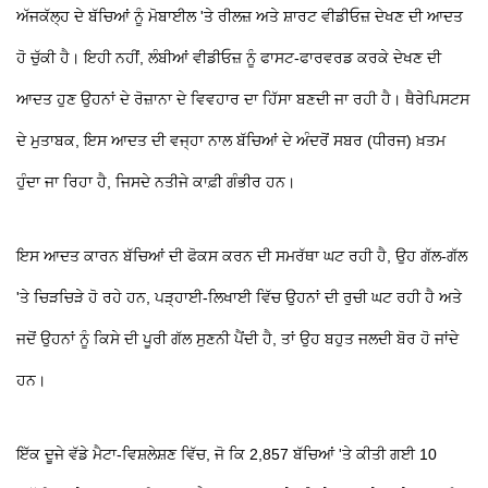
ਅੱਜਕੱਲ੍ਹ ਦੇ ਬੱਚਿਆਂ ਨੂੰ ਮੋਬਾਈਲ 'ਤੇ ਰੀਲਜ਼ ਅਤੇ ਸ਼ਾਰਟ ਵੀਡੀਓਜ਼ ਦੇਖਣ ਦੀ ਆਦਤ
ਹੋ ਚੁੱਕੀ ਹੈ। ਇਹੀ ਨਹੀਂ, ਲੰਬੀਆਂ ਵੀਡੀਓਜ਼ ਨੂੰ ਫਾਸਟ-ਫਾਰਵਰਡ ਕਰਕੇ ਦੇਖਣ ਦੀ
ਆਦਤ ਹੁਣ ਉਹਨਾਂ ਦੇ ਰੋਜ਼ਾਨਾ ਦੇ ਵਿਵਹਾਰ ਦਾ ਹਿੱਸਾ ਬਣਦੀ ਜਾ ਰਹੀ ਹੈ। ਥੈਰੇਪਿਸਟਸ
ਦੇ ਮੁਤਾਬਕ, ਇਸ ਆਦਤ ਦੀ ਵਜ੍ਹਾ ਨਾਲ ਬੱਚਿਆਂ ਦੇ ਅੰਦਰੋਂ ਸਬਰ (ਧੀਰਜ) ਖ਼ਤਮ
ਹੁੰਦਾ ਜਾ ਰਿਹਾ ਹੈ, ਜਿਸਦੇ ਨਤੀਜੇ ਕਾਫ਼ੀ ਗੰਭੀਰ ਹਨ।
ਇਸ ਆਦਤ ਕਾਰਨ ਬੱਚਿਆਂ ਦੀ ਫੋਕਸ ਕਰਨ ਦੀ ਸਮਰੱਥਾ ਘਟ ਰਹੀ ਹੈ, ਉਹ ਗੱਲ-ਗੱਲ
'ਤੇ ਚਿੜਚਿੜੇ ਹੋ ਰਹੇ ਹਨ, ਪੜ੍ਹਾਈ-ਲਿਖਾਈ ਵਿੱਚ ਉਹਨਾਂ ਦੀ ਰੁਚੀ ਘਟ ਰਹੀ ਹੈ ਅਤੇ
ਜਦੋਂ ਉਹਨਾਂ ਨੂੰ ਕਿਸੇ ਦੀ ਪੂਰੀ ਗੱਲ ਸੁਣਨੀ ਪੈਂਦੀ ਹੈ, ਤਾਂ ਉਹ ਬਹੁਤ ਜਲਦੀ ਬੋਰ ਹੋ ਜਾਂਦੇ
ਹਨ।
ਇੱਕ ਦੂਜੇ ਵੱਡੇ ਮੈਟਾ-ਵਿਸ਼ਲੇਸ਼ਣ ਵਿੱਚ, ਜੋ ਕਿ 2,857 ਬੱਚਿਆਂ 'ਤੇ ਕੀਤੀ ਗਈ 10