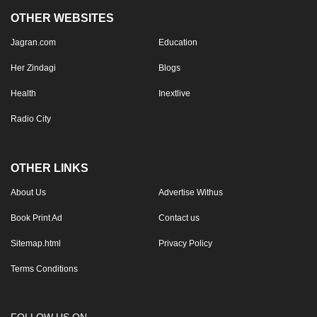
OTHER WEBSITES
Jagran.com
Education
Her Zindagi
Blogs
Health
Inextlive
Radio City
OTHER LINKS
About Us
Advertise Withus
Book Print Ad
Contact us
Sitemap.html
Privacy Policy
Terms Conditions