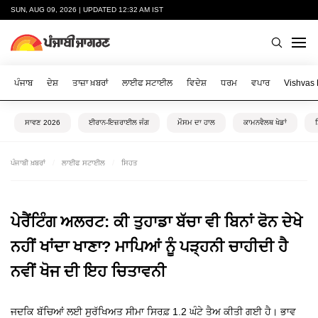
SUN, AUG 09, 2026 | UPDATED 12:32 AM IST
ਪੰਜਾਬ
ਦੇਸ਼
ਤਾਜ਼ਾ ਖ਼ਬਰਾਂ
ਲਾਈਫ ਸਟਾਈਲ
ਵਿਦੇਸ਼
ਧਰਮ
ਵਪਾਰ
Vishvas
ਸਾਵਣ 2026
ਈਰਾਨ-ਇਜ਼ਰਾਈਲ ਜੰਗ
ਮੌਸਮ ਦਾ ਹਾਲ
ਕਾਮਨਵੈਲਥ ਖੇਡਾਂ
ਪੰਜਾਬੀ ਖ਼ਬਰਾਂ
ਲਾਈਫ ਸਟਾਈਲ
ਸਿਹਤ
ਪੇਰੈਂਟਿੰਗ ਅਲਰਟ: ਕੀ ਤੁਹਾਡਾ ਬੱਚਾ ਵੀ ਬਿਨਾਂ ਫੋਨ ਦੇਖੇ
ਨਹੀਂ ਖਾਂਦਾ ਖਾਣਾ? ਮਾਪਿਆਂ ਨੂੰ ਪੜ੍ਹਨੀ ਚਾਹੀਦੀ ਹੈ
ਨਵੀਂ ਖੋਜ ਦੀ ਇਹ ਚਿਤਾਵਨੀ
ਜਦਕਿ ਬੱਚਿਆਂ ਲਈ ਸੁਰੱਖਿਅਤ ਸੀਮਾ ਸਿਰਫ਼ 1.2 ਘੰਟੇ ਤੈਅ ਕੀਤੀ ਗਈ ਹੈ। ਭਾਵ