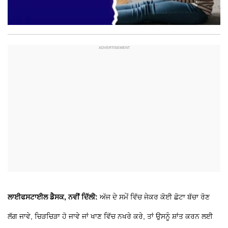
ਲਾਈਫਸਟਾਈਲ ਡੈਸਕ, ਨਵੀਂ ਦਿੱਲੀ:
ਅੱਜ ਦੇ ਸਮੇਂ ਵਿੱਚ ਜੇਕਰ ਕੋਈ ਛੋਟਾ ਬੱਚਾ ਰੋਣ
ਲੱਗ ਜਾਵੇ, ਚਿੜਚਿੜਾ ਹੋ ਜਾਵੇ ਜਾਂ ਖਾਣ ਵਿੱਚ ਨਖਰੇ ਕਰੇ, ਤਾਂ ਉਸਨੂੰ ਸ਼ਾਂਤ ਕਰਨ ਲਈ