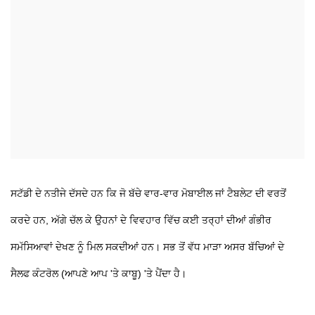
ਸਟੱਡੀ ਦੇ ਨਤੀਜੇ ਦੱਸਦੇ ਹਨ ਕਿ ਜੋ ਬੱਚੇ ਵਾਰ-ਵਾਰ ਮੋਬਾਈਲ ਜਾਂ ਟੈਬਲੇਟ ਦੀ ਵਰਤੋਂ
ਕਰਦੇ ਹਨ, ਅੱਗੇ ਚੱਲ ਕੇ ਉਹਨਾਂ ਦੇ ਵਿਵਹਾਰ ਵਿੱਚ ਕਈ ਤਰ੍ਹਾਂ ਦੀਆਂ ਗੰਭੀਰ
ਸਮੱਸਿਆਵਾਂ ਦੇਖਣ ਨੂੰ ਮਿਲ ਸਕਦੀਆਂ ਹਨ। ਸਭ ਤੋਂ ਵੱਧ ਮਾੜਾ ਅਸਰ ਬੱਚਿਆਂ ਦੇ
ਸੈਲਫ ਕੰਟਰੋਲ (ਆਪਣੇ ਆਪ 'ਤੇ ਕਾਬੂ) 'ਤੇ ਪੈਂਦਾ ਹੈ।