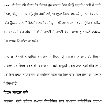
Zee5 ਨੇ ਇਹ ਦੱਸੇ ਬਿਨਾਂ ਕਿ ਫ਼ਿਲਮ ਹੁਣ ਭਾਰਤ ਵਿੱਚ ਕਿਉਂ ਸਟ੍ਰੀਮ ਨਹੀਂ ਹੋ ਰਹੀ,
ਕਿਹਾ, "ਮੌਜੂਦਾ ਹਾਲਾਤ ਨੂੰ ਮੁੱਖ ਰੱਖਦਿਆਂ, 'ਸਤਲੁਜ' ਫ਼ਿਲਮ ਅਗਲੀ ਸੂਚਨਾ ਤੱਕ ਭਾਰਤ
ਵਿੱਚ ਉਪਲਬਧ ਨਹੀਂ ਹੋਵੇਗੀ। ਅਸੀਂ ਸਹੀ ਪ੍ਰਕਿਰਿਆ ਅਪਣਾ ਕੇ ਹਰ ਉਚਿਤ ਤਰੀਕਾ
ਵਰਤਣ ਲਈ ਵਚਨਬੱਧ ਹਾਂ ਤਾਂ ਜੋ ਜਲਦੀ ਤੋਂ ਜਲਦੀ ਇਸ ਫ਼ਿਲਮ ਨੂੰ ਆਪਣੇ ਦਰਸ਼ਕਾਂ
ਤੱਕ ਵਾਪਸ ਲਿਆਂਦਾ ਜਾ ਸਕੇ।"
ਹਾਲਾਂਕਿ, Zee5 ਨੇ ਅਧਿਕਾਰਤ ਤੌਰ 'ਤੇ ਫ਼ਿਲਮ ਨੂੰ ਹਟਾਏ ਜਾਣ ਦਾ ਸਬੰਧ ਇਸ ਦੇ
ਪਹਿਲਾਂ ਹੋਏ ਸੈਂਸਰ ਬੋਰਡ ਦੇ ਵਿਵਾਦ ਜਾਂ ਕਿਸੇ ਕਾਨੂੰਨੀ ਹੁਕਮ ਨਾਲ ਨਹੀਂ ਜੋੜਿਆ ਹੈ
ਪਰ ਇਸ ਕਦਮ ਨੇ 'ਸਤਲੁਜ' ਦੇ ਮੁਸ਼ਕਿਲ ਸਫ਼ਰ ਵੱਲ ਇੱਕ ਵਾਰ ਫਿਰ ਲੋਕਾਂ ਦਾ ਧਿਆਨ
ਖਿੱਚਿਆ ਹੈ।
ਫ਼ਿਲਮ 'ਸਤਲੁਜ' ਬਾਰੇ
'ਸਤਲੁਜ', ਹਨੀ ਤ੍ਰੇਹਨ ਦੁਆਰਾ ਨਿਰਦੇਸ਼ਿਤ ਇੱਕ ਦਮਦਾਰ ਬਾਇਓਪਿਕ ਡਰਾਮਾ