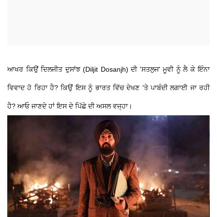
ਆਖਰ ਕਿਉਂ ਦਿਲਜੀਤ ਦੁਸਾਂਝ (Diljit Dosanjh) ਦੀ 'ਸਤਲੁਜ' ਮੂਵੀ ਨੂੰ ਲੈ ਕੇ ਇੰਨਾ
ਵਿਵਾਦ ਹੋ ਰਿਹਾ ਹੈ? ਕਿਉਂ ਇਸ ਨੂੰ ਭਾਰਤ ਵਿੱਚ ਦੇਖਣ 'ਤੇ ਪਾਬੰਦੀ ਲਗਾਈ ਜਾ ਰਹੀ
ਹੈ? ਆਓ ਜਾਣਦੇ ਹਾਂ ਇਸ ਦੇ ਪਿੱਛੇ ਦੀ ਅਸਲ ਵਜ੍ਹਾ।