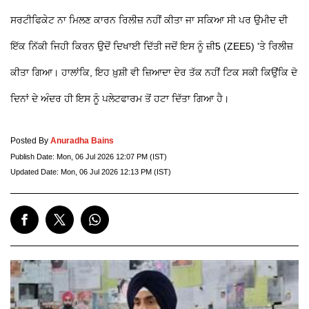
ਸਰਟੀਫਿਕੇਟ ਨਾ ਮਿਲਣ ਕਾਰਨ ਰਿਲੀਜ਼ ਨਹੀਂ ਕੀਤਾ ਜਾ ਸਕਿਆ ਸੀ ਪਰ ਉਮੀਦ ਦੀ
ਇੱਕ ਨਿੱਕੀ ਜਿਹੀ ਕਿਰਨ ਉਦੋਂ ਦਿਖਾਈ ਦਿੱਤੀ ਜਦੋਂ ਇਸ ਨੂੰ ਜ਼ੀ5 (ZEE5) 'ਤੇ ਰਿਲੀਜ਼
ਕੀਤਾ ਗਿਆ। ਹਾਲਾਂਕਿ, ਇਹ ਖ਼ੁਸ਼ੀ ਵੀ ਜ਼ਿਆਦਾ ਦੇਰ ਤੱਕ ਨਹੀਂ ਟਿਕ ਸਕੀ ਕਿਉਂਕਿ ਦੋ
ਦਿਨਾਂ ਦੇ ਅੰਦਰ ਹੀ ਇਸ ਨੂੰ ਪਲੇਟਫਾਰਮ ਤੋਂ ਹਟਾ ਦਿੱਤਾ ਗਿਆ ਹੈ।
Posted By
Anuradha Bains
Publish Date:
Mon, 06 Jul 2026 12:07 PM (IST)
Updated Date:
Mon, 06 Jul 2026 12:13 PM (IST)