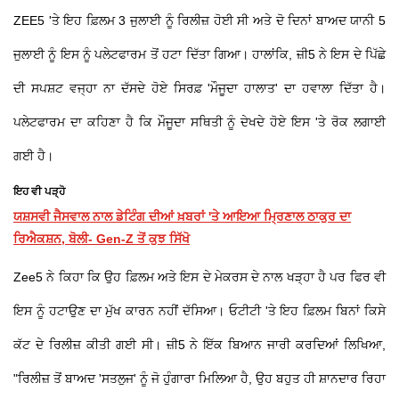
ZEE5 'ਤੇ ਇਹ ਫ਼ਿਲਮ 3 ਜੁਲਾਈ ਨੂੰ ਰਿਲੀਜ਼ ਹੋਈ ਸੀ ਅਤੇ ਦੋ ਦਿਨਾਂ ਬਾਅਦ ਯਾਨੀ 5
ਜੁਲਾਈ ਨੂੰ ਇਸ ਨੂੰ ਪਲੇਟਫਾਰਮ ਤੋਂ ਹਟਾ ਦਿੱਤਾ ਗਿਆ। ਹਾਲਾਂਕਿ, ਜ਼ੀ5 ਨੇ ਇਸ ਦੇ ਪਿੱਛੇ
ਦੀ ਸਪਸ਼ਟ ਵਜ੍ਹਾ ਨਾ ਦੱਸਦੇ ਹੋਏ ਸਿਰਫ਼ 'ਮੌਜੂਦਾ ਹਾਲਾਤ' ਦਾ ਹਵਾਲਾ ਦਿੱਤਾ ਹੈ।
ਪਲੇਟਫਾਰਮ ਦਾ ਕਹਿਣਾ ਹੈ ਕਿ ਮੌਜੂਦਾ ਸਥਿਤੀ ਨੂੰ ਦੇਖਦੇ ਹੋਏ ਇਸ 'ਤੇ ਰੋਕ ਲਗਾਈ
ਗਈ ਹੈ।
ਇਹ ਵੀ ਪੜ੍ਹੋ
ਯਸ਼ਸਵੀ ਜੈਸਵਾਲ ਨਾਲ ਡੇਟਿੰਗ ਦੀਆਂ ਖ਼ਬਰਾਂ 'ਤੇ ਆਇਆ ਮ੍ਰਿਣਾਲ ਠਾਕੁਰ ਦਾ
ਰਿਐਕਸ਼ਨ, ਬੋਲੀ- Gen-Z ਤੋਂ ਕੁਝ ਸਿੱਖੋ
Zee5 ਨੇ ਕਿਹਾ ਕਿ ਉਹ ਫ਼ਿਲਮ ਅਤੇ ਇਸ ਦੇ ਮੇਕਰਸ ਦੇ ਨਾਲ ਖੜ੍ਹਾ ਹੈ ਪਰ ਫਿਰ ਵੀ
ਇਸ ਨੂੰ ਹਟਾਉਣ ਦਾ ਮੁੱਖ ਕਾਰਨ ਨਹੀਂ ਦੱਸਿਆ। ਓਟੀਟੀ 'ਤੇ ਇਹ ਫ਼ਿਲਮ ਬਿਨਾਂ ਕਿਸੇ
ਕੱਟ ਦੇ ਰਿਲੀਜ਼ ਕੀਤੀ ਗਈ ਸੀ। ਜ਼ੀ5 ਨੇ ਇੱਕ ਬਿਆਨ ਜਾਰੀ ਕਰਦਿਆਂ ਲਿਖਿਆ,
"ਰਿਲੀਜ਼ ਤੋਂ ਬਾਅਦ 'ਸਤਲੁਜ' ਨੂੰ ਜੋ ਹੁੰਗਾਰਾ ਮਿਲਿਆ ਹੈ, ਉਹ ਬਹੁਤ ਹੀ ਸ਼ਾਨਦਾਰ ਰਿਹਾ