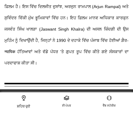
ਫ਼ਿਲਮ ਹੈ। ਇਸ ਵਿੱਚ ਦਿਲਜੀਤ ਦੁਸਾਂਝ, ਅਰਜੁਨ ਰਾਮਪਾਲ (Arjun Rampal) ਅਤੇ
ਸੁਵਿੰਦਰ ਵਿੱਕੀ ਮੁੱਖ ਭੂਮਿਕਾਵਾਂ ਵਿੱਚ ਹਨ। ਇਹ ਫ਼ਿਲਮ ਮਾਨਵ ਅਧਿਕਾਰ ਕਾਰਕੁਨ
ਜਸਵੰਤ ਸਿੰਘ ਖਾਲੜਾ (Jaswant Singh Khalra) ਦੀ ਅਸਲ ਜ਼ਿੰਦਗੀ ਦੀ ਉਸ
ਮੁਹਿੰਮ ਨੂੰ ਦਿਖਾਉਂਦੀ ਹੈ, ਜਿਨ੍ਹਾਂ ਨੇ 1990 ਦੇ ਦਹਾਕੇ ਵਿੱਚ ਪੰਜਾਬ ਵਿੱਚ ਹੋਈਆਂ ਗ਼ੈਰ-
न्यायिक ਹੱਤਿਆਵਾਂ ਅਤੇ ਵੱਡੇ ਪੱਧਰ 'ਤੇ ਗੁਪਤ ਰੂਪ ਵਿੱਚ ਕੀਤੇ ਗਏ ਸੰਸਕਾਰਾਂ ਦਾ
ਪਰਦਾਫਾਸ਼ ਕੀਤਾ ਸੀ।
OTHER WEBSITES
ਈ-ਪੇਪਰ
ਵੈੱਬ ਸਟੋਰੀਜ਼
ਸ਼ਹਿਰ ਚੁਣੋ
Jagran.com
Education
Her Zindagi
Blogs