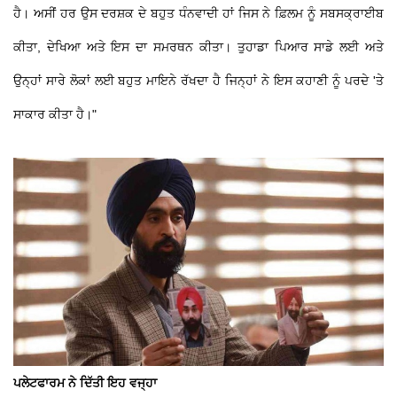
ਹੈ। ਅਸੀਂ ਹਰ ਉਸ ਦਰਸ਼ਕ ਦੇ ਬਹੁਤ ਧੰਨਵਾਦੀ ਹਾਂ ਜਿਸ ਨੇ ਫ਼ਿਲਮ ਨੂੰ ਸਬਸਕ੍ਰਾਈਬ
ਕੀਤਾ, ਦੇਖਿਆ ਅਤੇ ਇਸ ਦਾ ਸਮਰਥਨ ਕੀਤਾ। ਤੁਹਾਡਾ ਪਿਆਰ ਸਾਡੇ ਲਈ ਅਤੇ
ਉਨ੍ਹਾਂ ਸਾਰੇ ਲੋਕਾਂ ਲਈ ਬਹੁਤ ਮਾਇਨੇ ਰੱਖਦਾ ਹੈ ਜਿਨ੍ਹਾਂ ਨੇ ਇਸ ਕਹਾਣੀ ਨੂੰ ਪਰਦੇ 'ਤੇ
ਸਾਕਾਰ ਕੀਤਾ ਹੈ।"
ਪਲੇਟਫਾਰਮ ਨੇ ਦਿੱਤੀ ਇਹ ਵਜ੍ਹਾ