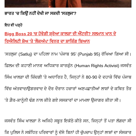
ਭਾਰਤ ’ਚ ਕਿਉਂ ਨਹੀਂ ਦੇਖੀ ਜਾ ਸਕਦੀ 'ਸਤਲੁਜ'?
ਇਹ ਵੀ ਪੜ੍ਹੋ
Bigg Boss 20 'ਚ ਹੋਵੇਗੀ ਸ਼੍ਰੇਆ ਕਾਲੜਾ ਦੀ ਐਂਟਰੀ? ਸਲਮਾਨ ਖਾਨ ਦੇ
ਰਿਐਲਿਟੀ ਸ਼ੋਅ 'ਤੇ 'ਲੌਕਅੱਪ' ਵਿਨਰ ਦਾ ਸ਼ਾਕਿੰਗ ਬਿਆਨ
'ਸਤਲੁਜ' (Satluj) ਦਾ ਪਹਿਲਾ ਨਾਮ 'ਪੰਜਾਬ 95' (Punjab 95) ਰੱਖਿਆ ਗਿਆ ਸੀ।
ਫ਼ਿਲਮ ਦੀ ਕਹਾਣੀ ਮਾਨਵ ਅਧਿਕਾਰ ਕਾਰਕੁੰਨ (Human Rights Activist) ਜਸਵੰਤ
ਸਿੰਘ ਖਾਲੜਾ ਦੀ ਜ਼ਿੰਦਗੀ 'ਤੇ ਅਧਾਰਿਤ ਹੈ, ਜਿਨ੍ਹਾਂ ਨੇ 80-90 ਦੇ ਦਹਾਕੇ ਵਿੱਚ ਪੰਜਾਬ
ਵਿੱਚ ਅੱਤਵਾਦ/ਉਗਰਵਾਦ ਦੇ ਦੌਰ ਦੌਰਾਨ ਹਜ਼ਾਰਾਂ ਅਣਪਛਾਤੀਆਂ ਲਾਸ਼ਾਂ ਦੇ ਕਥਿਤ ਤੌਰ
'ਤੇ ਗ਼ੈਰ-ਕਾਨੂੰਨੀ ਢੰਗ ਨਾਲ ਕੀਤੇ ਗਏ ਸਸਕਾਰਾਂ ਦਾ ਮਾਮਲਾ ਉਜਾਗਰ ਕੀਤਾ ਸੀ।
ਜਸਵੰਤ ਸਿੰਘ ਖਾਲੜਾ ਨੇ ਅਜਿਹੇ ਸਬੂਤ ਇਕੱਠੇ ਕੀਤੇ ਸਨ, ਜਿਨ੍ਹਾਂ ਤੋਂ ਪਤਾ ਲੱਗਦਾ ਸੀ
ਕਿ ਪੁਲਿਸ ਨੇ ਸਬੰਧਿਤ ਪਰਿਵਾਰਾਂ ਨੂੰ ਦੱਸੇ ਬਿਨਾਂ ਹੀ ਚੁੱਪਚਾਪ ਉਨ੍ਹਾਂ ਲਾਸ਼ਾਂ ਦਾ ਸੰਸਕਾਰ