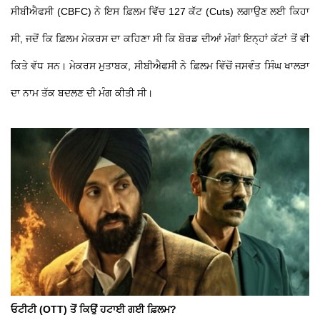
ਸੀਬੀਐਫਸੀ (CBFC) ਨੇ ਇਸ ਫ਼ਿਲਮ ਵਿੱਚ 127 ਕੱਟ (Cuts) ਲਗਾਉਣ ਲਈ ਕਿਹਾ
ਸੀ, ਜਦੋਂ ਕਿ ਫ਼ਿਲਮ ਮੇਕਰਸ ਦਾ ਕਹਿਣਾ ਸੀ ਕਿ ਬੋਰਡ ਦੀਆਂ ਮੰਗਾਂ ਇਨ੍ਹਾਂ ਕੱਟਾਂ ਤੋਂ ਵੀ
ਕਿਤੇ ਵੱਧ ਸਨ। ਮੇਕਰਸ ਮੁਤਾਬਕ, ਸੀਬੀਐਫਸੀ ਨੇ ਫ਼ਿਲਮ ਵਿੱਚੋਂ ਜਸਵੰਤ ਸਿੰਘ ਖਾਲੜਾ
ਦਾ ਨਾਮ ਤੱਕ ਬਦਲਣ ਦੀ ਮੰਗ ਕੀਤੀ ਸੀ।
ਓਟੀਟੀ (OTT) ਤੋਂ ਕਿਉਂ ਹਟਾਈ ਗਈ ਫ਼ਿਲਮ?