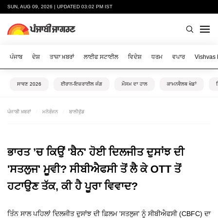
SUN, AUG 09, 2026 | UPDATED 03:02 PM IST
ਪੰਜਾਬ
ਦੇਸ਼
ਤਾਜ਼ਾ ਖ਼ਬਰਾਂ
ਲਾਈਫ ਸਟਾਈਲ
ਵਿਦੇਸ਼
ਧਰਮ
ਵਪਾਰ
Vishvas
ਸਾਵਣ 2026
ਈਰਾਨ-ਇਜ਼ਰਾਈਲ ਜੰਗ
ਮੌਸਮ ਦਾ ਹਾਲ
ਕਾਮਨਵੈਲਥ ਖੇਡਾਂ
ਪੰਜਾਬੀ ਖ਼ਬਰਾਂ
ਮਨੋਰੰਜਨ
ਬਾਲੀਵੁੱਡ
ਭਾਰਤ ’ਚ ਕਿਉਂ 'ਬੈਨ' ਹੋਈ ਦਿਲਜੀਤ ਦੁਸਾਂਝ ਦੀ
'ਸਤਲੁਜ' ਮੂਵੀ? ਸੀਬੀਐਫਸੀ ਤੋਂ ਲੈ ਕੇ OTT ਤੋਂ
ਹਟਾਉਣ ਤੱਕ, ਕੀ ਹੈ ਪੂਰਾ ਵਿਵਾਦ?
ਤਿੰਨ ਸਾਲ ਪਹਿਲਾਂ ਦਿਲਜੀਤ ਦੁਸਾਂਝ ਦੀ ਫ਼ਿਲਮ 'ਸਤਲੁਜ' ਨੂੰ ਸੀਬੀਐਫਸੀ (CBFC) ਦਾ