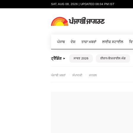
SAT, AUG 08, 2026 | UPDATED 08:04 PM IST
ਪੰਜਾਬ
ਦੇਸ਼
ਤਾਜ਼ਾ ਖ਼ਬਰਾਂ
ਲਾਈਫ ਸਟਾਈਲ
ਵਿ
ਟ੍ਰੈਂਡਿੰਗ
ਸਾਵਣ 2026
ਈਰਾਨ-ਇਜ਼ਰਾਈਲ ਜੰਗ
ਪੰਜਾਬੀ ਖ਼ਬਰਾਂ
ਸੰਪਾਦਕੀ
ਜਨਰਲ