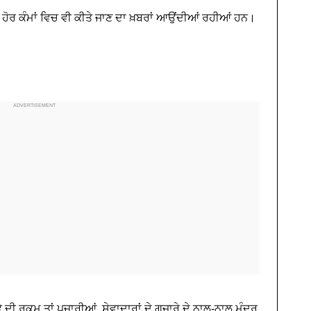
ਹੋਰ ਕੰਮਾਂ ਵਿਚ ਵੀ ਕੀਤੇ ਜਾਣ ਦਾ ਖ਼ਬਰਾਂ ਆਉਂਦੀਆਂ ਰਹੀਆਂ ਹਨ।
ਵੇ ਦੀ ਰਕਮ ਤਾਂ ਪੁਜਾਰੀਆਂ, ਸੇਵਾਦਾਰਾਂ ਦੇ ਗੁਜ਼ਾਰੇ ਦੇ ਨਾਲ-ਨਾਲ ਮੰਦਰ