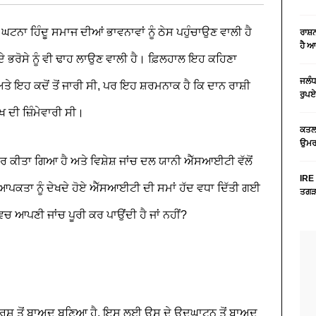
ਘਟਨਾ ਹਿੰਦੂ ਸਮਾਜ ਦੀਆਂ ਭਾਵਨਾਵਾਂ ਨੂੰ ਠੇਸ ਪਹੁੰਚਾਉਣ ਵਾਲੀ ਹੈ
ਰਾਸ਼
ਹੈ 
ਦੇ ਭਰੋਸੇ ਨੂੰ ਵੀ ਢਾਹ ਲਾਉਣ ਵਾਲੀ ਹੈ। ਫ਼ਿਲਹਾਲ ਇਹ ਕਹਿਣਾ
ਜਲੰਧ
ਤੇ ਇਹ ਕਦੋਂ ਤੋਂ ਜਾਰੀ ਸੀ, ਪਰ ਇਹ ਸ਼ਰਮਨਾਕ ਹੈ ਕਿ ਦਾਨ ਰਾਸ਼ੀ
ਰੁਪਏ
ੇਖ ਦੀ ਜ਼ਿੰਮੇਵਾਰੀ ਸੀ।
ਕਤਲ 
ਉਮਰ 
ਤਾਰ ਕੀਤਾ ਗਿਆ ਹੈ ਅਤੇ ਵਿਸ਼ੇਸ਼ ਜਾਂਚ ਦਲ ਯਾਨੀ ਐੱਸਆਈਟੀ ਵੱਲੋਂ
IRE 
ਵਿਆਪਕਤਾ ਨੂੰ ਦੇਖਦੇ ਹੋਏ ਐੱਸਆਈਟੀ ਦੀ ਸਮਾਂ ਹੱਦ ਵਧਾ ਦਿੱਤੀ ਗਈ
ਤਗੜਾ
ਿਚ ਆਪਣੀ ਜਾਂਚ ਪੂਰੀ ਕਰ ਪਾਉਂਦੀ ਹੈ ਜਾਂ ਨਹੀਂ?
ਰਸ਼ ਤੋਂ ਬਾਅਦ ਬਣਿਆ ਹੈ, ਇਸ ਲਈ ਉਸ ਦੇ ਉਦਘਾਟਨ ਤੋਂ ਬਾਅਦ