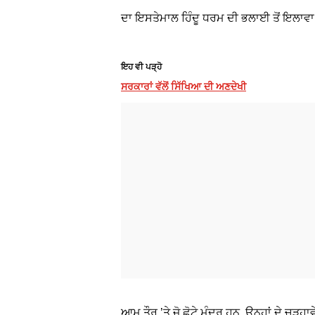
ਦਾ ਇਸਤੇਮਾਲ ਹਿੰਦੂ ਧਰਮ ਦੀ ਭਲਾਈ ਤੋਂ ਇਲਾਵਾ 
ਇਹ ਵੀ ਪੜ੍ਹੋ
ਸਰਕਾਰਾਂ ਵੱਲੋਂ ਸਿੱਖਿਆ ਦੀ ਅਣਦੇਖੀ
ਆਮ ਤੌਰ ’ਤੇ ਜੋ ਛੋਟੇ ਮੰਦਰ ਹਨ, ਉਨ੍ਹਾਂ ਦੇ ਚੜ੍ਹਾ