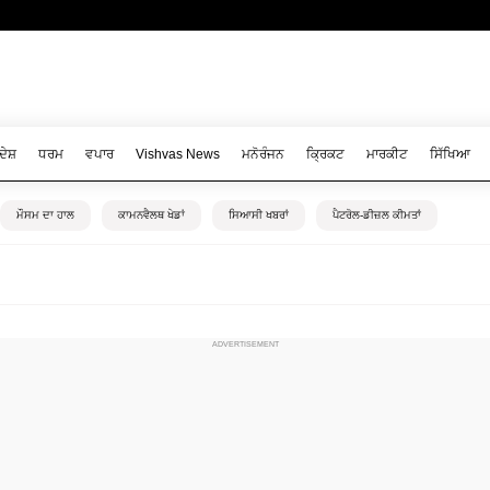
ਦੇਸ਼
ਧਰਮ
ਵਪਾਰ
Vishvas News
ਮਨੋਰੰਜਨ
ਕ੍ਰਿਕਟ
ਮਾਰਕੀਟ
ਸਿੱਖਿਆ
ਮੌਸਮ ਦਾ ਹਾਲ
ਕਾਮਨਵੈਲਥ ਖੇਡਾਂ
ਸਿਆਸੀ ਖਬਰਾਂ
ਪੈਟਰੋਲ-ਡੀਜ਼ਲ ਕੀਮਤਾਂ