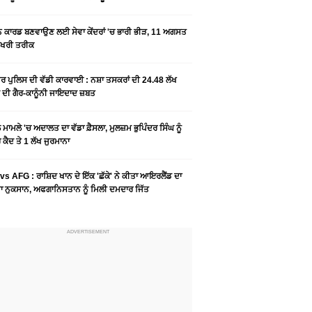
ਨ ਕਾਰਡ ਬਣਵਾਉਣ ਲਈ ਸੇਵਾ ਕੇਂਦਰਾਂ 'ਚ ਭਾਰੀ ਭੀੜ, 11 ਅਗਸਤ
ਆਖਰੀ ਤਰੀਕ
ਰ ਪੁਲਿਸ ਦੀ ਵੱਡੀ ਕਾਰਵਾਈ : ਨਸ਼ਾ ਤਸਕਰਾਂ ਦੀ 24.48 ਲੱਖ
 ਦੀ ਗੈਰ-ਕਾਨੂੰਨੀ ਜਾਇਦਾਦ ਜ਼ਬਤ
ਮਾਮਲੇ 'ਚ ਅਦਾਲਤ ਦਾ ਵੱਡਾ ਫ਼ੈਸਲਾ, ਮੁਲਜ਼ਮ ਭੁਪਿੰਦਰ ਸਿੰਘ ਨੂੰ
ਕੈਦ ਤੇ 1 ਲੱਖ ਜੁਰਮਾਨਾ
vs AFG : ਰਾਸ਼ਿਦ ਖਾਨ ਦੇ ਇੱਕ 'ਛੱਕੇ' ਨੇ ਕੀਤਾ ਆਇਰਲੈਂਡ ਦਾ
 ਨੁਕਸਾਨ, ਅਫਗਾਨਿਸਤਾਨ ਨੂੰ ਮਿਲੀ ਦਮਦਾਰ ਜਿੱਤ