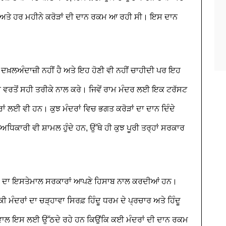
 ਸਨ ਅਤੇ ਹਰ ਮਹੀਨੇ ਕਰੋੜਾਂ ਦੀ ਦਾਨ ਰਕਮ ਆ ਰਹੀ ਸੀ। ਇਸ ਦਾਨ
਼ਲਅੰਦਾਜ਼ੀ ਨਹੀਂ ਹੈ ਅਤੇ ਇਹ ਹੋਣੀ ਵੀ ਨਹੀਂ ਚਾਹੀਦੀ ਪਰ ਇਹ
 ਵਰਤੋਂ ਸਹੀ ਤਰੀਕੇ ਨਾਲ ਕਰੇ। ਜਿਵੇਂ ਰਾਮ ਮੰਦਰ ਲਈ ਇਕ ਟਰੱਸਟ
ਰਾਂ ਲਈ ਵੀ ਹਨ। ਕੁਝ ਮੰਦਰਾਂ ਵਿਚ ਭਗਤ ਕਰੋੜਾਂ ਦਾ ਦਾਨ ਦਿੰਦੇ
ਅਧਿਕਾਰੀ ਵੀ ਸ਼ਾਮਲ ਹੁੰਦੇ ਹਨ, ਉੱਥੇ ਹੀ ਕੁਝ ਪੂਰੀ ਤਰ੍ਹਾਂ ਸਰਕਾਰ
 ਰਕਮ ਦਾ ਇਸਤੇਮਾਲ ਸਰਕਾਰਾਂ ਆਪਣੇ ਹਿਸਾਬ ਨਾਲ ਕਰਦੀਆਂ ਹਨ।
ੀ ਮੰਦਰਾਂ ਦਾ ਚੜ੍ਹਾਵਾ ਸਿਰਫ਼ ਹਿੰਦੂ ਧਰਮ ਦੇ ਪ੍ਰਚਾਰ ਅਤੇ ਹਿੰਦੂ
ਸਵਾਲ ਇਸ ਲਈ ਉੱਠਦੇ ਰਹੇ ਹਨ ਕਿਉਂਕਿ ਕਈ ਮੰਦਰਾਂ ਦੀ ਦਾਨ ਰਕਮ