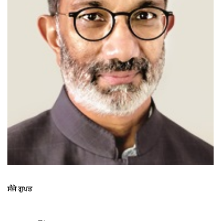
ਸੰਜੇ ਗੁਪਤ