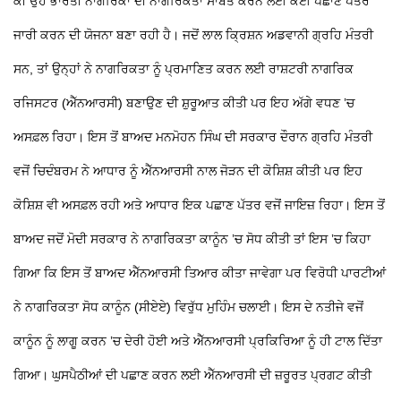
ਕੀ ਉਹ ਭਾਰਤੀ ਨਾਗਰਿਕਾਂ ਦੀ ਨਾਗਰਿਕਤਾ ਸਾਬਤ ਕਰਨ ਲਈ ਕੋਈ ਪਛਾਣ ਪੱਤਰ
ਜਾਰੀ ਕਰਨ ਦੀ ਯੋਜਨਾ ਬਣਾ ਰਹੀ ਹੈ। ਜਦੋਂ ਲਾਲ ਕ੍ਰਿਸ਼ਨ ਅਡਵਾਨੀ ਗ੍ਰਹਿ ਮੰਤਰੀ
ਸਨ, ਤਾਂ ਉਨ੍ਹਾਂ ਨੇ ਨਾਗਰਿਕਤਾ ਨੂੰ ਪ੍ਰਮਾਣਿਤ ਕਰਨ ਲਈ ਰਾਸ਼ਟਰੀ ਨਾਗਰਿਕ
ਰਜਿਸਟਰ (ਐੱਨਆਰਸੀ) ਬਣਾਉਣ ਦੀ ਸ਼ੁਰੂਆਤ ਕੀਤੀ ਪਰ ਇਹ ਅੱਗੇ ਵਧਣ ’ਚ
ਅਸਫ਼ਲ ਰਿਹਾ। ਇਸ ਤੋਂ ਬਾਅਦ ਮਨਮੋਹਨ ਸਿੰਘ ਦੀ ਸਰਕਾਰ ਦੌਰਾਨ ਗ੍ਰਹਿ ਮੰਤਰੀ
ਵਜੋਂ ਚਿਦੰਬਰਮ ਨੇ ਆਧਾਰ ਨੂੰ ਐੱਨਆਰਸੀ ਨਾਲ ਜੋੜਨ ਦੀ ਕੋਸ਼ਿਸ਼ ਕੀਤੀ ਪਰ ਇਹ
ਕੋਸ਼ਿਸ਼ ਵੀ ਅਸਫ਼ਲ ਰਹੀ ਅਤੇ ਆਧਾਰ ਇਕ ਪਛਾਣ ਪੱਤਰ ਵਜੋਂ ਜਾਇਜ਼ ਰਿਹਾ। ਇਸ ਤੋਂ
ਬਾਅਦ ਜਦੋਂ ਮੋਦੀ ਸਰਕਾਰ ਨੇ ਨਾਗਰਿਕਤਾ ਕਾਨੂੰਨ ’ਚ ਸੋਧ ਕੀਤੀ ਤਾਂ ਇਸ ’ਚ ਕਿਹਾ
ਗਿਆ ਕਿ ਇਸ ਤੋਂ ਬਾਅਦ ਐੱਨਆਰਸੀ ਤਿਆਰ ਕੀਤਾ ਜਾਵੇਗਾ ਪਰ ਵਿਰੋਧੀ ਪਾਰਟੀਆਂ
ਨੇ ਨਾਗਰਿਕਤਾ ਸੋਧ ਕਾਨੂੰਨ (ਸੀਏਏ) ਵਿਰੁੱਧ ਮੁਹਿੰਮ ਚਲਾਈ। ਇਸ ਦੇ ਨਤੀਜੇ ਵਜੋਂ
ਕਾਨੂੰਨ ਨੂੰ ਲਾਗੂ ਕਰਨ ’ਚ ਦੇਰੀ ਹੋਈ ਅਤੇ ਐੱਨਆਰਸੀ ਪ੍ਰਕਿਰਿਆ ਨੂੰ ਹੀ ਟਾਲ ਦਿੱਤਾ
ਗਿਆ। ਘੁਸਪੈਠੀਆਂ ਦੀ ਪਛਾਣ ਕਰਨ ਲਈ ਐੱਨਆਰਸੀ ਦੀ ਜ਼ਰੂਰਤ ਪ੍ਰਗਟ ਕੀਤੀ