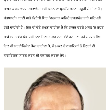
ਸਾਬਤ ਕਰਨ ਵਾਲਾ ਦਸਤਾਵੇਜ਼ ਜਾਰੀ ਕਰਨ ਦਾ ਪ੍ਰਬੰਧ ਕਰਨਾ ਜ਼ਰੂਰੀ ਹੋ ਜਾਂਦਾ ਹੈ।
ਸੱਤਾਧਾਰੀ ਪਾਰਟੀ ਅਤੇ ਵਿਰੋਧੀ ਧਿਰ ਵਿਚਕਾਰ ਅਜਿਹੇ ਦਸਤਾਵੇਜ਼ ਬਾਰੇ ਸਹਿਮਤੀ
ਹੋਣੀ ਚਾਹੀਦੀ ਹੈ। ਇਹ ਵੀ ਚੇਤੇ ਰੱਖਣਾ ਚਾਹੀਦਾ ਹੈ ਕਿ ਭਾਰਤ ਵਰਗੇ ਮੁਲਕ ’ਚ ਬਹੁਤ
ਸਾਰੇ ਦਸਤਾਵੇਜ਼ ਧੋਖਾਧੜੀ ਨਾਲ ਤਿਆਰ ਕਰ ਲਏ ਜਾਂਦੇ ਹਨ। ਅਜਿਹੇ ਹਾਲਾਤ ਵਿਚ
ਇਕ ਹੀ ਸਰਟੀਫਿਕੇਟ ਹੋਣਾ ਚਾਹੀਦਾ ਹੈ, ਜੋ ਮੁਲਕ ਦੇ ਨਾਗਰਿਕਾਂ ਨੂੰ ਉਨ੍ਹਾਂ ਦੀ
ਨਾਗਰਿਕਤਾ ਸਾਬਤ ਕਰਨ ਦੀ ਵਕਾਲਤ ਕਰਦਾ ਹੋਵੇ।