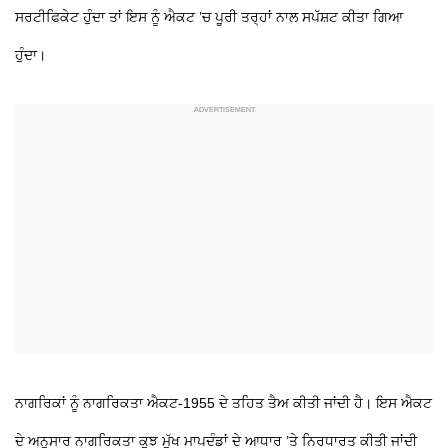
ਸਰਟੀਫਿਕੇਟ ਹੁੰਦਾ ਤਾਂ ਇਸ ਨੂੰ ਐਕਟ ’ਚ ਪੂਰੀ ਤਰ੍ਹਾਂ ਨਾਲ ਸਪੱਸ਼ਟ ਕੀਤਾ ਗਿਆ
ਹੁੰਦਾ।
ਨਾਗਰਿਕਾਂ ਨੂੰ ਨਾਗਰਿਕਤਾ ਐਕਟ-1955 ਦੇ ਤਹਿਤ ਤੈਅ ਕੀਤੀ ਜਾਂਦੀ ਹੈ। ਇਸ ਐਕਟ
ਦੇ ਅਨੁਸਾਰ ਨਾਗਰਿਕਤਾ ਕੁਝ ਮੁੱਖ ਮਾਪਦੰਡਾਂ ਦੇ ਆਧਾਰ ’ਤੇ ਨਿਰਧਾਰਤ ਕੀਤੀ ਜਾਂਦੀ