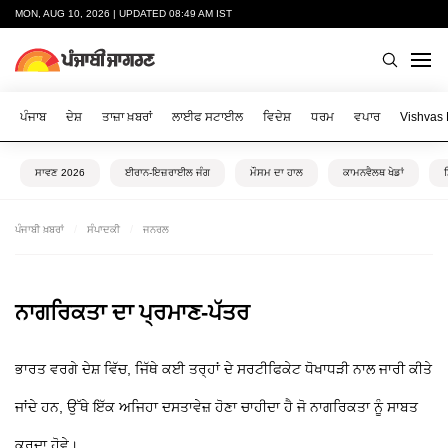
MON, AUG 10, 2026 | UPDATED 08:49 AM IST
ਪੰਜਾਬ
ਦੇਸ਼
ਤਾਜ਼ਾ ਖ਼ਬਰਾਂ
ਲਾਈਫ ਸਟਾਈਲ
ਵਿਦੇਸ਼
ਧਰਮ
ਵਪਾਰ
Vishvas
ਸਾਵਣ 2026
ਈਰਾਨ-ਇਜ਼ਰਾਈਲ ਜੰਗ
ਮੌਸਮ ਦਾ ਹਾਲ
ਕਾਮਨਵੈਲਥ ਖੇਡਾਂ
ਪੰਜਾਬੀ ਖ਼ਬਰਾਂ
ਸੰਪਾਦਕੀ
ਜਨਰਲ
ਨਾਗਰਿਕਤਾ ਦਾ ਪ੍ਰਮਾਣ-ਪੱਤਰ
ਭਾਰਤ ਵਰਗੇ ਦੇਸ਼ ਵਿੱਚ, ਜਿੱਥੇ ਕਈ ਤਰ੍ਹਾਂ ਦੇ ਸਰਟੀਫਿਕੇਟ ਧੋਖਾਧੜੀ ਨਾਲ ਜਾਰੀ ਕੀਤੇ
ਜਾਂਦੇ ਹਨ, ਉੱਥੇ ਇੱਕ ਅਜਿਹਾ ਦਸਤਾਵੇਜ਼ ਹੋਣਾ ਚਾਹੀਦਾ ਹੈ ਜੋ ਨਾਗਰਿਕਤਾ ਨੂੰ ਸਾਬਤ
ਕਰਦਾ ਹੋਵੇ।