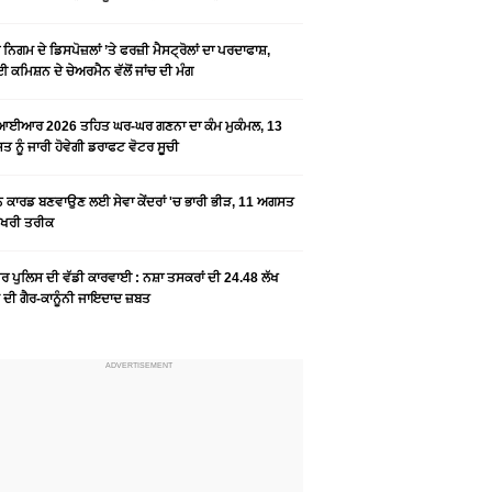
ਨਿਗਮ ਦੇ ਡਿਸਪੋਜ਼ਲਾਂ ’ਤੇ ਫਰਜ਼ੀ ਮੈਸਟ੍ਰੋਲਾਂ ਦਾ ਪਰਦਾਫਾਸ਼,
 ਕਮਿਸ਼ਨ ਦੇ ਚੇਅਰਮੈਨ ਵੱਲੋਂ ਜਾਂਚ ਦੀ ਮੰਗ
ਆਈਆਰ 2026 ਤਹਿਤ ਘਰ-ਘਰ ਗਣਨਾ ਦਾ ਕੰਮ ਮੁਕੰਮਲ, 13
 ਨੂੰ ਜਾਰੀ ਹੋਵੇਗੀ ਡਰਾਫਟ ਵੋਟਰ ਸੂਚੀ
ਨ ਕਾਰਡ ਬਣਵਾਉਣ ਲਈ ਸੇਵਾ ਕੇਂਦਰਾਂ 'ਚ ਭਾਰੀ ਭੀੜ, 11 ਅਗਸਤ
ਆਖਰੀ ਤਰੀਕ
ਰ ਪੁਲਿਸ ਦੀ ਵੱਡੀ ਕਾਰਵਾਈ : ਨਸ਼ਾ ਤਸਕਰਾਂ ਦੀ 24.48 ਲੱਖ
 ਦੀ ਗੈਰ-ਕਾਨੂੰਨੀ ਜਾਇਦਾਦ ਜ਼ਬਤ