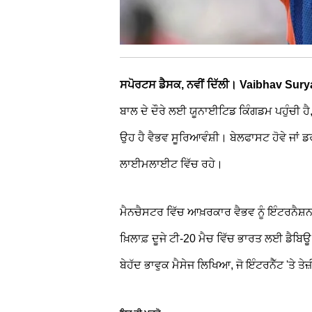
ਸਪੋਰਟਸ ਡੈਸਕ, ਨਵੀਂ ਦਿੱਲੀ। Vaibhav Sur
ਬਾਲ ਦੇ ਦੌਰੇ ਲਈ ਯੂਨਾਈਟਿਡ ਕਿੰਗਡਮ ਪਹੁੰਚੀ ਹੈ,
ਉਹ ਹੈ ਵੈਭਵ ਸੂਰਿਆਵੰਸ਼ੀ। ਬੇਲਫਾਸਟ ਹੋਵੇ ਜਾਂ ਡ
ਲਾਈਮਲਾਈਟ ਵਿੱਚ ਰਹੇ।
ਮੈਨਚੈਸਟਰ ਵਿੱਚ ਆਖ਼ਰਕਾਰ ਵੈਭਵ ਨੂੰ ਇੰਟਰਨੈਸ਼
ਖ਼ਿਲਾਫ਼ ਦੂਜੇ ਟੀ-20 ਮੈਚ ਵਿੱਚ ਭਾਰਤ ਲਈ ਡੈਬਿਊ
ਬੇਹੱਦ ਭਾਵੁਕ ਮੈਸੇਜ ਲਿਖਿਆ, ਜੋ ਇੰਟਰਨੈੱਟ 'ਤੇ ਤ