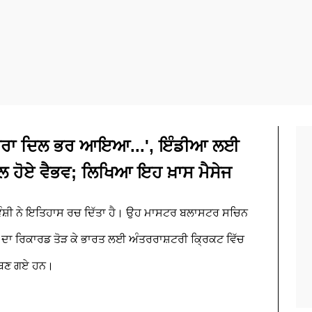
ਮੇਰਾ ਦਿਲ ਭਰ ਆਇਆ...', ਇੰਡੀਆ ਲਈ
ਲ ਹੋਏ ਵੈਭਵ; ਲਿਖਿਆ ਇਹ ਖ਼ਾਸ ਮੈਸੇਜ
ਆਵੰਸ਼ੀ ਨੇ ਇਤਿਹਾਸ ਰਚ ਦਿੱਤਾ ਹੈ। ਉਹ ਮਾਸਟਰ ਬਲਾਸਟਰ ਸਚਿਨ
ਾ ਦਾ ਰਿਕਾਰਡ ਤੋੜ ਕੇ ਭਾਰਤ ਲਈ ਅੰਤਰਰਾਸ਼ਟਰੀ ਕ੍ਰਿਕਟ ਵਿੱਚ
ੀ ਬਣ ਗਏ ਹਨ।