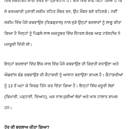
ਵਿੱਚ ਮੈਂਬਰਸ਼ਿਪ ਜਾਰੀ ਰੱਖਣ ਦਾ ਪ੍ਰਾਵਧਾਨ ਹੈ। ਇਸ ਵਿੱਚ ਸਾਫ਼ ਕਿਹਾ ਗਿਆ ਹੈ ਕਿ
ਜੋ ਕਰਮਚਾਰੀ ਪੁਰਾਣੀ ਸਕੀਮ ਤਹਿਤ ਮੈਂਬਰ ਸਨ, ਉਹ ਮੈਂਬਰ ਬਣੇ ਰਹਿਣਗੇ। ਨਵੀਂ
ਸਕੀਮ ਵਿੱਚ ਪੈਸੇ ਕਢਵਾਉਣ (ਵਿਡਡ੍ਰਾਲ) ਨਾਲ ਜੁੜੇ ਉਨ੍ਹਾਂ ਬਦਲਾਵਾਂ ਨੂੰ ਲਾਗੂ ਕੀਤਾ
ਗਿਆ ਹੈ ਜਿਨ੍ਹਾਂ ਨੂੰ ਪਿਛਲੇ ਸਾਲ ਅਕਤੂਬਰ ਵਿੱਚ ਸੈਂਟਰਲ ਬੋਰਡ ਆਫ਼ ਟਰੱਸਟੀਜ਼ ਨੇ
ਮਨਜ਼ੂਰੀ ਦਿੱਤੀ ਸੀ।
ਇਨ੍ਹਾਂ ਬਦਲਾਵਾਂ ਵਿੱਚ ਇੱਕ ਸਾਲ ਵਿੱਚ ਪੈਸੇ ਕਢਵਾਉਣ ਦੀ ਗਿਣਤੀ ਵਧਾਉਣਾ ਅਤੇ
ਐਡਵਾਂਸ ਫੰਡ ਕਢਵਾਉਣ ਦੀ ਕੈਟਾਗਰੀ ਨੂੰ ਆਸਾਨ ਬਣਾਉਣਾ ਸ਼ਾਮਲ ਹੈ। ਕੈਟਾਗਰੀਆਂ
ਨੂੰ 13 ਤੋਂ ਘਟਾ ਕੇ ਸਿਰਫ਼ ਤਿੰਨ ਕਰ ਦਿੱਤਾ ਗਿਆ ਹੈ। ਇਨ੍ਹਾਂ ਵਿੱਚ ਜ਼ਰੂਰੀ ਲੋੜਾਂ
(ਬਿਮਾਰੀ, ਪੜ੍ਹਾਈ, ਵਿਆਹ), ਘਰ ਨਾਲ ਜੁੜੀਆਂ ਲੋੜਾਂ ਅਤੇ ਖ਼ਾਸ ਹਾਲਾਤ ਸ਼ਾਮਲ
ਹਨ।
ਹੋਰ ਕੀ ਬਦਲਾਅ ਕੀਤਾ ਗਿਆ?