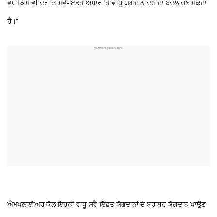
ਵੱਧ ਕਿਸੇ ਵੀ ਦਰ 'ਤੇ ਸਵੈ-ਇੱਛਤ ਅਧਾਰ 'ਤੇ ਵਾਧੂ ਯੋਗਦਾਨ ਦੇਣ ਦਾ ਬਦਲ ਚੁਣ ਸਕਦਾ
ਹੈ।"
ਐਮਪਲਾਈਅਰ ਕੋਲ ਇਹਨਾਂ ਵਾਧੂ ਸਵੈ-ਇੱਛਤ ਯੋਗਦਾਨਾਂ ਦੇ ਬਰਾਬਰ ਯੋਗਦਾਨ ਪਾਉਣ