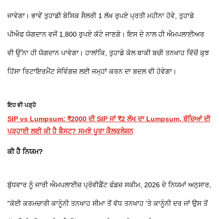
ਜਾਵੇਗਾ। ਭਾਵੇਂ ਤੁਹਾਡੀ ਬੇਸਿਕ ਸੈਲਰੀ 1 ਲੱਖ ਰੁਪਏ ਪ੍ਰਤੀ ਮਹੀਨਾ ਹੋਵੇ, ਤੁਹਾਡੇ
ਪੀਐਫ ਯੋਗਦਾਨ ਵਜੋਂ 1,800 ਰੁਪਏ ਕੱਟੇ ਜਾਣਗੇ। ਇਸ ਦੇ ਨਾਲ ਹੀ ਐਮਪਲਾਈਅਰ
ਵੀ ਉੱਨਾ ਹੀ ਯੋਗਦਾਨ ਪਾਵੇਗਾ। ਹਾਲਾਂਕਿ, ਤੁਹਾਡੇ ਕੋਲ ਬਾਕੀ ਬਚੀ ਤਨਖਾਹ ਵਿੱਚੋਂ ਕੁਝ
ਹਿੱਸਾ ਰਿਟਾਇਰਮੈਂਟ ਸੇਵਿੰਗਜ਼ ਲਈ ਜਮ੍ਹਾਂ ਕਰਨ ਦਾ ਬਦਲ ਵੀ ਹੋਵੇਗਾ।
ਇਹ ਵੀ ਪੜ੍ਹੋ
SIP vs Lumpsum: ₹2000 ਦੀ SIP ਜਾਂ ₹2 ਲੱਖ ਦਾ Lumpsum, ਬੱਚਿਆਂ ਦੀ
ਪੜ੍ਹਾਈ ਲਈ ਕੀ ਹੈ ਬੈਸਟ? ਸਮਝੋ ਪੂਰਾ ਕੈਲਕੁਲੇਸ਼ਨ
ਕੀ ਹੈ ਨਿਯਮ?
ਬੁੱਧਵਾਰ ਨੂੰ ਜਾਰੀ ਐਮਪਲਾਈਜ਼ ਪ੍ਰੋਵੀਡੈਂਟ ਫੰਡਜ਼ ਸਕੀਮ, 2026 ਦੇ ਨਿਯਮਾਂ ਅਨੁਸਾਰ,
"ਕੋਈ ਕਰਮਚਾਰੀ ਕਾਨੂੰਨੀ ਤਨਖਾਹ ਸੀਮਾ ਤੋਂ ਵੱਧ ਤਨਖਾਹ 'ਤੇ ਕਾਨੂੰਨੀ ਦਰ ਜਾਂ ਉਸ ਤੋਂ