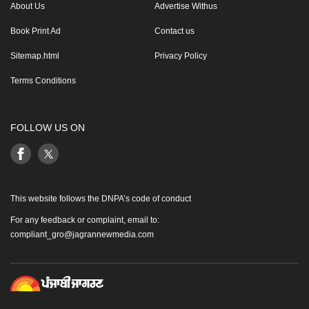
About Us
Advertise Withus
Book Print Ad
Contact us
Sitemap.html
Privacy Policy
Terms Conditions
FOLLOW US ON
This website follows the DNPA’s code of conduct
For any feedback or complaint, email to:
compliant_gro@jagrannewmedia.com