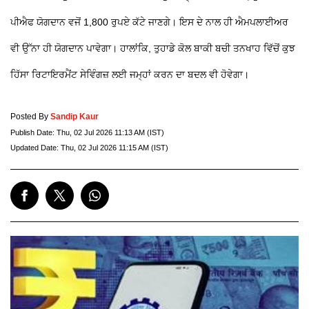
ਪੀਐਫ ਯੋਗਦਾਨ ਵਜੋਂ 1,800 ਰੁਪਏ ਕੱਟੇ ਜਾਣਗੇ। ਇਸ ਦੇ ਨਾਲ ਹੀ ਐਮਪਲਾਈਅਰ
ਵੀ ਉੱਨਾ ਹੀ ਯੋਗਦਾਨ ਪਾਵੇਗਾ। ਹਾਲਾਂਕਿ, ਤੁਹਾਡੇ ਕੋਲ ਬਾਕੀ ਬਚੀ ਤਨਖਾਹ ਵਿੱਚੋਂ ਕੁਝ
ਹਿੱਸਾ ਰਿਟਾਇਰਮੈਂਟ ਸੇਵਿੰਗਜ਼ ਲਈ ਜਮ੍ਹਾਂ ਕਰਨ ਦਾ ਬਦਲ ਵੀ ਹੋਵੇਗਾ।
Posted By
Sandip Kaur
Publish Date:
Thu, 02 Jul 2026 11:13 AM (IST)
Updated Date:
Thu, 02 Jul 2026 11:15 AM (IST)