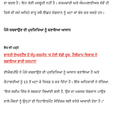
ਦਾ ਬਦਲ ਹੈ। ਇਹ ਕੋਈ ਮਜਬੂਰੀ ਨਹੀਂ ਹੈ। ਕਰਮਚਾਰੀ ਅਤੇ ਐਮਪਲਾਈਅਰ ਦੋਵੇਂ ਹੀ
ਕਿਸੇ ਵੀ ਸਮੇਂ ਅਜਿਹੇ ਵਾਧੂ ਸਵੈ-ਇੱਛਤ ਯੋਗਦਾਨ ਨੂੰ ਘਟਾ ਜਾਂ ਬੰਦ ਕਰ ਸਕਦੇ ਹਨ।
ਪੈਸੇ ਕਢਵਾਉਣ ਦੀ ਪ੍ਰਕਿਰਿਆ ਨੂੰ ਬਣਾਇਆ ਆਸਾਨ
ਇਹ ਵੀ ਪੜ੍ਹੋ
ਭਾਰਤੀ ਏਅਰਟੈੱਲ ਤੋਂ ਜੰਮੂ-ਕਸ਼ਮੀਰ ’ਚ ਹੋਈ ਵੱਡੀ ਚੂਕ, ਟੈਲੀਕਾਮ ਵਿਭਾਗ ਨੇ
ਲਗਾਇਆ ਭਾਰੀ ਜੁਰਮਾਨਾ
ਈਐਫਪੀਓ ਨੇ ਪੈਸੇ ਕਢਵਾਉਣ ਦੀ ਪ੍ਰਕਿਰਿਆ ਨੂੰ ਆਸਾਨ ਬਣਾਇਆ ਹੈ ਅਤੇ
ਕੈਟਾਗਰੀਆਂ ਨੂੰ 13 ਤੋਂ ਘਟਾ ਕੇ ਸਿਰਫ਼ 3 ਕਰ ਦਿੱਤਾ ਹੈ। ਇੱਕ ਅਧਿਕਾਰੀ ਨੇ ਦੱਸਿਆ,
"ਇਸ ਸਕੀਮ ਵਿੱਚ ਜੋ ਲਚਕਤਾ ਲਿਆਂਦੀ ਗਈ ਹੈ, ਉਸ ਦਾ ਮਕਸਦ ਯੋਗਦਾਨ ਪਾਉਣ
ਵਾਲੇ ਮੈਂਬਰਾਂ ਨੂੰ ਉਨ੍ਹਾਂ ਦੀ ਰਿਟਾਇਰਮੈਂਟ ਸੇਵਿੰਗਜ਼ ਲਈ ਵਧੇਰੇ ਆਜ਼ਾਦੀ ਦੇਣਾ ਹੈ।"