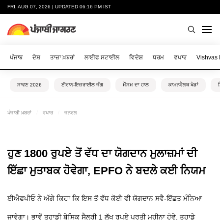
FRI, AUG 07, 2026 | UPDATED 06:16 PM IST
ਪੰਜਾਬ
ਦੇਸ਼
ਤਾਜ਼ਾ ਖ਼ਬਰਾਂ
ਲਾਈਫ ਸਟਾਈਲ
ਵਿਦੇਸ਼
ਧਰਮ
ਵਪਾਰ
Vishvas
ਸਾਵਣ 2026
ਈਰਾਨ-ਇਜ਼ਰਾਈਲ ਜੰਗ
ਮੌਸਮ ਦਾ ਹਾਲ
ਕਾਮਨਵੈਲਥ ਖੇਡਾਂ
ਪੰਜਾਬੀ ਖ਼ਬਰਾਂ
ਵਪਾਰ
ਜਨਰਲ
ਹੁਣ 1800 ਰੁਪਏ ਤੋਂ ਵੱਧ ਦਾ ਯੋਗਦਾਨ ਮੁਲਾਜ਼ਮਾਂ ਦੀ
ਇੱਛਾ ਮੁਤਾਬਕ ਹੋਵੇਗਾ, EPFO ਨੇ ਬਦਲੇ ਕਈ ਨਿਯਮ
ਈਐਫਪੀਓ ਨੇ ਅੱਗੇ ਕਿਹਾ ਕਿ ਇਸ ਤੋਂ ਵੱਧ ਕੋਈ ਵੀ ਯੋਗਦਾਨ ਸਵੈ-ਇੱਛਤ ਮੰਨਿਆ
ਜਾਵੇਗਾ। ਭਾਵੇਂ ਤੁਹਾਡੀ ਬੇਸਿਕ ਸੈਲਰੀ 1 ਲੱਖ ਰੁਪਏ ਪ੍ਰਤੀ ਮਹੀਨਾ ਹੋਵੇ, ਤੁਹਾਡੇ