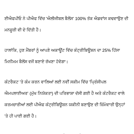
ਈਐਫਪੀਓ ਨੇ ਪੀਐਫ ਵਿੱਚ 'ਐਲੀਜੀਬਲ ਬੈਲੇਂਸ' 100% ਤੱਕ ਐਡਵਾਂਸ ਕਢਵਾਉਣ ਦੀ
ਮਨਜ਼ੂਰੀ ਵੀ ਦੇ ਦਿੱਤੀ ਹੈ।
ਹਾਲਾਂਕਿ, ਹੁਣ ਮੈਂਬਰਾਂ ਨੂੰ ਆਪਣੇ ਅਕਾਊਂਟ ਵਿੱਚ ਕੰਟ੍ਰੀਬਿਊਸ਼ਨ ਦਾ 25% ਹਿੱਸਾ
ਮਿਨੀਮਮ ਬੈਲੇਂਸ ਵਜੋਂ ਬਣਾਏ ਰੱਖਣਾ ਹੋਵੇਗਾ।
ਕੰਟਰੈਕਟ 'ਤੇ ਕੰਮ ਕਰਨ ਵਾਲਿਆਂ ਲਈ ਨਵੀਂ ਸਕੀਮ ਵਿੱਚ 'ਪ੍ਰਿੰਸੀਪਲ
ਐਮਪਲਾਈਅਰ' (ਮੁੱਖ ਨਿਯੋਕਤਾ) ਦੀ ਪਰਿਭਾਸ਼ਾ ਦੱਸੀ ਗਈ ਹੈ ਅਤੇ ਕੰਟਰੈਕਟ ਵਾਲੇ
ਕਰਮਚਾਰੀਆਂ ਲਈ ਪੀਐਫ ਕੰਟ੍ਰੀਬਿਊਸ਼ਨ ਯਕੀਨੀ ਬਣਾਉਣ ਦੀ ਜ਼ਿੰਮੇਵਾਰੀ ਉਨ੍ਹਾਂ
'ਤੇ ਹੀ ਪਾਈ ਗਈ ਹੈ।