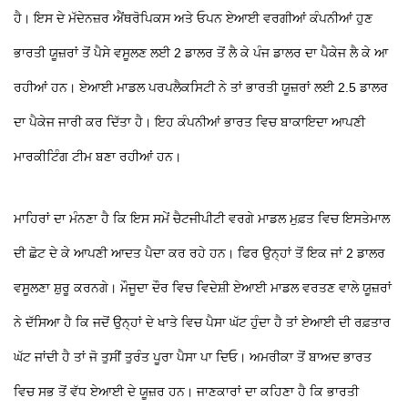
ਹੈ। ਇਸ ਦੇ ਮੱਦੇਨਜ਼ਰ ਐਂਥਰੋਪਿਕਸ ਅਤੇ ਓਪਨ ਏਆਈ ਵਰਗੀਆਂ ਕੰਪਨੀਆਂ ਹੁਣ
ਭਾਰਤੀ ਯੂਜ਼ਰਾਂ ਤੋਂ ਪੈਸੇ ਵਸੂਲਣ ਲਈ 2 ਡਾਲਰ ਤੋਂ ਲੈ ਕੇ ਪੰਜ ਡਾਲਰ ਦਾ ਪੈਕੇਜ ਲੈ ਕੇ ਆ
ਰਹੀਆਂ ਹਨ। ਏਆਈ ਮਾਡਲ ਪਰਪਲੈਕਸਿਟੀ ਨੇ ਤਾਂ ਭਾਰਤੀ ਯੂਜ਼ਰਾਂ ਲਈ 2.5 ਡਾਲਰ
ਦਾ ਪੈਕੇਜ ਜਾਰੀ ਕਰ ਦਿੱਤਾ ਹੈ। ਇਹ ਕੰਪਨੀਆਂ ਭਾਰਤ ਵਿਚ ਬਾਕਾਇਦਾ ਆਪਣੀ
ਮਾਰਕੀਟਿੰਗ ਟੀਮ ਬਣਾ ਰਹੀਆਂ ਹਨ।
ਮਾਹਿਰਾਂ ਦਾ ਮੰਨਣਾ ਹੈ ਕਿ ਇਸ ਸਮੇਂ ਚੈਟਜੀਪੀਟੀ ਵਰਗੇ ਮਾਡਲ ਮੁਫ਼ਤ ਵਿਚ ਇਸਤੇਮਾਲ
ਦੀ ਛੋਟ ਦੇ ਕੇ ਆਪਣੀ ਆਦਤ ਪੈਦਾ ਕਰ ਰਹੇ ਹਨ। ਫਿਰ ਉਨ੍ਹਾਂ ਤੋਂ ਇਕ ਜਾਂ 2 ਡਾਲਰ
ਵਸੂਲਣਾ ਸ਼ੁਰੂ ਕਰਨਗੇ। ਮੌਜੂਦਾ ਦੌਰ ਵਿਚ ਵਿਦੇਸ਼ੀ ਏਆਈ ਮਾਡਲ ਵਰਤਣ ਵਾਲੇ ਯੂਜ਼ਰਾਂ
ਨੇ ਦੱਸਿਆ ਹੈ ਕਿ ਜਦੋਂ ਉਨ੍ਹਾਂ ਦੇ ਖਾਤੇ ਵਿਚ ਪੈਸਾ ਘੱਟ ਹੁੰਦਾ ਹੈ ਤਾਂ ਏਆਈ ਦੀ ਰਫ਼ਤਾਰ
ਘੱਟ ਜਾਂਦੀ ਹੈ ਤਾਂ ਜੋ ਤੁਸੀਂ ਤੁਰੰਤ ਪੂਰਾ ਪੈਸਾ ਪਾ ਦਿਓ। ਅਮਰੀਕਾ ਤੋਂ ਬਾਅਦ ਭਾਰਤ
ਵਿਚ ਸਭ ਤੋਂ ਵੱਧ ਏਆਈ ਦੇ ਯੂਜ਼ਰ ਹਨ। ਜਾਣਕਾਰਾਂ ਦਾ ਕਹਿਣਾ ਹੈ ਕਿ ਭਾਰਤੀ