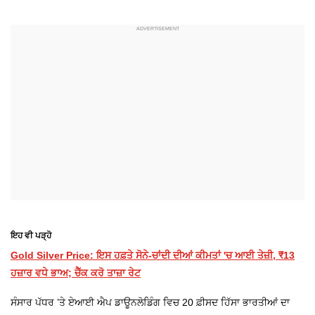
ਇਹ ਵੀ ਪੜ੍ਹੋ
Gold Silver Price: ਇਸ ਹਫ਼ਤੇ ਸੋਨੇ-ਚਾਂਦੀ ਦੀਆਂ ਕੀਮਤਾਂ 'ਚ ਆਈ ਤੇਜ਼ੀ, ₹13
ਹਜ਼ਾਰ ਵਧੇ ਭਾਅ; ਚੈੱਕ ਕਰੋ ਤਾਜ਼ਾ ਰੇਟ
ਸੰਸਾਰ ਪੱਧਰ ’ਤੇ ਏਆਈ ਐਪ ਡਾਊਨਲੋਡਿੰਗ ਵਿਚ 20 ਫ਼ੀਸਦ ਹਿੱਸਾ ਭਾਰਤੀਆਂ ਦਾ