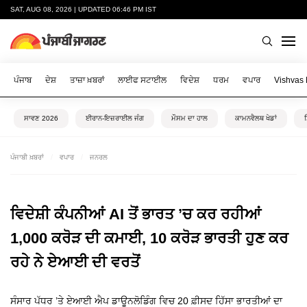
SAT, AUG 08, 2026 | UPDATED 06:46 PM IST
ਪੰਜਾਬ
ਦੇਸ਼
ਤਾਜ਼ਾ ਖ਼ਬਰਾਂ
ਲਾਈਫ ਸਟਾਈਲ
ਵਿਦੇਸ਼
ਧਰਮ
ਵਪਾਰ
Vishvas
ਸਾਵਣ 2026
ਈਰਾਨ-ਇਜ਼ਰਾਈਲ ਜੰਗ
ਮੌਸਮ ਦਾ ਹਾਲ
ਕਾਮਨਵੈਲਥ ਖੇਡਾਂ
ਪੰਜਾਬੀ ਖ਼ਬਰਾਂ
ਵਪਾਰ
ਜਨਰਲ
ਵਿਦੇਸ਼ੀ ਕੰਪਨੀਆਂ AI ਤੋਂ ਭਾਰਤ ’ਚ ਕਰ ਰਹੀਆਂ
1,000 ਕਰੋੜ ਦੀ ਕਮਾਈ, 10 ਕਰੋੜ ਭਾਰਤੀ ਹੁਣ ਕਰ
ਰਹੇ ਨੇ ਏਆਈ ਦੀ ਵਰਤੋਂ
ਸੰਸਾਰ ਪੱਧਰ ’ਤੇ ਏਆਈ ਐਪ ਡਾਊਨਲੋਡਿੰਗ ਵਿਚ 20 ਫ਼ੀਸਦ ਹਿੱਸਾ ਭਾਰਤੀਆਂ ਦਾ