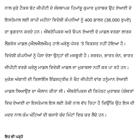
ਨਾਲ ਜੁੜੇ ਟੈਕਸ ਬੋਟ ਜੀਪੀਟੀ ਦੇ ਸੰਸਥਾਪਕ ਹਿਮਾਂਸ਼ੂ ਕੁਮਾਰ ਮੁਤਾਬਕ ਉਹ ਏਆਈ ਦੇ
ਇਸਤੇਮਾਲ ਲਈ ਕਾਪੀ ਮਹੀਨਾ ਵਿਦੇਸ਼ੀ ਕੰਪਨੀਆਂ ਨੂੰ 400 ਡਾਲਰ (38,000 ਰੁਪਏ)
ਦਾ ਭੁਗਤਾਨ ਕਰਦੇ ਹਨ। ਐਂਥਰੋਪਿਕਸ ਅਤੇ ਓਪਨ ਏਆਈ ਦੇ ਮਾਡਲ ਵਰਗਾ ਲਾਰਜ
ਲੈਂਗਵੇਜ ਮਾਡਲ (ਐੱਲਐੱਲਐੱਮ) ਹਾਲੇ ਘਰੇਲੂ ਪੱਧਰ ’ਤੇ ਵਿਕਸਤ ਨਹੀਂ ਹੋਇਆ ਹੈ।
ਵਿਦੇਸ਼ੀ ਕੰਪਨੀਆਂ ਨੂੰ ਪੈਸਾ ਦੇਣਾ ਉਨ੍ਹਾਂ ਦੀ ਮਜਬੂਰੀ ਹੈ। ਸਰਵਮ, ਭਾਰਤ ਜੇਨ, ਭਾਰਤ
ਜੀਪੀਟੀ ਵਰਗੇ ਘਰੇਲੂ ਮਾਡਲ ਵਿਦੇਸ਼ੀ ਮਾਡਲ ਦਾ ਮੁਕਾਬਲਾ ਨਹੀਂ ਕਰ ਪਾ ਰਹੇ ਹਨ।
ਮੁਕੇਸ਼ ਅੰਬਾਨੀ ਦੀ ਰਿਲਾਇੰਸ ਇੰਡਸਟ੍ਰੀਜ਼ ਨੇ ਚੈਟ ਜੀਪੀਟੀ ਵਾਂਗ ਹਨੂੰਮਾਨ ਏਆਈ
ਮਾਡਲ ਲਿਆਉਣ ਦਾ ਐਲਾਨ ਕੀਤਾ ਸੀ। ਐਂਥਰੋਪਿਕਸ ਦੀ ਰਿਪੋਰਟ ਮੁਤਾਬਕ ਪੇਸ਼ੇਵਰਾਂ
ਵਿਚ ਏਆਈ ਦਾ ਇਸਤੇਮਾਲ ਇਸ ਲਈ ਤੇਜ਼ੀ ਨਾਲ ਵੱਧ ਰਿਹਾ ਹੈ ਕਿਉਂਕਿ ਉਹ ਇਸ ਦੀ
ਮਦਦ ਨਾਲ ਕੰਮ ਘੰਟਿਆਂ ਦੀ ਬਜਾਏ ਚੰਦ ਮਿੰਟਾਂ ਵਿਚ ਕਰ ਲੈਂਦੇ ਹਨ।
ਇਹ ਵੀ ਪੜ੍ਹੋ