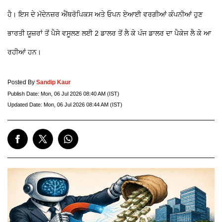
ਹੈ। ਇਸ ਦੇ ਮੱਦੇਨਜ਼ਰ ਐਂਥਰੋਪਿਕਸ ਅਤੇ ਓਪਨ ਏਆਈ ਵਰਗੀਆਂ ਕੰਪਨੀਆਂ ਹੁਣ
ਭਾਰਤੀ ਯੂਜ਼ਰਾਂ ਤੋਂ ਪੈਸੇ ਵਸੂਲਣ ਲਈ 2 ਡਾਲਰ ਤੋਂ ਲੈ ਕੇ ਪੰਜ ਡਾਲਰ ਦਾ ਪੈਕੇਜ ਲੈ ਕੇ ਆ
ਰਹੀਆਂ ਹਨ।
Posted By
Sandip Kaur
Publish Date:
Mon, 06 Jul 2026 08:40 AM (IST)
Updated Date:
Mon, 06 Jul 2026 08:44 AM (IST)