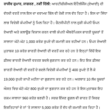
ਰਾਜੀਵ ਕੁਮਾਰ, ਜਾਗਰਣ ,
ਨਵੀਂ ਦਿੱਲੀ:
ਆਰਟੀਫੀਸ਼ੀਅਲ ਇੰਟੈਲੀਜੈਂਸ (ਏਆਈ) ਦੀ
ਵੱਧਦੀ ਵਰਤੋਂ ਨਾਲ ਇਸ ਦਾ ਦਰਾਮਦ ਬਿੱਲ ਵੀ ਤੇਜ਼ੀ ਨਾਲ ਵੱਧ ਰਿਹਾ ਹੈ। ਇਸ ਦਾ ਸਿੱਧਾ
ਲਾਭ ਵਿਦੇਸ਼ੀ ਕੰਪਨੀਆਂ ਨੂੰ ਮਿਲ ਰਿਹਾ ਹੈ। ਚੈਟਜੀਪੀਟੀ ਨਾਲ ਜੁੜੀ ਕੰਪਨੀ ਓਪਨ
ਏਆਈ ਅਤੇ ਕਲਾਊਡ ਵਿਕਾਸ ਕਰਨ ਵਾਲੀ ਕੰਪਨੀ ਐਂਥਰੋਪਿਕਸ ਭਾਰਤੀ ਯੂਜ਼ਰਾਂ ਤੋਂ
ਸਾਲਾਨਾ ਘੱਟੋ-ਘੱਟ 1,000 ਕਰੋੜ ਰੁਪਏ ਦੀ ਕਮਾਈ ਕਰ ਰਹੀਆਂ ਹਨ। ਓਪਨ ਏਆਈ
ਮੁਤਾਬਕ 10 ਕਰੋੜ ਭਾਰਤੀ ਏਆਈ ਦੀ ਵਰਤੋਂ ਕਰ ਰਹੇ ਹਨ ਤੇ ਇਨ੍ਹਾਂ ਵਿੱਚੋਂ ਇਕ
ਫ਼ੀਸਦ ਭਾਰਤੀ ਏਆਈ ਵਰਤਣ ਬਦਲੇ ਭੁਗਤਾਨ ਕਰ ਰਹੇ ਹਨ। ਇਹ ਇਕ ਫ਼ੀਸਦ
ਭਾਰਤੀ ਏਆਈ ਦੀ ਵਰਤੋਂ ਦੇ ਬਦਲੇ ਵਿਦੇਸ਼ੀ ਕੰਪਨੀਆਂ ਨੂੰ 400 ਰੁਪਏ ਤੋਂ ਲੈ ਕੇ
19,000 ਰੁਪਏ ਕਾਪੀ ਮਹੀਨਾ ਦਾ ਭੁਗਤਾਨ ਕਰ ਰਹੇ ਹਨ। ਅਰਥਾਤ 10 ਲੱਖ ਯੂਜ਼ਰਾਂ
ਔਸਤ ਵਿਚ ਘੱਟੋ-ਘੱਟ 800 ਰੁਪਏ ਦਾ ਭੁਗਤਾਨ ਕਰ ਰਹੇ ਹਨ ਤੇ ਇਸ ਮੁਤਾਬਕ ਇਹ
ਰਕਮ ਸਾਲਾਨਾ 960 ਕਰੋੜ ਬਣਦੀ ਹੈ। ਸਰਚ ਇੰਜਣ ਗੂਗਲ ਵੀ ਭਾਰਤ ਤੋਂ ਸਿਰਫ
ਇਸ਼ਤਿਹਾਰਾਂ ਦੇ ਨਾਂ ’ਤੇ ਸਾਲਾਨਾ 5,000 ਕਰੋੜ ਤੋਂ ਵੱਧ ਦੀ ਕਮਾਈ ਕਰ ਰਿਹਾ ਹੈ।