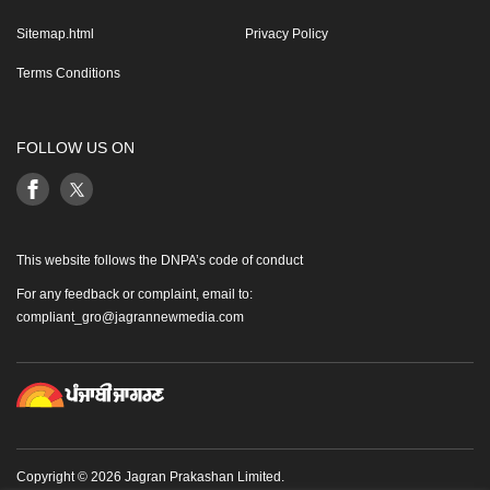
Sitemap.html
Privacy Policy
Terms Conditions
FOLLOW US ON
This website follows the DNPA’s code of conduct
For any feedback or complaint, email to:
compliant_gro@jagrannewmedia.com
Copyright © 2026 Jagran Prakashan Limited.