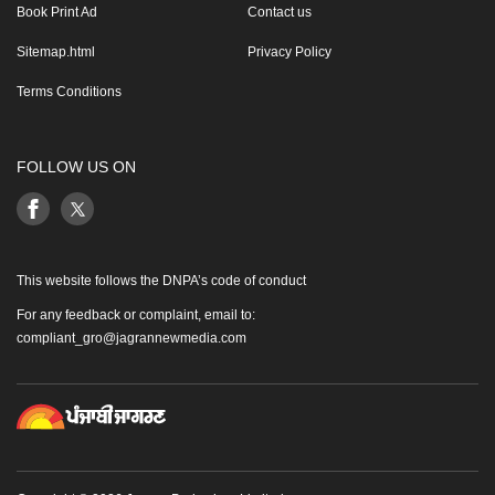
Book Print Ad
Contact us
Sitemap.html
Privacy Policy
Terms Conditions
FOLLOW US ON
This website follows the DNPA’s code of conduct
For any feedback or complaint, email to:
compliant_gro@jagrannewmedia.com