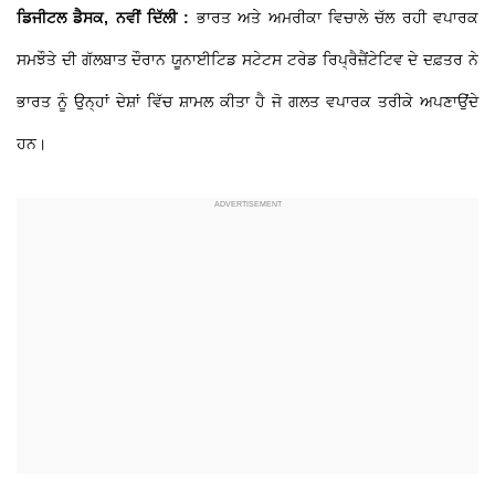
ਡਿਜੀਟਲ ਡੈਸਕ, ਨਵੀਂ ਦਿੱਲੀ :
ਭਾਰਤ ਅਤੇ ਅਮਰੀਕਾ ਵਿਚਾਲੇ ਚੱਲ ਰਹੀ ਵਪਾਰਕ
ਸਮਝੌਤੇ ਦੀ ਗੱਲਬਾਤ ਦੌਰਾਨ ਯੂਨਾਈਟਿਡ ਸਟੇਟਸ ਟਰੇਡ ਰਿਪ੍ਰੈਜ਼ੈਂਟੇਟਿਵ ਦੇ ਦਫ਼ਤਰ ਨੇ
ਭਾਰਤ ਨੂੰ ਉਨ੍ਹਾਂ ਦੇਸ਼ਾਂ ਵਿੱਚ ਸ਼ਾਮਲ ਕੀਤਾ ਹੈ ਜੋ ਗਲਤ ਵਪਾਰਕ ਤਰੀਕੇ ਅਪਣਾਉਂਦੇ
ਹਨ।