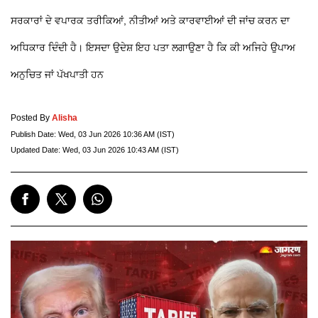
ਸਰਕਾਰਾਂ ਦੇ ਵਪਾਰਕ ਤਰੀਕਿਆਂ, ਨੀਤੀਆਂ ਅਤੇ ਕਾਰਵਾਈਆਂ ਦੀ ਜਾਂਚ ਕਰਨ ਦਾ
ਅਧਿਕਾਰ ਦਿੰਦੀ ਹੈ। ਇਸਦਾ ਉਦੇਸ਼ ਇਹ ਪਤਾ ਲਗਾਉਣਾ ਹੈ ਕਿ ਕੀ ਅਜਿਹੇ ਉਪਾਅ
ਅਨੁਚਿਤ ਜਾਂ ਪੱਖਪਾਤੀ ਹਨ
Posted By
Alisha
Publish Date:
Wed, 03 Jun 2026 10:36 AM (IST)
Updated Date:
Wed, 03 Jun 2026 10:43 AM (IST)