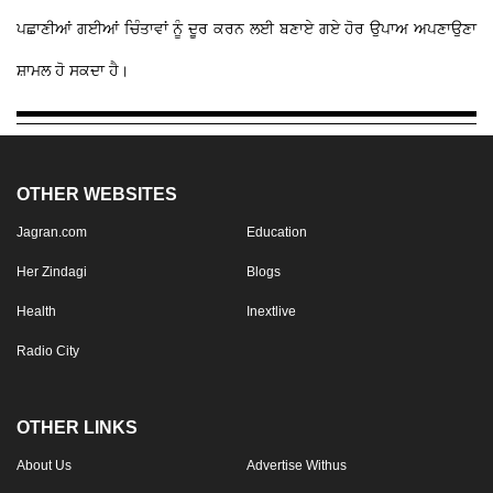
ਪਛਾਣੀਆਂ ਗਈਆਂ ਚਿੰਤਾਵਾਂ ਨੂੰ ਦੂਰ ਕਰਨ ਲਈ ਬਣਾਏ ਗਏ ਹੋਰ ਉਪਾਅ ਅਪਣਾਉਣਾ
ਸ਼ਾਮਲ ਹੋ ਸਕਦਾ ਹੈ।
OTHER WEBSITES
Jagran.com
Education
Her Zindagi
Blogs
Health
Inextlive
Radio City
OTHER LINKS
About Us
Advertise Withus