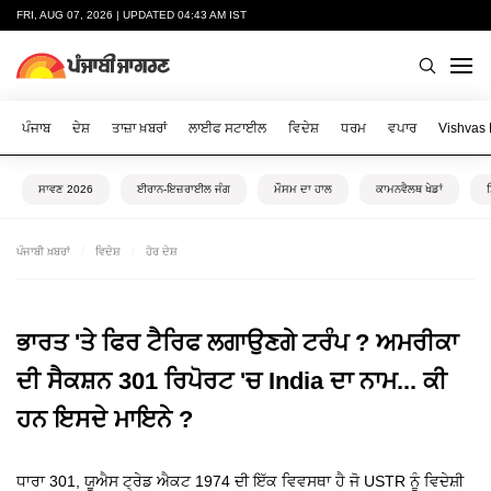
FRI, AUG 07, 2026 | UPDATED 04:43 AM IST
ਪੰਜਾਬ
ਦੇਸ਼
ਤਾਜ਼ਾ ਖ਼ਬਰਾਂ
ਲਾਈਫ ਸਟਾਈਲ
ਵਿਦੇਸ਼
ਧਰਮ
ਵਪਾਰ
Vishvas
ਸਾਵਣ 2026
ਈਰਾਨ-ਇਜ਼ਰਾਈਲ ਜੰਗ
ਮੌਸਮ ਦਾ ਹਾਲ
ਕਾਮਨਵੈਲਥ ਖੇਡਾਂ
ਪੰਜਾਬੀ ਖ਼ਬਰਾਂ
ਵਿਦੇਸ਼
ਹੋਰ ਦੇਸ਼
ਭਾਰਤ 'ਤੇ ਫਿਰ ਟੈਰਿਫ ਲਗਾਉਣਗੇ ਟਰੰਪ ? ਅਮਰੀਕਾ
ਦੀ ਸੈਕਸ਼ਨ 301 ਰਿਪੋਰਟ 'ਚ India ਦਾ ਨਾਮ... ਕੀ
ਹਨ ਇਸਦੇ ਮਾਇਨੇ ?
ਧਾਰਾ 301, ਯੂਐਸ ਟ੍ਰੇਡ ਐਕਟ 1974 ਦੀ ਇੱਕ ਵਿਵਸਥਾ ਹੈ ਜੋ USTR ਨੂੰ ਵਿਦੇਸ਼ੀ