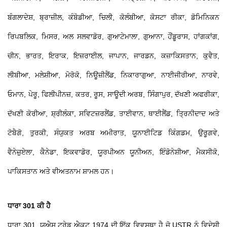
ਬੰਗਲਾਦੇਸ਼, ਬ੍ਰਾਜ਼ੀਲ, ਕੰਬੋਡੀਆ, ਚਿਲੀ, ਕੋਲੰਬੀਆ, ਕੋਸਟਾ ਰੀਕਾ, ਡੋਮਿਨਿਕਨ
ਰਿਪਬਲਿਕ, ਮਿਸਰ, ਅਲ ਸਲਵਾਡੋਰ, ਗੁਆਟੇਮਾਲਾ, ਗੁਆਨਾ, ਹੌਂਡੂਰਾਸ, ਹਾਂਗਕਾਂਗ,
ਚੀਨ, ਭਾਰਤ, ਇਰਾਕ, ਇਜ਼ਰਾਈਲ, ਜਾਪਾਨ, ਜਾਰਡਨ, ਕਜ਼ਾਕਿਸਤਾਨ, ਕੁਵੈਤ,
ਲੀਬੀਆ, ਮਲੇਸ਼ੀਆ, ਮੋਰੋਕੋ, ਨਿਊਜ਼ੀਲੈਂਡ, ਨਿਕਾਰਾਗੁਆ, ਨਾਈਜੀਰੀਆ, ਨਾਰਵੇ,
ਓਮਾਨ, ਪੇਰੂ, ਫਿਲੀਪੀਨਜ਼, ਕਤਰ, ਰੂਸ, ਸਾਊਦੀ ਅਰਬ, ਸਿੰਗਾਪੁਰ, ਦੱਖਣੀ ਅਫਰੀਕਾ,
ਦੱਖਣੀ ਕੋਰੀਆ, ਸ਼੍ਰੀਲੰਕਾ, ਸਵਿਟਜ਼ਰਲੈਂਡ, ਤਾਈਵਾਨ, ਥਾਈਲੈਂਡ, ਤ੍ਰਿਨੀਦਾਦ ਅਤੇ
ਟੋਬੈਗੋ, ਤੁਰਕੀ, ਸੰਯੁਕਤ ਅਰਬ ਅਮੀਰਾਤ, ਯੂਨਾਈਟਿਡ ਕਿੰਗਡਮ, ਉਰੂਗਵੇ,
ਵੈਨੇਜ਼ੁਏਲਾ, ਕੈਨੇਡਾ, ਇਕਵਾਡੋਰ, ਯੂਰਪੀਅਨ ਯੂਨੀਅਨ, ਇੰਡੋਨੇਸ਼ੀਆ, ਮੈਕਸੀਕੋ,
ਪਾਕਿਸਤਾਨ ਅਤੇ ਵੀਅਤਨਾਮ ਸ਼ਾਮਲ ਹਨ।
ਧਾਰਾ 301 ਕੀ ਹੈ
ਧਾਰਾ 301, ਯੂਐਸ ਟ੍ਰੇਡ ਐਕਟ 1974 ਦੀ ਇੱਕ ਵਿਵਸਥਾ ਹੈ ਜੋ USTR ਨੂੰ ਵਿਦੇਸ਼ੀ