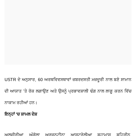
USTR ਦੇ ਅਨੁਸਾਰ, 60 ਅਰਥਵਿਵਸਥਾਵਾਂ ਜ਼ਬਰਦਸਤੀ ਮਜ਼ਦੂਰੀ ਨਾਲ ਬਣੇ ਸਾਮਾਨ
ਦੀ ਆਯਾਤ 'ਤੇ ਰੋਕ ਲਗਾਉਣ ਅਤੇ ਉਸਨੂੰ ਪ੍ਰਭਾਵਸ਼ਾਲੀ ਢੰਗ ਨਾਲ ਲਾਗੂ ਕਰਨ ਵਿੱਚ
ਨਾਕਾਮ ਰਹੀਆਂ ਹਨ।
ਇਨ੍ਹਾਂ 'ਚ ਸ਼ਾਮਲ ਦੇਸ਼
ਅਲਜੀਰੀਆ, ਅੰਗੋਲਾ, ਅਰਜਨਟੀਨਾ, ਆਸਟ੍ਰੇਲੀਆ, ਬਹਾਮਾਸ, ਬਹਿਰੀਨ,