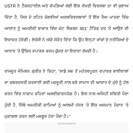
USTR ਨੇ ਟੈਕਸਟਾਈਲ ਅਤੇ ਕੱਪੜਿਆਂ ਲਈ ਇੱਕ ਵੱਖਰੀ ਵਿਵਸਥਾ ਦਾ ਵੀ ਸੁਝਾਅ
ਦਿੱਤਾ ਹੈ, ਜਿਸ ਦੇ ਤਹਿਤ ਚੋਣਵੀਆਂ ਅਰਥਵਿਵਸਥਾਵਾਂ ਤੋਂ ਇੱਕ ਤੈਅ ਮਾਤਰਾ ਵਿੱਚ
ਆਯਾਤ ਨੂੰ ਅਮਰੀਕੀ ਬਾਜ਼ਾਰ ਵਿੱਚ ਘੱਟ 'ਸੈਕਸ਼ਨ 301' ਟੈਰਿਫ ਦਰ 'ਤੇ ਆਉਣ ਦੀ
ਇਜਾਜ਼ਤ ਹੋਵੇਗੀ। ਏਜੰਸੀ ਨੇ ਅੱਗੇ ਸੰਕੇਤ ਦਿੱਤਾ ਕਿ ਉਹ ਇਨ੍ਹਾਂ ਜਾਂਚਾਂ ਦੇ ਨਤੀਜਿਆਂ ਦੇ
ਆਧਾਰ 'ਤੇ ਉਚਿਤ ਵਪਾਰਕ ਕਦਮ ਚੁੱਕਣ ਦਾ ਇਰਾਦਾ ਰੱਖਦੀ ਹੈ।
ਰਾਜਦੂਤ ਜੇਮਿਸਨ ਗ੍ਰੀਰ ਨੇ ਕਿਹਾ, "ਸਾਡੇ ਸਭ ਤੋਂ ਮਹੱਤਵਪੂਰਨ ਵਪਾਰਕ ਭਾਈਵਾਲਾਂ
ਦਾ ਜ਼ਬਰਦਸਤੀ ਕਰਵਾਈ ਗਈ ਮਜ਼ਦੂਰੀ ਨਾਲ ਬਣੇ ਸਾਮਾਨ ਦੀ ਆਯਾਤ ਦੇ ਮੁੱਦੇ ਨੂੰ ਹੱਲ
ਕਰਨ ਵਿੱਚ ਨਾਕਾਮ ਰਹਿਣਾ ਅਸਵੀਕਾਰਨਯੋਗ ਹੈ। ਇਸ ਨਾਲ ਅਜਿਹੀ ਸਥਿਤੀ ਪੈਦਾ
ਹੁੰਦੀ ਹੈ, ਜਿੱਥੇ ਅਮਰੀਕੀ ਕਾਮਿਆਂ ਨੂੰ ਆਲਮੀ ਪੱਧਰ 'ਤੇ ਇੱਕ ਅਸਮਾਨ ਮੈਦਾਨ 'ਤੇ
ਮੁਕਾਬਲਾ ਕਰਨ ਲਈ ਮਜ਼ਬੂਰ ਹੋਣਾ ਪੈਂਦਾ ਹੈ।"