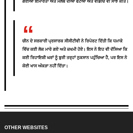
ਗਈਆਂ ਇਮਾਰਤਾਂ ਅਤੇ ਮਲਬੇ ਦੀਆਂ ਫੋਟੋਆਂ ਅਤੇ ਵੀਡੀਓ ਵੀ ਸਾਂਝੇ ਕੀਤੇ।
ਚੀਨ ਦੇ ਸਰਕਾਰੀ ਪ੍ਰਸਾਰਕ ਸੀਸੀਟੀਵੀ ਨੇ ਰਿਪੋਰਟ ਦਿੱਤੀ ਕਿ ਧਮਾਕੇ
ਵਿੱਚ ਕਈ ਲੋਕ ਮਾਰੇ ਗਏ ਅਤੇ ਜ਼ਖਮੀ ਹੋਏ। ਇਸ ਨੇ ਇਹ ਵੀ ਦੱਸਿਆ ਕਿ
ਕਈ ਰਿਹਾਇਸ਼ੀ ਘਰਾਂ ਨੂੰ ਬੁਰੀ ਤਰ੍ਹਾਂ ਨੁਕਸਾਨ ਪਹੁੰਚਿਆ ਹੈ, ਪਰ ਇਸ ਨੇ
ਕੋਈ ਖਾਸ ਅੰਕੜਾ ਨਹੀਂ ਦਿੱਤਾ।
OTHER WEBSITES