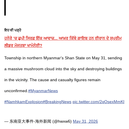
ਇਹ ਵੀ ਪੜ੍ਹੋ
ਹਨੇਰੇ ’ਚ ਛੁਪੀ ਸਿਰਫ਼ ਇੱਕ ਆਵਾਜ਼... ਆਖ਼ਰ ਕਿੱਥੇ ਗਾਇਬ ਹਨ ਈਰਾਨ ਦੇ ਸੁਪਰੀਮ
ਲੀਡਰ ਮੋਜਤਬਾ ਖਾਮੇਨੇਈ?
Township in northern Myanmar's Shan State on May 31, sending
a massive mushroom cloud into the sky and destroying buildings
in the vicinity. The cause and casualty figures remain
unconfirmed.
#MyanmarNews
#NamhkamExplosion
#BreakingNews
pic.twitter.com/2qOsexMmKI
— 东南亚大事件-海外新闻 (@hwxw6)
May 31, 2026