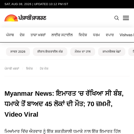
SAT, AUG 08, 2026 | UPDATED 10:12 PM IST
ਪੰਜਾਬ
ਦੇਸ਼
ਤਾਜ਼ਾ ਖ਼ਬਰਾਂ
ਲਾਈਫ ਸਟਾਈਲ
ਵਿਦੇਸ਼
ਧਰਮ
ਵਪਾਰ
Vishvas
ਸਾਵਣ 2026
ਈਰਾਨ-ਇਜ਼ਰਾਈਲ ਜੰਗ
ਮੌਸਮ ਦਾ ਹਾਲ
ਕਾਮਨਵੈਲਥ ਖੇਡਾਂ
ਪੰਜਾਬੀ ਖ਼ਬਰਾਂ
ਵਿਦੇਸ਼
ਹੋਰ ਦੇਸ਼
Myanmar News: ਇਮਾਰਤ 'ਚ ਰੱਖਿਆ ਸੀ ਬੰਬ,
ਧਮਾਕੇ ਤੋਂ ਬਾਅਦ 45 ਲੋਕਾਂ ਦੀ ਮੌਤ; 70 ਜ਼ਖ਼ਮੀ,
Video Viral
ਮਿਆਂਮਾਰ ਵਿੱਚ ਐਤਵਾਰ ਨੂੰ ਇੱਕ ਸ਼ਕਤੀਸ਼ਾਲੀ ਧਮਾਕੇ ਨਾਲ ਇੱਕ ਇਮਾਰਤ ਹਿੱਲ