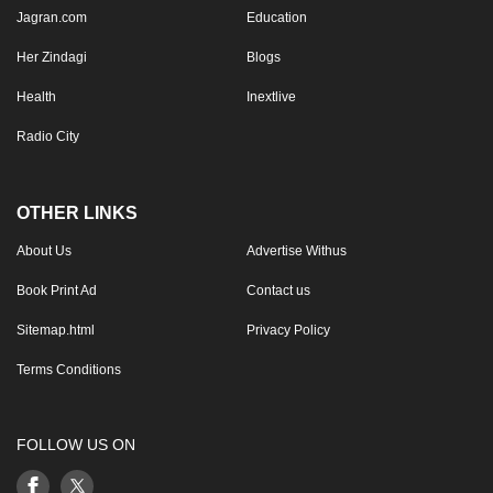
Jagran.com
Education
Her Zindagi
Blogs
Health
Inextlive
Radio City
OTHER LINKS
About Us
Advertise Withus
Book Print Ad
Contact us
Sitemap.html
Privacy Policy
Terms Conditions
FOLLOW US ON