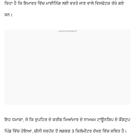
ਰਿਹਾ ਹੈ ਕਿ ਇਮਾਰਤ ਵਿੱਚ ਮਾਈਨਿੰਗ ਲਈ ਵਰਤੇ ਜਾਣ ਵਾਲੇ ਵਿਸਫੋਟਕ ਰੱਖੇ ਗਏ
ਸਨ।
ਇਹ ਧਮਾਕਾ, ਜੋ ਕਿ ਦੁਪਹਿਰ ਦੇ ਕਰੀਬ ਮਿਆਂਮਾਰ ਦੇ ਨਾਮਖਮ ਟਾਊਨਸ਼ਿਪ ਦੇ ਕੌਂਗਟੁਪ
ਪਿੰਡ ਵਿੱਚ ਹੋਇਆ, ਚੀਨੀ ਸਰਹੱਦ ਤੋਂ ਲਗਭਗ 3 ਕਿਲੋਮੀਟਰ ਦੱਖਣ ਵਿੱਚ ਸਥਿਤ ਹੈ।