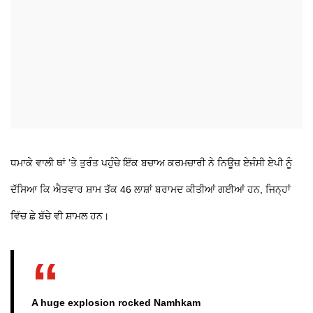
ਧਮਾਕੇ ਵਾਲੀ ਥਾਂ 'ਤੇ ਤੁਰੰਤ ਪਹੁੰਚੇ ਇੱਕ ਬਚਾਅ ਕਰਮਚਾਰੀ ਨੇ ਨਿਊਜ਼ ਏਜੰਸੀ ਏਪੀ ਨੂੰ
ਦੱਸਿਆ ਕਿ ਐਤਵਾਰ ਸ਼ਾਮ ਤੱਕ 46 ਲਾਸ਼ਾਂ ਬਰਾਮਦ ਕੀਤੀਆਂ ਗਈਆਂ ਹਨ, ਜਿਨ੍ਹਾਂ
ਵਿੱਚ ਛੇ ਬੱਚੇ ਵੀ ਸ਼ਾਮਲ ਹਨ।
A huge explosion rocked Namhkam