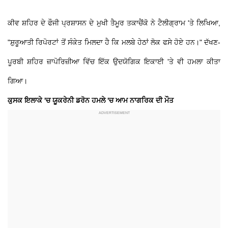
ਕੀਵ ਸ਼ਹਿਰ ਦੇ ਫੌਜੀ ਪ੍ਰਸ਼ਾਸਨ ਦੇ ਮੁਖੀ ਤੈਮੂਰ ਤਕਾਚੈਂਕੋ ਨੇ ਟੈਲੀਗ੍ਰਾਮ 'ਤੇ ਲਿਖਿਆ,
"ਸ਼ੁਰੂਆਤੀ ਰਿਪੋਰਟਾਂ ਤੋਂ ਸੰਕੇਤ ਮਿਲਦਾ ਹੈ ਕਿ ਮਲਬੇ ਹੇਠਾਂ ਲੋਕ ਫਸੇ ਹੋਏ ਹਨ।" ਦੱਖਣ-
ਪੂਰਬੀ ਸ਼ਹਿਰ ਜ਼ਾਪੋਰਿਜ਼ੀਆ ਵਿੱਚ ਇੱਕ ਉਦਯੋਗਿਕ ਇਕਾਈ 'ਤੇ ਵੀ ਹਮਲਾ ਕੀਤਾ
ਗਿਆ।
ਕੁਸਕ ਇਲਾਕੇ 'ਚ ਯੂਕਰੇਨੀ ਡਰੋਨ ਹਮਲੇ 'ਚ ਆਮ ਨਾਗਰਿਕ ਦੀ ਮੌਤ