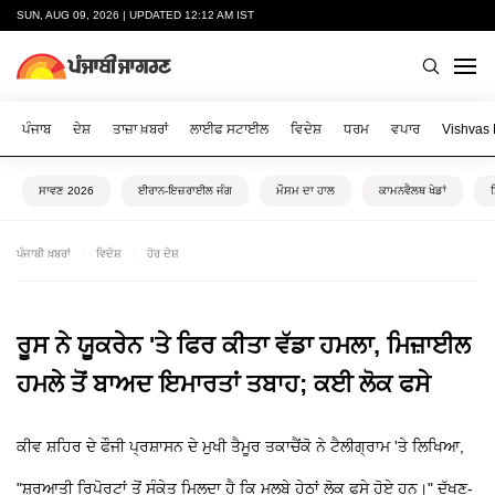
SUN, AUG 09, 2026 | UPDATED 12:12 AM IST
ਪੰਜਾਬ
ਦੇਸ਼
ਤਾਜ਼ਾ ਖ਼ਬਰਾਂ
ਲਾਈਫ ਸਟਾਈਲ
ਵਿਦੇਸ਼
ਧਰਮ
ਵਪਾਰ
Vishvas
ਸਾਵਣ 2026
ਈਰਾਨ-ਇਜ਼ਰਾਈਲ ਜੰਗ
ਮੌਸਮ ਦਾ ਹਾਲ
ਕਾਮਨਵੈਲਥ ਖੇਡਾਂ
ਪੰਜਾਬੀ ਖ਼ਬਰਾਂ
ਵਿਦੇਸ਼
ਹੋਰ ਦੇਸ਼
ਰੂਸ ਨੇ ਯੂਕਰੇਨ 'ਤੇ ਫਿਰ ਕੀਤਾ ਵੱਡਾ ਹਮਲਾ, ਮਿਜ਼ਾਈਲ
ਹਮਲੇ ਤੋਂ ਬਾਅਦ ਇਮਾਰਤਾਂ ਤਬਾਹ; ਕਈ ਲੋਕ ਫਸੇ
ਕੀਵ ਸ਼ਹਿਰ ਦੇ ਫੌਜੀ ਪ੍ਰਸ਼ਾਸਨ ਦੇ ਮੁਖੀ ਤੈਮੂਰ ਤਕਾਚੈਂਕੋ ਨੇ ਟੈਲੀਗ੍ਰਾਮ 'ਤੇ ਲਿਖਿਆ,
"ਸ਼ੁਰੂਆਤੀ ਰਿਪੋਰਟਾਂ ਤੋਂ ਸੰਕੇਤ ਮਿਲਦਾ ਹੈ ਕਿ ਮਲਬੇ ਹੇਠਾਂ ਲੋਕ ਫਸੇ ਹੋਏ ਹਨ।" ਦੱਖਣ-