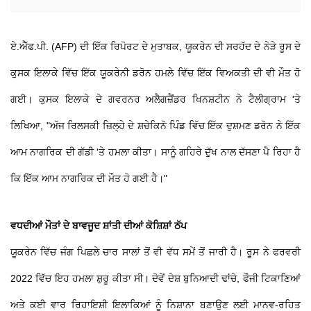
ਏ.ਐੱਫ.ਪੀ. (AFP) ਦੀ ਇੱਕ ਰਿਪੋਰਟ ਦੇ ਮੁਤਾਬਕ, ਯੂਕਰੇਨ ਦੀ ਸਰਹੱਦ ਦੇ ਨੇੜੇ ਰੂਸ ਦੇ
ਕੁਸਕ ਇਲਾਕੇ ਵਿੱਚ ਇੱਕ ਯੂਕਰੇਨੀ ਡਰੋਨ ਹਮਲੇ ਵਿੱਚ ਇੱਕ ਵਿਅਕਤੀ ਦੀ ਵੀ ਮੌਤ ਹੋ
ਗਈ। ਕੁਸਕ ਇਲਾਕੇ ਦੇ ਗਵਰਨਰ ਅਲੈਗਜ਼ੈਂਡਰ ਖਿਨਸ਼ਟੀਨ ਨੇ ਟੈਲੀਗ੍ਰਾਮ 'ਤੇ
ਲਿਖਿਆ, "ਅੱਜ ਰਿਲਸਕੀ ਜ਼ਿਲ੍ਹੇ ਦੇ ਸ਼ਚੇਕਿਨੋ ਪਿੰਡ ਵਿੱਚ ਇੱਕ ਦੁਸ਼ਮਣ ਡਰੋਨ ਨੇ ਇੱਕ
ਆਮ ਨਾਗਰਿਕ ਦੀ ਗੱਡੀ 'ਤੇ ਹਮਲਾ ਕੀਤਾ। ਸਾਨੂੰ ਗਹਿਰੇ ਦੁੱਖ ਨਾਲ ਦੱਸਣਾ ਪੈ ਰਿਹਾ ਹੈ
ਕਿ ਇੱਕ ਆਮ ਨਾਗਰਿਕ ਦੀ ਮੌਤ ਹੋ ਗਈ ਹੈ।"
ਵਧਦੀਆਂ ਮੌਤਾਂ ਦੇ ਬਾਵਜੂਦ ਸ਼ਾਂਤੀ ਦੀਆਂ ਕੋਸ਼ਿਸ਼ਾਂ ਠੱਪ
ਯੂਕਰੇਨ ਵਿੱਚ ਜੰਗ ਪਿਛਲੇ ਚਾਰ ਸਾਲਾਂ ਤੋਂ ਵੀ ਵੱਧ ਸਮੇਂ ਤੋਂ ਜਾਰੀ ਹੈ। ਰੂਸ ਨੇ ਫਰਵਰੀ
2022 ਵਿੱਚ ਇਹ ਹਮਲਾ ਸ਼ੁਰੂ ਕੀਤਾ ਸੀ। ਦੋਵੇਂ ਦੇਸ਼ ਬੁਨਿਆਦੀ ਢਾਂਚੇ, ਫੌਜੀ ਟਿਕਾਣਿਆਂ
ਅਤੇ ਕਈ ਵਾਰ ਰਿਹਾਇਸ਼ੀ ਇਲਾਕਿਆਂ ਨੂੰ ਨਿਸ਼ਾਨਾ ਬਣਾਉਣ ਲਈ ਮਾਨਵ-ਰਹਿਤ