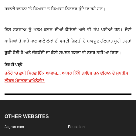
ਹਵਾਈ ਵਾਹਨਾਂ 'ਤੇ ਜ਼ਿਆਦਾ ਤੋਂ ਜ਼ਿਆਦਾ ਨਿਰਭਰ ਹੁੰਦੇ ਜਾ ਰਹੇ ਹਨ।
ਇਸ ਟਕਰਾਅ ਨੂੰ ਖ਼ਤਮ ਕਰਨ ਦੀਆਂ ਕੋਸ਼ਿਸ਼ਾਂ ਅਜੇ ਵੀ ਠੱਪ ਪਈਆਂ ਹਨ। ਦੋਵਾਂ
ਪਾਸਿਆਂ ਤੋਂ ਮਾਰੇ ਜਾਣ ਵਾਲੇ ਲੋਕਾਂ ਦੀ ਵਧਦੀ ਗਿਣਤੀ ਦੇ ਬਾਵਜੂਦ ਗੱਲਬਾਤ ਪੂਰੀ ਤਰ੍ਹਾਂ
ਰੁਕੀ ਹੋਈ ਹੈ ਅਤੇ ਜੰਗਬੰਦੀ ਦਾ ਕੋਈ ਸਪਸ਼ਟ ਰਸਤਾ ਵੀ ਨਜ਼ਰ ਨਹੀਂ ਆ ਰਿਹਾ।
ਇਹ ਵੀ ਪੜ੍ਹੋ
ਹਨੇਰੇ ’ਚ ਛੁਪੀ ਸਿਰਫ਼ ਇੱਕ ਆਵਾਜ਼... ਆਖ਼ਰ ਕਿੱਥੇ ਗਾਇਬ ਹਨ ਈਰਾਨ ਦੇ ਸੁਪਰੀਮ
ਲੀਡਰ ਮੋਜਤਬਾ ਖਾਮੇਨੇਈ?
OTHER WEBSITES
Jagran.com
Education