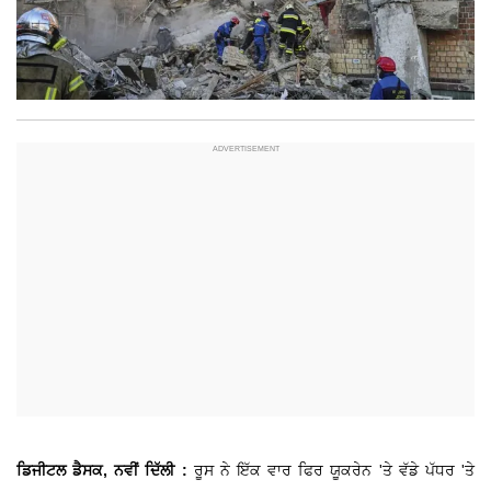
ਡਿਜੀਟਲ ਡੈਸਕ, ਨਵੀਂ ਦਿੱਲੀ :
ਰੂਸ ਨੇ ਇੱਕ ਵਾਰ ਫਿਰ ਯੂਕਰੇਨ 'ਤੇ ਵੱਡੇ ਪੱਧਰ 'ਤੇ