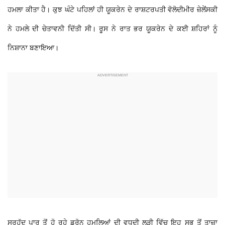
ਹਮਲਾ ਕੀਤਾ ਹੈ। ਕੁਝ ਘੰਟੇ ਪਹਿਲਾਂ ਹੀ ਯੂਕਰੇਨ ਦੇ ਰਾਸ਼ਟਰਪਤੀ ਵੋਲੋਦੀਮੀਰ ਜ਼ੇਲੇਂਸਕੀ
ਨੇ ਹਮਲੇ ਦੀ ਚੇਤਾਵਨੀ ਦਿੱਤੀ ਸੀ। ਰੂਸ ਨੇ ਰਾਤ ਭਰ ਯੂਕਰੇਨ ਦੇ ਕਈ ਸ਼ਹਿਰਾਂ ਨੂੰ
ਨਿਸ਼ਾਨਾ ਬਣਾਇਆ।
ਸਰਹੱਦ ਪਾਰ ਤੋਂ ਹੋ ਰਹੇ ਡਰੋਨ ਹਮਲਿਆਂ ਦੀ ਵਧਦੀ ਲੜੀ ਵਿੱਚ ਇਹ ਸਭ ਤੋਂ ਤਾਜ਼ਾ