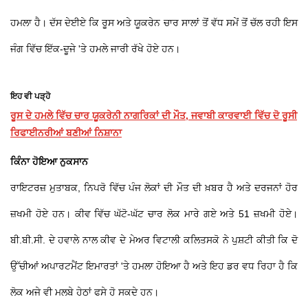
ਹਮਲਾ ਹੈ। ਦੱਸ ਦੇਈਏ ਕਿ ਰੂਸ ਅਤੇ ਯੂਕਰੇਨ ਚਾਰ ਸਾਲਾਂ ਤੋਂ ਵੱਧ ਸਮੇਂ ਤੋਂ ਚੱਲ ਰਹੀ ਇਸ
ਜੰਗ ਵਿੱਚ ਇੱਕ-ਦੂਜੇ 'ਤੇ ਹਮਲੇ ਜਾਰੀ ਰੱਖੇ ਹੋਏ ਹਨ।
ਇਹ ਵੀ ਪੜ੍ਹੋ
ਰੂਸ ਦੇ ਹਮਲੇ ਵਿੱਚ ਚਾਰ ਯੂਕਰੇਨੀ ਨਾਗਰਿਕਾਂ ਦੀ ਮੌਤ, ਜਵਾਬੀ ਕਾਰਵਾਈ ਵਿੱਚ ਦੋ ਰੂਸੀ
ਰਿਫਾਈਨਰੀਆਂ ਬਣੀਆਂ ਨਿਸ਼ਾਨਾ
ਕਿੰਨਾ ਹੋਇਆ ਨੁਕਸਾਨ
ਰਾਇਟਰਜ਼ ਮੁਤਾਬਕ, ਨਿਪਰੋ ਵਿੱਚ ਪੰਜ ਲੋਕਾਂ ਦੀ ਮੌਤ ਦੀ ਖ਼ਬਰ ਹੈ ਅਤੇ ਦਰਜਨਾਂ ਹੋਰ
ਜ਼ਖਮੀ ਹੋਏ ਹਨ। ਕੀਵ ਵਿੱਚ ਘੱਟੋ-ਘੱਟ ਚਾਰ ਲੋਕ ਮਾਰੇ ਗਏ ਅਤੇ 51 ਜ਼ਖਮੀ ਹੋਏ।
ਬੀ.ਬੀ.ਸੀ. ਦੇ ਹਵਾਲੇ ਨਾਲ ਕੀਵ ਦੇ ਮੇਅਰ ਵਿਟਾਲੀ ਕਲਿਤਸਕੋ ਨੇ ਪੁਸ਼ਟੀ ਕੀਤੀ ਕਿ ਦੋ
ਉੱਚੀਆਂ ਅਪਾਰਟਮੈਂਟ ਇਮਾਰਤਾਂ 'ਤੇ ਹਮਲਾ ਹੋਇਆ ਹੈ ਅਤੇ ਇਹ ਡਰ ਵਧ ਰਿਹਾ ਹੈ ਕਿ
ਲੋਕ ਅਜੇ ਵੀ ਮਲਬੇ ਹੇਠਾਂ ਫਸੇ ਹੋ ਸਕਦੇ ਹਨ।