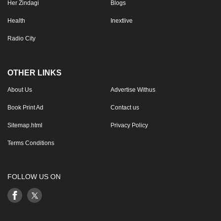
Her Zindagi
Blogs
Health
Inextlive
Radio City
OTHER LINKS
About Us
Advertise Withus
Book Print Ad
Contact us
Sitemap.html
Privacy Policy
Terms Conditions
FOLLOW US ON