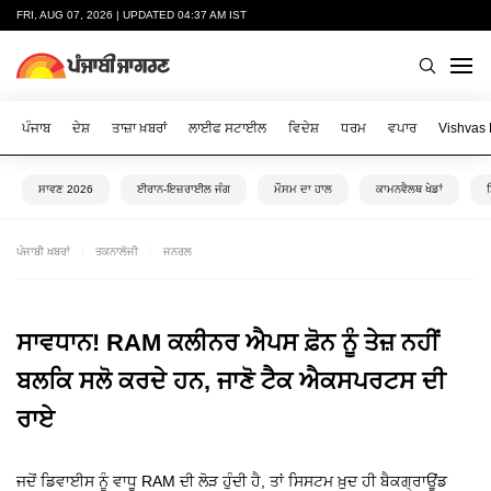
FRI, AUG 07, 2026 | UPDATED 04:37 AM IST
ਪੰਜਾਬ
ਦੇਸ਼
ਤਾਜ਼ਾ ਖ਼ਬਰਾਂ
ਲਾਈਫ ਸਟਾਈਲ
ਵਿਦੇਸ਼
ਧਰਮ
ਵਪਾਰ
Vishvas
ਸਾਵਣ 2026
ਈਰਾਨ-ਇਜ਼ਰਾਈਲ ਜੰਗ
ਮੌਸਮ ਦਾ ਹਾਲ
ਕਾਮਨਵੈਲਥ ਖੇਡਾਂ
ਪੰਜਾਬੀ ਖ਼ਬਰਾਂ
ਤਕਨਾਲੋਜੀ
ਜਨਰਲ
ਸਾਵਧਾਨ! RAM ਕਲੀਨਰ ਐਪਸ ਫ਼ੋਨ ਨੂੰ ਤੇਜ਼ ਨਹੀਂ
ਬਲਕਿ ਸਲੋ ਕਰਦੇ ਹਨ, ਜਾਣੋ ਟੈਕ ਐਕਸਪਰਟਸ ਦੀ
ਰਾਏ
ਜਦੋਂ ਡਿਵਾਈਸ ਨੂੰ ਵਾਧੂ RAM ਦੀ ਲੋੜ ਹੁੰਦੀ ਹੈ, ਤਾਂ ਸਿਸਟਮ ਖ਼ੁਦ ਹੀ ਬੈਕਗ੍ਰਾਊਂਡ