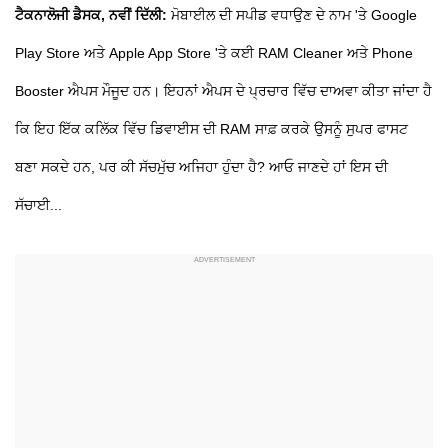
ਟੈਕਨਾਲੋਜੀ ਡੈਸਕ, ਨਵੀਂ ਦਿੱਲੀ:
ਮੋਬਾਈਲ ਦੀ ਸਪੀਡ ਵਧਾਉਣ ਦੇ ਨਾਮ 'ਤੇ Google
Play Store ਅਤੇ Apple App Store 'ਤੇ ਕਈ RAM Cleaner ਅਤੇ Phone
Booster ਐਪਸ ਮੌਜੂਦ ਹਨ। ਇਹਨਾਂ ਐਪਸ ਦੇ ਪ੍ਰਚਾਰ ਵਿੱਚ ਦਾਅਵਾ ਕੀਤਾ ਜਾਂਦਾ ਹੈ
ਕਿ ਇਹ ਇੱਕ ਕਲਿੱਕ ਵਿੱਚ ਡਿਵਾਈਸ ਦੀ RAM ਸਾਫ਼ ਕਰਕੇ ਉਸਨੂੰ ਸੁਪਰ ਫਾਸਟ
ਬਣਾ ਸਕਦੇ ਹਨ, ਪਰ ਕੀ ਸੱਚਮੁੱਚ ਅਜਿਹਾ ਹੁੰਦਾ ਹੈ? ਆਓ ਜਾਣਦੇ ਹਾਂ ਇਸ ਦੀ
ਸੱਚਾਈ...