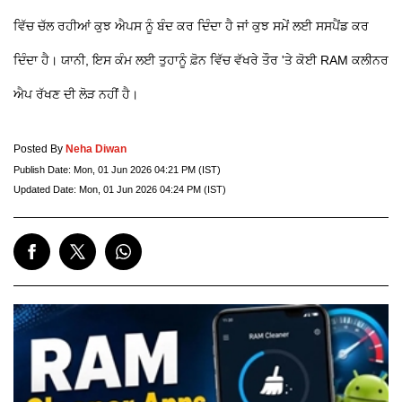
ਵਿੱਚ ਚੱਲ ਰਹੀਆਂ ਕੁਝ ਐਪਸ ਨੂੰ ਬੰਦ ਕਰ ਦਿੰਦਾ ਹੈ ਜਾਂ ਕੁਝ ਸਮੇਂ ਲਈ ਸਸਪੈਂਡ ਕਰ
ਦਿੰਦਾ ਹੈ। ਯਾਨੀ, ਇਸ ਕੰਮ ਲਈ ਤੁਹਾਨੂੰ ਫ਼ੋਨ ਵਿੱਚ ਵੱਖਰੇ ਤੌਰ 'ਤੇ ਕੋਈ RAM ਕਲੀਨਰ
ਐਪ ਰੱਖਣ ਦੀ ਲੋੜ ਨਹੀਂ ਹੈ।
Posted By
Neha Diwan
Publish Date:
Mon, 01 Jun 2026 04:21 PM (IST)
Updated Date:
Mon, 01 Jun 2026 04:24 PM (IST)