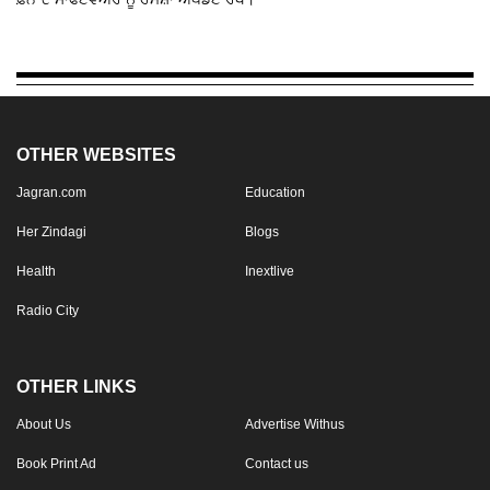
OTHER WEBSITES
Jagran.com
Education
Her Zindagi
Blogs
Health
Inextlive
Radio City
OTHER LINKS
About Us
Advertise Withus
Book Print Ad
Contact us