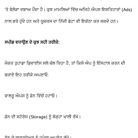
'ਤੇ ਬੇਲੋੜਾ ਦਬਾਅ ਪੈਂਦਾ ਹੈ। ਕੁਝ ਮਾਮਲਿਆਂ ਵਿੱਚ ਅਜਿਹੇ ਐਪਸ ਇਸ਼ਤਿਹਾਰਾਂ (Ads)
ਨਾਲ ਭਰੇ ਹੁੰਦੇ ਹਨ ਅਤੇ ਯੂਜ਼ਰਸ ਦਾ ਨਿੱਜੀ ਡੇਟਾ ਵੀ ਇਕੱਠਾ ਕਰ ਸਕਦੇ ਹਨ।
ਸਪੀਡ ਵਧਾਉਣ ਦੇ ਕੁਝ ਸਹੀ ਤਰੀਕੇ:
ਜੇਕਰ ਤੁਹਾਡਾ ਡਿਵਾਈਸ ਸਲੋ ਚੱਲ ਰਿਹਾ ਹੈ, ਤਾਂ ਕਿਸੇ ਐਪ ਨੂੰ ਇੰਸਟਾਲ ਕਰਨ ਦੀ
ਬਜਾਏ ਇਹ ਤਰੀਕੇ ਅਪਣਾਓ:
ਫਾਲਤੂ ਐਪਸ ਨੂੰ ਫ਼ੋਨ ਵਿੱਚੋਂ ਹਟਾਓ।
ਫ਼ੋਨ ਦੀ ਸਟੋਰੇਜ (Storage) ਨੂੰ ਥੋੜ੍ਹਾ ਖਾਲੀ ਰੱਖੋ।
ਫ਼ੋਨ ਦੇ ਸਾਫਟਵੇਅਰ ਨੂੰ ਹਮੇਸ਼ਾ ਅਪਡੇਟ ਰੱਖੋ।