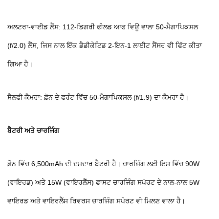
ਅਲਟਰਾ-ਵਾਈਡ ਲੈਂਸ: 112-ਡਿਗਰੀ ਫੀਲਡ ਆਫ ਵਿਊ ਵਾਲਾ 50-ਮੈਗਾਪਿਕਸਲ
(f/2.0) ਲੈਂਸ, ਜਿਸ ਨਾਲ ਇੱਕ ਡੈਡੀਕੇਟਿਡ 2-ਇਨ-1 ਲਾਈਟ ਸੈਂਸਰ ਵੀ ਫਿੱਟ ਕੀਤਾ
ਗਿਆ ਹੈ।
ਸੈਲਫੀ ਕੈਮਰਾ: ਫ਼ੋਨ ਦੇ ਫਰੰਟ ਵਿੱਚ 50-ਮੈਗਾਪਿਕਸਲ (f/1.9) ਦਾ ਕੈਮਰਾ ਹੈ।
ਬੈਟਰੀ ਅਤੇ ਚਾਰਜਿੰਗ
ਫ਼ੋਨ ਵਿੱਚ 6,500mAh ਦੀ ਦਮਦਾਰ ਬੈਟਰੀ ਹੈ। ਚਾਰਜਿੰਗ ਲਈ ਇਸ ਵਿੱਚ 90W
(ਵਾਇਰਡ) ਅਤੇ 15W (ਵਾਇਰਲੈੱਸ) ਫਾਸਟ ਚਾਰਜਿੰਗ ਸਪੋਰਟ ਦੇ ਨਾਲ-ਨਾਲ 5W
ਵਾਇਰਡ ਅਤੇ ਵਾਇਰਲੈੱਸ ਰਿਵਰਸ ਚਾਰਜਿੰਗ ਸਪੋਰਟ ਵੀ ਮਿਲਣ ਵਾਲਾ ਹੈ।