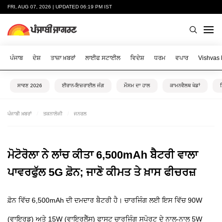
FRI, AUG 07, 2026 | UPDATED 06:19 PM IST
ਪੰਜਾਬ
ਦੇਸ਼
ਤਾਜ਼ਾ ਖ਼ਬਰਾਂ
ਲਾਈਫ ਸਟਾਈਲ
ਵਿਦੇਸ਼
ਧਰਮ
ਵਪਾਰ
Vishvas
ਸਾਵਣ 2026
ਈਰਾਨ-ਇਜ਼ਰਾਈਲ ਜੰਗ
ਮੌਸਮ ਦਾ ਹਾਲ
ਕਾਮਨਵੈਲਥ ਖੇਡਾਂ
ਪੰਜਾਬੀ ਖ਼ਬਰਾਂ
ਤਕਨਾਲੋਜੀ
ਜਨਰਲ
ਮੋਟੋਰੋਲਾ ਨੇ ਲਾਂਚ ਕੀਤਾ 6,500mAh ਬੈਟਰੀ ਵਾਲਾ
ਪਾਵਰਫੁੱਲ 5G ਫ਼ੋਨ; ਜਾਣੋ ਕੀਮਤ ਤੇ ਖ਼ਾਸ ਫੀਚਰਜ਼
ਫ਼ੋਨ ਵਿੱਚ 6,500mAh ਦੀ ਦਮਦਾਰ ਬੈਟਰੀ ਹੈ। ਚਾਰਜਿੰਗ ਲਈ ਇਸ ਵਿੱਚ 90W
(ਵਾਇਰਡ) ਅਤੇ 15W (ਵਾਇਰਲੈੱਸ) ਫਾਸਟ ਚਾਰਜਿੰਗ ਸਪੋਰਟ ਦੇ ਨਾਲ-ਨਾਲ 5W