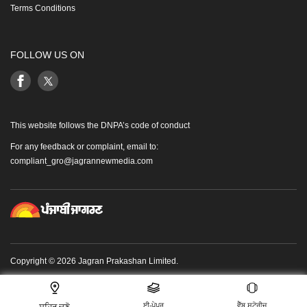
Terms Conditions
FOLLOW US ON
This website follows the DNPA’s code of conduct
For any feedback or complaint, email to:
compliant_gro@jagrannewmedia.com
Copyright © 2026 Jagran Prakashan Limited.
ਈ-ਪੇਪਰ
ਵੈੱਬ ਸਟੋਰੀਜ਼