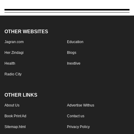
OTHER WEBSITES
Jagran.com
Education
Her Zindagi
Blogs
Health
Inextlive
Radio City
OTHER LINKS
About Us
Advertise Withus
Book Print Ad
Contact us
Sitemap.html
Privacy Policy