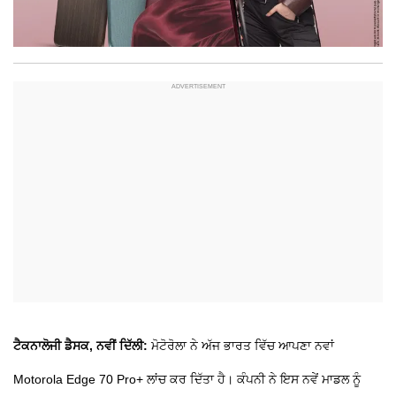
ਟੈਕਨਾਲੋਜੀ ਡੈਸਕ, ਨਵੀਂ ਦਿੱਲੀ:
ਮੋਟੋਰੋਲਾ ਨੇ ਅੱਜ ਭਾਰਤ ਵਿੱਚ ਆਪਣਾ ਨਵਾਂ
Motorola Edge 70 Pro+ ਲਾਂਚ ਕਰ ਦਿੱਤਾ ਹੈ। ਕੰਪਨੀ ਨੇ ਇਸ ਨਵੇਂ ਮਾਡਲ ਨੂੰ