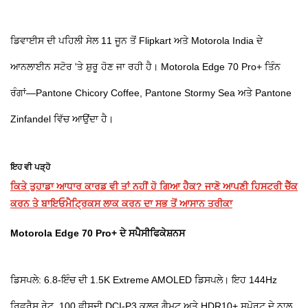
ਡਿਵਾਈਸ ਦੀ ਪਹਿਲੀ ਸੇਲ 11 ਜੂਨ ਤੋਂ Flipkart ਅਤੇ Motorola India ਦੇ
ਆਨਲਾਈਨ ਸਟੋਰ 'ਤੇ ਸ਼ੁਰੂ ਹੋਣ ਜਾ ਰਹੀ ਹੈ। Motorola Edge 70 Pro+ ਤਿੰਨ
ਰੰਗਾਂ—Pantone Chicory Coffee, Pantone Stormy Sea ਅਤੇ Pantone
Zinfandel ਵਿੱਚ ਆਉਂਦਾ ਹੈ।
ਇਹ ਵੀ ਪੜ੍ਹੋ
ਕਿਤੇ ਤੁਹਾਡਾ ਆਧਾਰ ਕਾਰਡ ਵੀ ਤਾਂ ਨਹੀਂ ਹੋ ਗਿਆ ਹੈਕ? ਜਾਣੋ ਆਪਣੀ ਹਿਸਟਰੀ ਚੈੱਕ
ਕਰਨ ਤੇ ਬਾਇਓਮੈਟ੍ਰਿਕਸ ਲਾਕ ਕਰਨ ਦਾ ਸਭ ਤੋਂ ਆਸਾਨ ਤਰੀਕਾ
Motorola Edge 70 Pro+ ਦੇ ਸਪੈਸੀਫਿਕੇਸ਼ਨਸ
ਡਿਸਪਲੇ: 6.8-ਇੰਚ ਦੀ 1.5K Extreme AMOLED ਡਿਸਪਲੇ। ਇਹ 144Hz
ਰਿਫ੍ਰੈਸ਼ ਰੇਟ, 100 ਫੀਸਦੀ DCI-P3 ਕਲਰ ਗੈਮਟ ਅਤੇ HDR10+ ਸਪੋਰਟ ਦੇ ਨਾਲ