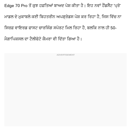
Edge 70 Pro ਤੋਂ ਕੁਝ ਹਫ਼ਤਿਆਂ ਬਾਅਦ ਪੇਸ਼ ਕੀਤਾ ਹੈ। ਇਹ ਨਵਾਂ ਹੈਂਡਸੈੱਟ 'ਪ੍ਰੋ'
ਮਾਡਲ ਦੇ ਮੁਕਾਬਲੇ ਕਈ ਬਿਹਤਰੀਨ ਅਪਗ੍ਰੇਡਸ ਪੇਸ਼ ਕਰ ਰਿਹਾ ਹੈ, ਜਿਸ ਵਿੱਚ ਨਾ
ਸਿਰਫ਼ ਵਾਇਰਡ ਫਾਸਟ ਚਾਰਜਿੰਗ ਸਪੋਰਟ ਮਿਲ ਰਿਹਾ ਹੈ, ਬਲਕਿ ਨਾਲ ਹੀ 50-
ਮੈਗਾਪਿਕਸਲ ਦਾ ਟੈਲੀਫੋਟੋ ਕੈਮਰਾ ਵੀ ਦਿੱਤਾ ਗਿਆ ਹੈ।