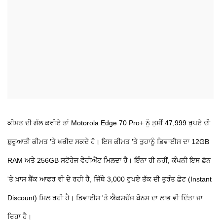
ਕੀਮਤ ਦੀ ਗੱਲ ਕਰੀਏ ਤਾਂ Motorola Edge 70 Pro+ ਨੂੰ ਤੁਸੀਂ 47,999 ਰੁਪਏ ਦੀ
ਸ਼ੁਰੂਆਤੀ ਕੀਮਤ 'ਤੇ ਖਰੀਦ ਸਕਦੇ ਹੋ। ਇਸ ਕੀਮਤ 'ਤੇ ਤੁਹਾਨੂੰ ਡਿਵਾਈਸ ਦਾ 12GB
RAM ਅਤੇ 256GB ਸਟੋਰੇਜ ਵੇਰੀਐਂਟ ਮਿਲਦਾ ਹੈ। ਇੰਨਾ ਹੀ ਨਹੀਂ, ਕੰਪਨੀ ਇਸ ਫ਼ੋਨ
'ਤੇ ਖ਼ਾਸ ਬੈਂਕ ਆਫਰ ਵੀ ਦੇ ਰਹੀ ਹੈ, ਜਿੱਥੇ 3,000 ਰੁਪਏ ਤੱਕ ਦੀ ਤੁਰੰਤ ਛੋਟ (Instant
Discount) ਮਿਲ ਰਹੀ ਹੈ। ਡਿਵਾਈਸ 'ਤੇ ਐਕਸਚੇਂਜ ਬੋਨਸ ਦਾ ਲਾਭ ਵੀ ਦਿੱਤਾ ਜਾ
ਰਿਹਾ ਹੈ।