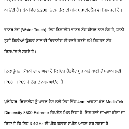
ਆਉਂਦੀ ਹੈ। ਫ਼ੋਨ ਵਿੱਚ 5,200 ਨਿਟਸ ਤੱਕ ਦੀ ਪੀਕ ਬ੍ਰਾਈਟਨੈੱਸ ਵੀ ਮਿਲ ਰਹੀ ਹੈ।
ਵਾਟਰ ਟੱਚ (Water Touch): ਇਹ ਡਿਵਾਈਸ ਵਾਟਰ ਟੱਚ ਫੀਚਰ ਨਾਲ ਲੈਸ ਹੈ, ਯਾਨੀ
ਤੁਸੀਂ ਗਿੱਲੀਆਂ ਉਂਗਲਾਂ ਨਾਲ ਵੀ ਡਿਵਾਈਸ ਦੀ ਵਰਤੋਂ ਕਰਦੇ ਸਮੇਂ ਬਿਹਤਰ ਟੱਚ
ਰਿਸਪਾਂਸ ਲੈ ਸਕਦੇ ਹੋ।
ਟਿਕਾਊਪਨ: ਕੰਪਨੀ ਦਾ ਦਾਅਵਾ ਹੈ ਕਿ ਇਹ ਹੈਂਡਸੈੱਟ ਧੂੜ ਅਤੇ ਪਾਣੀ ਤੋਂ ਬਚਾਅ ਲਈ
IP68 + IP69 ਰੇਟਿੰਗ ਦੇ ਨਾਲ ਆਉਂਦਾ ਹੈ।
ਪ੍ਰੋਸੈਸਰ: ਡਿਵਾਈਸ ਨੂੰ ਪਾਵਰ ਦੇਣ ਲਈ ਇਸ ਵਿੱਚ 4nm ਆਕਟਾ-ਕੋਰ MediaTek
Dimensity 8500 Extreme ਚਿਪਸੈੱਟ ਮਿਲ ਰਿਹਾ ਹੈ, ਜਿਸ ਬਾਰੇ ਦਾਅਵਾ ਕੀਤਾ ਜਾ
ਰਿਹਾ ਹੈ ਕਿ ਇਹ 3.4GHz ਦੀ ਪੀਕ ਕਲਾਕ ਸਪੀਡ ਆਫਰ ਕਰ ਸਕਦਾ ਹੈ।