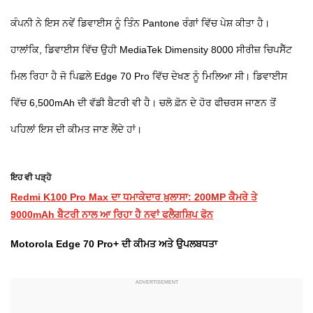
ਕੰਪਨੀ ਨੇ ਇਸ ਨਵੇਂ ਡਿਵਾਈਸ ਨੂੰ ਤਿੰਨ Pantone ਰੰਗਾਂ ਵਿੱਚ ਪੇਸ਼ ਕੀਤਾ ਹੈ।
ਹਾਲਾਂਕਿ, ਡਿਵਾਈਸ ਵਿੱਚ ਉਹੀ MediaTek Dimensity 8000 ਸੀਰੀਜ਼ ਚਿਪਸੈੱਟ
ਮਿਲ ਰਿਹਾ ਹੈ ਜੋ ਪਿਛਲੇ Edge 70 Pro ਵਿੱਚ ਦੇਖਣ ਨੂੰ ਮਿਲਿਆ ਸੀ। ਡਿਵਾਈਸ
ਵਿੱਚ 6,500mAh ਦੀ ਵੱਡੀ ਬੈਟਰੀ ਵੀ ਹੈ। ਚਲੋ ਫ਼ੋਨ ਦੇ ਹੋਰ ਫੀਚਰਸ ਜਾਣਨ ਤੋਂ
ਪਹਿਲਾਂ ਇਸ ਦੀ ਕੀਮਤ ਜਾਣ ਲੈਂਦੇ ਹਾਂ।
ਇਹ ਵੀ ਪੜ੍ਹੋ
Redmi K100 Pro Max ਦਾ ਧਮਾਕੇਦਾਰ ਖ਼ੁਲਾਸਾ: 200MP ਕੈਮਰੇ ਤੇ
9000mAh ਬੈਟਰੀ ਨਾਲ ਆ ਰਿਹਾ ਹੈ ਨਵਾਂ ਫਲੈਗਸ਼ਿਪ ਫੋਨ
Motorola Edge 70 Pro+ ਦੀ ਕੀਮਤ ਅਤੇ ਉਪਲਬਧਤਾ