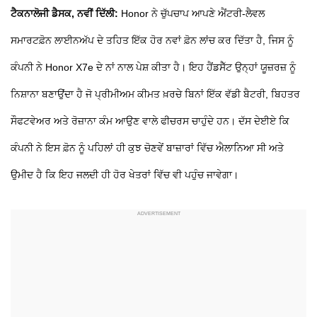
ਟੈਕਨਾਲੋਜੀ ਡੈਸਕ, ਨਵੀਂ ਦਿੱਲੀ:
Honor ਨੇ ਚੁੱਪਚਾਪ ਆਪਣੇ ਐਂਟਰੀ-ਲੈਵਲ
ਸਮਾਰਟਫ਼ੋਨ ਲਾਈਨਅੱਪ ਦੇ ਤਹਿਤ ਇੱਕ ਹੋਰ ਨਵਾਂ ਫ਼ੋਨ ਲਾਂਚ ਕਰ ਦਿੱਤਾ ਹੈ, ਜਿਸ ਨੂੰ
ਕੰਪਨੀ ਨੇ Honor X7e ਦੇ ਨਾਂ ਨਾਲ ਪੇਸ਼ ਕੀਤਾ ਹੈ। ਇਹ ਹੈਂਡਸੈੱਟ ਉਨ੍ਹਾਂ ਯੂਜ਼ਰਜ਼ ਨੂੰ
ਨਿਸ਼ਾਨਾ ਬਣਾਉਂਦਾ ਹੈ ਜੋ ਪ੍ਰੀਮੀਅਮ ਕੀਮਤ ਖ਼ਰਚੇ ਬਿਨਾਂ ਇੱਕ ਵੱਡੀ ਬੈਟਰੀ, ਬਿਹਤਰ
ਸੌਫਟਵੇਅਰ ਅਤੇ ਰੋਜ਼ਾਨਾ ਕੰਮ ਆਉਣ ਵਾਲੇ ਫੀਚਰਸ ਚਾਹੁੰਦੇ ਹਨ। ਦੱਸ ਦੇਈਏ ਕਿ
ਕੰਪਨੀ ਨੇ ਇਸ ਫ਼ੋਨ ਨੂੰ ਪਹਿਲਾਂ ਹੀ ਕੁਝ ਚੋਣਵੇਂ ਬਾਜ਼ਾਰਾਂ ਵਿੱਚ ਐਲਾਨਿਆ ਸੀ ਅਤੇ
ਉਮੀਦ ਹੈ ਕਿ ਇਹ ਜਲਦੀ ਹੀ ਹੋਰ ਖੇਤਰਾਂ ਵਿੱਚ ਵੀ ਪਹੁੰਚ ਜਾਵੇਗਾ।