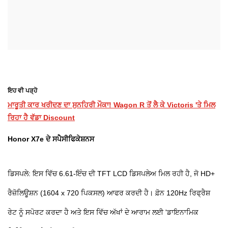
ਇਹ ਵੀ ਪੜ੍ਹੋ
ਮਾਰੂਤੀ ਕਾਰ ਖਰੀਦਣ ਦਾ ਸੁਨਹਿਰੀ ਮੌਕਾ! Wagon R ਤੋਂ ਲੈ ਕੇ Victoris 'ਤੇ ਮਿਲ
ਰਿਹਾ ਹੈ ਵੱਡਾ Discount
Honor X7e ਦੇ ਸਪੈਸੀਫਿਕੇਸ਼ਨਸ
ਡਿਸਪਲੇ: ਇਸ ਵਿੱਚ 6.61-ਇੰਚ ਦੀ TFT LCD ਡਿਸਪਲੇਅ ਮਿਲ ਰਹੀ ਹੈ, ਜੋ HD+
ਰੈਜ਼ੋਲਿਊਸ਼ਨ (1604 x 720 ਪਿਕਸਲ) ਆਫਰ ਕਰਦੀ ਹੈ। ਫ਼ੋਨ 120Hz ਰਿਫ੍ਰੈਸ਼
ਰੇਟ ਨੂੰ ਸਪੋਰਟ ਕਰਦਾ ਹੈ ਅਤੇ ਇਸ ਵਿੱਚ ਅੱਖਾਂ ਦੇ ਆਰਾਮ ਲਈ 'ਡਾਇਨਾਮਿਕ