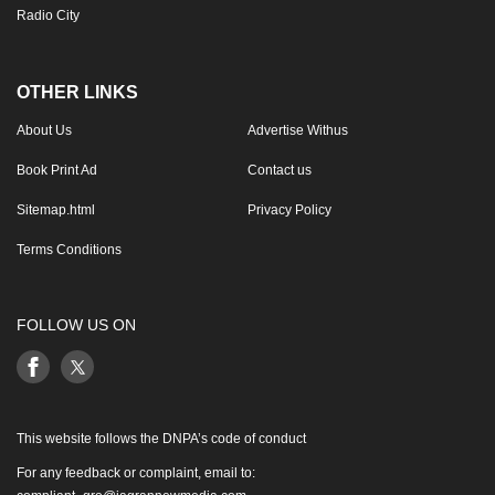
Radio City
OTHER LINKS
About Us
Advertise Withus
Book Print Ad
Contact us
Sitemap.html
Privacy Policy
Terms Conditions
FOLLOW US ON
This website follows the DNPA’s code of conduct
For any feedback or complaint, email to: