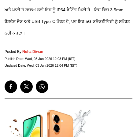
ਅਤੇ ਪਾਣੀ ਤੋਂ ਬਚਾਅ ਲਈ ਇਸ ਨੂੰ IP64 ਰੇਟਿੰਗ ਮਿਲੀ ਹੈ। ਇਸ ਵਿੱਚ 3.5mm
ਹੈੱਡਫੋਨ ਜੈਕ ਅਤੇ USB Type-C ਪੋਰਟ ਹੈ, ਪਰ ਇਹ 5G ਕਨੈਕਟੀਵਿਟੀ ਨੂੰ ਸਪੋਰਟ
ਨਹੀਂ ਕਰਦਾ।
Posted By
Neha Diwan
Publish Date:
Wed, 03 Jun 2026 12:03 PM (IST)
Updated Date:
Wed, 03 Jun 2026 12:04 PM (IST)