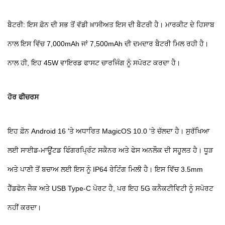
ਬੈਟਰੀ: ਇਸ ਫ਼ੋਨ ਦੀ ਸਭ ਤੋਂ ਵੱਡੀ ਖ਼ਾਸੀਅਤ ਇਸ ਦੀ ਬੈਟਰੀ ਹੈ। ਮਾਰਕੀਟ ਦੇ ਹਿਸਾਬ
ਨਾਲ ਇਸ ਵਿੱਚ 7,000mAh ਜਾਂ 7,500mAh ਦੀ ਦਮਦਾਰ ਬੈਟਰੀ ਮਿਲ ਰਹੀ ਹੈ।
ਨਾਲ ਹੀ, ਇਹ 45W ਵਾਇਰਡ ਫਾਸਟ ਚਾਰਜਿੰਗ ਨੂੰ ਸਪੋਰਟ ਕਰਦਾ ਹੈ।
ਹੋਰ ਫੀਚਰਸ
ਇਹ ਫ਼ੋਨ Android 16 'ਤੇ ਅਧਾਰਿਤ MagicOS 10.0 'ਤੇ ਚੱਲਦਾ ਹੈ। ਸੁਰੱਖਿਆ
ਲਈ ਸਾਈਡ-ਮਾਊਂਟਡ ਫਿੰਗਰਪ੍ਰਿੰਟ ਸਕੈਨਰ ਅਤੇ ਫੇਸ ਅਨਲੌਕ ਦੀ ਸਹੂਲਤ ਹੈ। ਧੂੜ
ਅਤੇ ਪਾਣੀ ਤੋਂ ਬਚਾਅ ਲਈ ਇਸ ਨੂੰ IP64 ਰੇਟਿੰਗ ਮਿਲੀ ਹੈ। ਇਸ ਵਿੱਚ 3.5mm
ਹੈੱਡਫੋਨ ਜੈਕ ਅਤੇ USB Type-C ਪੋਰਟ ਹੈ, ਪਰ ਇਹ 5G ਕਨੈਕਟੀਵਿਟੀ ਨੂੰ ਸਪੋਰਟ
ਨਹੀਂ ਕਰਦਾ।