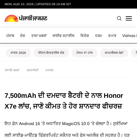
MON, AUG 10, 2026 | UPDATED 08:19 AM IST
ਪੰਜਾਬ
ਦੇਸ਼
ਤਾਜ਼ਾ ਖ਼ਬਰਾਂ
ਲਾਈਫ ਸਟਾਈਲ
ਵਿਦੇਸ਼
ਧਰਮ
ਵਪਾਰ
Vishvas
ਸਾਵਣ 2026
ਈਰਾਨ-ਇਜ਼ਰਾਈਲ ਜੰਗ
ਮੌਸਮ ਦਾ ਹਾਲ
ਕਾਮਨਵੈਲਥ ਖੇਡਾਂ
ਪੰਜਾਬੀ ਖ਼ਬਰਾਂ
ਤਕਨਾਲੋਜੀ
ਜਨਰਲ
7,500mAh ਦੀ ਦਮਦਾਰ ਬੈਟਰੀ ਦੇ ਨਾਲ Honor
X7e ਲਾਂਚ, ਜਾਣੋ ਕੀਮਤ ਤੇ ਹੋਰ ਸ਼ਾਨਦਾਰ ਫੀਚਰਜ਼
ਇਹ ਫ਼ੋਨ Android 16 'ਤੇ ਅਧਾਰਿਤ MagicOS 10.0 'ਤੇ ਚੱਲਦਾ ਹੈ। ਸੁਰੱਖਿਆ
ਲਈ ਸਾਈਡ-ਮਾਊਂਟਡ ਫਿੰਗਰਪ੍ਰਿੰਟ ਸਕੈਨਰ ਅਤੇ ਫੇਸ ਅਨਲੌਕ ਦੀ ਸਹੂਲਤ ਹੈ। ਧੂੜ