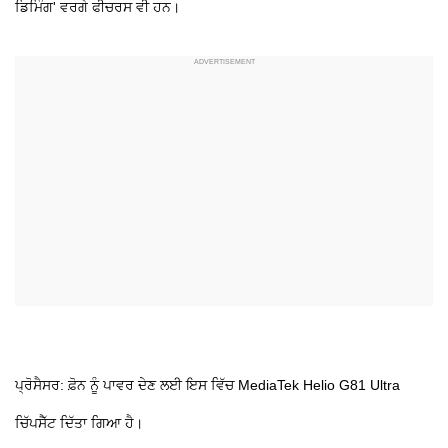
ਡਿਮਿੰਗ' ਵਰਗੇ ਫੀਚਰਸ ਵੀ ਹਨ।
ਪ੍ਰੋਸੈਸਰ: ਫ਼ੋਨ ਨੂੰ ਪਾਵਰ ਦੇਣ ਲਈ ਇਸ ਵਿੱਚ MediaTek Helio G81 Ultra
ਚਿੱਪਸੈੱਟ ਦਿੱਤਾ ਗਿਆ ਹੈ।