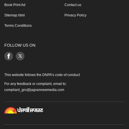
Book Print Ad
Contact us
Sitemap.html
Privacy Policy
Terms Conditions
FOLLOW US ON
This website follows the DNPA’s code of conduct
For any feedback or complaint, email to:
compliant_gro@jagrannewmedia.com