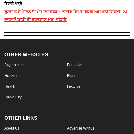
ਇਹ ਵੀ ਪੜ੍ਹੋ
ਫੁੱਟਬਾਲ ਦੇ ਮੈਦਾਨ 'ਤੇ ਮੌਤ ਦਾ ਤਾਂਡਵ : ਲਾਈਵ ਮੈਚ 'ਚ ਡਿੱਗੀ ਅਸਮਾਨੀ ਬਿਜਲੀ, 24
ਸਾਲਾ ਖਿਡਾਰੀ ਦੀ ਦਰਦਨਾਕ ਮੌਤ- ਵੀਡੀਓ
OTHER WEBSITES
Jagran.com
Education
Her Zindagi
Blogs
Health
Inextlive
Radio City
OTHER LINKS
About Us
Advertise Withus