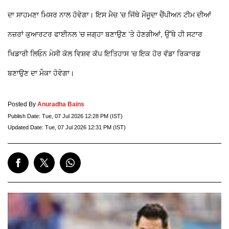
ਦਾ ਸਾਹਮਣਾ ਮਿਸਰ ਨਾਲ ਹੋਵੇਗਾ। ਇਸ ਮੈਚ ’ਚ ਜਿੱਥੇ ਮੌਜੂਦਾ ਚੈਂਪੀਅਨ ਟੀਮ ਦੀਆਂ
ਨਜ਼ਰਾਂ ਕੁਆਰਟਰ ਫਾਈਨਲ ’ਚ ਜਗ੍ਹਾ ਬਣਾਉਣ ’ਤੇ ਹੋਣਗੀਆਂ, ਉੱਥੇ ਹੀ ਸਟਾਰ
ਖਿਡਾਰੀ ਲਿਓਨ ਮੇਸੀ ਕੋਲ ਵਿਸ਼ਵ ਕੱਪ ਇਤਿਹਾਸ ’ਚ ਇਕ ਹੋਰ ਵੱਡਾ ਰਿਕਾਰਡ
ਬਣਾਉਣ ਦਾ ਮੌਕਾ ਹੋਵੇਗਾ।
Posted By
Anuradha Bains
Publish Date:
Tue, 07 Jul 2026 12:28 PM (IST)
Updated Date:
Tue, 07 Jul 2026 12:31 PM (IST)