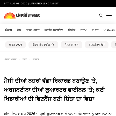
SAT, AUG 08, 2026 | UPDATED 11:45 AM IST
ਪੰਜਾਬ
ਦੇਸ਼
ਤਾਜ਼ਾ ਖ਼ਬਰਾਂ
ਲਾਈਫ ਸਟਾਈਲ
ਵਿਦੇਸ਼
ਧਰਮ
ਵਪਾਰ
Vishvas
ਸਾਵਣ 2026
ਈਰਾਨ-ਇਜ਼ਰਾਈਲ ਜੰਗ
ਮੌਸਮ ਦਾ ਹਾਲ
ਕਾਮਨਵੈਲਥ ਖੇਡਾਂ
ਪੰਜਾਬੀ ਖ਼ਬਰਾਂ
ਖੇਡਾਂ
ਜਨਰਲ
ਮੈਸੀ ਦੀਆਂ ਨਜ਼ਰਾਂ ਵੱਡਾ ਰਿਕਾਰਡ ਬਣਾਉਣ ’ਤੇ,
ਅਰਜਨਟੀਨਾ ਦੀਆਂ ਕੁਆਰਟਰ ਫਾਈਨਲ ’ਤੇ; ਕਈ
ਖਿਡਾਰੀਆਂ ਦੀ ਫਿਟਨੈੱਸ ਬਣੀ ਚਿੰਤਾ ਦਾ ਵਿਸ਼ਾ
ਫੀਫਾ ਵਿਸ਼ਵ ਕੱਪ 2026 ਦੇ ਪ੍ਰੀ-ਕੁਆਰਟਰ ਫਾਈਨਲ ’ਚ ਮੰਗਲਵਾਰ ਨੂੰ ਅਰਜਨਟੀਨਾ