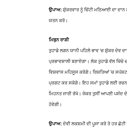
ਉਪਾਅ:
ਸ਼ੁੱਕਰਵਾਰ ਨੂੰ ਚਿੱਟੀ ਮਠਿਆਈ ਦਾ ਦਾਨ 
ਯਤਨ ਕਰੋ।
ਮਿਥੁਨ ਰਾਸ਼ੀ
ਤੁਹਾਡੇ ਲਗਨ ਯਾਨੀ ਪਹਿਲੇ ਭਾਵ 'ਚ ਸ਼ੁੱਕਰ ਦੇਵ 
ਪ੍ਰਭਾਵਸ਼ਾਲੀ ਬਣਾਏਗਾ। ਲੋਕ ਤੁਹਾਡੇ ਵੱਲ ਖਿੱਚੇ ਚ
ਵਿਸ਼ਵਾਸ ਮਹਿਸੂਸ ਕਰੋਗੇ। ਰਿਸ਼ਤਿਆਂ 'ਚ ਸਪੱਸ਼ਟ
ਪ੍ਰਗਟ ਕਰ ਸਕੋਗੇ। ਇਹ ਸਮਾਂ ਤੁਹਾਡੇ ਲਈ ਰਚਨਾ
ਮਿਹਨਤ ਜਾਰੀ ਰੱਖੋ। ਜੇਕਰ ਤੁਸੀਂ ਆਪਣੀ ਪਸੰਦ ਦੇ ਕਾ
ਹੋਵੇਗੀ।
ਉਪਾਅ:
ਦੇਵੀ ਲਕਸ਼ਮੀ ਦੀ ਪੂਜਾ ਕਰੋ ਤੇ ਹਰ ਛੋ