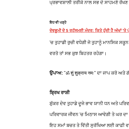
ਪ੍ਰਭਾਵਸ਼ਾਲੀ ਤਰੀਕੇ ਨਾਲ ਸਭ ਦੇ ਸਾਹਮਣੇ ਰੱਖ
ਇਹ ਵੀ ਪੜ੍ਹੋ
ਦੇਵਭੂਮੀ ਦੇ 5 ਰਹੱਸਮਈ ਮੰਦਰ: ਕਿਤੇ ਹੁੰਦੀ ਹੈ ਅੱਖਾਂ 'ਤੇ 
'ਚ ਤੁਹਾਡੀ ਰੁਚੀ ਵਧੇਗੀ ਜੋ ਤੁਹਾਨੂੰ ਮਾਨਸਿਕ ਸਕ
ਵਰਤੋ ਤਾਂ ਸਭ ਕੁਝ ਬਿਹਤਰ ਰਹੇਗਾ।
ਉਪਾਅ:
"ॐ शुं शुक्राय नमः" ਦਾ ਜਾਪ ਕਰੋ ਅਤੇ
ਬ੍ਰਿਖ ਰਾਸ਼ੀ
ਸ਼ੁੱਕਰ ਦੇਵ ਤੁਹਾਡੇ ਦੂਜੇ ਭਾਵ ਯਾਨੀ ਧਨ ਅਤੇ ਪਰ
ਪਰਿਵਾਰਕ ਜੀਵਨ 'ਚ ਮਿਠਾਸ ਆਵੇਗੀ ਤੇ ਘਰ ਦਾ ਵ
ਇਹ ਸਮਾਂ ਬਚਤ ਤੇ ਵਿੱਤੀ ਸੁਰੱਖਿਆ ਲਈ ਕਾਫ਼ੀ ਵ