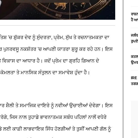
ਰਾਸ਼
ਹੈ 
ਜਲੰਧ
ਿਸ਼ 'ਚ ਸ਼ੁੱਕਰ ਦੇਵ ਨੂੰ ਸੁੰਦਰਤਾ, ਪ੍ਰੇਮ, ਸੁੱਖ ਤੇ ਰਚਨਾਤਮਕਤਾ ਦਾ
ਰੁਪਏ
ਕਰ ਪੁਨਰਵਸੂ ਨਕਸ਼ੱਤਰ 'ਚ ਆਪਣੀ ਯਾਤਰਾ ਸ਼ੁਰੂ ਕਰ ਰਹੇ ਹਨ। ਇਸ
ਕਤਲ 
 ਵਿਕਾਸ ਦਾ ਆਧਾਰ ਹੈ। ਜਦੋਂ ਪ੍ਰੇਮ ਦਾ ਗ੍ਰਹਿ ਗਿਆਨ ਦੇ
ਉਮਰ 
ਕੋਮਲਤਾ ਤੇ ਮਾਨਸਿਕ ਸੰਤੁਲਨ ਦਾ ਸਮਾਵੇਸ਼ ਹੁੰਦਾ ਹੈ।
IRE 
ਤਗੜਾ
ੰਚਾਰ ਸ਼ੈਲੀ ਤੇ ਸਮਾਜਿਕ ਦਾਇਰੇ ਨੂੰ ਨਵੀਆਂ ਉਚਾਈਆਂ ਦੇਵੇਗਾ। ਇਸ
ਰੋਗੇ, ਜਿਸ ਨਾਲ ਤੁਹਾਡੇ ਭਾਵਨਾਤਮਕ ਸਬੰਧ ਪਹਿਲਾਂ ਨਾਲੋਂ ਵਧੇਰੇ
ਡੇ ਲਈ ਕਾਫ਼ੀ ਲਾਭਦਾਇਕ ਸਿੱਧ ਹੋਣਗੀਆਂ ਤੇ ਤੁਸੀਂ ਆਪਣੀ ਗੱਲ ਨੂੰ