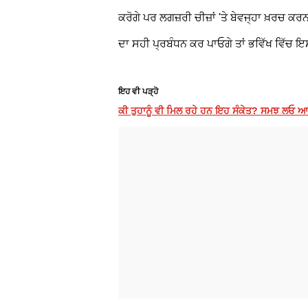
ਕਰੋਗੇ ਪਰ ਲਗਜ਼ਰੀ ਚੀਜ਼ਾਂ 'ਤੇ ਬੇਵਜ੍ਹਾ ਖ਼ਰਚ ਕ
ਦਾ ਸਹੀ ਪ੍ਰਬੰਧਨ ਕਰ ਪਾਓਗੇ ਤਾਂ ਭਵਿੱਖ ਵਿੱਚ ਇ
ਇਹ ਵੀ ਪੜ੍ਹੋ
ਕੀ ਤੁਹਾਨੂੰ ਵੀ ਮਿਲ ਰਹੇ ਹਨ ਇਹ ਸੰਕੇਤ? ਸਮਝ ਲਓ ਆ ਗਿ