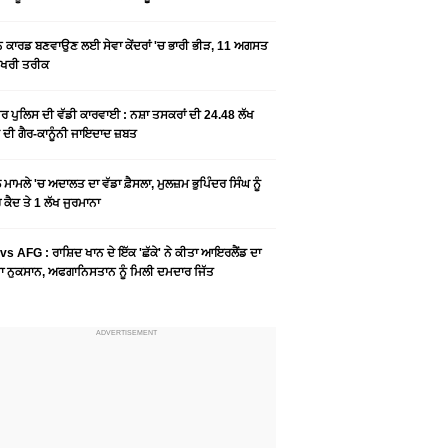
ਨ ਕਾਰਡ ਬਣਵਾਉਣ ਲਈ ਸੇਵਾ ਕੇਂਦਰਾਂ 'ਚ ਭਾਰੀ ਭੀੜ, 11 ਅਗਸਤ
ਆਖਰੀ ਤਰੀਕ
ਰ ਪੁਲਿਸ ਦੀ ਵੱਡੀ ਕਾਰਵਾਈ : ਨਸ਼ਾ ਤਸਕਰਾਂ ਦੀ 24.48 ਲੱਖ
 ਦੀ ਗੈਰ-ਕਾਨੂੰਨੀ ਜਾਇਦਾਦ ਜ਼ਬਤ
ਮਾਮਲੇ 'ਚ ਅਦਾਲਤ ਦਾ ਵੱਡਾ ਫ਼ੈਸਲਾ, ਮੁਲਜ਼ਮ ਭੁਪਿੰਦਰ ਸਿੰਘ ਨੂੰ
ਕੈਦ ਤੇ 1 ਲੱਖ ਜੁਰਮਾਨਾ
vs AFG : ਰਾਸ਼ਿਦ ਖਾਨ ਦੇ ਇੱਕ 'ਛੱਕੇ' ਨੇ ਕੀਤਾ ਆਇਰਲੈਂਡ ਦਾ
 ਨੁਕਸਾਨ, ਅਫਗਾਨਿਸਤਾਨ ਨੂੰ ਮਿਲੀ ਦਮਦਾਰ ਜਿੱਤ