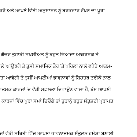
ਕਰੋ ਅਤੇ ਆਪਣੇ ਵਿੱਤੀ ਅਨੁਸ਼ਾਸਨ ਨੂੰ ਬਰਕਰਾਰ ਰੱਖਣ ਦਾ ਪੂਰਾ
ਦਾ ਗੋਚਰ ਤੁਹਾਡੀ ਸ਼ਖ਼ਸੀਅਤ ਨੂੰ ਬਹੁਤ ਜ਼ਿਆਦਾ ਆਕਰਸ਼ਕ ਤੇ
ਲੇ ਆਉਣਗੇ ਤੇ ਤੁਸੀਂ ਸਮਾਜਿਕ ਤੌਰ 'ਤੇ ਪਹਿਲਾਂ ਨਾਲੋਂ ਵਧੇਰੇ ਆਤਮ-
ਤਾ ਆਵੇਗੀ ਤੇ ਤੁਸੀਂ ਆਪਣੀਆਂ ਭਾਵਨਾਵਾਂ ਨੂੰ ਬਿਹਤਰ ਤਰੀਕੇ ਨਾਲ
ਤਮਕ ਕਾਰਜਾਂ 'ਚ ਵੱਡੀ ਸਫ਼ਲਤਾ ਦਿਵਾਉਣ ਵਾਲਾ ਹੈ, ਬੱਸ ਆਪਣੀ
ਰਜਾਂ ਵਿੱਚ ਪੂਰਾ ਸਮਾਂ ਦਿਓਗੇ ਤਾਂ ਤੁਹਾਨੂੰ ਬਹੁਤ ਸੰਤੁਸ਼ਟੀ ਪ੍ਰਾਪਤ
ਟੀ ਜਾਂ ਵੱਡੀ ਸਥਿਤੀ ਵਿੱਚ ਆਪਣਾ ਭਾਵਨਾਤਮਕ ਸੰਤੁਲਨ ਹਮੇਸ਼ਾ ਬਣਾਈ