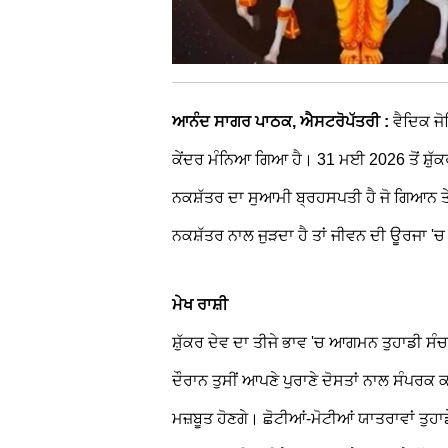
ਆਨੰਦ ਸਾਗਰ ਪਾਠਕ, ਐਸਟਰੋਪੱਤਰੀ :
ਵੈਦਿਕ ਜੋਤ
ਕੇਂਦਰ ਮੰਨਿਆ ਗਿਆ ਹੈ। 31 ਮਈ 2026 ਤੋਂ ਸ਼ੁੱ
ਨਕਸ਼ੱਤਰ ਦਾ ਸੁਆਮੀ ਬ੍ਰਹਸਪਤੀ ਹੈ ਜੋ ਗਿਆਨ ਤੇ
ਨਕਸ਼ੱਤਰ ਨਾਲ ਜੁੜਦਾ ਹੈ ਤਾਂ ਜੀਵਨ ਦੀ ਊਰਜਾ 'ਚ 
ਮੇਖ ਰਾਸ਼ੀ
ਸ਼ੁੱਕਰ ਦੇਵ ਦਾ ਤੀਜੇ ਭਾਵ 'ਚ ਆਗਮਨ ਤੁਹਾਡੀ ਸ
ਦੌਰਾਨ ਤੁਸੀਂ ਆਪਣੇ ਪੁਰਾਣੇ ਦੋਸਤਾਂ ਨਾਲ ਸੰਪਰਕ ਕ
ਮਜ਼ਬੂਤ ਹੋਣਗੇ। ਛੋਟੀਆਂ-ਮੋਟੀਆਂ ਯਾਤਰਾਵਾਂ ਤੁਹਾ