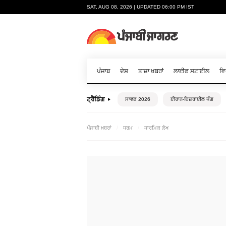
SAT, AUG 08, 2026 | UPDATED 06:00 PM IST
ਪੰਜਾਬ
ਦੇਸ਼
ਤਾਜ਼ਾ ਖ਼ਬਰਾਂ
ਲਾਈਫ ਸਟਾਈਲ
ਵਿ
ਟ੍ਰੈਂਡਿੰਗ
ਸਾਵਣ 2026
ਈਰਾਨ-ਇਜ਼ਰਾਈਲ ਜੰਗ
ਪੰਜਾਬੀ ਖ਼ਬਰਾਂ
ਧਰਮ
ਧਾਰਮਿਕ ਲੇਖ