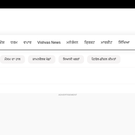
ਦੇਸ਼
ਧਰਮ
ਵਪਾਰ
Vishvas News
ਮਨੋਰੰਜਨ
ਕ੍ਰਿਕਟ
ਮਾਰਕੀਟ
ਸਿੱਖਿਆ
ਮੌਸਮ ਦਾ ਹਾਲ
ਕਾਮਨਵੈਲਥ ਖੇਡਾਂ
ਸਿਆਸੀ ਖਬਰਾਂ
ਪੈਟਰੋਲ-ਡੀਜ਼ਲ ਕੀਮਤਾਂ