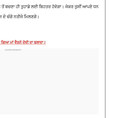
ਰਨ ਤੋਂ ਬਚਣਾ ਹੀ ਤੁਹਾਡੇ ਲਈ ਬਿਹਤਰ ਹੋਵੇਗਾ। ਜੇਕਰ ਤੁਸੀਂ ਆਪਣੇ ਧਨ
ਸ ਦੇ ਚੰਗੇ ਨਤੀਜੇ ਮਿਲਣਗੇ।
ਆ ਮਾਂ ਵੈਸ਼ਨੋ ਦੇਵੀ ਦਾ ਬੁਲਾਵਾ !