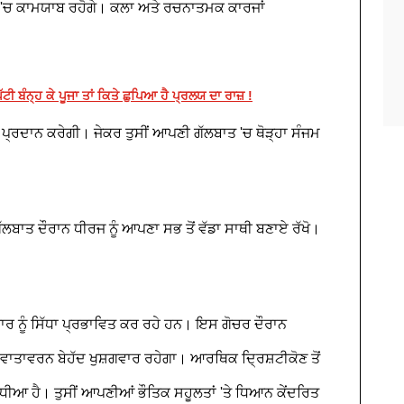
ਣ 'ਚ ਕਾਮਯਾਬ ਰਹੋਗੇ। ਕਲਾ ਅਤੇ ਰਚਨਾਤਮਕ ਕਾਰਜਾਂ
ਪੱਟੀ ਬੰਨ੍ਹ ਕੇ ਪੂਜਾ ਤਾਂ ਕਿਤੇ ਛੁਪਿਆ ਹੈ ਪ੍ਰਲਯ ਦਾ ਰਾਜ਼ !
ੂਨ ਪ੍ਰਦਾਨ ਕਰੇਗੀ। ਜੇਕਰ ਤੁਸੀਂ ਆਪਣੀ ਗੱਲਬਾਤ 'ਚ ਥੋੜ੍ਹਾ ਸੰਜਮ
 ਗੱਲਬਾਤ ਦੌਰਾਨ ਧੀਰਜ ਨੂੰ ਆਪਣਾ ਸਭ ਤੋਂ ਵੱਡਾ ਸਾਥੀ ਬਣਾਏ ਰੱਖੋ।
ਿਵਾਰ ਨੂੰ ਸਿੱਧਾ ਪ੍ਰਭਾਵਿਤ ਕਰ ਰਹੇ ਹਨ। ਇਸ ਗੋਚਰ ਦੌਰਾਨ
ਾਤਾਵਰਨ ਬੇਹੱਦ ਖੁਸ਼ਗਵਾਰ ਰਹੇਗਾ। ਆਰਥਿਕ ਦ੍ਰਿਸ਼ਟੀਕੋਣ ਤੋਂ
ਧੀਆ ਹੈ। ਤੁਸੀਂ ਆਪਣੀਆਂ ਭੌਤਿਕ ਸਹੂਲਤਾਂ 'ਤੇ ਧਿਆਨ ਕੇਂਦਰਿਤ