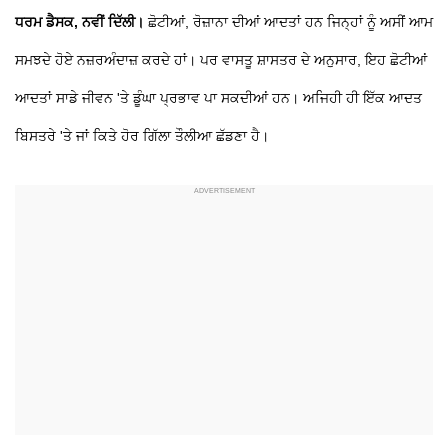
ਧਰਮ ਡੈਸਕ, ਨਵੀਂ ਦਿੱਲੀ।
ਛੋਟੀਆਂ, ਰੋਜ਼ਾਨਾ ਦੀਆਂ ਆਦਤਾਂ ਹਨ ਜਿਨ੍ਹਾਂ ਨੂੰ ਅਸੀਂ ਆਮ
ਸਮਝਦੇ ਹੋਏ ਨਜ਼ਰਅੰਦਾਜ਼ ਕਰਦੇ ਹਾਂ। ਪਰ ਵਾਸਤੂ ਸ਼ਾਸਤਰ ਦੇ ਅਨੁਸਾਰ, ਇਹ ਛੋਟੀਆਂ
ਆਦਤਾਂ ਸਾਡੇ ਜੀਵਨ 'ਤੇ ਡੂੰਘਾ ਪ੍ਰਭਾਵ ਪਾ ਸਕਦੀਆਂ ਹਨ। ਅਜਿਹੀ ਹੀ ਇੱਕ ਆਦਤ
ਬਿਸਤਰੇ 'ਤੇ ਜਾਂ ਕਿਤੇ ਹੋਰ ਗਿੱਲਾ ਤੌਲੀਆ ਛੱਡਣਾ ਹੈ।