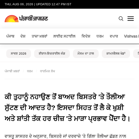
THU, AUG 06, 2026 | UPDATED 12:47 PM IST
ਪੰਜਾਬ
ਦੇਸ਼
ਤਾਜ਼ਾ ਖ਼ਬਰਾਂ
ਲਾਈਫ ਸਟਾਈਲ
ਵਿਦੇਸ਼
ਧਰਮ
ਵਪਾਰ
Vishvas
ਸਾਵਣ 2026
ਈਰਾਨ-ਇਜ਼ਰਾਈਲ ਜੰਗ
ਮੌਸਮ ਦਾ ਹਾਲ
ਕਾਮਨਵੈਲਥ ਖੇਡਾਂ
ਪੰਜਾਬੀ ਖ਼ਬਰਾਂ
ਧਰਮ
ਧਾਰਮਿਕ ਲੇਖ
ਕੀ ਤੁਹਾਨੂੰ ਨਹਾਉਣ ਤੋਂ ਬਾਅਦ ਬਿਸਤਰੇ 'ਤੇ ਤੌਲੀਆ
ਸੁੱਟਣ ਦੀ ਆਦਤ ਹੈ? ਇਸਦਾ ਸਿਹਤ ਤੋਂ ਲੈ ਕੇ ਖੁਸ਼ੀ
ਅਤੇ ਸ਼ਾਂਤੀ ਤੱਕ ਹਰ ਚੀਜ਼ 'ਤੇ ਮਾੜਾ ਪ੍ਰਭਾਵ ਪੈਂਦਾ ਹੈ।
ਵਾਸਤੂ ਸ਼ਾਸਤਰ ਦੇ ਅਨੁਸਾਰ, ਬਿਸਤਰੇ ਜਾਂ ਦਰਵਾਜ਼ੇ 'ਤੇ ਗਿੱਲਾ ਤੌਲੀਆ ਛੱਡਣ ਨਾਲ