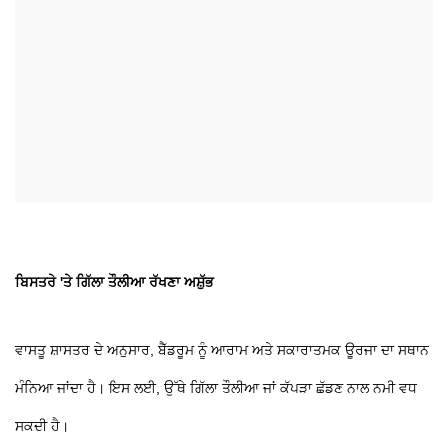
ਬਿਸਤਰੇ 'ਤੇ ਗਿੱਲਾ ਤੌਲੀਆ ਰੱਖਣਾ ਅਸ਼ੁੱਭ
ਵਾਸਤੂ ਸ਼ਾਸਤਰ ਦੇ ਅਨੁਸਾਰ, ਬੈੱਡਰੂਮ ਨੂੰ ਆਰਾਮ ਅਤੇ ਸਕਾਰਾਤਮਕ ਊਰਜਾ ਦਾ ਸਥਾਨ
ਮੰਨਿਆ ਜਾਂਦਾ ਹੈ। ਇਸ ਲਈ, ਉੱਥੇ ਗਿੱਲਾ ਤੌਲੀਆ ਜਾਂ ਕੱਪੜਾ ਛੱਡਣ ਨਾਲ ਨਮੀ ਵਧ
ਸਕਦੀ ਹੈ।