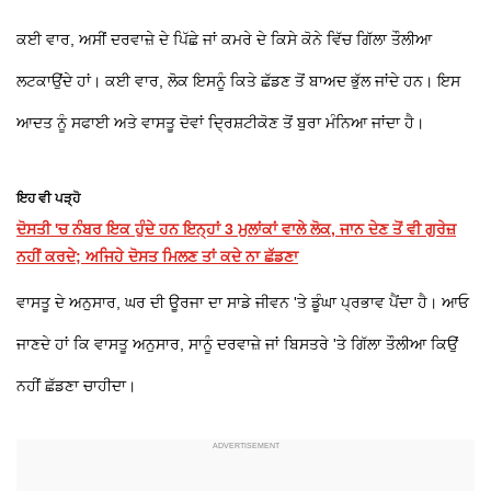
ਕਈ ਵਾਰ, ਅਸੀਂ ਦਰਵਾਜ਼ੇ ਦੇ ਪਿੱਛੇ ਜਾਂ ਕਮਰੇ ਦੇ ਕਿਸੇ ਕੋਨੇ ਵਿੱਚ ਗਿੱਲਾ ਤੌਲੀਆ
ਲਟਕਾਉਂਦੇ ਹਾਂ। ਕਈ ਵਾਰ, ਲੋਕ ਇਸਨੂੰ ਕਿਤੇ ਛੱਡਣ ਤੋਂ ਬਾਅਦ ਭੁੱਲ ਜਾਂਦੇ ਹਨ। ਇਸ
ਆਦਤ ਨੂੰ ਸਫਾਈ ਅਤੇ ਵਾਸਤੂ ਦੋਵਾਂ ਦ੍ਰਿਸ਼ਟੀਕੋਣ ਤੋਂ ਬੁਰਾ ਮੰਨਿਆ ਜਾਂਦਾ ਹੈ।
ਇਹ ਵੀ ਪੜ੍ਹੋ
ਦੋਸਤੀ 'ਚ ਨੰਬਰ ਇਕ ਹੁੰਦੇ ਹਨ ਇਨ੍ਹਾਂ 3 ਮੁਲਾਂਕਾਂ ਵਾਲੇ ਲੋਕ, ਜਾਨ ਦੇਣ ਤੋਂ ਵੀ ਗੁਰੇਜ਼
ਨਹੀਂ ਕਰਦੇ; ਅਜਿਹੇ ਦੋਸਤ ਮਿਲਣ ਤਾਂ ਕਦੇ ਨਾ ਛੱਡਣਾ
ਵਾਸਤੂ ਦੇ ਅਨੁਸਾਰ, ਘਰ ਦੀ ਊਰਜਾ ਦਾ ਸਾਡੇ ਜੀਵਨ 'ਤੇ ਡੂੰਘਾ ਪ੍ਰਭਾਵ ਪੈਂਦਾ ਹੈ। ਆਓ
ਜਾਣਦੇ ਹਾਂ ਕਿ ਵਾਸਤੂ ਅਨੁਸਾਰ, ਸਾਨੂੰ ਦਰਵਾਜ਼ੇ ਜਾਂ ਬਿਸਤਰੇ 'ਤੇ ਗਿੱਲਾ ਤੌਲੀਆ ਕਿਉਂ
ਨਹੀਂ ਛੱਡਣਾ ਚਾਹੀਦਾ।