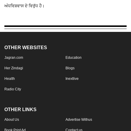
ਅੰਧਵਿਸ਼ਵਾਸ ਦੇ ਵਿਰੁੱਧ ਹੈ।
OTHER WEBSITES
Jagran.com
Education
Her Zindagi
Blogs
Health
Inextlive
Radio City
OTHER LINKS
About Us
Advertise Withus
Book Print Ad
Contact us