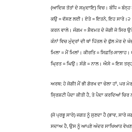
(ਆਦਿਕ ਤੱਤਾਂ ਦੇ ਸਮੁਦਾਇ) ਵਿਚ। ਬੰਧਿ = ਬੰਨ੍ਹ
ਕਉ = ਵੱਸਣ ਲਈ। ਏਤੇ = ਇਤਨੇ, ਇਹ ਸਾਰੇ।੨।ਸਿ
ਕਰਨ ਵਾਲੇ। ਜੰਗਮ = ਸ਼ੈਵਮਤ ਦੇ ਜੋਗੀ ਜੋ ਸਿਰ ਉਤ
ਕੰਨਾਂ ਵਿਚ ਮੁੰਦ੍ਰਾਂ ਦੀ ਥਾਂ ਪਿੱਤਲ ਦੇ ਫੁੱਲ ਮੋਰ ਦੇ
ਮਿਲਾ = ਮੈਂ ਮਿਲਾਂ। ਕੀਰਤਿ = ਸਿਫ਼ਤਿ-ਸਾਲਾਹ।
ਘ੍ਰਿਤ = ਘਿਉ। ਸੰਗੇ = ਨਾਲ। ਐਸੇ = ਇਸ ਤਰ੍
ਅਰਥ: ਹੇ ਜੋਗੀ! ਮੈਂ ਭੀ ਗੋਰਖ ਦਾ ਚੇਲਾ ਹਾਂ, ਪਰ ਮ
ਸ੍ਰਿਸ਼ਟੀ ਪੈਦਾ ਕੀਤੀ ਹੈ, ਤੇ ਪੈਦਾ ਕਰਦਿਆਂ ਚ
(ਜੋ ਪ੍ਰਭੂ ਸਾਰੇ) ਜਗਤ ਨੂੰ ਸੁਣਦਾ ਹੈ (ਭਾਵ, ਸਾਰ
ਸਦਾਅ ਹੈ, ਉਸ ਨੂੰ ਆਪਣੇ ਅੰਦਰ ਸਾਖਿਆਤ ਵੇਖਣਾ (