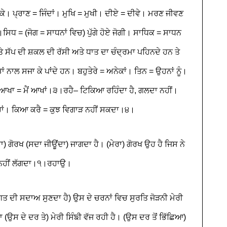
 ਕੇ। ਪ੍ਰਾਣ = ਜਿੰਦਾਂ। ਮੁਖਿ = ਮੁਖੀ। ਦੀਏ = ਦੀਵੇ। ਮਰਣ ਜੀਵਣ
ਧ = (ਜੋਗ = ਸਾਧਨਾਂ ਵਿਚ) ਪੁੱਗੇ ਹੋਏ ਜੋਗੀ। ਸਾਧਿਕ = ਸਾਧਨ
ੇ ਸੱਪ ਦੀ ਸ਼ਕਲ ਦੀ ਰੱਸੀ ਅਤੇ ਧਾਤ ਦਾ ਚੰਦ੍ਰਮਾ ਪਹਿਨਦੇ ਹਨ ਤੇ
 ਖੰਭਾਂ ਨਾਲ ਸਜਾ ਕੇ ਪਾਂਦੇ ਹਨ। ਬਹੁਤੇਰੇ = ਅਨੇਕਾਂ। ਤਿਨ = ਉਹਨਾਂ ਨੂੰ।
 ਆਖਾ = ਮੈਂ ਆਖਾਂ।੩।ਰਹੈ– ਟਿਕਿਆ ਰਹਿੰਦਾ ਹੈ, ਗਲਦਾ ਨਹੀਂ।
ਹਾਂ। ਕਿਆ ਕਰੈ = ਕੁਝ ਵਿਗਾੜ ਨਹੀਂ ਸਕਦਾ।੪।
ੇਰਾ) ਗੋਰਖ (ਸਦਾ ਜੀਊਂਦਾ) ਜਾਗਦਾ ਹੈ। (ਮੇਰਾ) ਗੋਰਖ ਉਹ ਹੈ ਜਿਸ ਨੇ
ਿਰ ਨਹੀਂ ਲੱਗਦਾ।੧।ਰਹਾਉ।
ੇ ਜਗਤ ਦੀ ਸਦਾਅ ਸੁਣਦਾ ਹੈ) ਉਸ ਦੇ ਚਰਨਾਂ ਵਿਚ ਸੁਰਤਿ ਜੋੜਨੀ ਮੇਰੀ
ਉਸ ਦੇ ਦਰ ਤੇ) ਮੇਰੀ ਸਿੰਙੀ ਵੱਜ ਰਹੀ ਹੈ। (ਉਸ ਦਰ ਤੋਂ ਭਿੱਛਿਆ)