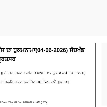
 ਦਾ ਹੁਕਮਨਾਮਾ(04-06-2026) ਸੱਚਖੰਡ
੍ਰਿਤਸਰ
ੇ ॥ ਜੇ ਤਿਨ ਮਿਲਾ ਤ ਕੀਰਤਿ ਆਖਾ ਤਾ ਮਨੁ ਸੇਵ ਕਰੇ ॥੩॥ ਕਾਗਦੁ
ੇ ਭਗਤ ਮਿਲਹਿ ਜਨ ਨਾਨਕ ਤਿਨ ਜਮੁ ਕਿਆ ਕਰੈ ॥੪॥੪॥
d Date:
Thu, 04 Jun 2026 07:41 AM (IST)