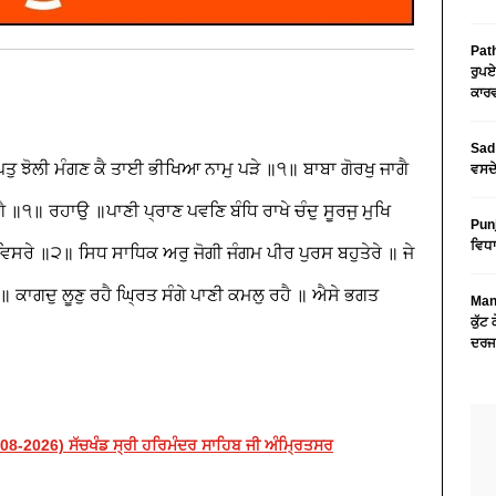
Path
ਰੁਪਏ
ਕਾਰਵ
Sad 
॥ ਪਤੁ ਝੋਲੀ ਮੰਗਣ ਕੈ ਤਾਈ ਭੀਖਿਆ ਨਾਮੁ ਪੜੇ ॥੧॥ ਬਾਬਾ ਗੋਰਖੁ ਜਾਗੈ
ਵਸਦੇ
ੈ ॥੧॥ ਰਹਾਉ ॥ਪਾਣੀ ਪ੍ਰਾਣ ਪਵਣਿ ਬੰਧਿ ਰਾਖੇ ਚੰਦੁ ਸੂਰਜੁ ਮੁਖਿ
Pun
ਵਿਧਾ
ਸਰੇ ॥੨॥ ਸਿਧ ਸਾਧਿਕ ਅਰੁ ਜੋਗੀ ਜੰਗਮ ਪੀਰ ਪੁਰਸ ਬਹੁਤੇਰੇ ॥ ਜੇ
 ਕਾਗਦੁ ਲੂਣੁ ਰਹੈ ਘ੍ਰਿਤ ਸੰਗੇ ਪਾਣੀ ਕਮਲੁ ਰਹੈ ॥ ਐਸੇ ਭਗਤ
Mans
ਕੁੱਟ
॥
ਦਰਜ
-2026) ਸੱਚਖੰਡ ਸ੍ਰੀ ਹਰਿਮੰਦਰ ਸਾਹਿਬ ਜੀ ਅੰਮ੍ਰਿਤਸਰ