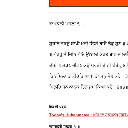
ਰਾਮਕਲੀ ਮਹਲਾ ੧ ॥
ਸੁਰਤਿ ਸਬਦੁ ਸਾਖੀ ਮੇਰੀ ਸਿੰਙੀ ਬਾਜੈ ਲੋਕੁ ਸੁਣੇ 
॥ ਗੋਰਖੁ ਸੋ ਜਿਨਿ ਗੋਇ ਉਠਾਲੀ ਕਰਤੇ ਬਾਰ ਨ ਲਾਗ
ਦੀਏ ॥ ਮਰਣ ਜੀਵਣ ਕਉ ਧਰਤੀ ਦੀਨੀ ਏਤੇ ਗੁਣ ਵਿ
ਤਿਨ ਮਿਲਾ ਤ ਕੀਰਤਿ ਆਖਾ ਤਾ ਮਨੁ ਸੇਵ ਕਰੇ ॥੩॥
ਮਿਲਹਿ ਜਨ ਨਾਨਕ ਤਿਨ ਜਮੁ ਕਿਆ ਕਰੈ ॥੪॥੪
ਇਹ ਵੀ ਪੜ੍ਹੋ
Today's Hukamnama : ਅੱਜ ਦਾ ਹੁਕਮਨਾਮਾ(07-08
रामकली महला १ ॥