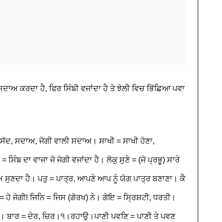
ਸਦਾਅ ਕਰਦਾ ਹੈ, ਫਿਰ ਸਿੰਙੀ ਵਜਾਂਦਾ ਹੈ ਤੇ ਝੋਲੀ ਵਿਚ ਭਿੱਛਿਆ ਪਵਾ
 ਸੱਦ, ਸਦਾਅ, ਜੋਗੀ ਵਾਲੀ ਸਦਾਅ। ਸਾਖੀ = ਸਾਖੀ ਹੋਣਾ,
ਙ ਦਾ ਵਾਜਾ ਜੋ ਜੋਗੀ ਵਜਾਂਦਾ ਹੈ। ਲੋਕੁ ਸੁਣੇ = (ਜੋ ਪ੍ਰਭੂ) ਸਾਰੇ
ਾਅ ਸੁਣਦਾ ਹੈ। ਪਤੁ = ਪਾਤ੍ਰ, ਆਪਣੇ ਆਪ ਨੂੰ ਯੋਗ ਪਾਤ੍ਰ ਬਣਾਣਾ। ਕੈ
ੇ ਜੋਗੀ! ਜਿਨਿ = ਜਿਸ (ਗੋਰਖ) ਨੇ। ਗੋਇ = ਸ੍ਰਿਸ਼ਟੀ, ਧਰਤੀ।
 ਨੂੰ। ਬਾਰ = ਦੇਰ, ਚਿਰ।੧।ਰਹਾਉ।ਪਾਣੀ ਪਵਣਿ = ਪਾਣੀ ਤੇ ਪਵਣ