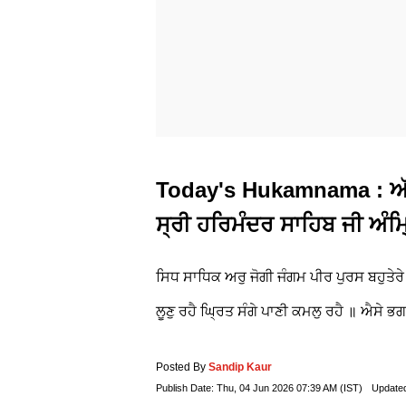
Today's Hukamnama : ਅੱਜ
ਸ੍ਰੀ ਹਰਿਮੰਦਰ ਸਾਹਿਬ ਜੀ ਅੰਮ
ਸਿਧ ਸਾਧਿਕ ਅਰੁ ਜੋਗੀ ਜੰਗਮ ਪੀਰ ਪੁਰਸ ਬਹੁਤੇਰ
ਲੂਣੁ ਰਹੈ ਘ੍ਰਿਤ ਸੰਗੇ ਪਾਣੀ ਕਮਲੁ ਰਹੈ ॥ ਐਸ
Posted By
Sandip Kaur
Publish Date:
Thu, 04 Jun 2026 07:39 AM (IST)
Update