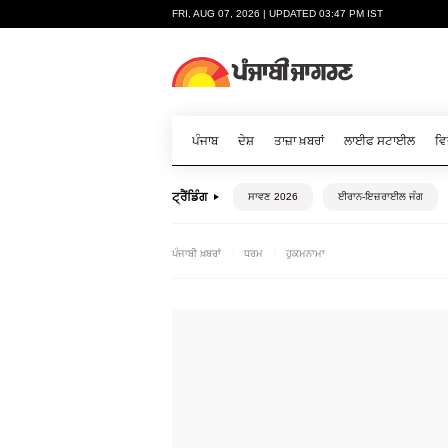
FRI, AUG 07, 2026 | UPDATED 03:47 PM IST
ਪੰਜਾਬ
ਦੇਸ਼
ਤਾਜ਼ਾ ਖ਼ਬਰਾਂ
ਲਾਈਫ ਸਟਾਈਲ
ਵਿ
ਟ੍ਰੈਂਡਿੰਗ
ਸਾਵਣ 2026
ਈਰਾਨ-ਇਜ਼ਰਾਈਲ ਜੰਗ
ਪੰਜਾਬੀ ਖ਼ਬਰਾਂ
ਧਰਮ
ਹੁਕਮਨਾਮਾ