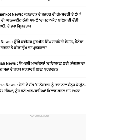
ankot News: ਕਰਨਾਟਕ ਦੇ ਬਜ਼ੁਰਗ ਦੀ ਗੁੰਮਸ਼ੁਦਗੀ ਤੇ ਲੱਖਾਂ
 ਦੀ ਆਨਲਾਈਨ ਠੱਗੀ ਮਾਮਲੇ 'ਚ ਪਠਾਨਕੋਟ ਪੁਲਿਸ ਦੀ ਵੱਡੀ
ਾਈ, ਦੋ ਭਰਾ ਗ੍ਰਿਫ਼ਤਾਰ
News : ਉੱਘੇ ਕਵੀਸ਼ਰ ਗੁਰਮੀਤ ਸਿੰਘ ਸਾਹੋਕੇ ਦੇ ਦੇਹਾਂਤ, ਕੈਨੇਡਾ
 ਦੋਸਤਾਂ ਨੇ ਕੀਤਾ ਦੁੱਖ ਦਾ ਪ੍ਰਗਟਾਵਾ
jab News : ਬੇਅਦਬੀ ਮਾਮਲਿਆਂ ’ਚ ਇਨਸਾਫ਼ ਲਈ ਕਾਂਗਰਸ ਦਾ
ਨ ਸਭਾ ਦੇ ਬਾਹਰ ਸਰਕਾਰ ਖ਼ਿਲਾਫ਼ ਪ੍ਰਦਰਸ਼ਨ
a News : ਚੋਰੀ ਦੇ ਸ਼ੱਕ 'ਚ ਨੌਜਵਾਨ ਨੂੰ ਤਾਰ ਨਾਲ ਬੰਨ੍ਹ ਕੇ ਕੁੱਟ-
 ਕੇ ਮਾਰਿਆ, ਨੂੰਹ ਸਣੇ ਅਣਪਛਾਤਿਆਂ ਖ਼ਿਲਾਫ਼ ਕਤਲ ਦਾ ਮਾਮਲਾ