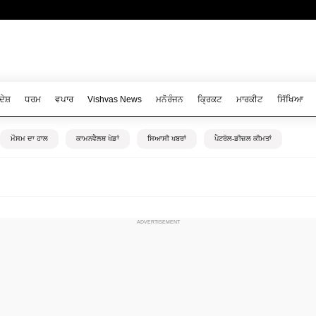
ਦੇਸ਼
ਧਰਮ
ਵਪਾਰ
Vishvas News
ਮਨੋਰੰਜਨ
ਕ੍ਰਿਕਟ
ਮਾਰਕੀਟ
ਸਿੱਖਿਆ
ਮੌਸਮ ਦਾ ਹਾਲ
ਕਾਮਨਵੈਲਥ ਖੇਡਾਂ
ਸਿਆਸੀ ਖਬਰਾਂ
ਪੈਟਰੋਲ-ਡੀਜ਼ਲ ਕੀਮਤਾਂ