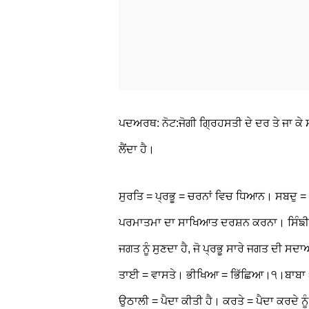
ਪਦਅਰਥ: ਨੋਟ:ਜੋਗੀ ਗ੍ਰਿਹਸਤੀ ਦੇ ਦਰ ਤੇ ਜਾ ਕੇ 
ਲੈਂਦਾ ਹੈ।
ਸੁਰਤਿ = ਪ੍ਰਭੂ = ਚਰਨਾਂ ਵਿਚ ਧਿਆਨ। ਸਬਦੁ =
ਪਰਮਾਤਮਾ ਦਾ ਸਾਖਿਆਤ ਦਰਸ਼ਨ ਕਰਨਾ। ਸਿੰਙੀ = ਸਿੰ
ਜਗਤ ਨੂੰ ਸੁਣਦਾ ਹੈ, ਜੋ ਪ੍ਰਭੂ ਸਾਰੇ ਜਗਤ ਦੀ ਸਦ
ਤਾਈ = ਵਾਸਤੇ। ਭੀਖਿਆ = ਭਿੱਛਿਆ।੧।ਬਾਬਾ = ਹ
ਉਠਾਲੀ = ਪੈਦਾ ਕੀਤੀ ਹੈ। ਕਰਤੇ = ਪੈਦਾ ਕਰਦੇ