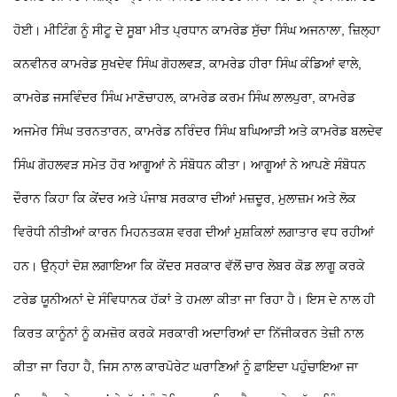
ਹੋਈ। ਮੀਟਿੰਗ ਨੂੰ ਸੀਟੂ ਦੇ ਸੂਬਾ ਮੀਤ ਪ੍ਰਧਾਨ ਕਾਮਰੇਡ ਸੁੱਚਾ ਸਿੰਘ ਅਜਨਾਲਾ, ਜ਼ਿਲ੍ਹਾ
ਕਨਵੀਨਰ ਕਾਮਰੇਡ ਸੁਖਦੇਵ ਸਿੰਘ ਗੋਹਲਵੜ, ਕਾਮਰੇਡ ਹੀਰਾ ਸਿੰਘ ਕੰਡਿਆਂ ਵਾਲੇ,
ਕਾਮਰੇਡ ਜਸਵਿੰਦਰ ਸਿੰਘ ਮਾਣੋਚਾਹਲ, ਕਾਮਰੇਡ ਕਰਮ ਸਿੰਘ ਲਾਲਪੁਰਾ, ਕਾਮਰੇਡ
ਅਜਮੇਰ ਸਿੰਘ ਤਰਨਤਾਰਨ, ਕਾਮਰੇਡ ਨਰਿੰਦਰ ਸਿੰਘ ਬਘਿਆੜੀ ਅਤੇ ਕਾਮਰੇਡ ਬਲਦੇਵ
ਸਿੰਘ ਗੋਹਲਵੜ ਸਮੇਤ ਹੋਰ ਆਗੂਆਂ ਨੇ ਸੰਬੋਧਨ ਕੀਤਾ। ਆਗੂਆਂ ਨੇ ਆਪਣੇ ਸੰਬੋਧਨ
ਦੌਰਾਨ ਕਿਹਾ ਕਿ ਕੇਂਦਰ ਅਤੇ ਪੰਜਾਬ ਸਰਕਾਰ ਦੀਆਂ ਮਜ਼ਦੂਰ, ਮੁਲਾਜ਼ਮ ਅਤੇ ਲੋਕ
ਵਿਰੋਧੀ ਨੀਤੀਆਂ ਕਾਰਨ ਮਿਹਨਤਕਸ਼ ਵਰਗ ਦੀਆਂ ਮੁਸ਼ਕਿਲਾਂ ਲਗਾਤਾਰ ਵਧ ਰਹੀਆਂ
ਹਨ।
ਉਨ੍ਹਾਂ ਦੋਸ਼ ਲਗਾਇਆ ਕਿ ਕੇਂਦਰ ਸਰਕਾਰ ਵੱਲੋਂ ਚਾਰ ਲੇਬਰ ਕੋਡ ਲਾਗੂ ਕਰਕੇ
ਟਰੇਡ ਯੂਨੀਅਨਾਂ ਦੇ ਸੰਵਿਧਾਨਕ ਹੱਕਾਂ
ਤੇ ਹਮਲਾ ਕੀਤਾ ਜਾ ਰਿਹਾ ਹੈ। ਇਸ ਦੇ ਨਾਲ ਹੀ
ਕਿਰਤ ਕਾਨੂੰਨਾਂ ਨੂੰ ਕਮਜ਼ੋਰ ਕਰਕੇ ਸਰਕਾਰੀ ਅਦਾਰਿਆਂ ਦਾ ਨਿੱਜੀਕਰਨ ਤੇਜ਼ੀ ਨਾਲ
ਕੀਤਾ ਜਾ ਰਿਹਾ ਹੈ, ਜਿਸ ਨਾਲ ਕਾਰਪੋਰੇਟ ਘਰਾਣਿਆਂ ਨੂੰ ਫ਼ਾਇਦਾ ਪਹੁੰਚਾਇਆ ਜਾ