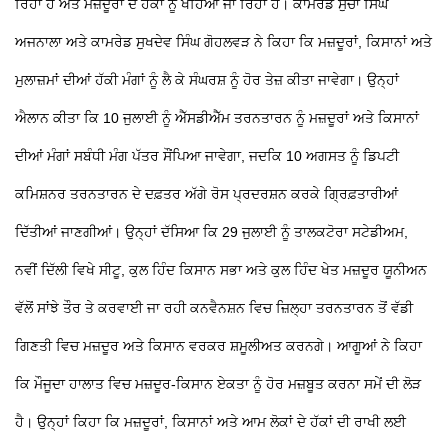
ਰਿਹਾ ਹੈ ਅਤੇ ਮਜ਼ਦੂਰਾਂ ਦੇ ਹੱਕਾਂ ਨੂੰ ਖੋਹਿਆ ਜਾ ਰਿਹਾ ਹੈ।
ਕਾਮਰੇਡ ਸੁੱਚਾ ਸਿੰਘ
ਅਜਨਾਲਾ ਅਤੇ ਕਾਮਰੇਡ ਸੁਖਦੇਵ ਸਿੰਘ ਗੋਹਲਵੜ ਨੇ ਕਿਹਾ ਕਿ ਮਜ਼ਦੂਰਾਂ, ਕਿਸਾਨਾਂ ਅਤੇ
ਮੁਲਾਜ਼ਮਾਂ ਦੀਆਂ ਹੱਕੀ ਮੰਗਾਂ ਨੂੰ ਲੈ ਕੇ ਸੰਘਰਸ਼ ਨੂੰ ਹੋਰ ਤੇਜ਼ ਕੀਤਾ ਜਾਵੇਗਾ। ਉਨ੍ਹਾਂ
ਐਲਾਨ ਕੀਤਾ ਕਿ 10 ਜੁਲਾਈ ਨੂੰ ਐੱਸਡੀਐੱਮ ਤਰਨਤਾਰਨ ਨੂੰ ਮਜ਼ਦੂਰਾਂ ਅਤੇ ਕਿਸਾਨਾਂ
ਦੀਆਂ ਮੰਗਾਂ ਸਬੰਧੀ ਮੰਗ ਪੱਤਰ ਸੌਂਪਿਆ ਜਾਵੇਗਾ, ਜਦਕਿ 10 ਅਗਸਤ ਨੂੰ ਡਿਪਟੀ
ਕਮਿਸ਼ਨਰ ਤਰਨਤਾਰਨ ਦੇ ਦਫ਼ਤਰ ਅੱਗੇ ਰੋਸ ਪ੍ਰਦਰਸ਼ਨ ਕਰਕੇ ਗ੍ਰਿਫ਼ਤਾਰੀਆਂ
ਦਿੱਤੀਆਂ ਜਾਣਗੀਆਂ। ਉਨ੍ਹਾਂ ਦੱਸਿਆ ਕਿ 29 ਜੁਲਾਈ ਨੂੰ ਤਾਲਕਟੋਰਾ ਸਟੇਡੀਅਮ,
ਨਵੀਂ ਦਿੱਲੀ ਵਿਖੇ ਸੀਟੂ, ਕੁਲ ਹਿੰਦ ਕਿਸਾਨ ਸਭਾ ਅਤੇ ਕੁਲ ਹਿੰਦ ਖੇਤ ਮਜ਼ਦੂਰ ਯੂਨੀਅਨ
ਵੱਲੋਂ ਸਾਂਝੇ ਤੌਰ
ਤੇ ਕਰਵਾਈ ਜਾ ਰਹੀ ਕਨਵੈਨਸ਼ਨ ਵਿਚ ਜ਼ਿਲ੍ਹਾ ਤਰਨਤਾਰਨ ਤੋਂ ਵੱਡੀ
ਗਿਣਤੀ ਵਿਚ ਮਜ਼ਦੂਰ ਅਤੇ ਕਿਸਾਨ ਵਰਕਰ ਸ਼ਮੂਲੀਅਤ ਕਰਨਗੇ।
ਆਗੂਆਂ ਨੇ ਕਿਹਾ
ਕਿ ਮੌਜੂਦਾ ਹਾਲਾਤ ਵਿਚ ਮਜ਼ਦੂਰ-ਕਿਸਾਨ ਏਕਤਾ ਨੂੰ ਹੋਰ ਮਜ਼ਬੂਤ ਕਰਨਾ ਸਮੇਂ ਦੀ ਲੋੜ
ਹੈ। ਉਨ੍ਹਾਂ ਕਿਹਾ ਕਿ ਮਜ਼ਦੂਰਾਂ, ਕਿਸਾਨਾਂ ਅਤੇ ਆਮ ਲੋਕਾਂ ਦੇ ਹੱਕਾਂ ਦੀ ਰਾਖੀ ਲਈ