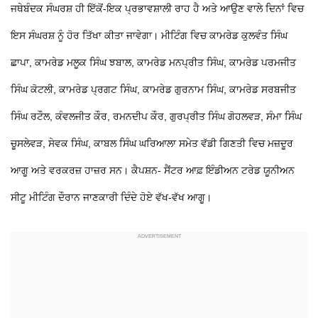
ਜਥੇਬੰਦਕ ਸੰਘਰਸ਼ ਹੀ ਇੱਕੋਂ-ਇਕ ਪ੍ਰਭਾਵਸ਼ਾਲੀ ਰਾਹ ਹੈ ਅਤੇ ਆਉਣ ਵਾਲੇ ਦਿਨਾਂ ਵਿਚ
ਇਸ ਸੰਘਰਸ਼ ਨੂੰ ਹੋਰ ਤਿੱਖਾ ਕੀਤਾ ਜਾਵੇਗਾ। ਮੀਟਿੰਗ ਵਿਚ ਕਾਮਰੇਡ ਕੁਲਵੰਤ ਸਿੰਘ
ਛਾਪਾ, ਕਾਮਰੇਡ ਮਲੂਕ ਸਿੰਘ ਝਬਾਲ, ਕਾਮਰੇਡ ਮਨਪ੍ਰੀਤ ਸਿੰਘ, ਕਾਮਰੇਡ ਪਰਮਜੀਤ
ਸਿੰਘ ਕੋਟਲੀ, ਕਾਮਰੇਡ ਪ੍ਰਗਟ ਸਿੰਘ, ਕਾਮਰੇਡ ਗੁਰਨਾਮ ਸਿੰਘ, ਕਾਮਰੇਡ ਸਰਬਜੀਤ
ਸਿੰਘ ਰਟੌਲ, ਕੰਵਲਜੀਤ ਕੌਰ, ਰਮਨਦੀਪ ਕੌਰ, ਗੁਰਪ੍ਰੀਤ ਸਿੰਘ ਗੋਹਲਵੜ, ਸੰਮਾ ਸਿੰਘ
ਚੂਸਲੇਵੜ, ਸੇਵਕ ਸਿੰਘ, ਕਾਬਲ ਸਿੰਘ ਘਰਿਆਲਾ ਸਮੇਤ ਵੱਡੀ ਗਿਣਤੀ ਵਿਚ ਮਜ਼ਦੂਰ
ਆਗੂ ਅਤੇ ਵਰਕਰਜ਼ ਹਾਜ਼ਰ ਸਨ।
ਕੈਪਸ਼ਨ- ਸੈਂਟਰ ਆਫ਼ ਇੰਡੀਅਨ ਟਰੇਡ ਯੂਨੀਅਨ
ਸੀਟੂ ਮੀਟਿੰਗ ਦੌਰਾਨ ਜਾਣਕਾਰੀ ਦਿੰਦੇ ਹੋਏ ਵੱਖ-ਵੱਖ ਆਗੂ।