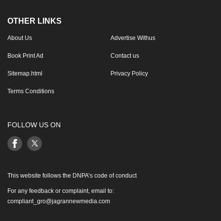
OTHER LINKS
About Us
Advertise Withus
Book Print Ad
Contact us
Sitemap.html
Privacy Policy
Terms Conditions
FOLLOW US ON
This website follows the DNPA’s code of conduct
For any feedback or complaint, email to:
compliant_gro@jagrannewmedia.com