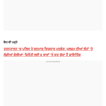
ਇਹ ਵੀ ਪੜ੍ਹੋ
ਤਰਨਤਾਰਨ ’ਚ ਪੁਲਿਸ ਤੇ ਬਦਮਾਸ਼ ਵਿਚਕਾਰ ਮੁਠਭੇੜ, ਮੁਲਜ਼ਮ ਦੀਆਂ ਲੱਤਾਂ ’ਤੇ
ਲੱਗੀਆਂ ਗੋਲੀਆਂ; ਫਿਰੌਤੀ ਲਈ 6 ਥਾਵਾਂ ’ਤੇ ਕਰ ਚੁੱਕਾ ਹੈ ਫ਼ਾਇਰਿੰਗ