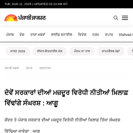
TUE, AUG 11, 2026 | UPDATED 02:10 AM IST
ਪੰਜਾਬ
ਦੇਸ਼
ਤਾਜ਼ਾ ਖ਼ਬਰਾਂ
ਲਾਈਫ ਸਟਾਈਲ
ਵਿਦੇਸ਼
ਧਰਮ
ਵਪਾਰ
Vishvas
ਸਾਵਣ 2026
ਈਰਾਨ-ਇਜ਼ਰਾਈਲ ਜੰਗ
ਮੌਸਮ ਦਾ ਹਾਲ
ਕਾਮਨਵੈਲਥ ਖੇਡਾਂ
ਪੰਜਾਬੀ ਖ਼ਬਰਾਂ
ਪੰਜਾਬ
ਤਰਨਤਾਰਨ
ਦੋਵੇਂ ਸਰਕਾਰਾਂ ਦੀਆਂ ਮਜ਼ਦੂਰ ਵਿਰੋਧੀ ਨੀਤੀਆਂ ਖ਼ਿਲਾਫ਼
ਵਿੱਢਾਂਗੇ ਸੰਘਰਸ਼ : ਆਗੂ
ਕੇਂਦਰ ਤੇ ਪੰਜਾਬ ਸਰਕਾਰ ਦੀਆਂ ਮਜ਼ਦੂਰ ਵਿਰੋਧੀ ਨੀਤੀਆਂ ਖ਼ਿਲਾਫ਼ ਤਿੱਖਾ ਸੰਘਰਸ਼
ਵਿੱਢਿਆ ਜਾਵੇਗਾ : ਆਗੂ