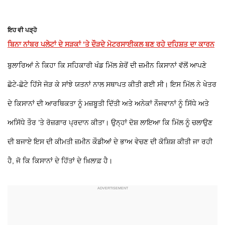
ਇਹ ਵੀ ਪੜ੍ਹੋ
ਬਿਨਾ ਨਾਂਬਰ ਪਲੇਟਾਂ ਦੇ ਸੜਕਾਂ ’ਤੇ ਦੌੜਦੇ ਮੋਟਰਸਾਈਕਲ ਬਣ ਰਹੇ ਦਹਿਸ਼ਤ ਦਾ ਕਾਰਨ
ਬੁਲਾਰਿਆਂ ਨੇ ਕਿਹਾ ਕਿ ਸਹਿਕਾਰੀ ਖੰਡ ਮਿੱਲ ਸ਼ੇਰੋਂ ਦੀ ਜ਼ਮੀਨ ਕਿਸਾਨਾਂ ਵੱਲੋਂ ਆਪਣੇ
ਛੋਟੇ-ਛੋਟੇ ਹਿੱਸੇ ਜੋੜ ਕੇ ਸਾਂਝੇ ਯਤਨਾਂ ਨਾਲ ਸਥਾਪਤ ਕੀਤੀ ਗਈ ਸੀ। ਇਸ ਮਿੱਲ ਨੇ ਖੇਤਰ
ਦੇ ਕਿਸਾਨਾਂ ਦੀ ਆਰਥਿਕਤਾ ਨੂੰ ਮਜ਼ਬੂਤੀ ਦਿੱਤੀ ਅਤੇ ਅਨੇਕਾਂ ਨੌਜਵਾਨਾਂ ਨੂੰ ਸਿੱਧੇ ਅਤੇ
ਅਸਿੱਧੇ ਤੌਰ ’ਤੇ ਰੋਜ਼ਗਾਰ ਪ੍ਰਦਾਨ ਕੀਤਾ। ਉਨ੍ਹਾਂ ਦੋਸ਼ ਲਾਇਆ ਕਿ ਮਿੱਲ ਨੂੰ ਚਲਾਉਣ
ਦੀ ਬਜਾਏ ਇਸ ਦੀ ਕੀਮਤੀ ਜ਼ਮੀਨ ਕੌਡੀਆਂ ਦੇ ਭਾਅ ਵੇਚਣ ਦੀ ਕੋਸ਼ਿਸ਼ ਕੀਤੀ ਜਾ ਰਹੀ
ਹੈ, ਜੋ ਕਿ ਕਿਸਾਨਾਂ ਦੇ ਹਿੱਤਾਂ ਦੇ ਖ਼ਿਲਾਫ਼ ਹੈ।