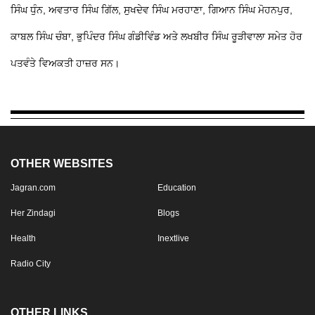
ਸਿੰਘ ਧੁੰਨ, ਅਵਤਾਰ ਸਿੰਘ ਗਿੱਲ, ਸੁਖਦੇਵ ਸਿੰਘ ਮਰਹਾਣਾ, ਗਿਆਨ ਸਿੰਘ ਮੋਹਨਪੁਰ,
ਕਾਬਲ ਸਿੰਘ ਚੰਬਾ, ਭੁਪਿੰਦਰ ਸਿੰਘ ਗੰਡੀਵਿੰਡ ਅਤੇ ਲਖਬੀਰ ਸਿੰਘ ਰੂੜੀਵਾਲਾ ਸਮੇਤ ਹੋਰ
ਪਤਵੰਤੇ ਵਿਅਕਤੀ ਹਾਜ਼ਰ ਸਨ।
OTHER WEBSITES
Jagran.com
Education
Her Zindagi
Blogs
Health
Inextlive
Radio City
OTHER LINKS