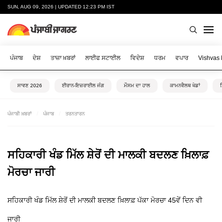
SUN, AUG 09, 2026 | UPDATED 12:23 PM IST
ਪੰਜਾਬ
ਦੇਸ਼
ਤਾਜ਼ਾ ਖ਼ਬਰਾਂ
ਲਾਈਫ ਸਟਾਈਲ
ਵਿਦੇਸ਼
ਧਰਮ
ਵਪਾਰ
Vishvas
ਸਾਵਣ 2026
ਈਰਾਨ-ਇਜ਼ਰਾਈਲ ਜੰਗ
ਮੌਸਮ ਦਾ ਹਾਲ
ਕਾਮਨਵੈਲਥ ਖੇਡਾਂ
ਪੰਜਾਬੀ ਖ਼ਬਰਾਂ
ਪੰਜਾਬ
ਤਰਨਤਾਰਨ
ਸਹਿਕਾਰੀ ਖੰਡ ਮਿੱਲ ਸ਼ੇਰੋਂ ਦੀ ਮਾਲਕੀ ਬਦਲਣ ਖ਼ਿਲਾਫ਼
ਮੋਰਚਾ ਜਾਰੀ
ਸਹਿਕਾਰੀ ਖੰਡ ਮਿੱਲ ਸ਼ੇਰੋਂ ਦੀ ਮਾਲਕੀ ਬਦਲਣ ਖ਼ਿਲਾਫ਼ ਪੱਕਾ ਮੋਰਚਾ 45ਵੇਂ ਦਿਨ ਵੀ
ਜਾਰੀ