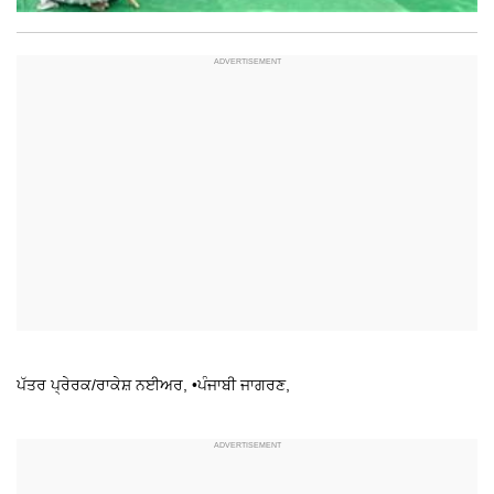
ਪੱਤਰ ਪ੍ਰੇਰਕ/ਰਾਕੇਸ਼ ਨਈਅਰ, •ਪੰਜਾਬੀ ਜਾਗਰਣ,