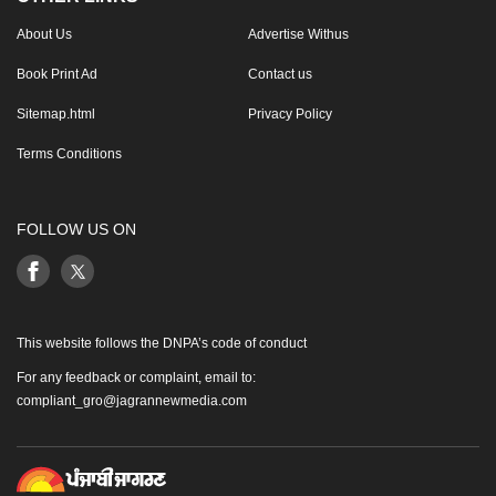
About Us
Advertise Withus
Book Print Ad
Contact us
Sitemap.html
Privacy Policy
Terms Conditions
FOLLOW US ON
This website follows the DNPA’s code of conduct
For any feedback or complaint, email to:
compliant_gro@jagrannewmedia.com