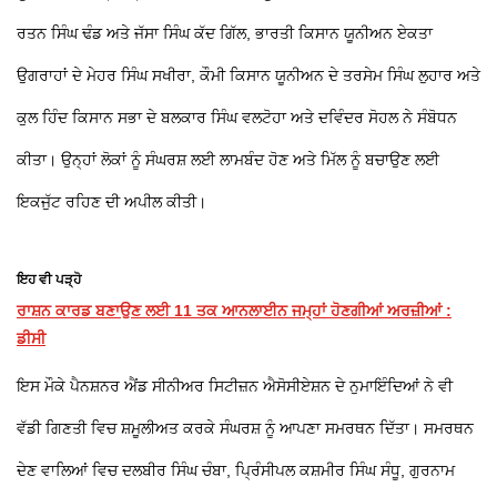
ਰਤਨ ਸਿੰਘ ਢੰਡ ਅਤੇ ਜੱਸਾ ਸਿੰਘ ਕੱਦ ਗਿੱਲ, ਭਾਰਤੀ ਕਿਸਾਨ ਯੂਨੀਅਨ ਏਕਤਾ
ਉਗਰਾਹਾਂ ਦੇ ਮੇਹਰ ਸਿੰਘ ਸਖੀਰਾ, ਕੌਮੀ ਕਿਸਾਨ ਯੂਨੀਅਨ ਦੇ ਤਰਸੇਮ ਸਿੰਘ ਲੁਹਾਰ ਅਤੇ
ਕੁਲ ਹਿੰਦ ਕਿਸਾਨ ਸਭਾ ਦੇ ਬਲਕਾਰ ਸਿੰਘ ਵਲਟੋਹਾ ਅਤੇ ਦਵਿੰਦਰ ਸੋਹਲ ਨੇ ਸੰਬੋਧਨ
ਕੀਤਾ। ਉਨ੍ਹਾਂ ਲੋਕਾਂ ਨੂੰ ਸੰਘਰਸ਼ ਲਈ ਲਾਮਬੰਦ ਹੋਣ ਅਤੇ ਮਿੱਲ ਨੂੰ ਬਚਾਉਣ ਲਈ
ਇਕਜੁੱਟ ਰਹਿਣ ਦੀ ਅਪੀਲ ਕੀਤੀ।
ਇਹ ਵੀ ਪੜ੍ਹੋ
ਰਾਸ਼ਨ ਕਾਰਡ ਬਣਾਉਣ ਲਈ 11 ਤਕ ਆਨਲਾਈਨ ਜਮ੍ਹਾਂ ਹੋਣਗੀਆਂ ਅਰਜ਼ੀਆਂ :
ਡੀਸੀ
ਇਸ ਮੌਕੇ ਪੈਨਸ਼ਨਰ ਐਂਡ ਸੀਨੀਅਰ ਸਿਟੀਜ਼ਨ ਐਸੋਸੀਏਸ਼ਨ ਦੇ ਨੁਮਾਇੰਦਿਆਂ ਨੇ ਵੀ
ਵੱਡੀ ਗਿਣਤੀ ਵਿਚ ਸ਼ਮੂਲੀਅਤ ਕਰਕੇ ਸੰਘਰਸ਼ ਨੂੰ ਆਪਣਾ ਸਮਰਥਨ ਦਿੱਤਾ। ਸਮਰਥਨ
ਦੇਣ ਵਾਲਿਆਂ ਵਿਚ ਦਲਬੀਰ ਸਿੰਘ ਚੰਬਾ, ਪ੍ਰਿੰਸੀਪਲ ਕਸ਼ਮੀਰ ਸਿੰਘ ਸੰਧੂ, ਗੁਰਨਾਮ