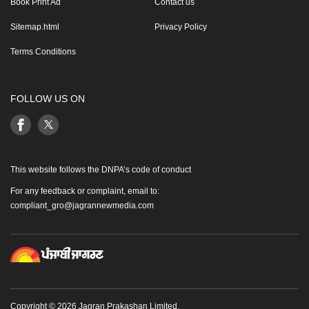
Book Print Ad
Contact us
Sitemap.html
Privacy Policy
Terms Conditions
FOLLOW US ON
This website follows the DNPA’s code of conduct
For any feedback or complaint, email to:
compliant_gro@jagrannewmedia.com
Copyright © 2026 Jagran Prakashan Limited.