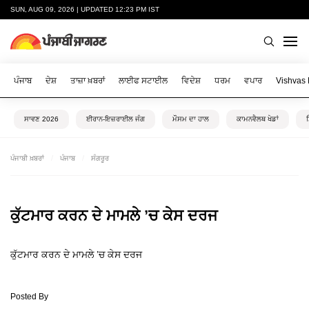
SUN, AUG 09, 2026 | UPDATED 12:23 PM IST
ਪੰਜਾਬ
ਦੇਸ਼
ਤਾਜ਼ਾ ਖ਼ਬਰਾਂ
ਲਾਈਫ ਸਟਾਈਲ
ਵਿਦੇਸ਼
ਧਰਮ
ਵਪਾਰ
Vishvas
ਸਾਵਣ 2026
ਈਰਾਨ-ਇਜ਼ਰਾਈਲ ਜੰਗ
ਮੌਸਮ ਦਾ ਹਾਲ
ਕਾਮਨਵੈਲਥ ਖੇਡਾਂ
ਪੰਜਾਬੀ ਖ਼ਬਰਾਂ
ਪੰਜਾਬ
ਸੰਗਰੂਰ
ਕੁੱਟਮਾਰ ਕਰਨ ਦੇ ਮਾਮਲੇ ’ਚ ਕੇਸ ਦਰਜ
ਕੁੱਟਮਾਰ ਕਰਨ ਦੇ ਮਾਮਲੇ ’ਚ ਕੇਸ ਦਰਜ
Posted By