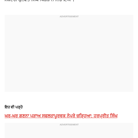
ਇਹ ਵੀ ਪੜ੍ਹੋ
ਘਰ-ਘਰ ਗਣਨਾ ਪੜਾਅ ਸਫਲਤਾਪੂਰਵਕ ਨੇਪਰੇ ਚੜ੍ਹਿਆ: ਹਰਪ੍ਰੀਤ ਸਿੰਘ