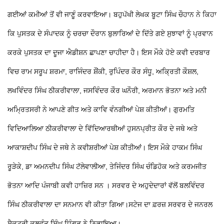
ਗਈਆਂ ਕਮੀਆਂ ਤੋਂ ਵੀ ਜਾਣੂੰ ਕਰਵਾਇਆ। ਬਹੁਪੱਖੀ ਲੇਖਕ ਬੂਟਾ ਸਿੰਘ ਚੌਹਾਨ ਨੇ ਕਿਹਾ
ਕਿ ਪੁਸਤਕ ਦੇ ਸੰਪਾਦਕ ਨੂੰ ਚਰਚਾ ਦੌਰਾਨ ਬੁਲਾਰਿਆਂ ਦੇ ਦਿੱਤੇ ਗਏ ਸੁਝਾਵਾਂ ਨੂੰ ਪ੍ਰਵਾਨ
ਕਰਕੇ ਪੁਸਤਕ ਦਾ ਦੂਜਾ ਐਡੀਸ਼ਨ ਛਾਪਣਾ ਚਾਹੀਦਾ ਹੈ। ਇਸ ਮੌਕੇ ਹੋਏ ਕਵੀ ਦਰਬਾਰ
ਵਿਚ ਰਾਮ ਸਰੂਪ ਸ਼ਰਮਾ, ਰਾਜਿੰਦਰ ਸ਼ੌਂਕੀ, ਰੁਪਿੰਦਰ ਕੌਰ ਸੰਧੂ, ਅਕ੍ਰਿਤੀ ਕੌਸ਼ਲ,
ਲਖਵਿੰਦਰ ਸਿੰਘ ਠੀਕਰੀਵਾਲਾ, ਜਸਵਿੰਦਰ ਕੌਰ ਘਨੌਰੀ, ਅਰਮਾਨ ਭੋਤਨਾ ਅਤੇ ਮਨੀ
ਅਮ੍ਰਿਤਸਰੀ ਨੇ ਆਪਣੇ ਗੀਤ ਅਤੇ ਕਾਵਿ ਵੰਨਗੀਆਂ ਪੇਸ਼ ਕੀਤੀਆਂ। ਗੁਰਮਤਿ
ਵਿਦਿਆਲਿਆ ਠੀਕਰੀਵਾਲਾ ਦੇ ਵਿੱਦਿਆਰਥੀਆਂ ਹੁਸਨਪ੍ਰੀਤ ਕੌਰ ਦੇ ਜਥੇ ਅਤੇ
ਆਕਾਸ਼ਦੀਪ ਸਿੰਘ ਦੇ ਜਥੇ ਨੇ ਕਵੀਸ਼ਰੀਆਂ ਪੇਸ਼ ਕੀਤੀਆਂ। ਇਸ ਮੌਕੇ ਹਾਕਮ ਸਿੰਘ
ਰੂੜੇਕੇ, ਡਾ ਅਮਨਦੀਪ ਸਿੰਘ ਟੱਲੇਵਾਲੀਆ, ਤੇਜਿੰਦਰ ਸਿੰਘ ਚੰਡਿਹੋਕ ਅਤੇ ਕਰਮਜੀਤ
ਭੋਤਨਾ ਆਦਿ ਪੰਜਾਬੀ ਕਵੀ ਹਾਜ਼ਿਰ ਸਨ । ਸਰਵਰ ਦੇ ਅਹੁਦੇਦਾਰਾਂ ਵੱਲੋਂ ਬਲਵਿੰਦਰ
ਸਿੰਘ ਠੀਕਰੀਵਾਲਾ ਦਾ ਸਨਮਾਨ ਵੀ ਕੀਤਾ ਗਿਆ।ਸਟੇਜ ਦਾ ਫ਼ਰਜ਼ ਸਰਵਰ ਦੇ ਜਨਰਲ
ਸੈਕਟਰੀ ਕੁਲਵੰਤ ਸਿੰਘ ਧਿੰਗੜ ਨੇ ਨਿਭਾਇਆ।