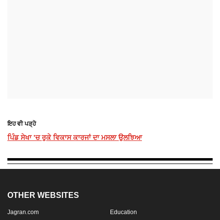
ਇਹ ਵੀ ਪੜ੍ਹੋ
ਪਿੰਡ ਸੇਖਾ ’ਚ ਰੁਕੇ ਵਿਕਾਸ ਕਾਰਜਾਂ ਦਾ ਮਸਲਾ ਉਲਝਿਆ
OTHER WEBSITES
Jagran.com
Education