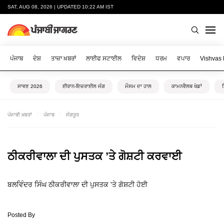
SAT, AUG 08, 2026 | UPDATED 10:22 AM IST
ਪੰਜਾਬ
ਦੇਸ਼
ਤਾਜ਼ਾ ਖ਼ਬਰਾਂ
ਲਾਈਫ ਸਟਾਈਲ
ਵਿਦੇਸ਼
ਧਰਮ
ਵਪਾਰ
Vishvas
ਸਾਵਣ 2026
ਈਰਾਨ-ਇਜ਼ਰਾਈਲ ਜੰਗ
ਮੌਸਮ ਦਾ ਹਾਲ
ਕਾਮਨਵੈਲਥ ਖੇਡਾਂ
ਪੰਜਾਬੀ ਖ਼ਬਰਾਂ
ਪੰਜਾਬ
ਸੰਗਰੂਰ
ਠੀਕਰੀਵਾਲਾ ਦੀ ਪੁਸਤਕ ’ਤੇ ਗੋਸ਼ਟੀ ਕਰਵਾਈ
ਬਲਵਿੰਦਰ ਸਿੰਘ ਠੀਕਰੀਵਾਲਾ ਦੀ ਪੁਸਤਕ 'ਤੇ ਗੋਸ਼ਟੀ ਹੋਈ
Posted By