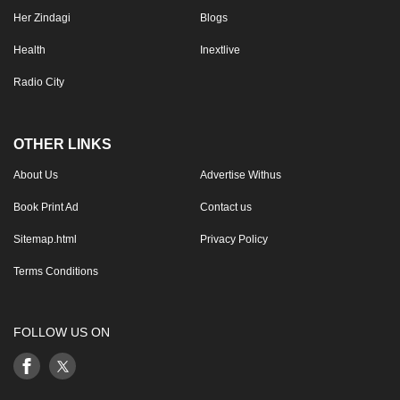
Her Zindagi
Blogs
Health
Inextlive
Radio City
OTHER LINKS
About Us
Advertise Withus
Book Print Ad
Contact us
Sitemap.html
Privacy Policy
Terms Conditions
FOLLOW US ON