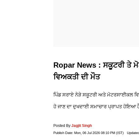
Ropar News : ਸਕੂਟਰੀ ਤੇ 
ਵਿਅਕਤੀ ਦੀ ਮੌਤ
ਪਿੰਡ ਸਰਾਏ ਨੇੜੇ ਸਕੂਟਰੀ ਅਤੇ ਮੋਟਰਸਾਈਕਲ ਵਿ
ਹੋ ਜਾਣ ਦਾ ਦੁਖਦਾਈ ਸਮਾਚਾਰ ਪ੍ਰਾਪਤ ਹੋਇਆ 
Posted By
Jagjit Singh
Publish Date:
Mon, 06 Jul 2026 08:10 PM (IST)
Update