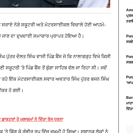
Amri
ਪ੍ਰਸ
ਨਰਾਇ
ਡ ਸਰਾਏ ਨੇੜੇ ਸਕੂਟਰੀ ਅਤੇ ਮੋਟਰਸਾਈਕਲ ਵਿਚਾਲੇ ਹੋਈ ਆਹਮੋ-
 ਹੋ ਜਾਣ ਦਾ ਦੁਖਦਾਈ ਸਮਾਚਾਰ ਪ੍ਰਾਪਤ ਹੋਇਆ ਹੈ।
Punj
ਸਰਵੇ
ਪੁੱਤਰ ਦੌਲਤ ਸਿੰਘ ਵਾਸੀ ਪਿੰਡ ਬੈਂਸ ਜੋ ਕਿ ਨਾਲਾਗੜ੍ਹ ਵਿਖੇ ਕਿਸੀ
Punj
ਸਰਕਾ
ਕੂਟਰੀ 'ਤੇ ਪਿੰਡ ਬੈਂਸ ਤੋਂ ਬੁੰਗਾ ਸਾਹਿਬ ਵੱਲ ਜਾ ਰਿਹਾ ਸੀ। ਜਦੋਂ
Punj
ਂ ਆ ਰਹੇ ਇੱਕ ਮੋਟਰਸਾਈਕਲ ਸਵਾਰ ਅਵਤਾਰ ਸਿੰਘ ਪੁੱਤਰ ਭਜਨ ਸਿੰਘ
'ਆਪ'
 ਟੱਕਰ ਹੋ ਗਈ।
Barn
ਮਾਤਾ
ਦਿੱਤ
ਕਟਰਾਂ ਤੇ ਮੁਲਾਜ਼ਮਾਂ ਨੇ ਦਿੱਤਾ ਰੋਸ ਧਰਨਾ
ੇ ਡਿੱਗ ਕੇ ਗੰਭੀਰ ਰੂਪ ਵਿੱਚ ਜ਼ਖ਼ਮੀ ਹੋ ਗਿਆ। ਸਥਾਨਕ ਲੋਕਾਂ ਨੇ