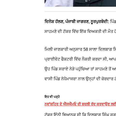
ਦਿਨੇਸ਼ ਹੱਲਣ, ਪੰਜਾਬੀ ਜਾਗਰਣ, ਨੂਰਪੁਰਬੇਦੀ:
ਪਿੰ
ਸਾਹਮਣੇ ਦੀ ਟੱਕਰ ਵਿੱਚ ਇੱਕ ਵਿਅਕਤੀ ਦੀ ਮੌਤ
ਮਿਲੀ ਜਾਣਕਾਰੀ ਅਨੁਸਾਰ 58 ਸਾਲਾ ਦਿਲਬਾਗ ਸਿੰਘ 
ਪ੍ਰਾਈਵੇਟ ਫੈਕਟਰੀ ਵਿੱਚ ਨੌਕਰੀ ਕਰਦਾ ਸੀ, ਆਪਣੀ ਸ
ਉਹ ਪਿੰਡ ਸਰਾਏ ਨੇੜੇ ਪਹੁੰਚਿਆ ਤਾਂ ਸਾਹਮਣੇ ਤੋ
ਵਾਸੀ ਪਿੰਡ ਨੋਧੇਮਾਜਰਾ ਨਾਲ ਉਨ੍ਹਾਂ ਦੀ ਜ਼ੋਰਦਾਰ
ਇਹ ਵੀ ਪੜ੍ਹੋ
ਨਵਾਂਸ਼ਹਿਰ ਦੇ ਐੱਸਐੱਮਓ ਦੀ ਬਦਲੀ ਰੱਦ ਕਰਵਾਉਣ ਲਈ ਡਾ
ਟੱਕਰ ਇੰਨੀ ਭਿਆਨਕ ਸੀ ਕਿ ਦਿਲਬਾਗ ਸਿੰਘ ਸੜਕ 'ਤ