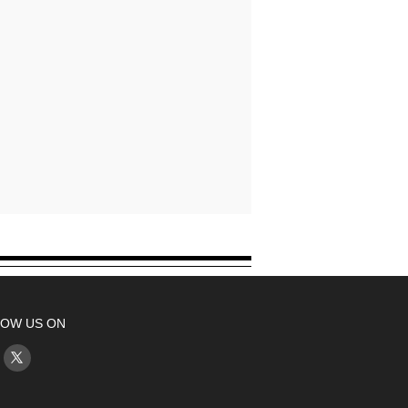
OW US ON