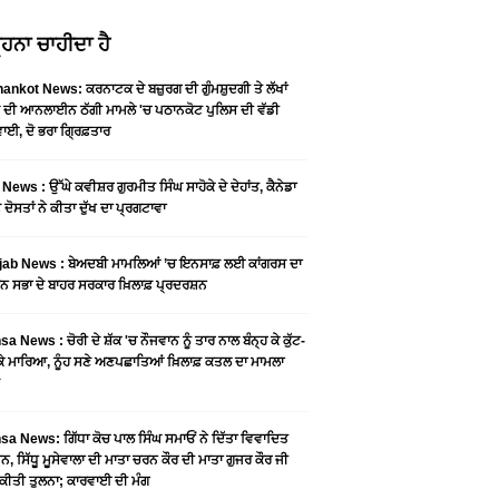
ਹਨਾ ਚਾਹੀਦਾ ਹੈ
ankot News: ਕਰਨਾਟਕ ਦੇ ਬਜ਼ੁਰਗ ਦੀ ਗੁੰਮਸ਼ੁਦਗੀ ਤੇ ਲੱਖਾਂ
 ਦੀ ਆਨਲਾਈਨ ਠੱਗੀ ਮਾਮਲੇ 'ਚ ਪਠਾਨਕੋਟ ਪੁਲਿਸ ਦੀ ਵੱਡੀ
ਾਈ, ਦੋ ਭਰਾ ਗ੍ਰਿਫ਼ਤਾਰ
News : ਉੱਘੇ ਕਵੀਸ਼ਰ ਗੁਰਮੀਤ ਸਿੰਘ ਸਾਹੋਕੇ ਦੇ ਦੇਹਾਂਤ, ਕੈਨੇਡਾ
 ਦੋਸਤਾਂ ਨੇ ਕੀਤਾ ਦੁੱਖ ਦਾ ਪ੍ਰਗਟਾਵਾ
jab News : ਬੇਅਦਬੀ ਮਾਮਲਿਆਂ ’ਚ ਇਨਸਾਫ਼ ਲਈ ਕਾਂਗਰਸ ਦਾ
ਨ ਸਭਾ ਦੇ ਬਾਹਰ ਸਰਕਾਰ ਖ਼ਿਲਾਫ਼ ਪ੍ਰਦਰਸ਼ਨ
a News : ਚੋਰੀ ਦੇ ਸ਼ੱਕ 'ਚ ਨੌਜਵਾਨ ਨੂੰ ਤਾਰ ਨਾਲ ਬੰਨ੍ਹ ਕੇ ਕੁੱਟ-
 ਕੇ ਮਾਰਿਆ, ਨੂੰਹ ਸਣੇ ਅਣਪਛਾਤਿਆਂ ਖ਼ਿਲਾਫ਼ ਕਤਲ ਦਾ ਮਾਮਲਾ
a News: ਗਿੱਧਾ ਕੋਚ ਪਾਲ ਸਿੰਘ ਸਮਾਓਂ ਨੇ ਦਿੱਤਾ ਵਿਵਾਦਿਤ
, ਸਿੱਧੂ ਮੂਸੇਵਾਲਾ ਦੀ ਮਾਤਾ ਚਰਨ ਕੌਰ ਦੀ ਮਾਤਾ ਗੁਜਰ ਕੌਰ ਜੀ
ਕੀਤੀ ਤੁਲਨਾ; ਕਾਰਵਾਈ ਦੀ ਮੰਗ