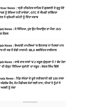
tsar News : ‘ਸ੍ਰੀ ਹਰਿਮੰਦਰ ਸਾਹਿਬ ਤੋਂ ਗੁਰਬਾਣੀ ਦੇ ਸ਼ੁਰੂ ਹੋਏ
ਾਰਣ ਨੂੰ ਰੋਕਿਆ ਨਹੀਂ ਜਾਵੇਗਾ’, GTC ਦੇ ਐੱਮਡੀ ਰਾਬਿੰਦਰਾ
ਣ ਨੇ ਸ਼੍ਰੋਮਣੀ ਕਮੇਟੀ ਨੂੰ ਦਿੱਤਾ ਜਵਾਬ
ab News : ਜੋ ਸਿੱਖਿਆ, ਹੁਣ ਉਹ ਸਿਖਾਉਣ ਦਾ ਮੌਕਾ: IAS
ਸ਼ ਕੌਸ਼ਲ
ab News : ਬੇਅਦਬੀ ਮਾਮਲਿਆਂ ’ਚ ਇਨਸਾਫ਼ ਨਾ ਮਿਲਣਾ ਮਾਨ
ਰ ਦੀ ਸਭ ਤੋਂ ਵੱਡੀ ਨਾਕਾਮੀ: MLA ਬਲਵਿੰਦਰ ਧਾਲੀਵਾਲ
ab News : ਸਾਢੇ ਚਾਰ ਸਾਲਾਂ 'ਚ 2 ਸਕੂਲ ਖੁੱਲ੍ਹਣਾ ਤੇ 7 ਬੰਦ ਹੋਣਾ
 ਦੀ ਫੇਲ੍ਹ 'ਸਿੱਖਿਆ ਕ੍ਰਾਂਤੀ' ਦਾ ਸਬੂਤ : ਕੇਵਲ ਸਿੰਘ ਢਿੱਲੋਂ
ala News : ਪਿੰਡ ਸੰਘੇੜਾ ਦੇ ਦੂਜੇ ਸਰੀਰਦਾਨੀ ਬਣੇ 100 ਸਾਲਾ
 ਅੰਗਰੇਜ਼ ਕੌਰ, ਦੇਹ ਮੈਡੀਕਲ ਖੋਜਾਂ ਲਈ ਦਾਨ; ਧੀਆਂ ਤੇ ਨੂੰਹਾਂ ਨੇ
ਾ ਅਰਥੀ ਨੂੰ ਮੋਢਾ