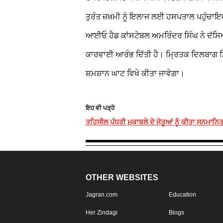
ਤੁਰੰਤ ਜ਼ਖ਼ਮੀ ਨੂੰ ਇਲਾਜ ਲਈ ਹਸਪਤਾਲ ਪਹੁੰਚਾਇ
ਆਈਓ ਹੈਡ ਕਾਂਸਟੇਬਲ ਅਮਰਿੰਦਰ ਸਿੰਘ ਨੇ ਦੱਸਿ
ਕਾਰਵਾਈ ਆਰੰਭ ਦਿੱਤੀ ਹੈ। ਮ੍ਰਿਤਕ ਦਿਲਬਾਗ ਸਿੰ
ਸ਼ਮਸ਼ਾਨ ਘਾਟ ਵਿਖੇ ਕੀਤਾ ਜਾਵੇਗਾ।
ਇਹ ਵੀ ਪੜ੍ਹੋ
ਤਹਿਸੀਲ ਪੱਧਰੀ ਮੁਕਾਬਲੇ ਦੇ ਜੇਤੂਆਂ ਨੂੰ ਕੀਤਾ ਸਨਮਾਨਿ
OTHER WEBSITES
Jagran.com
Education
Her Zindagi
Blogs