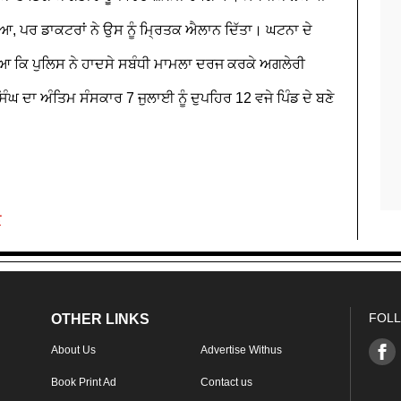
ਆ, ਪਰ ਡਾਕਟਰਾਂ ਨੇ ਉਸ ਨੂੰ ਮ੍ਰਿਤਕ ਐਲਾਨ ਦਿੱਤਾ। ਘਟਨਾ ਦੇ
ਆ ਕਿ ਪੁਲਿਸ ਨੇ ਹਾਦਸੇ ਸਬੰਧੀ ਮਾਮਲਾ ਦਰਜ ਕਰਕੇ ਅਗਲੇਰੀ
ਘ ਦਾ ਅੰਤਿਮ ਸੰਸਕਾਰ 7 ਜੁਲਾਈ ਨੂੰ ਦੁਪਹਿਰ 12 ਵਜੇ ਪਿੰਡ ਦੇ ਬਣੇ
ਤ
FOLL
OTHER LINKS
About Us
Advertise Withus
Book Print Ad
Contact us