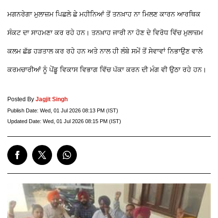
ਮਗਨਰੇਗਾ ਮੁਲਾਜ਼ਮ ਪਿਛਲੇ ਛੇ ਮਹੀਨਿਆਂ ਤੋਂ ਤਨਖ਼ਾਹ ਨਾ ਮਿਲਣ ਕਾਰਨ ਆਰਥਿਕ
ਸੰਕਟ ਦਾ ਸਾਹਮਣਾ ਕਰ ਰਹੇ ਹਨ। ਤਨਖ਼ਾਹ ਜਾਰੀ ਨਾ ਹੋਣ ਦੇ ਵਿਰੋਧ ਵਿੱਚ ਮੁਲਾਜ਼ਮ
ਕਲਮ ਛੱਡ ਹੜਤਾਲ ਕਰ ਰਹੇ ਹਨ ਅਤੇ ਨਾਲ ਹੀ ਲੰਬੇ ਸਮੇਂ ਤੋਂ ਸੇਵਾਵਾਂ ਨਿਭਾਉਣ ਵਾਲੇ
ਕਰਮਚਾਰੀਆਂ ਨੂੰ ਪੇਂਡੂ ਵਿਕਾਸ ਵਿਭਾਗ ਵਿੱਚ ਪੱਕਾ ਕਰਨ ਦੀ ਮੰਗ ਵੀ ਉਠਾ ਰਹੇ ਹਨ।
Posted By
Jagjit Singh
Publish Date:
Wed, 01 Jul 2026 08:13 PM (IST)
Updated Date:
Wed, 01 Jul 2026 08:15 PM (IST)