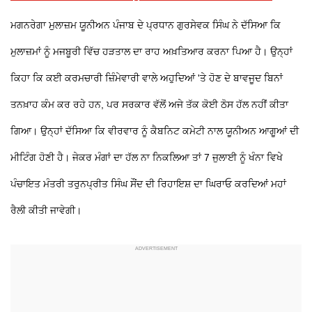
ਮਗਨਰੇਗਾ ਮੁਲਾਜ਼ਮ ਯੂਨੀਅਨ ਪੰਜਾਬ ਦੇ ਪ੍ਰਧਾਨ ਗੁਰਸੇਵਕ ਸਿੰਘ ਨੇ ਦੱਸਿਆ ਕਿ
ਮੁਲਾਜ਼ਮਾਂ ਨੂੰ ਮਜਬੂਰੀ ਵਿੱਚ ਹੜਤਾਲ ਦਾ ਰਾਹ ਅਖ਼ਤਿਆਰ ਕਰਨਾ ਪਿਆ ਹੈ। ਉਨ੍ਹਾਂ
ਕਿਹਾ ਕਿ ਕਈ ਕਰਮਚਾਰੀ ਜ਼ਿੰਮੇਵਾਰੀ ਵਾਲੇ ਅਹੁਦਿਆਂ 'ਤੇ ਹੋਣ ਦੇ ਬਾਵਜੂਦ ਬਿਨਾਂ
ਤਨਖ਼ਾਹ ਕੰਮ ਕਰ ਰਹੇ ਹਨ, ਪਰ ਸਰਕਾਰ ਵੱਲੋਂ ਅਜੇ ਤੱਕ ਕੋਈ ਠੋਸ ਹੱਲ ਨਹੀਂ ਕੀਤਾ
ਗਿਆ। ਉਨ੍ਹਾਂ ਦੱਸਿਆ ਕਿ ਵੀਰਵਾਰ ਨੂੰ ਕੈਬਨਿਟ ਕਮੇਟੀ ਨਾਲ ਯੂਨੀਅਨ ਆਗੂਆਂ ਦੀ
ਮੀਟਿੰਗ ਹੋਣੀ ਹੈ। ਜੇਕਰ ਮੰਗਾਂ ਦਾ ਹੱਲ ਨਾ ਨਿਕਲਿਆ ਤਾਂ 7 ਜੁਲਾਈ ਨੂੰ ਖੰਨਾ ਵਿਖੇ
ਪੰਚਾਇਤ ਮੰਤਰੀ ਤਰੁਨਪ੍ਰੀਤ ਸਿੰਘ ਸੌਂਦ ਦੀ ਰਿਹਾਇਸ਼ ਦਾ ਘਿਰਾਓ ਕਰਦਿਆਂ ਮਹਾਂ
ਰੈਲੀ ਕੀਤੀ ਜਾਵੇਗੀ।