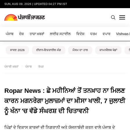
SUN, AUG 09, 2026 | UPDATED 04:27 PM IST
ਪੰਜਾਬ
ਦੇਸ਼
ਤਾਜ਼ਾ ਖ਼ਬਰਾਂ
ਲਾਈਫ ਸਟਾਈਲ
ਵਿਦੇਸ਼
ਧਰਮ
ਵਪਾਰ
Vishvas
ਸਾਵਣ 2026
ਈਰਾਨ-ਇਜ਼ਰਾਈਲ ਜੰਗ
ਮੌਸਮ ਦਾ ਹਾਲ
ਕਾਮਨਵੈਲਥ ਖੇਡਾਂ
ਪੰਜਾਬੀ ਖ਼ਬਰਾਂ
ਪੰਜਾਬ
ਰੋਪੜ
Ropar News : ਛੇ ਮਹੀਨਿਆਂ ਤੋਂ ਤਨਖ਼ਾਹ ਨਾ ਮਿਲਣ
ਕਾਰਨ ਮਗਨਰੇਗਾ ਮੁਲਾਜ਼ਮਾਂ ਦਾ ਖ਼ੀਸਾ ਖਾਲੀ, 7 ਜੁਲਾਈ
ਨੂੰ ਖੰਨਾ 'ਚ ਵੱਡੇ ਸੰਘਰਸ਼ ਦੀ ਚਿਤਾਵਨੀ
ਪਿੰਡਾਂ ਦੇ ਵਿਕਾਸ ਕਾਰਜਾਂ ਦੀ ਨਿਗਰਾਨੀ ਅਤੇ ਯੋਜਨਾਬੰਦੀ ਕਰਨ ਵਾਲੇ ਪੰਜਾਬ ਦੇ