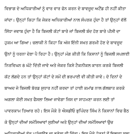
ਵਿਭਾਗ ਦੇ ਅਧਿਕਾਰੀਆਂ ਨੂੰ ਵਾਰ ਵਾਰ ਫੋਨ ਕਰਨ ਦੇ ਬਾਵਜੂਦ ਅਟੈਂਡ ਹੀ ਨਹੀਂ ਕੀਤਾ
ਜਾਂਦਾ। ਉਨ੍ਹਾਂ ਕਿਹਾ ਕਿ ਜੇਕਰ ਅਧਿਕਾਰੀਆਂ ਨਾਲ ਸੰਪਰਕ ਹੁੰਦਾ ਹੈ ਤਾਂ ਉਨ੍ਹਾਂ ਵੱਲੋਂ
ਸਿੱਧਾ ਜਵਾਬ ਹੁੰਦਾ ਹੈ ਕਿ ਬਿਜਲੀ ਕੱਟਾਂ ਬਾਰੇ ਜਾਂ ਬਿਜਲੀ ਬੰਦ ਹੋਣ ਬਾਰੇ ਪੀਸੀ ਦਾ
ਹੁਕਮ ਆ ਗਿਆ। ਚਲਾਕੀ ਨੇ ਕਿਹਾ ਕਿ ਅੱਜ ਇੰਨੀ ਸਖਤ ਗਰਮੀ ਹੋਣ ਦੇ ਬਾਵਜੂਦ
ਉਨਾਂ ਨੂੰ ਧਰਨਾ ਦੇਣਾ ਪੈ ਰਿਹਾ ਹੈ। ਉਨ੍ਹਾਂ ਮੰਗ ਕੀਤੀ ਕਿ ਕਿਸਾਨਾਂ ਨੂੰ ਬਿਜਲੀ ਸਪਲਾਈ
ਨਿਰਵਿਘਨ 8 ਘੰਟੇ ਦਿੱਤੀ ਜਾਵੇ ਅਤੇ ਜੇਕਰ ਕਿਸੇ ਟੈਕਨੀਕਲ ਕਾਰਨ ਕਰਕੇ ਬਿਜਲੀ
ਕੱਟ ਲੱਗਦੇ ਹਨ ਤਾਂ ਉਨ੍ਹਾਂ ਕੱਟਾਂ ਦੇ ਸਮੇਂ ਦੀ ਭਰਪਾਈ ਵੀ ਕੀਤੀ ਜਾਵੇ। ਦੋ ਦਿਨਾਂ ਦੇ
ਬਾਅਦ ਜੇ ਬਿਜਲੀ ਬੋਰਡ ਸੁਧਾਰ ਨਹੀਂ ਕਰਦਾ ਤਾਂ ਹਾਈ ਕਮਾਂਡ ਨਾਲ ਗੱਲਬਾਤ ਕਰਕੇ
ਅਗਲਾ ਕੋਈ ਸਖਤ ਫੈਸਲਾ ਲਿਆ ਜਾਵੇਗਾ ਜਿਸ ਦਾ ਸਾਹਮਣਾ ਕਰਨ ਲਈ ਤਾਂ
ਪਾਵਰਕਾਮ ਤਿਆਰ ਰਹੇ।
ਇਸ ਮੌਕੇ ਤੇ ਐਸਡੀਓ ਭੁਪਿੰਦਰ ਸਿੰਘ ਨੇ ਕਿਸਾਨਾਂ ਵਿਚ ਬੈਠ
ਕੇ ਉਨ੍ਹਾਂ ਦੀਆਂ ਸਮੱਸਿਆਵਾਂ ਸੁਣੀਆਂ ਅਤੇ ਉਨ੍ਹਾਂ ਦੀਆਂ ਸਮੱਸਿਆਵਾਂ ਉਚ
ਅਧਿਕਾਰੀਆਂ ਤੱਕ ਪਹੁੰਚਾਉਣ ਦਾ ਭਰੋਸਾ ਵੀ ਦਿੱਤਾ। ਇਸ ਮੌਕੇ ਹੋਰਨਾਂ ਤੋਂ ਇਲਾਵਾ ਸੂਬਾ