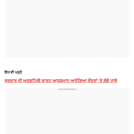
ਇਹ ਵੀ ਪੜ੍ਹੋ
ਸਰਕਾਰ ਦੀ ਅਣਗਹਿਲੀ ਕਾਰਨ ਆਯੁਸ਼ਮਾਨ ਆਰੋਗਿਆ ਕੇਂਦਰਾਂ ’ਤੇ ਲੱਗੇ ਤਾਲੇ