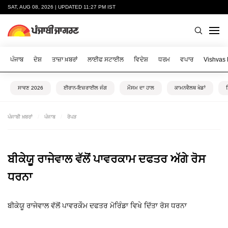
SAT, AUG 08, 2026 | UPDATED 11:27 PM IST
ਪੰਜਾਬ
ਦੇਸ਼
ਤਾਜ਼ਾ ਖ਼ਬਰਾਂ
ਲਾਈਫ ਸਟਾਈਲ
ਵਿਦੇਸ਼
ਧਰਮ
ਵਪਾਰ
Vishvas
ਸਾਵਣ 2026
ਈਰਾਨ-ਇਜ਼ਰਾਈਲ ਜੰਗ
ਮੌਸਮ ਦਾ ਹਾਲ
ਕਾਮਨਵੈਲਥ ਖੇਡਾਂ
ਪੰਜਾਬੀ ਖ਼ਬਰਾਂ
ਪੰਜਾਬ
ਰੋਪੜ
ਬੀਕੇਯੂ ਰਾਜੇਵਾਲ ਵੱਲੋਂ ਪਾਵਰਕਾਮ ਦਫਤਰ ਅੱਗੇ ਰੋਸ
ਧਰਨਾ
ਬੀਕੇਯੂ ਰਾਜੇਵਾਲ ਵੱਲੋਂ ਪਾਵਰਕੌਮ ਦਫਤਰ ਮੋਰਿੰਡਾ ਵਿਖੇ ਦਿੱਤਾ ਰੋਸ ਧਰਨਾ