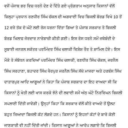
ਵਜੋਂ ਪੰਜਾਬ ਭਰ ਵਿਚ ਧਰਨੇ ਦੇਣ ਦੇ ਦਿੱਤੇ ਗਏ ਪ੍ਰੋਗਰਾਮ ਅਨੁਸਾਰ ਕਿਸਾਨਾਂ ਵੱਲੋਂ
ਜ਼ਿਲ੍ਹਾ ਪ੍ਰਧਾਨ ਰਣਧੀਰ ਸਿੰਘ ਚੱਕਲ ਦੀ ਅਗਵਾਈ ਵਿਚ ਬਿਜਲੀ ਬੋਰਡ ਵਿਖੇ 10 ਤੋਂ
12 ਵਜੇ ਤੱਕ ਦੋ ਘੰਟੇ ਲਈ ਰੋਸ ਧਰਨਾ ਦਿੱਤਾ ਗਿਆ ਤੇ ਪੰਜਾਬ ਸਰਕਾਰ ਤੇ ਬਿਜਲੀ
ਬੋਰਡ ਖਿਲਾਫ ਜੋਰਦਾਰ ਨਾਰੇਬਾਜ਼ੀ ਕੀਤੀ ਗਈ। ਇਸ ਰੋਸ ਧਰਨੇ ਸਮੇਂ ਜਥੇਬੰਦੀ ਦੇ
ਸੂਬਾਈ ਜਨਰਲ ਸਕੱਤਰ ਪਰਮਿੰਦਰ ਸਿੰਘ ਚਲਾਕੀ ਵਿਸ਼ੇਸ਼ ਤੌਰ
ਤੇ ਸ਼ਾਮਿਲ ਹੋਏ। ਇਸ
ਮੌਕੇ ਤੇ ਸੰਬੋਧਨ ਕਰਦਿਆਂ ਪਰਮਿੰਦਰ ਸਿੰਘ ਚਲਾਕੀ, ਰਣਧੀਰ ਸਿੰਘ ਚੱਕਲ, ਜਰਨੈਲ
ਸਿੰਘ ਸਰਹਾਣਾ, ਬਹਾਦਰ ਸਿੰਘ ਖੈਰਪੁਰ ਜਰਨੈਲ ਸਿੰਘ ਸੱਖੋ ਮਾਜਰਾ ਅਤੇ ਹਰਬੰਸ ਸਿੰਘ
ਦਾਤਾਰਪੁਰ ਆਦਿ ਆਗੂਆਂ ਨੇ ਕਿਹਾ ਕਿ ਪੰਜਾਬ ਸਰਕਾਰ ਦਾ ਇਹ ਵਾਅਦਾ ਸੀ ਕਿ
ਕਿਸਾਨਾਂ ਨੂੰ ਖੇਤੀ ਲਈ ਖਾਸ ਕਰਕੇ ਝੋਨੇ ਦੀ ਲਵਾਈ ਸਮੇਂ ਅੱਠ ਘੰਟੇ ਨਿਰਵਿਘਨ ਬਿਜਲੀ
ਸਪਲਾਈ ਦਿੱਤੀ ਜਾਵੇਗੀ। ਉਨ੍ਹਾਂ ਕਿਹਾ ਕਿ ਸਰਕਾਰ ਵੱਲੋਂ ਕੀਤੇ ਵਾਅਦੇ ਤੋਂ ਉਲਟ
ਬਹੁਤ ਜਿਆਦਾ ਬਿਜਲੀ ਕੱਟ ਲੱਗਦੇ ਹਨ।
ਕਿਸਾਨਾਂ ਨੂੰ ਇਹਨਾਂ ਕੱਟਾਂ ਦੇ ਬਾਰੇ ਕੋਈ
ਜਾਣਕਾਰੀ ਵੀ ਨਹੀਂ ਦਿੱਤੀ ਜਾਂਦੀ। ਕਿਸਾਨ ਆਗੂਆਂ ਨੇ ਆਰੋਪ ਲਗਾਏ ਕਿ ਬਿਜਲੀ