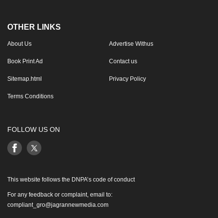
OTHER LINKS
About Us
Advertise Withus
Book Print Ad
Contact us
Sitemap.html
Privacy Policy
Terms Conditions
FOLLOW US ON
This website follows the DNPA’s code of conduct
For any feedback or complaint, email to:
compliant_gro@jagrannewmedia.com