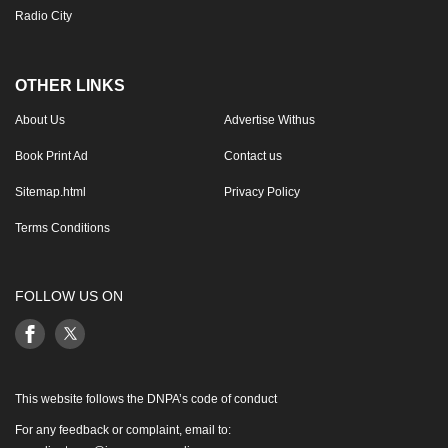
Radio City
OTHER LINKS
About Us
Advertise Withus
Book Print Ad
Contact us
Sitemap.html
Privacy Policy
Terms Conditions
FOLLOW US ON
This website follows the DNPA’s code of conduct
For any feedback or complaint, email to: