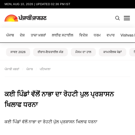
MON, AUG 10, 2026 | UPDATED 02:36 PM IST
ਪੰਜਾਬ
ਦੇਸ਼
ਤਾਜ਼ਾ ਖ਼ਬਰਾਂ
ਲਾਈਫ ਸਟਾਈਲ
ਵਿਦੇਸ਼
ਧਰਮ
ਵਪਾਰ
Vishvas
ਸਾਵਣ 2026
ਈਰਾਨ-ਇਜ਼ਰਾਈਲ ਜੰਗ
ਮੌਸਮ ਦਾ ਹਾਲ
ਕਾਮਨਵੈਲਥ ਖੇਡਾਂ
ਪੰਜਾਬੀ ਖ਼ਬਰਾਂ
ਪੰਜਾਬ
ਪਟਿਆਲਾ
ਕਈ ਪਿੰਡਾਂ ਵੱਲੋਂ ਨਾਭਾ ਦਾ ਰੋਹਟੀ ਪੁਲ ਪ੍ਰਸ਼ਾਸਨ
ਖਿਲਾਫ ਧਰਨਾ
ਕਈ ਪਿੰਡਾਂ ਵੱਲੋਂ ਨਾਭਾ ਦਾ ਰੋਹਟੀ ਪੁੱਲ ਪ੍ਰਸ਼ਾਸਨ ਖਿਲਾਫ ਧਰਨਾ