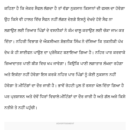
ਕਹਿਣਾ ਹੈ ਕਿ ਜੇਕਰ ਸੈਫਲ ਲੱਗਦਾ ਹੈ ਤਾਂ ਵੱਡਾ ਨੁਕਸਾਨ ਕਿਸਾਨਾਂ ਦੀ ਫਸਲ ਦਾ ਹੋਵੇਗਾ
ਉਹ ਕਿਸੇ ਵੀ ਹਾਲਤ ਵਿੱਚ ਸੈਫਨ ਨਹੀਂ ਲੱਗਣ ਦੇਣਗੇ ਇਸਨੂੰ ਦੇਖਦੇ ਹੋਏ ਸੈਫ ਨਾ
ਲਗਾਉਣ ਲਈ ਤਿਆਰ ਪਿੰਡਾਂ ਦੇ ਵਸਨੀਕਾਂ ਨੇ ਕੰਮ ਚਾਲੂ ਕਰਾਉਣ ਲਈ ਚੱਕਾ ਜਾਮ ਕਰ
ਦਿੱਤਾ।
ਨਹਿਰੀ ਵਿਭਾਗ ਦੇ ਐਕਸੀਅਨ ਸ਼ੋਭਨੀਕ ਸਿੰਘ ਨੇ ਦੱਸਿਆ ਕਿ ਤਕਨੀਕੀ ਪੱਖ
ਦੇਖ ਕੇ ਹੀ ਸਾਈਫਨ ਪਾਉਣ ਦਾ ਪ੍ਰੋਜੈਕਟ ਬਣਾਇਆ ਗਿਆ ਹੈ। ਨਹਿਰ ਪਾਰ ਕਰਵਾਕੇ
ਜ਼ਿਆਦਾਤਰ ਪਾਣੀ ਬੀੜ ਵਿਚ ਖਪ ਜਾਵੇਗਾ। ਕਿਉਕਿ ਪਾਣੀ ਲਗਾਤਾਰ ਲੰਘਦਾ ਰਹੇਗਾ
ਅਤੇ ਇਕੱਠਾ ਨਹੀਂ ਹੋਵੇਗਾ ਇਸ ਕਰਕੇ ਨਹਿਰ ਪਾਰ ਪਿੰਡਾਂ ਨੂੰ ਕੋਈ ਨੁਕਸਾਨ ਨਹੀਂ
ਹੋਵੇਗਾ ਤੇ ਮੀਟਿੰਗਾਂ ਦਾ ਦੌਰ ਜਾਰੀ ਹੈ। ਭਾਵੇਂ ਰੋਹਟੀ ਪੁਲ ਤੋਂ ਰਸਤਾ ਖੋਲ ਦਿੱਤਾ ਗਿਆ ਹੈ
ਪਰ ਪ੍ਰਸ਼ਾਸਨ ਅਤੇ ਦੋਵੇਂ ਧਿਰਾਂ ਵਿਚਾਲੇ ਮੀਟਿੰਗਾਂ ਦਾ ਦੌਰ ਜਾਰੀ ਹੈ ਅਤੇ ਗੱਲ ਅਜੇ ਕਿਸੇ
ਨਤੀਜੇ
ਤੇ ਨਹੀਂ ਪਹੁੰਚੀ।