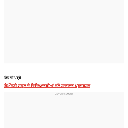
ਇਹ ਵੀ ਪੜ੍ਹੋ
ਕੇਐੱਸਬੀ ਸਕੂਲ ਦੇ ਵਿਦਿਆਰਥੀਆਂ ਵੱਲੋਂ ਸ਼ਾਨਦਾਰ ਪ੍ਰਦਰਸ਼ਨ