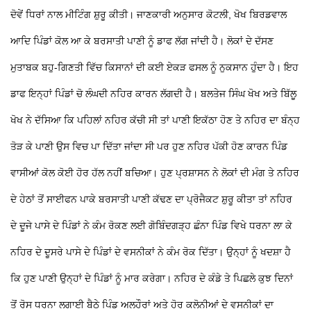
ਦੋਵੇਂ ਧਿਰਾਂ ਨਾਲ ਮੀਟਿੰਗ ਸ਼ੁਰੂ ਕੀਤੀ। ਜਾਣਕਾਰੀ ਅਨੁਸਾਰ ਕੋਟਲੀ, ਖੋਖ ਬਿਰਡਵਾਲ
ਆਦਿ ਪਿੰਡਾਂ ਕੋਲ ਆ ਕੇ ਬਰਸਾਤੀ ਪਾਣੀ ਨੂੰ ਡਾਫ ਲੱਗ ਜਾਂਦੀ ਹੈ। ਲੋਕਾਂ ਦੇ ਦੱਸਣ
ਮੁਤਾਬਕ ਬਹੁ-ਗਿਣਤੀ ਵਿੱਚ ਕਿਸਾਨਾਂ ਦੀ ਕਈ ਏਕੜ ਫਸਲ ਨੂੰ ਨੁਕਸਾਨ ਹੁੰਦਾ ਹੈ।
ਇਹ
ਡਾਫ ਇਨ੍ਹਾਂ ਪਿੰਡਾਂ ਚੋ ਲੰਘਦੀ ਨਹਿਰ ਕਾਰਨ ਲੱਗਦੀ ਹੈ। ਬਲਤੇਜ ਸਿੰਘ ਖੋਖ ਅਤੇ ਬਿੱਲੂ
ਖੋਖ ਨੇ ਦੱਸਿਆ ਕਿ ਪਹਿਲਾਂ ਨਹਿਰ ਕੱਚੀ ਸੀ ਤਾਂ ਪਾਣੀ ਇਕੱਠਾ ਹੋਣ
ਤੇ ਨਹਿਰ ਦਾ ਬੰਨ੍ਹ
ਤੋੜ ਕੇ ਪਾਣੀ ਉਸ ਵਿਚ ਪਾ ਦਿੱਤਾ ਜਾਂਦਾ ਸੀ ਪਰ ਹੁਣ ਨਹਿਰ ਪੱਕੀ ਹੋਣ ਕਾਰਨ ਪਿੰਡ
ਵਾਸੀਆਂ ਕੋਲ ਕੋਈ ਹੋਰ ਹੱਲ ਨਹੀਂ ਬਚਿਆ। ਹੁਣ ਪ੍ਰਸ਼ਾਸਨ ਨੇ ਲੋਕਾਂ ਦੀ ਮੰਗ
ਤੇ ਨਹਿਰ
ਦੇ ਹੇਠਾਂ ਤੋਂ ਸਾਈਫਨ ਪਾਕੇ ਬਰਸਾਤੀ ਪਾਣੀ ਕੱਢਣ ਦਾ ਪ੍ਰੋਜੈਕਟ ਸ਼ੁਰੂ ਕੀਤਾ ਤਾਂ ਨਹਿਰ
ਦੇ ਦੂਜੇ ਪਾਸੇ ਦੇ ਪਿੰਡਾਂ ਨੇ ਕੰਮ ਰੋਕਣ ਲਈ ਗੋਬਿੰਦਗੜ੍ਹ ਛੰਨਾ ਪਿੰਡ ਵਿਖੇ ਧਰਨਾ ਲਾ ਕੇ
ਨਹਿਰ ਦੇ ਦੂਸਰੇ ਪਾਸੇ ਦੇ ਪਿੰਡਾਂ ਦੇ ਵਸਨੀਕਾਂ ਨੇ ਕੰਮ ਰੋਕ ਦਿੱਤਾ।
ਉਨ੍ਹਾਂ ਨੂੰ ਖਦਸ਼ਾ ਹੈ
ਕਿ ਹੁਣ ਪਾਣੀ ਉਨ੍ਹਾਂ ਦੇ ਪਿੰਡਾਂ ਨੂੰ ਮਾਰ ਕਰੇਗਾ। ਨਹਿਰ ਦੇ ਕੰਡੇ ਤੇ ਪਿਛਲੇ ਕੁਝ ਦਿਨਾਂ
ਤੋਂ ਰੋਸ ਧਰਨਾ ਲਗਾਈ ਬੈਠੇ ਪਿੰਡ ਅਲਹੌਰਾਂ ਅਤੇ ਹੋਰ ਕਲੋਨੀਆਂ ਦੇ ਵਸਨੀਕਾਂ ਦਾ