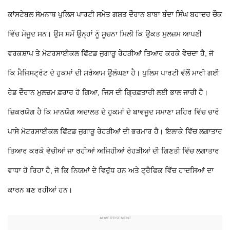
ਕਾਂਸਟੇਬਲ ਸੋਮਨਾਥ ਪੁਲਿਸ ਪਾਰਟੀ ਸਮੇਤ ਗਸ਼ਤ ਦੌਰਾਨ ਬਾਬਾ ਬੰਦਾ ਸਿੰਘ ਬਹਾਦਰ ਚੌਕ
ਵਿੱਚ ਮੌਜੂਦ ਸਨ। ਉਸ ਸਮੇਂ ਉਨ੍ਹਾਂ ਨੂੰ ਸੂਚਨਾ ਮਿਲੀ ਕਿ ਉਕਤ ਮੁਲਜ਼ਮ ਆਪਣੀ
ਵਰਕਸ਼ਾਪ
ਤੇ ਮੋਟਰਸਾਈਕਲ ਫਿੱਟਡ ਜੁਗਾੜੂ ਰੇਹੜੀਆਂ ਤਿਆਰ ਕਰਕੇ ਵੇਚਦਾ ਹੈ, ਜੋ
ਕਿ ਮੈਜਿਸਟ੍ਰੇਟ ਦੇ ਹੁਕਮਾਂ ਦੀ ਸ਼ਰੇਆਮ ਉਲੰਘਣਾ ਹੈ।
ਪੁਲਿਸ ਪਾਰਟੀ ਵੱਲੋਂ ਮਾਰੀ ਗਈ
ਰੇਡ ਦੌਰਾਨ ਮੁਲਜ਼ਮ ਫ਼ਰਾਰ ਹੋ ਗਿਆ, ਜਿਸ ਦੀ ਗ੍ਰਿਫ਼ਤਾਰੀ ਲਈ ਭਾਲ ਜਾਰੀ ਹੈ।
ਜ਼ਿਕਰਯੋਗ ਹੈ ਕਿ ਮਾਨਯੋਗ ਅਦਾਲਤ ਦੇ ਹੁਕਮਾਂ ਦੇ ਬਾਵਜੂਦ ਸਮਾਣਾ ਸ਼ਹਿਰ ਵਿੱਚ ਚਾਰੇ
ਪਾਸੇ ਮੋਟਰਸਾਈਕਲ ਫਿੱਟਡ ਜੁਗਾੜੂ ਰੇਹੜੀਆਂ ਦੀ ਭਰਮਾਰ ਹੈ। ਇਲਾਕੇ ਵਿੱਚ ਲਗਾਤਾਰ
ਤਿਆਰ ਕਰਕੇ ਵੇਚੀਆਂ ਜਾ ਰਹੀਆਂ ਅਜਿਹੀਆਂ ਰੇਹੜੀਆਂ ਦੀ ਗਿਣਤੀ ਵਿੱਚ ਲਗਾਤਾਰ
ਵਾਧਾ ਹੋ ਰਿਹਾ ਹੈ, ਜੋ ਕਿ ਨਿਯਮਾਂ ਦੇ ਵਿਰੁੱਧ ਹਨ ਅਤੇ ਟ੍ਰੈਫਿਕ ਵਿੱਚ ਹਾਦਸਿਆਂ ਦਾ
ਕਾਰਨ ਬਣ ਰਹੀਆਂ ਹਨ।