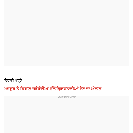
ਇਹ ਵੀ ਪੜ੍ਹੋ
ਮਜ਼ਦੂਰ ਤੇ ਕਿਸਾਨ ਜਥੇਬੰਦੀਆਂ ਵੱਲੋਂ ਗ੍ਰਿਫ਼ਤਾਰੀਆਂ ਦੇਣ ਦਾ ਐਲਾਨ