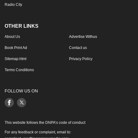
Radio City
OTHER LINKS
About Us
Advertise Withus
Book Print Ad
Contact us
Sitemap.html
Privacy Policy
Terms Conditions
FOLLOW US ON
This website follows the DNPA’s code of conduct
For any feedback or complaint, email to: