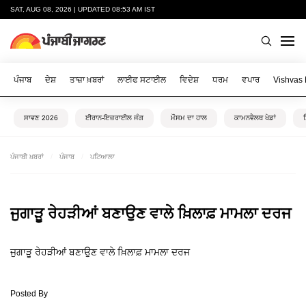
SAT, AUG 08, 2026 | UPDATED 08:53 AM IST
ਪੰਜਾਬ
ਦੇਸ਼
ਤਾਜ਼ਾ ਖ਼ਬਰਾਂ
ਲਾਈਫ ਸਟਾਈਲ
ਵਿਦੇਸ਼
ਧਰਮ
ਵਪਾਰ
Vishvas
ਸਾਵਣ 2026
ਈਰਾਨ-ਇਜ਼ਰਾਈਲ ਜੰਗ
ਮੌਸਮ ਦਾ ਹਾਲ
ਕਾਮਨਵੈਲਥ ਖੇਡਾਂ
ਪੰਜਾਬੀ ਖ਼ਬਰਾਂ
ਪੰਜਾਬ
ਪਟਿਆਲਾ
ਜੁਗਾੜੂ ਰੇਹੜੀਆਂ ਬਣਾਉਣ ਵਾਲੇ ਖ਼ਿਲਾਫ਼ ਮਾਮਲਾ ਦਰਜ
ਜੁਗਾੜੂ ਰੇਹੜੀਆਂ ਬਣਾਉਣ ਵਾਲੇ ਖ਼ਿਲਾਫ਼ ਮਾਮਲਾ ਦਰਜ
Posted By