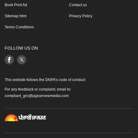
Book Print Ad
Contact us
Sitemap.html
Privacy Policy
Terms Conditions
FOLLOW US ON
This website follows the DNPA’s code of conduct
For any feedback or complaint, email to:
compliant_gro@jagrannewmedia.com