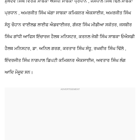
ਸੁਖਦੇਵ ਸਿੰਘ ਵਿਰਕ ਸਾਬਕਾ ਐਸਪੀ ਸਾਬਕਾ ਪ੍ਰਧਾਨ , ਜਸਪਾਲ ਸਿੰਘ ਢਿੱਲੋ ਸਾਬਕਾ
ਪ੍ਰਧਾਨ , ਅਮਰਜੀਤ ਸਿੰਘ ਘੱਗਾ ਸਾਬਕਾ ਕਮਿਸ਼ਨਰ ਐਕਸਾਈਜ, ਅਮਰਜੀਤ ਸਿੰਘ
ਸੋਨੂ ਚੌਹਾਨ ਵਾਈਲਡ ਲਾਈਫ ਐਡਵਾਈਜਰ, ਗੱਜਣ ਸਿੰਘ ਮੀਡੀਆ ਸਕੱਤਰ, ਜਸਬੀਰ
ਸਿੰਘ ਗਾਂਧੀ ਆਫਿਸ ਇੰਚਾਰਜ ਹੈਲਥ ਮਨਿਸਟਰ, ਕਰਨਲ ਜੇਬੀ ਸਿੰਘ ਸਾਬਕਾ ਓਐਸਡੀ
ਹੈਲਥ ਮਨਿਸਟਰ, ਡਾ. ਅਨਿਲ ਗਰਗ, ਕਰਤਾਰ ਸਿੰਘ ਸੰਧੂ, ਰਘਵੀਰ ਸਿੰਘ ਢਿੱਲੋ ,
ਇੰਦਰਜੀਤ ਸਿੰਘ ਨਾਗਪਾਲ ਡਿਪਟੀ ਕਮਿਸ਼ਨਰ ਐਕਸਾਈਜ, ਅਵਤਾਰ ਸਿੰਘ ਲੰਗ
ਆਦਿ ਮੌਜੂਦ ਸਨ।