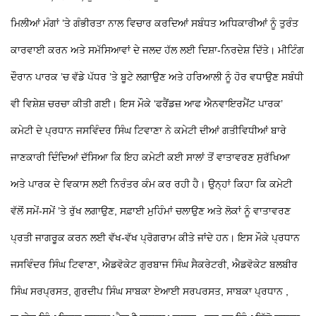
ਮਿਲੀਆਂ ਮੰਗਾਂ ’ਤੇ ਗੰਭੀਰਤਾ ਨਾਲ ਵਿਚਾਰ ਕਰਦਿਆਂ ਸਬੰਧਤ ਅਧਿਕਾਰੀਆਂ ਨੂੰ ਤੁਰੰਤ
ਕਾਰਵਾਈ ਕਰਨ ਅਤੇ ਸਮੱਸਿਆਵਾਂ ਦੇ ਜਲਦ ਹੱਲ ਲਈ ਦਿਸ਼ਾ-ਨਿਰਦੇਸ਼ ਦਿੱਤੇ। ਮੀਟਿੰਗ
ਦੌਰਾਨ ਪਾਰਕ ’ਚ ਵੱਡੇ ਪੱਧਰ ’ਤੇ ਬੂਟੇ ਲਗਾਉਣ ਅਤੇ ਹਰਿਆਲੀ ਨੂੰ ਹੋਰ ਵਧਾਉਣ ਸਬੰਧੀ
ਵੀ ਵਿਸ਼ੇਸ਼ ਚਰਚਾ ਕੀਤੀ ਗਈ। ਇਸ ਮੌਕੇ ‘ਫਰੈਂਡਜ਼ ਆਫ ਐਨਵਾਇਰਮੈਂਟ ਪਾਰਕ’
ਕਮੇਟੀ ਦੇ ਪ੍ਰਧਾਨ ਜਸਵਿੰਦਰ ਸਿੰਘ ਟਿਵਾਣਾ ਨੇ ਕਮੇਟੀ ਦੀਆਂ ਗਤੀਵਿਧੀਆਂ ਬਾਰੇ
ਜਾਣਕਾਰੀ ਦਿੰਦਿਆਂ ਦੱਸਿਆ ਕਿ ਇਹ ਕਮੇਟੀ ਕਈ ਸਾਲਾਂ ਤੋਂ ਵਾਤਾਵਰਣ ਸੁਰੱਖਿਆ
ਅਤੇ ਪਾਰਕ ਦੇ ਵਿਕਾਸ ਲਈ ਨਿਰੰਤਰ ਕੰਮ ਕਰ ਰਹੀ ਹੈ। ਉਨ੍ਹਾਂ ਕਿਹਾ ਕਿ ਕਮੇਟੀ
ਵੱਲੋਂ ਸਮੇਂ-ਸਮੇਂ ’ਤੇ ਰੁੱਖ ਲਗਾਉਣ, ਸਫ਼ਾਈ ਮੁਹਿੰਮਾਂ ਚਲਾਉਣ ਅਤੇ ਲੋਕਾਂ ਨੂੰ ਵਾਤਾਵਰਣ
ਪ੍ਰਤੀ ਜਾਗਰੂਕ ਕਰਨ ਲਈ ਵੱਖ-ਵੱਖ ਪ੍ਰੋਗਰਾਮ ਕੀਤੇ ਜਾਂਦੇ ਹਨ। ਇਸ ਮੌਕੇ ਪ੍ਰਧਾਨ
ਜਸਵਿੰਦਰ ਸਿੰਘ ਟਿਵਾਣਾ, ਐਡਵੋਕੇਟ ਗੁਰਬਾਜ ਸਿੰਘ ਸੈਕਰੇਟਰੀ, ਐਡਵੋਕੇਟ ਬਲਬੀਰ
ਸਿੰਘ ਸਰਪ੍ਰਸਤ, ਗੁਰਦੀਪ ਸਿੰਘ ਸਾਬਕਾ ਏਆਈ ਸਰਪਰਸਤ, ਸਾਬਕਾ ਪ੍ਰਧਾਨ ,