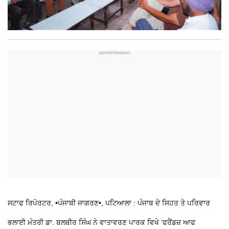
ਸਟਾਫ ਰਿਪੋਰਟਰ, •ਪੰਜਾਬੀ ਜਾਗਰਣ•, ਪਟਿਆਲਾ : ਪੰਜਾਬ ਦੇ ਸਿਹਤ ਤੇ ਪਰਿਵਾਰ
ਭਲਾਈ ਮੰਤਰੀ ਡਾ. ਬਲਬੀਰ ਸਿੰਘ ਨੇ ਵਾਤਾਵਰਣ ਪਾਰਕ ਵਿਖੇ ‘ਫਰੈਂਡਜ਼ ਆਫ