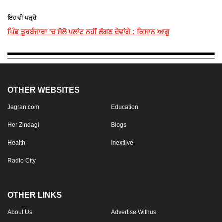
ਇਹ ਵੀ ਪੜ੍ਹੋ
ਪਿੰਡ ਤੂਰਬੰਜਾਰਾ ’ਚ ਸੋਲੋ ਪਲਾਂਟ ਨਹੀਂ ਲੱਗਣ ਦੇਵਾਂਗੇ : ਕਿਸਾਨ ਆਗੂ
OTHER WEBSITES
Jagran.com
Education
Her Zindagi
Blogs
Health
Inextlive
Radio City
OTHER LINKS
About Us
Advertise Withus