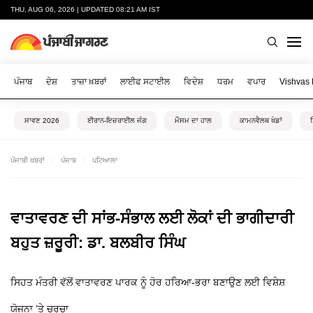
THU, AUG 06, 2026 | UPDATED 08:21 AM IST
ਪੰਜਾਬ
ਦੇਸ਼
ਤਾਜ਼ਾ ਖ਼ਬਰਾਂ
ਲਾਈਫ ਸਟਾਈਲ
ਵਿਦੇਸ਼
ਧਰਮ
ਵਪਾਰ
Vishvas
ਸਾਵਣ 2026
ਈਰਾਨ-ਇਜ਼ਰਾਈਲ ਜੰਗ
ਮੌਸਮ ਦਾ ਹਾਲ
ਕਾਮਨਵੈਲਥ ਖੇਡਾਂ
ਪੰਜਾਬੀ ਖ਼ਬਰਾਂ
ਪੰਜਾਬ
ਪਟਿਆਲਾ
ਵਾਤਾਵਰਣ ਦੀ ਸਾਂਭ-ਸੰਭਾਲ ਲਈ ਲੋਕਾਂ ਦੀ ਭਾਗੀਦਾਰੀ
ਬਹੁਤ ਜ਼ਰੂਰੀ: ਡਾ. ਬਲਬੀਰ ਸਿੰਘ
ਸਿਹਤ ਮੰਤਰੀ ਵੱਲੋਂ ਵਾਤਾਵਰਣ ਪਾਰਕ ਨੂੰ ਹੋਰ ਹਰਿਆ-ਭਰਾ ਬਣਾਉਣ ਲਈ ਵਿਸ਼ੇਸ਼
ਯੋਜਨਾ ’ਤੇ ਚਰਚਾ