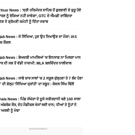
tsar News : ‘ਸ੍ਰੀ ਹਰਿਮੰਦਰ ਸਾਹਿਬ ਤੋਂ ਗੁਰਬਾਣੀ ਦੇ ਸ਼ੁਰੂ ਹੋਏ
ਾਰਣ ਨੂੰ ਰੋਕਿਆ ਨਹੀਂ ਜਾਵੇਗਾ’, GTC ਦੇ ਐੱਮਡੀ ਰਾਬਿੰਦਰਾ
ਣ ਨੇ ਸ਼੍ਰੋਮਣੀ ਕਮੇਟੀ ਨੂੰ ਦਿੱਤਾ ਜਵਾਬ
ab News : ਜੋ ਸਿੱਖਿਆ, ਹੁਣ ਉਹ ਸਿਖਾਉਣ ਦਾ ਮੌਕਾ: IAS
ਸ਼ ਕੌਸ਼ਲ
ab News : ਬੇਅਦਬੀ ਮਾਮਲਿਆਂ ’ਚ ਇਨਸਾਫ਼ ਨਾ ਮਿਲਣਾ ਮਾਨ
ਰ ਦੀ ਸਭ ਤੋਂ ਵੱਡੀ ਨਾਕਾਮੀ: MLA ਬਲਵਿੰਦਰ ਧਾਲੀਵਾਲ
ab News : ਸਾਢੇ ਚਾਰ ਸਾਲਾਂ 'ਚ 2 ਸਕੂਲ ਖੁੱਲ੍ਹਣਾ ਤੇ 7 ਬੰਦ ਹੋਣਾ
 ਦੀ ਫੇਲ੍ਹ 'ਸਿੱਖਿਆ ਕ੍ਰਾਂਤੀ' ਦਾ ਸਬੂਤ : ਕੇਵਲ ਸਿੰਘ ਢਿੱਲੋਂ
ala News : ਪਿੰਡ ਸੰਘੇੜਾ ਦੇ ਦੂਜੇ ਸਰੀਰਦਾਨੀ ਬਣੇ 100 ਸਾਲਾ
 ਅੰਗਰੇਜ਼ ਕੌਰ, ਦੇਹ ਮੈਡੀਕਲ ਖੋਜਾਂ ਲਈ ਦਾਨ; ਧੀਆਂ ਤੇ ਨੂੰਹਾਂ ਨੇ
ਾ ਅਰਥੀ ਨੂੰ ਮੋਢਾ