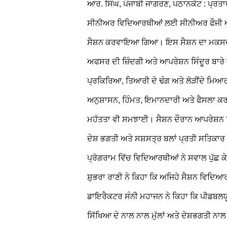
ਆਰ. ਸਿੰਘ, ਪੰਜਾਬੀ ਜਾਗਰਣ, ਪਠਾਨਕੋਟ : ਪ੍ਰ
ਸੀਨੀਅਰ ਵਿਦਿਆਰਥੀਆਂ ਲਈ ਸੀਨੀਅਰ ਫੌਜੀ 
ਸੈਸ਼ਨ ਕਰਵਾਇਆ ਗਿਆ। ਇਸ ਸੈਸ਼ਨ ਦਾ ਮਕਸਦ ਵਿ
ਅਫਸਰ ਦੀ ਜ਼ਿੰਦਗੀ ਅਤੇ ਆਪਰੇਸ਼ਨ ਸਿੰਦੂਰ ਬਾਰੇ 
ਪ੍ਰਕਿਰਿਆ, ਤਿਆਰੀ ਦੇ ਢੰਗ ਅਤੇ ਲੋੜੀਂਦੇ ਮਿਆ
ਅਨੁਸ਼ਾਸਨ, ਹਿੰਮਤ, ਇਮਾਨਦਾਰੀ ਅਤੇ ਫੈਸਲਾ 
ਮਹੱਤਤਾ ਵੀ ਸਮਝਾਈ।
ਸੈਸ਼ਨ ਦੌਰਾਨ ਆਪਰੇਸ਼ਨ ਸ
ਦੇਸ਼ ਭਗਤੀ ਅਤੇ ਸਸ਼ਸਤ੍ਰ ਬਲਾਂ ਪ੍ਰਤੀ ਸਤਿਕਾਰ
ਪ੍ਰੋਗਰਾਮ ਵਿੱਚ ਵਿਦਿਆਰਥੀਆਂ ਨੇ ਸਵਾਲ ਪੁੱਛ
ਸ਼ੁਭਰਾ ਰਾਣੀ ਨੇ ਕਿਹਾ ਕਿ ਅਜਿਹੇ ਸੈਸ਼ਨ ਵਿਦਿਆਰ
ਡਾਇਰੈਕਟਰ ਸੰਨੀ ਮਹਾਜਨ ਨੇ ਕਿਹਾ ਕਿ ਪੀਡਬਲਯ
ਸਿੱਖਿਆ ਦੇ ਨਾਲ ਨਾਲ ਮੁੱਲਾਂ ਅਤੇ ਦੇਸ਼ਭਗਤੀ ਨਾ