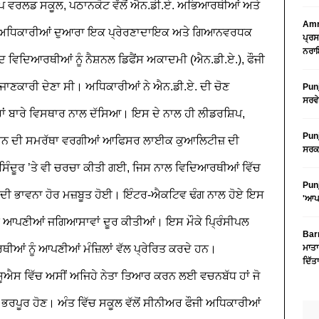
ਤਾਪ ਵਰਲਡ ਸਕੂਲ, ਪਠਾਨਕੋਟ ਵੱਲੋਂ ਐਨ.ਡੀ.ਏ. ਅਭਿਆਰਥੀਆਂ ਅਤੇ
Amri
ਅਧਿਕਾਰੀਆਂ ਦੁਆਰਾ ਇਕ ਪ੍ਰੇਰਣਾਦਾਇਕ ਅਤੇ ਗਿਆਨਵਰਧਕ
ਪ੍ਰਸ
ਨਰਾਇ
ਦਿਆਰਥੀਆਂ ਨੂੰ ਨੈਸ਼ਨਲ ਡਿਫੈਂਸ ਅਕਾਦਮੀ (ਐਨ.ਡੀ.ਏ.), ਫੌਜੀ
ਜਾਣਕਾਰੀ ਦੇਣਾ ਸੀ।
ਅਧਿਕਾਰੀਆਂ ਨੇ ਐਨ.ਡੀ.ਏ. ਦੀ ਚੋਣ
Punj
ਸਰਵੇ
ਰਾਂ ਬਾਰੇ ਵਿਸਥਾਰ ਨਾਲ ਦੱਸਿਆ। ਇਸ ਦੇ ਨਾਲ ਹੀ ਲੀਡਰਸ਼ਿਪ,
Punj
ਕਰਨ ਦੀ ਸਮਰੱਥਾ ਵਰਗੀਆਂ ਆਫਿਸਰ ਲਾਈਕ ਕੁਆਲਿਟੀਜ਼ ਦੀ
ਸਰਕਾ
ਿੰਦੂਰ ’ਤੇ ਵੀ ਚਰਚਾ ਕੀਤੀ ਗਈ, ਜਿਸ ਨਾਲ ਵਿਦਿਆਰਥੀਆਂ ਵਿੱਚ
Punj
 ਦੀ ਭਾਵਨਾ ਹੋਰ ਮਜ਼ਬੂਤ ਹੋਈ। ਇੰਟਰ-ਐਕਟਿਵ ਢੰਗ ਨਾਲ ਹੋਏ ਇਸ
'ਆਪ'
 ਕੇ ਆਪਣੀਆਂ ਜਗਿਆਸਾਵਾਂ ਦੂਰ ਕੀਤੀਆਂ।
ਇਸ ਮੌਕੇ ਪ੍ਰਿੰਸੀਪਲ
Barn
ਥੀਆਂ ਨੂੰ ਆਪਣੀਆਂ ਮੰਜ਼ਿਲਾਂ ਵੱਲ ਪ੍ਰੇਰਿਤ ਕਰਦੇ ਹਨ।
ਮਾਤਾ
ਦਿੱਤ
ੂਐਸ ਵਿੱਚ ਅਸੀਂ ਅਜਿਹੇ ਨੇਤਾ ਤਿਆਰ ਕਰਨ ਲਈ ਵਚਨਬੱਧ ਹਾਂ ਜੋ
ਲ ਭਰਪੂਰ ਹੋਣ। ਅੰਤ ਵਿੱਚ ਸਕੂਲ ਵੱਲੋਂ ਸੀਨੀਅਰ ਫੌਜੀ ਅਧਿਕਾਰੀਆਂ