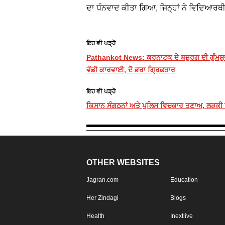
ਦਾ ਧੰਨਵਾਦ ਕੀਤਾ ਗਿਆ, ਜਿਨ੍ਹਾਂ ਨੇ ਵਿਦਿਆਰਥ
ਇਹ ਵੀ ਪੜ੍ਹੋ
Pathankot News: ਕਰਨਾਟਕ ਦੇ ਬਜ਼ੁਰਗ ਦੀ ਗੁੰਮਸ਼ੁਦ
ਵੱਡੀ ਕਾਰਵਾਈ, ਦੋ ਭਰਾ ਗ੍ਰਿਫ਼ਤਾਰ
ਇਹ ਵੀ ਪੜ੍ਹੋ
ਕਿਸਾਨ ਸੰਗਠਨਾਂ ਅਤੇ ਪੁਲਿਸ ਵਿਚਕਾਰ ਤਣਾਅ, ਲੜਕੀ ਨੂੰ
OTHER WEBSITES
Jagran.com
Education
Her Zindagi
Blogs
Health
Inextlive