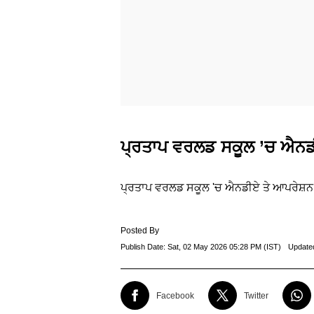
ਪ੍ਰਤਾਪ ਵਰਲਡ ਸਕੂਲ ’ਚ ਐਨਡੀਏ
ਪ੍ਰਤਾਪ ਵਰਲਡ ਸਕੂਲ 'ਚ ਐਨਡੀਏ ਤੇ ਆਪਰੇਸ਼ਨ ਸਿ
Posted By
Publish Date:
Sat, 02 May 2026 05:28 PM (IST)
Update
Facebook
Twitter