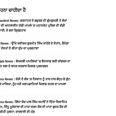
ਹਨਾ ਚਾਹੀਦਾ ਹੈ
ankot News: ਕਰਨਾਟਕ ਦੇ ਬਜ਼ੁਰਗ ਦੀ ਗੁੰਮਸ਼ੁਦਗੀ ਤੇ ਲੱਖਾਂ
 ਦੀ ਆਨਲਾਈਨ ਠੱਗੀ ਮਾਮਲੇ 'ਚ ਪਠਾਨਕੋਟ ਪੁਲਿਸ ਦੀ ਵੱਡੀ
ਾਈ, ਦੋ ਭਰਾ ਗ੍ਰਿਫ਼ਤਾਰ
News : ਉੱਘੇ ਕਵੀਸ਼ਰ ਗੁਰਮੀਤ ਸਿੰਘ ਸਾਹੋਕੇ ਦੇ ਦੇਹਾਂਤ, ਕੈਨੇਡਾ
 ਦੋਸਤਾਂ ਨੇ ਕੀਤਾ ਦੁੱਖ ਦਾ ਪ੍ਰਗਟਾਵਾ
jab News : ਬੇਅਦਬੀ ਮਾਮਲਿਆਂ ’ਚ ਇਨਸਾਫ਼ ਲਈ ਕਾਂਗਰਸ ਦਾ
ਨ ਸਭਾ ਦੇ ਬਾਹਰ ਸਰਕਾਰ ਖ਼ਿਲਾਫ਼ ਪ੍ਰਦਰਸ਼ਨ
a News : ਚੋਰੀ ਦੇ ਸ਼ੱਕ 'ਚ ਨੌਜਵਾਨ ਨੂੰ ਤਾਰ ਨਾਲ ਬੰਨ੍ਹ ਕੇ ਕੁੱਟ-
 ਕੇ ਮਾਰਿਆ, ਨੂੰਹ ਸਣੇ ਅਣਪਛਾਤਿਆਂ ਖ਼ਿਲਾਫ਼ ਕਤਲ ਦਾ ਮਾਮਲਾ
a News: ਗਿੱਧਾ ਕੋਚ ਪਾਲ ਸਿੰਘ ਸਮਾਓਂ ਨੇ ਦਿੱਤਾ ਵਿਵਾਦਿਤ
, ਸਿੱਧੂ ਮੂਸੇਵਾਲਾ ਦੀ ਮਾਤਾ ਚਰਨ ਕੌਰ ਦੀ ਮਾਤਾ ਗੁਜਰ ਕੌਰ ਜੀ
ਕੀਤੀ ਤੁਲਨਾ; ਕਾਰਵਾਈ ਦੀ ਮੰਗ