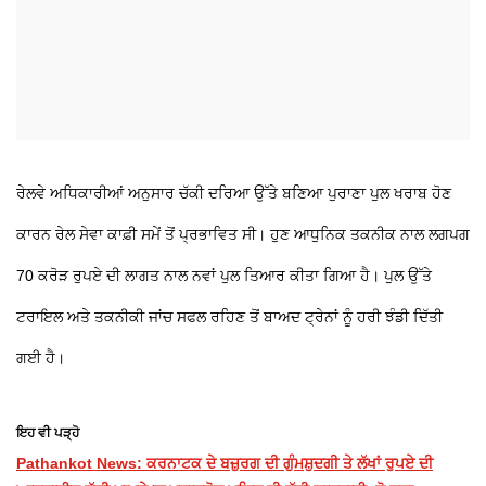
ਰੇਲਵੇ ਅਧਿਕਾਰੀਆਂ ਅਨੁਸਾਰ ਚੱਕੀ ਦਰਿਆ ਉੱਤੇ ਬਣਿਆ ਪੁਰਾਣਾ ਪੁਲ ਖਰਾਬ ਹੋਣ
ਕਾਰਨ ਰੇਲ ਸੇਵਾ ਕਾਫ਼ੀ ਸਮੇਂ ਤੋਂ ਪ੍ਰਭਾਵਿਤ ਸੀ। ਹੁਣ ਆਧੁਨਿਕ ਤਕਨੀਕ ਨਾਲ ਲਗਪਗ
70 ਕਰੋੜ ਰੁਪਏ ਦੀ ਲਾਗਤ ਨਾਲ ਨਵਾਂ ਪੁਲ ਤਿਆਰ ਕੀਤਾ ਗਿਆ ਹੈ। ਪੁਲ ਉੱਤੇ
ਟਰਾਇਲ ਅਤੇ ਤਕਨੀਕੀ ਜਾਂਚ ਸਫਲ ਰਹਿਣ ਤੋਂ ਬਾਅਦ ਟ੍ਰੇਨਾਂ ਨੂੰ ਹਰੀ ਝੰਡੀ ਦਿੱਤੀ
ਗਈ ਹੈ।
ਇਹ ਵੀ ਪੜ੍ਹੋ
Pathankot News: ਕਰਨਾਟਕ ਦੇ ਬਜ਼ੁਰਗ ਦੀ ਗੁੰਮਸ਼ੁਦਗੀ ਤੇ ਲੱਖਾਂ ਰੁਪਏ ਦੀ