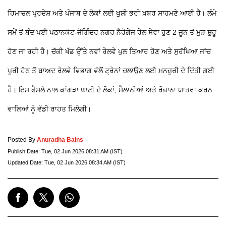
ਹਿਮਾਚਲ ਪ੍ਰਦੇਸ਼ ਅਤੇ ਪੰਜਾਬ ਦੇ ਲੋਕਾਂ ਲਈ ਖੁਸ਼ੀ ਭਰੀ ਖ਼ਬਰ ਸਾਹਮਣੇ ਆਈ ਹੈ। ਲੰਮੇ
ਸਮੇਂ ਤੋਂ ਬੰਦ ਪਈ ਪਠਾਨਕੋਟ-ਜੋਗਿੰਦਰ ਨਗਰ ਨੈਰੋਗੇਜ ਰੇਲ ਸੇਵਾ ਹੁਣ 2 ਜੂਨ ਤੋਂ ਮੁੜ ਸ਼ੁਰੂ
ਹੋਣ ਜਾ ਰਹੀ ਹੈ। ਚੱਕੀ ਖੱਡ ਉੱਤੇ ਨਵਾਂ ਰੇਲਵੇ ਪੁਲ ਤਿਆਰ ਹੋਣ ਅਤੇ ਸੁਰੱਖਿਆ ਜਾਂਚ
ਪੂਰੀ ਹੋਣ ਤੋਂ ਬਾਅਦ ਰੇਲਵੇ ਵਿਭਾਗ ਵੱਲੋਂ ਟ੍ਰੇਨਾਂ ਚਲਾਉਣ ਲਈ ਮਨਜ਼ੂਰੀ ਦੇ ਦਿੱਤੀ ਗਈ
ਹੈ। ਇਸ ਫੈਸਲੇ ਨਾਲ ਕਾਂਗੜਾ ਘਾਟੀ ਦੇ ਲੋਕਾਂ, ਸੈਲਾਨੀਆਂ ਅਤੇ ਰੋਜ਼ਾਨਾ ਯਾਤਰਾ ਕਰਨ
ਵਾਲਿਆਂ ਨੂੰ ਵੱਡੀ ਰਾਹਤ ਮਿਲੇਗੀ।
Posted By
Anuradha Bains
Publish Date:
Tue, 02 Jun 2026 08:31 AM (IST)
Updated Date:
Tue, 02 Jun 2026 08:34 AM (IST)