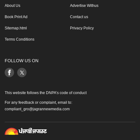
About Us
Advertise Withus
Book Print Ad
Contact us
Sitemap.html
Privacy Policy
Terms Conditions
FOLLOW US ON
This website follows the DNPA’s code of conduct
For any feedback or complaint, email to:
compliant_gro@jagrannewmedia.com