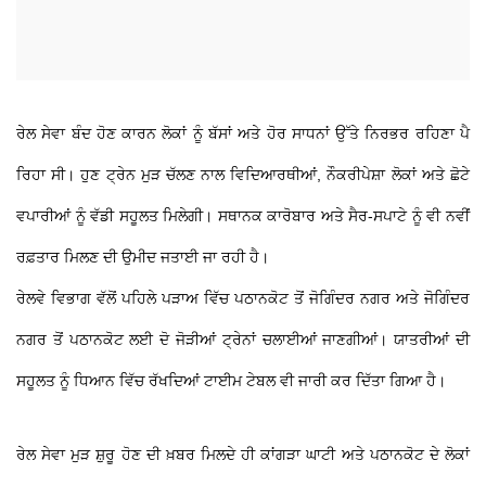
ਰੇਲ ਸੇਵਾ ਬੰਦ ਹੋਣ ਕਾਰਨ ਲੋਕਾਂ ਨੂੰ ਬੱਸਾਂ ਅਤੇ ਹੋਰ ਸਾਧਨਾਂ ਉੱਤੇ ਨਿਰਭਰ ਰਹਿਣਾ ਪੈ
ਰਿਹਾ ਸੀ। ਹੁਣ ਟ੍ਰੇਨ ਮੁੜ ਚੱਲਣ ਨਾਲ ਵਿਦਿਆਰਥੀਆਂ, ਨੌਕਰੀਪੇਸ਼ਾ ਲੋਕਾਂ ਅਤੇ ਛੋਟੇ
ਵਪਾਰੀਆਂ ਨੂੰ ਵੱਡੀ ਸਹੂਲਤ ਮਿਲੇਗੀ। ਸਥਾਨਕ ਕਾਰੋਬਾਰ ਅਤੇ ਸੈਰ-ਸਪਾਟੇ ਨੂੰ ਵੀ ਨਵੀਂ
ਰਫ਼ਤਾਰ ਮਿਲਣ ਦੀ ਉਮੀਦ ਜਤਾਈ ਜਾ ਰਹੀ ਹੈ।
ਰੇਲਵੇ ਵਿਭਾਗ ਵੱਲੋਂ ਪਹਿਲੇ ਪੜਾਅ ਵਿੱਚ ਪਠਾਨਕੋਟ ਤੋਂ ਜੋਗਿੰਦਰ ਨਗਰ ਅਤੇ ਜੋਗਿੰਦਰ
ਨਗਰ ਤੋਂ ਪਠਾਨਕੋਟ ਲਈ ਦੋ ਜੋੜੀਆਂ ਟ੍ਰੇਨਾਂ ਚਲਾਈਆਂ ਜਾਣਗੀਆਂ। ਯਾਤਰੀਆਂ ਦੀ
ਸਹੂਲਤ ਨੂੰ ਧਿਆਨ ਵਿੱਚ ਰੱਖਦਿਆਂ ਟਾਈਮ ਟੇਬਲ ਵੀ ਜਾਰੀ ਕਰ ਦਿੱਤਾ ਗਿਆ ਹੈ।
ਰੇਲ ਸੇਵਾ ਮੁੜ ਸ਼ੁਰੂ ਹੋਣ ਦੀ ਖ਼ਬਰ ਮਿਲਦੇ ਹੀ ਕਾਂਗੜਾ ਘਾਟੀ ਅਤੇ ਪਠਾਨਕੋਟ ਦੇ ਲੋਕਾਂ