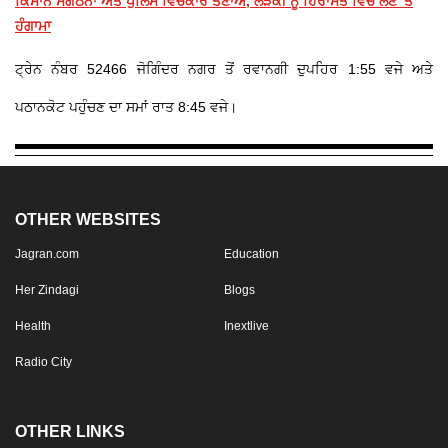
ਕਿਸਾਨ ਸੰਗਠਨਾਂ ਅਤੇ ਪੁਲਿਸ ਵਿਚਕਾਰ ਤਣਾਅ, ਲੜਕੀ ਨੂੰ ਹਿਰਾਸਤ ਵਿੱਚ ਲੈਣ 'ਤੇ
ਹੰਗਾਮਾ
ਟ੍ਰੇਨ ਨੰਬਰ 52466 ਜੋਗਿੰਦਰ ਨਗਰ ਤੋਂ ਰਵਾਨਗੀ ਦੁਪਹਿਰ 1:55 ਵਜੇ ਅਤੇ
ਪਠਾਨਕੋਟ ਪਹੁੰਚਣ ਦਾ ਸਮਾਂ ਰਾਤ 8:45 ਵਜੇ।
OTHER WEBSITES
Jagran.com
Education
Her Zindagi
Blogs
Health
Inextlive
Radio City
OTHER LINKS