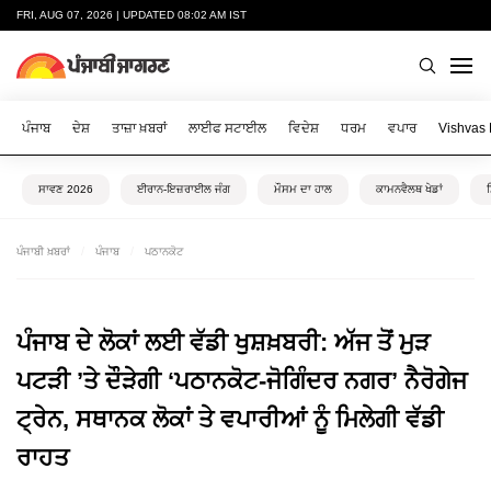
FRI, AUG 07, 2026 | UPDATED 08:02 AM IST
ਪੰਜਾਬ
ਦੇਸ਼
ਤਾਜ਼ਾ ਖ਼ਬਰਾਂ
ਲਾਈਫ ਸਟਾਈਲ
ਵਿਦੇਸ਼
ਧਰਮ
ਵਪਾਰ
Vishvas
ਸਾਵਣ 2026
ਈਰਾਨ-ਇਜ਼ਰਾਈਲ ਜੰਗ
ਮੌਸਮ ਦਾ ਹਾਲ
ਕਾਮਨਵੈਲਥ ਖੇਡਾਂ
ਪੰਜਾਬੀ ਖ਼ਬਰਾਂ
ਪੰਜਾਬ
ਪਠਾਨਕੋਟ
ਪੰਜਾਬ ਦੇ ਲੋਕਾਂ ਲਈ ਵੱਡੀ ਖੁਸ਼ਖ਼ਬਰੀ: ਅੱਜ ਤੋਂ ਮੁੜ
ਪਟੜੀ ’ਤੇ ਦੌੜੇਗੀ ‘ਪਠਾਨਕੋਟ-ਜੋਗਿੰਦਰ ਨਗਰ’ ਨੈਰੋਗੇਜ
ਟ੍ਰੇਨ, ਸਥਾਨਕ ਲੋਕਾਂ ਤੇ ਵਪਾਰੀਆਂ ਨੂੰ ਮਿਲੇਗੀ ਵੱਡੀ
ਰਾਹਤ