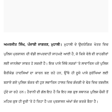
ਅਮਰਜੀਤ ਸਿੰਘ, ਪੰਜਾਬੀ ਜਾਗਰਣ, ਮੁਹਾਲੀ।
ਮੁਹਾਲੀ ਦੇ ਉਦਯੋਗਿਕ ਖੇਤਰ ਵਿਚ
ਪੁਲਿਸ ਪ੍ਰਸ਼ਾਸਨ ਦੀ ਵੱਡੀ ਲਾਪਰਵਾਹੀ ਸਾਹਮਣੇ ਆਈ ਹੈ, ਜੋ ਕਿਸੇ ਵੇਲੇ ਵੀ ਰਾਹਗੀਰਾਂ
ਲਈ ਜਾਨਲੇਵਾ ਸਾਬਤ ਹੋ ਸਕਦੀ ਹੈ। ਇਕ ਪਾਸੇ ਜਿੱਥੇ ਸੜਕਾਂ 'ਤੇ ਲਾਵਾਰਿਸ ਪਏ ਪੁਲਿਸ
ਬੈਰੀਕੇਡ ਹਾਦਸਿਆਂ ਦਾ ਕਾਰਨ ਬਣ ਰਹੇ ਹਨ, ਉੱਥੇ ਹੀ ਦੂਜੇ ਪਾਸੇ ਸੁਰੱਖਿਆ ਲਈ
ਬਣਾਏ ਗਏ ਪੁਲਿਸ ਬੰਕਰ ਵੀ ਹੁਣ ਲਵਾਰਿਸ ਹਾਲਤ ਵਿਚ ਗੰਦਗੀ ਦੇ ਢੇਰ ਵਿਚ ਤਬਦੀਲ
ਹੁੰਦੇ ਜਾ ਰਹੇ ਹਨ। ਹੈਰਾਨੀ ਦੀ ਗੱਲ ਇਹ ਹੈ ਕਿ ਇਹ ਸਭ ਕੁਝ ਸਥਾਨਕ ਪੁਲਿਸ ਚੌਕੀ ਤੋਂ
ਮਹਿਜ਼ ਕੁਝ ਹੀ ਦੂਰੀ 'ਤੇ ਹੋ ਰਿਹਾ ਹੈ ਪਰ ਪ੍ਰਸ਼ਾਸਨ ਅੱਖਾਂ ਬੰਦ ਕਰਕੇ ਬੈਠਾ ਹੈ।