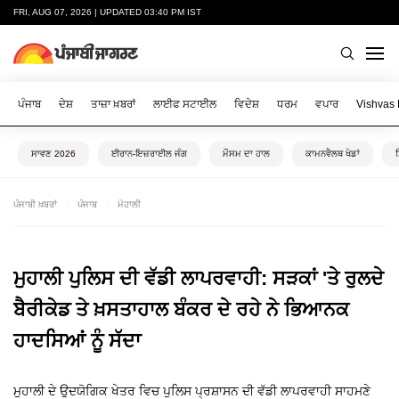
FRI, AUG 07, 2026 | UPDATED 03:40 PM IST
ਪੰਜਾਬ
ਦੇਸ਼
ਤਾਜ਼ਾ ਖ਼ਬਰਾਂ
ਲਾਈਫ ਸਟਾਈਲ
ਵਿਦੇਸ਼
ਧਰਮ
ਵਪਾਰ
Vishvas
ਸਾਵਣ 2026
ਈਰਾਨ-ਇਜ਼ਰਾਈਲ ਜੰਗ
ਮੌਸਮ ਦਾ ਹਾਲ
ਕਾਮਨਵੈਲਥ ਖੇਡਾਂ
ਪੰਜਾਬੀ ਖ਼ਬਰਾਂ
ਪੰਜਾਬ
ਮੋਹਾਲੀ
ਮੁਹਾਲੀ ਪੁਲਿਸ ਦੀ ਵੱਡੀ ਲਾਪਰਵਾਹੀ: ਸੜਕਾਂ 'ਤੇ ਰੁਲਦੇ
ਬੈਰੀਕੇਡ ਤੇ ਖ਼ਸਤਾਹਾਲ ਬੰਕਰ ਦੇ ਰਹੇ ਨੇ ਭਿਆਨਕ
ਹਾਦਸਿਆਂ ਨੂੰ ਸੱਦਾ
ਮੁਹਾਲੀ ਦੇ ਉਦਯੋਗਿਕ ਖੇਤਰ ਵਿਚ ਪੁਲਿਸ ਪ੍ਰਸ਼ਾਸਨ ਦੀ ਵੱਡੀ ਲਾਪਰਵਾਹੀ ਸਾਹਮਣੇ