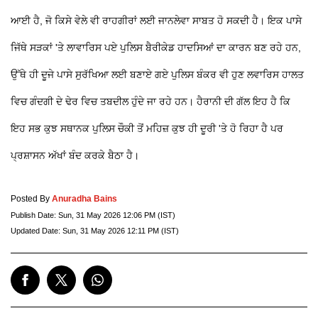
ਆਈ ਹੈ, ਜੋ ਕਿਸੇ ਵੇਲੇ ਵੀ ਰਾਹਗੀਰਾਂ ਲਈ ਜਾਨਲੇਵਾ ਸਾਬਤ ਹੋ ਸਕਦੀ ਹੈ। ਇਕ ਪਾਸੇ
ਜਿੱਥੇ ਸੜਕਾਂ 'ਤੇ ਲਾਵਾਰਿਸ ਪਏ ਪੁਲਿਸ ਬੈਰੀਕੇਡ ਹਾਦਸਿਆਂ ਦਾ ਕਾਰਨ ਬਣ ਰਹੇ ਹਨ,
ਉੱਥੇ ਹੀ ਦੂਜੇ ਪਾਸੇ ਸੁਰੱਖਿਆ ਲਈ ਬਣਾਏ ਗਏ ਪੁਲਿਸ ਬੰਕਰ ਵੀ ਹੁਣ ਲਵਾਰਿਸ ਹਾਲਤ
ਵਿਚ ਗੰਦਗੀ ਦੇ ਢੇਰ ਵਿਚ ਤਬਦੀਲ ਹੁੰਦੇ ਜਾ ਰਹੇ ਹਨ। ਹੈਰਾਨੀ ਦੀ ਗੱਲ ਇਹ ਹੈ ਕਿ
ਇਹ ਸਭ ਕੁਝ ਸਥਾਨਕ ਪੁਲਿਸ ਚੌਕੀ ਤੋਂ ਮਹਿਜ਼ ਕੁਝ ਹੀ ਦੂਰੀ 'ਤੇ ਹੋ ਰਿਹਾ ਹੈ ਪਰ
ਪ੍ਰਸ਼ਾਸਨ ਅੱਖਾਂ ਬੰਦ ਕਰਕੇ ਬੈਠਾ ਹੈ।
Posted By
Anuradha Bains
Publish Date:
Sun, 31 May 2026 12:06 PM (IST)
Updated Date:
Sun, 31 May 2026 12:11 PM (IST)