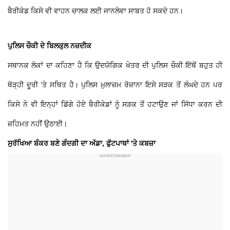
ਬੈਰੀਕੇਡ ਕਿਸੇ ਵੀ ਵਾਹਨ ਚਾਲਕ ਲਈ ਜਾਨਲੇਵਾ ਸਾਬਤ ਹੋ ਸਕਦੇ ਹਨ।
ਪੁਲਿਸ ਚੌਕੀ ਦੇ ਬਿਲਕੁਲ ਨਜ਼ਦੀਕ
ਸਥਾਨਕ ਲੋਕਾਂ ਦਾ ਕਹਿਣਾ ਹੈ ਕਿ ਉਦਯੋਗਿਕ ਖੇਤਰ ਦੀ ਪੁਲਿਸ ਚੌਕੀ ਇੱਥੋਂ ਬਹੁਤ ਹੀ
ਥੋੜ੍ਹੀ ਦੂਰੀ ’ਤੇ ਸਥਿਤ ਹੈ। ਪੁਲਿਸ ਮੁਲਾਜ਼ਮ ਰੋਜ਼ਾਨਾ ਇਸੇ ਸੜਕ ਤੋਂ ਲੰਘਦੇ ਹਨ ਪਰ
ਕਿਸੇ ਨੇ ਵੀ ਇਨ੍ਹਾਂ ਡਿੱਗੇ ਹੋਏ ਬੈਰੀਕੇਡਾਂ ਨੂੰ ਸੜਕ ਤੋਂ ਹਟਾਉਣ ਜਾਂ ਸਿੱਧਾ ਕਰਨ ਦੀ
ਜ਼ਹਿਮਤ ਨਹੀਂ ਉਠਾਈ।
ਸੁਰੱਖਿਆ ਬੰਕਰ ਬਣੇ ਗੰਦਗੀ ਦਾ ਅੱਡਾ, ਫੁੱਟਪਾਥਾਂ 'ਤੇ ਕਬਜ਼ਾ