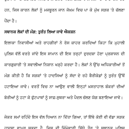
ਹਨ, ਜਿਸ ਕਾਰਨ ਲੋਕਾਂ ਨੂੰ ਮਜਬੂਰਨ ਜਾਨ ਜੋਖ਼ਮ ਵਿਚ ਪਾ ਕੇ ਮੁੱਖ ਸੜਕ 'ਤੇ ਚੱਲਣਾ
ਪੈਂਦਾ ਹੈ।
ਸਥਾਨਕ ਲੋਕਾਂ ਦੀ ਮੰਗ: ਤੁਰੰਤ ਲਿਆ ਜਾਵੇ ਐਕਸ਼ਨ
ਇਲਾਕਾ ਨਿਵਾਸੀਆਂ ਅਤੇ ਰਾਹਗੀਰਾਂ ਨੇ ਰੋਸ ਜ਼ਾਹਰ ਕਰਦਿਆਂ ਕਿਹਾ ਕਿ ਮੁਹਾਲੀ
ਪੁਲਿਸ ਵੱਲੋਂ ਵਰਤੇ ਜਾਂਦੇ ਇਸ ਸਾਮਾਨ ਦੀ ਇਸ ਤਰ੍ਹਾਂ ਦੁਰਦਸ਼ਾ ਹੋਣਾ ਪ੍ਰਸ਼ਾਸਨ ਦੀ
ਕਾਰਗੁਜ਼ਾਰੀ 'ਤੇ ਸਵਾਲੀਆ ਨਿਸ਼ਾਨ ਖੜ੍ਹੇ ਕਰਦਾ ਹੈ। ਲੋਕਾਂ ਨੇ ਉੱਚ ਅਧਿਕਾਰੀਆਂ ਤੋਂ
ਮੰਗ ਕੀਤੀ ਹੈ ਕਿ ਸੜਕਾਂ 'ਤੇ ਹਾਦਸਿਆਂ ਨੂੰ ਸੱਦਾ ਦੇ ਰਹੇ ਬੈਰੀਕੇਡਾਂ ਨੂੰ ਤੁਰੰਤ ਉੱਥੋਂ
ਹਟਾਇਆ ਜਾਵੇ। ਵਰਤੋਂ ਵਿਚ ਨਾ ਆਉਣ ਵਾਲੀ ਇਨ੍ਹਾਂ ਖ਼ਸਤਾਹਾਲ ਬੰਕਰਾਂ ਦੀਆਂ
ਬੋਰੀਆਂ ਨੂੰ ਹਟਾ ਕੇ ਫੁੱਟਪਾਥਾਂ ਨੂੰ ਸਾਫ਼-ਸੁਥਰਾ ਅਤੇ ਪੈਦਲ ਚੱਲਣ ਯੋਗ ਬਣਾਇਆ ਜਾਵੇ।
ਜੇਕਰ ਸਮਾਂ ਰਹਿੰਦੇ ਇਸ ਵੱਲ ਧਿਆਨ ਨਾ ਦਿੱਤਾ ਗਿਆ, ਤਾਂ ਇੱਥੇ ਕੋਈ ਵੀ ਵੱਡਾ ਸੜਕ
ਹਾਦਸਾ ਵਾਪਰ ਸਕਦਾ ਹੈ, ਜਿਸ ਦੀ ਜ਼ਿੰਮੇਵਾਰੀ ਸਿੱਧੇ ਤੌਰ 'ਤੇ ਸਥਾਨਕ ਪੁਲਿਸ