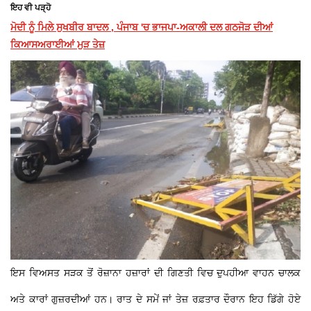
ਇਹ ਵੀ ਪੜ੍ਹੋ
ਮੋਦੀ ਨੂੰ ਮਿਲੇ ਸੁਖਬੀਰ ਬਾਦਲ , ਪੰਜਾਬ 'ਚ ਭਾਜਪਾ-ਅਕਾਲੀ ਦਲ ਗਠਜੋੜ ਦੀਆਂ
ਕਿਆਸਅਰਾਈਆਂ ਮੁੜ ਤੇਜ਼
ਇਸ ਵਿਅਸਤ ਸੜਕ ਤੋਂ ਰੋਜ਼ਾਨਾ ਹਜ਼ਾਰਾਂ ਦੀ ਗਿਣਤੀ ਵਿਚ ਦੁਪਹੀਆ ਵਾਹਨ ਚਾਲਕ
ਅਤੇ ਕਾਰਾਂ ਗੁਜ਼ਰਦੀਆਂ ਹਨ। ਰਾਤ ਦੇ ਸਮੇਂ ਜਾਂ ਤੇਜ਼ ਰਫ਼ਤਾਰ ਦੌਰਾਨ ਇਹ ਡਿੱਗੇ ਹੋਏ